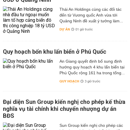
Thái An Holdings cùng các đối tác
đến từ Vương quốc Anh vừa tới
Quảng Ninh đề xuất ý tưởng làm...
DỰ ÁN
01 giờ trước
Quy hoạch bốn khu lấn biển ở Phú Quốc
An Giang quyết định bổ sung định
hướng quy hoạch 4 khu lấn biển tại
Phú Quốc rộng 161 ha trong tổng...
QUY HOẠCH
3 giờ trước
Đại diện Sun Group kiến nghị cho phép kế thừa
nghĩa vụ tài chính khi chuyển nhượng dự án
BĐS
Sun Group kiến nghị cho phép các