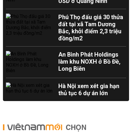
USD ở Quảng Ninh
Phú Thọ đấu giá 30 thửa
đất tại xã Tam Dương
Bắc, khởi điểm 2,3 triệu
đồng/m2
An Bình Phát Holdings
làm khu NOXH ở Bồ Đề,
Long Biên
Hà Nội xem xét gia hạn
thủ tục 6 dự án lớn
CHỌN