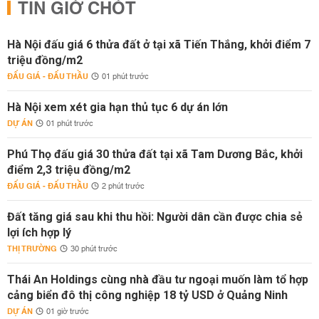
TIN GIỜ CHÓT
Hà Nội đấu giá 6 thửa đất ở tại xã Tiến Thắng, khởi điểm 7
triệu đồng/m2
ĐẤU GIÁ - ĐẤU THẦU
01 phút trước
Hà Nội xem xét gia hạn thủ tục 6 dự án lớn
DỰ ÁN
01 phút trước
Phú Thọ đấu giá 30 thửa đất tại xã Tam Dương Bắc, khởi
điểm 2,3 triệu đồng/m2
ĐẤU GIÁ - ĐẤU THẦU
2 phút trước
Đất tăng giá sau khi thu hồi: Người dân cần được chia sẻ
lợi ích hợp lý
THỊ TRƯỜNG
30 phút trước
Thái An Holdings cùng nhà đầu tư ngoại muốn làm tổ hợp
cảng biển đô thị công nghiệp 18 tỷ USD ở Quảng Ninh
DỰ ÁN
01 giờ trước