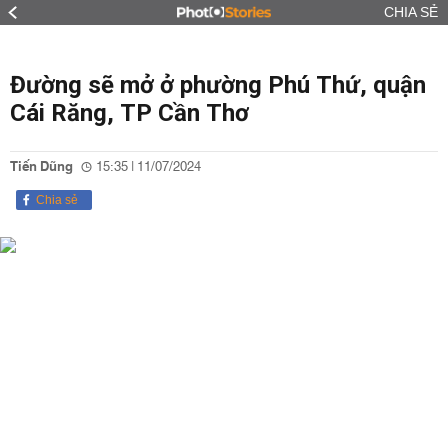
CHIA SẺ
Đường sẽ mở ở phường Phú Thứ, quận
Cái Răng, TP Cần Thơ
Tiến Dũng
15:35 | 11/07/2024
Chia sẻ