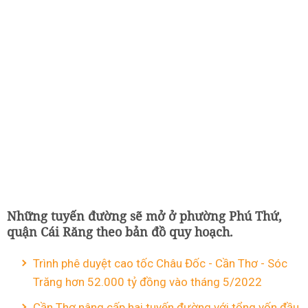
Những tuyến đường sẽ mở ở phường Phú Thứ,
quận Cái Răng theo bản đồ quy hoạch.
Trình phê duyệt cao tốc Châu Đốc - Cần Thơ - Sóc
Trăng hơn 52.000 tỷ đồng vào tháng 5/2022
Cần Thơ nâng cấp hai tuyến đường với tổng vốn đầu