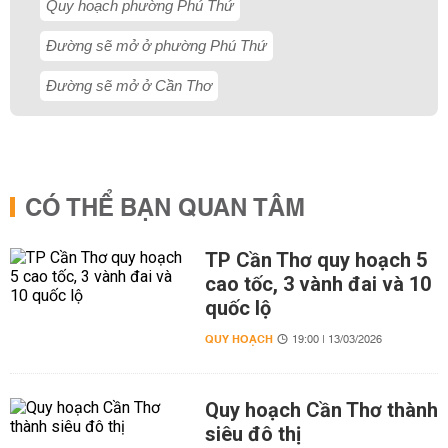
Quy hoạch phường Phú Thứ
Đường sẽ mở ở phường Phú Thứ
Đường sẽ mở ở Cần Thơ
CÓ THỂ BẠN QUAN TÂM
TP Cần Thơ quy hoạch 5
cao tốc, 3 vành đai và 10
quốc lộ
QUY HOẠCH
19:00 | 13/03/2026
Quy hoạch Cần Thơ thành
siêu đô thị