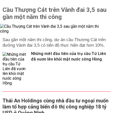
Cầu Thượng Cát trên Vành đai 3,5 sau
gần một năm thi công
Sau gần một năm thi công, dự án cầu Thượng Cát trên
đường Vành đai 3,5 có tiến độ thực hiện đạt hơn 10%.
Những mét đầu tiên của trụ cầu Tứ Liên
đã vươn lên khỏi mặt nước sông Hồng
Thái An Holdings cùng nhà đầu tư ngoại muốn
làm tổ hợp cảng biển đô thị công nghiệp 18 tỷ
USD ở Quảng Ninh