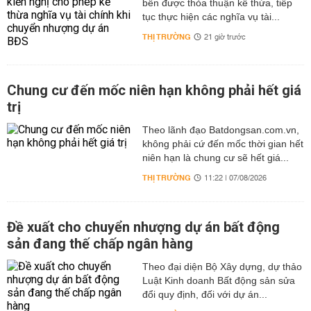
bên được thỏa thuận kế thừa, tiếp
tục thực hiện các nghĩa vụ tài...
THỊ TRƯỜNG
21 giờ trước
Chung cư đến mốc niên hạn không phải hết giá
trị
Theo lãnh đạo Batdongsan.com.vn,
không phải cứ đến mốc thời gian hết
niên hạn là chung cư sẽ hết giá...
THỊ TRƯỜNG
11:22 | 07/08/2026
Đề xuất cho chuyển nhượng dự án bất động
sản đang thế chấp ngân hàng
Theo đại diện Bộ Xây dựng, dự thảo
Luật Kinh doanh Bất động sản sửa
đổi quy định, đối với dự án...