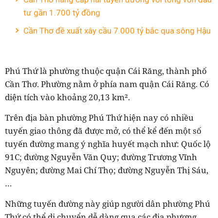
tư gần 1.700 tỷ đồng
Cần Thơ đề xuất xây cầu 7.000 tỷ bắc qua sông Hậu
Phú Thứ là phường thuộc quận Cái Răng, thành phố
Cần Thơ. Phường nằm ở phía nam quận Cái Răng. Có
diện tích vào khoảng 20,13 km².
Trên địa bàn phường Phú Thứ hiện nay có nhiều
tuyến giao thông đã được mở, có thể kể đến một số
tuyến đường mang ý nghĩa huyết mạch như: Quốc lộ
91C; đường Nguyễn Văn Quy; đường Trương Vĩnh
Nguyên; đường Mai Chí Thọ; đường Nguyễn Thị Sáu,
…
Những tuyến đường này giúp người dân phường Phú
Thứ có thể di chuyển dễ dàng qua các địa phương