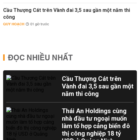
Cầu Thượng Cát trên Vành đai 3,5 sau gần một năm thi
công
QUY HOẠCH
01 giờ trước
ĐỌC NHIỀU NHẤT
Cầu Thượng Cát trên
Vành đai 3,5 sau gần một
năm thi công
Thái An Holdings cùng
nhà đầu tư ngoại muốn
làm tổ hợp cảng biển đô
thị công nghiệp 18 tỷ