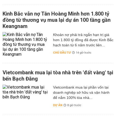
Kinh Bắc vẫn nợ Tân Hoàng Minh hơn 1.800 tỷ
đồng từ thương vụ mua lại dự án 100 tầng gần
Keangnam
hơn 1.800 tỷ đồng đã được Kinh Bắc
hạch toán từ 6 năm trước liên...
CHỦ ĐẦU TƯ
14 giờ trước
Vietcombank mua lại tòa nhà trên 'đất vàng' tại
bến Bạch Đằng
Vietcombank mua lại phần vốn tại
doanh nghiệp sở hữu và vận hành
để nắm 100% tòa nhà...
DỰ ÁN
8 giờ trước