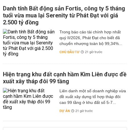
Danh tính Bất động sản Fortis, công ty 5 tháng
tuổi vừa mua lại Serenity từ Phát Đạt với giá
2.500 tỷ đồng
Trong báo cáo tài chính hợp nhất
quý II/2026, Phát Đạt cho biết đã
chuyển nhượng toàn bộ 99,34%...
CHỦ ĐẦU TƯ
21 giờ trước
Hiện trạng khu đất cạnh hầm Kim Liên được đề
xuất xây tháp đôi 99 tầng
Liên danh một số doanh nghiệp vừa
đề xuất xây dựng tổ hợp tháp đôi
cao 99 tầng ở khu đất số 5-7...
DỰ ÁN
21 giờ trước