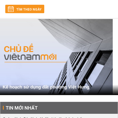
TÌM THEO NGÀY
Kế hoạch sử dụng đất phường Việt Hưng
TIN MỚI NHẤT