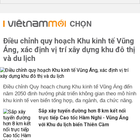
CHỌN
Điều chỉnh quy hoạch Khu kinh tế Vũng
Áng, xác định vị trí xây dựng khu đô thị
và du lịch
Điều chỉnh Quy hoạch chung Khu kinh tế Vũng Áng đến
năm 2050 định hướng phát triển không gian theo mô hình
khu kinh tế ven biển tổng hợp, đa ngành, đa chức năng.
Sắp xây tuyến đường hơn 8 km kết nối
trực tiếp Cao tốc Hàm Nghi - Vũng Áng
với Khu du lịch biển Thiên Cầm