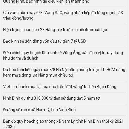
Quảng Ninh, Bắc Ninh đủ điều kiện lên thành phố
Giá vàng hôm nay 6/8: Vàng SJC, vàng nhẫn tiếp đà tăng mạnh 2,3
triệu đồng/lượng
Hiện trạng chung cư 23 Hàng Tre trước cơ hội được cải tạo
Bắc Ninh sẽ đón dòng vốn đầu tư gần 7 tỷ USD
Điều chỉnh quy hoạch Khu kinh tế Vũng Áng, xác định vị trí xây dựng
khu đô thị và du lịch
Dự báo thời tiết ngày mai 7/8 Hà Nội nắng nóng trở lại, TP HCM nắng
kèm mưa dông, Đà Nẵng mưa chiều tối
Vietcombank mua lại tòa nhà trên 'đất vàng' tại bến Bạch Đằng
Ninh Bình dự thu 318.000 tỷ tiền sử dụng đất 5 năm tới
Đường sẽ mở ở xã Nam Lý, tỉnh Ninh Bình
Bản đồ quy hoạch giao thông xã Nam Lý, tỉnh Ninh Bình thời kỳ 2021
- 2030