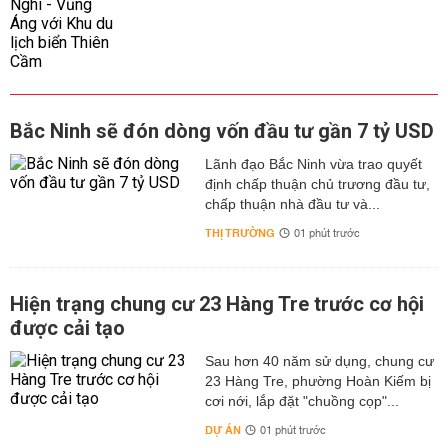
Bắc Ninh sẽ đón dòng vốn đầu tư gần 7 tỷ USD
Lãnh đạo Bắc Ninh vừa trao quyết
định chấp thuận chủ trương đầu tư,
chấp thuận nhà đầu tư và...
THỊ TRƯỜNG
01 phút trước
Hiện trạng chung cư 23 Hàng Tre trước cơ hội
được cải tạo
Sau hơn 40 năm sử dụng, chung cư
23 Hàng Tre, phường Hoàn Kiếm bị
cơi nới, lắp đặt "chuồng cọp"...
DỰ ÁN
01 phút trước