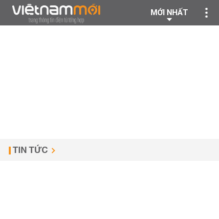
MỚI NHẤT
TIN TỨC