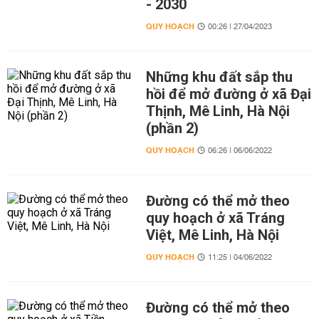
- 2030
QUY HOẠCH
00:26 | 27/04/2023
Những khu đất sắp thu
hồi để mở đường ở xã Đại
Thịnh, Mê Linh, Hà Nội
(phần 2)
QUY HOẠCH
06:26 | 06/06/2022
Đường có thể mở theo
quy hoạch ở xã Tráng
Việt, Mê Linh, Hà Nội
QUY HOẠCH
11:25 | 04/06/2022
Đường có thể mở theo