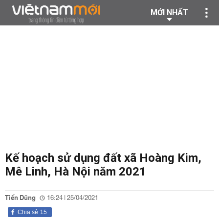
MỚI NHẤT
Kế hoạch sử dụng đất xã Hoàng Kim,
Mê Linh, Hà Nội năm 2021
Tiến Dũng
16:24 | 25/04/2021
Chia sẻ
15