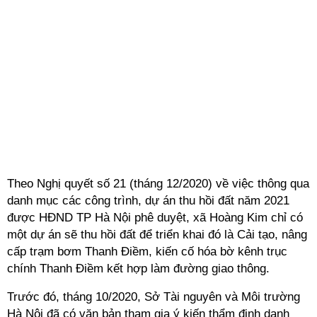
Theo Nghị quyết số 21 (tháng 12/2020) về việc thông qua
danh mục các công trình, dự án thu hồi đất năm 2021
được HĐND TP Hà Nội phê duyệt, xã Hoàng Kim chỉ có
một dự án sẽ thu hồi đất để triển khai đó là Cải tạo, nâng
cấp trạm bơm Thanh Điềm, kiến cố hóa bờ kênh trục
chính Thanh Điềm kết hợp làm đường giao thông.
Trước đó, tháng 10/2020, Sở Tài nguyên và Môi trường
Hà Nội đã có văn bản tham gia ý kiến thẩm định danh