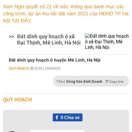
Xem Nghị quyết số 21 về việc thông qua danh mục các
công trình, dự án thu hồi đất năm 2021 của HĐND TP Hà
Nội TẠI ĐÂY.
>>
Đất dính quy hoạch ở xã
Đại Thịnh, Mê Linh, Hà Nội
Đất dính quy hoạch ở huyện Mê Linh, Hà Nội
QUY HOẠCH
20:45 | 24/04/2021
Theo
Dòng Vốn Kinh Doanh
Copy link
QUY HOẠCH
0
Chia sẻ