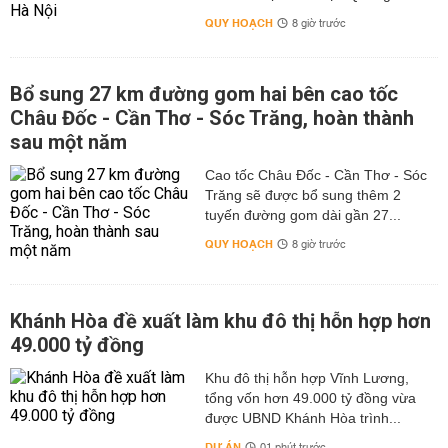
QUY HOẠCH
8 giờ trước
Bổ sung 27 km đường gom hai bên cao tốc
Châu Đốc - Cần Thơ - Sóc Trăng, hoàn thành
sau một năm
Cao tốc Châu Đốc - Cần Thơ - Sóc
Trăng sẽ được bổ sung thêm 2
tuyến đường gom dài gần 27...
QUY HOẠCH
8 giờ trước
Khánh Hòa đề xuất làm khu đô thị hỗn hợp hơn
49.000 tỷ đồng
Khu đô thị hỗn hợp Vĩnh Lương,
tổng vốn hơn 49.000 tỷ đồng vừa
được UBND Khánh Hòa trình...
DỰ ÁN