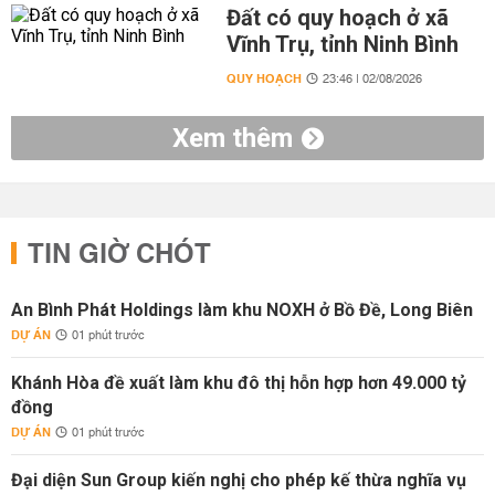
Đất có quy hoạch ở xã
Vĩnh Trụ, tỉnh Ninh Bình
QUY HOẠCH
23:46 | 02/08/2026
Xem thêm
TIN GIỜ CHÓT
An Bình Phát Holdings làm khu NOXH ở Bồ Đề, Long Biên
DỰ ÁN
01 phút trước
Khánh Hòa đề xuất làm khu đô thị hỗn hợp hơn 49.000 tỷ
đồng
DỰ ÁN
01 phút trước
Đại diện Sun Group kiến nghị cho phép kế thừa nghĩa vụ