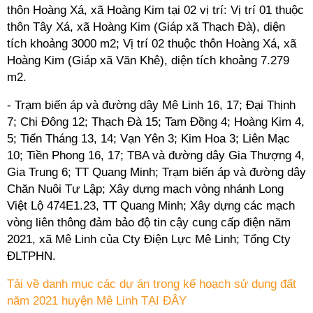
thôn Hoàng Xá, xã Hoàng Kim tại 02 vị trí: Vị trí 01 thuộc
thôn Tây Xá, xã Hoàng Kim (Giáp xã Thạch Đà), diện
tích khoảng 3000 m2; Vị trí 02 thuộc thôn Hoàng Xá, xã
Hoàng Kim (Giáp xã Văn Khê), diện tích khoảng 7.279
m2.
- Trạm biến áp và đường dây Mê Linh 16, 17; Đại Thịnh
7; Chi Đông 12; Thạch Đà 15; Tam Đồng 4; Hoàng Kim 4,
5; Tiến Tháng 13, 14; Vạn Yên 3; Kim Hoa 3; Liên Mạc
10; Tiền Phong 16, 17; TBA và đường dây Gia Thượng 4,
Gia Trung 6; TT Quang Minh; Trạm biến áp và đường dây
Chăn Nuôi Tự Lập; Xây dựng mạch vòng nhánh Long
Việt Lộ 474E1.23, TT Quang Minh; Xây dựng các mạch
vòng liên thông đảm bảo độ tin cậy cung cấp điện năm
2021, xã Mê Linh của Cty Điện Lực Mê Linh; Tổng Cty
ĐLTPHN.
Tải về danh mục các dự án trong kế hoạch sử dụng đất
năm 2021 huyện Mê Linh TẠI ĐÂY