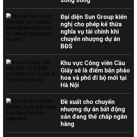
song song
Đại diện Sun Group kiến
nghị cho phép kế thừa
nghĩa vụ tài chính khi
chuyển nhượng dự án
BĐS
Khu vực Công viên Cầu
Giấy sẽ là điểm bắn pháo
hoa và phố đi bộ mới tại
Hà Nội
Đề xuất cho chuyển
nhượng dự án bất động
sản đang thế chấp ngân
hàng