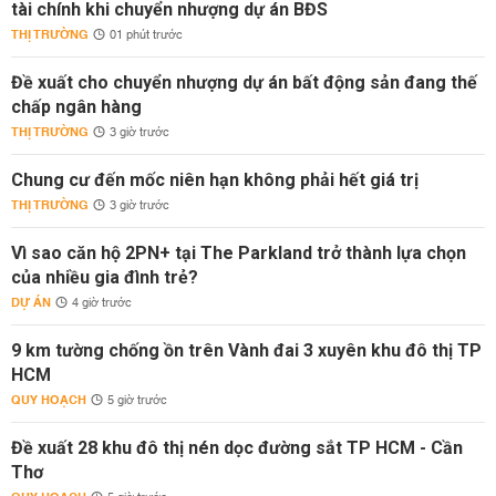
tài chính khi chuyển nhượng dự án BĐS
THỊ TRƯỜNG
01 phút trước
Đề xuất cho chuyển nhượng dự án bất động sản đang thế
chấp ngân hàng
THỊ TRƯỜNG
3 giờ trước
Chung cư đến mốc niên hạn không phải hết giá trị
THỊ TRƯỜNG
3 giờ trước
Vì sao căn hộ 2PN+ tại The Parkland trở thành lựa chọn
của nhiều gia đình trẻ?
DỰ ÁN
4 giờ trước
9 km tường chống ồn trên Vành đai 3 xuyên khu đô thị TP
HCM
QUY HOẠCH
5 giờ trước
Đề xuất 28 khu đô thị nén dọc đường sắt TP HCM - Cần
Thơ