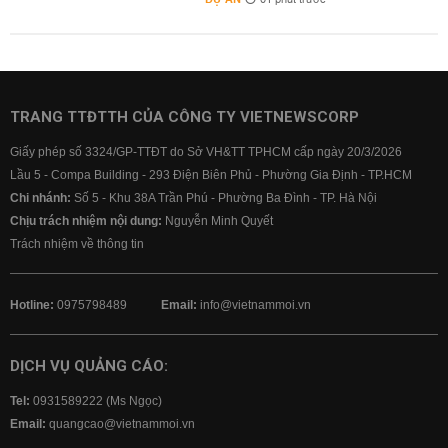
01 phút trước
TRANG TTĐTTH CỦA CÔNG TY VIETNEWSCORP
Giấy phép số 3324/GP-TTĐT do Sở VH&TT TPHCM cấp ngày 20/3/2026
Lầu 5 - Compa Building - 293 Điện Biên Phủ - Phường Gia Định - TP.HCM
Chi nhánh:
Số 5 - Khu 38A Trần Phú - Phường Ba Đình - TP. Hà Nội
Chịu trách nhiệm nội dung:
Nguyễn Minh Quyết
Trách nhiệm về thông tin
Hotline:
0975798489
Email:
info@vietnammoi.vn
DỊCH VỤ QUẢNG CÁO:
Tel:
0931589222 (Ms Ngọc)
Email:
quangcao@vietnammoi.vn