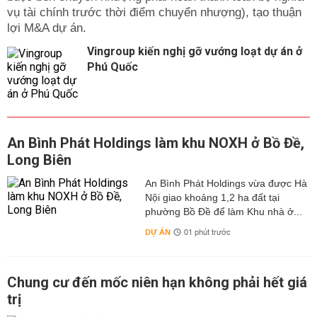
vụ tài chính trước thời điểm chuyển nhượng), tạo thuận
lợi M&A dự án.
Vingroup kiến nghị gỡ vướng loạt dự án ở
Phú Quốc
An Bình Phát Holdings làm khu NOXH ở Bồ Đề,
Long Biên
An Bình Phát Holdings vừa được Hà
Nội giao khoảng 1,2 ha đất tại
phường Bồ Đề để làm Khu nhà ở...
DỰ ÁN
01 phút trước
Chung cư đến mốc niên hạn không phải hết giá
trị