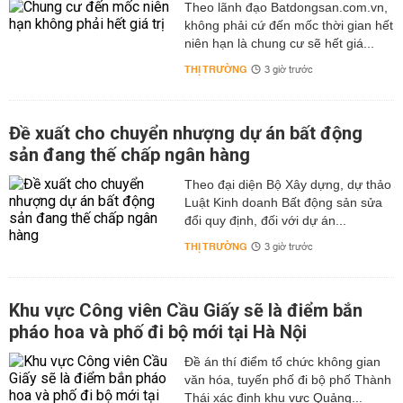
Theo lãnh đạo Batdongsan.com.vn,
không phải cứ đến mốc thời gian hết
niên hạn là chung cư sẽ hết giá...
THỊ TRƯỜNG
3 giờ trước
Đề xuất cho chuyển nhượng dự án bất động
sản đang thế chấp ngân hàng
Theo đại diện Bộ Xây dựng, dự thảo
Luật Kinh doanh Bất động sản sửa
đổi quy định, đối với dự án...
THỊ TRƯỜNG
3 giờ trước
Khu vực Công viên Cầu Giấy sẽ là điểm bắn
pháo hoa và phố đi bộ mới tại Hà Nội
Đề án thí điểm tổ chức không gian
văn hóa, tuyến phố đi bộ phố Thành
Thái xác định khu vực Quảng...