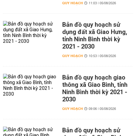
QUY HOẠCH
11:03 | 05/08/2026
Bản đồ quy hoạch sử
dụng đất xã Giao Hưng,
tỉnh Ninh Bình thời kỳ
2021 - 2030
QUY HOẠCH
10:53 | 05/08/2026
Bản đồ quy hoạch giao
thông xã Giao Bình, tỉnh
Ninh Bình thời kỳ 2021 -
2030
QUY HOẠCH
09:06 | 05/08/2026
Bản đồ quy hoạch sử