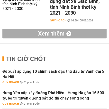
dụng đất xã Giao Bình,
tỉnh Ninh Bình thời kỳ
2021 - 2030
QUY HOẠCH
08:59 | 05/08/2026
Xem thêm
TIN GIỜ CHÓT
Đề xuất áp dụng 10 chính sách đặc thù đầu tư Vành đai 5
Hà Nội
QUY HOẠCH
01 phút trước
Hưng Yên sắp xây đường Phố Hiến - Hưng Hà gần 16.500
tỷ, bố trí tuyến đường sắt đô thị chạy song song
QUY HOẠCH
01 phút trước