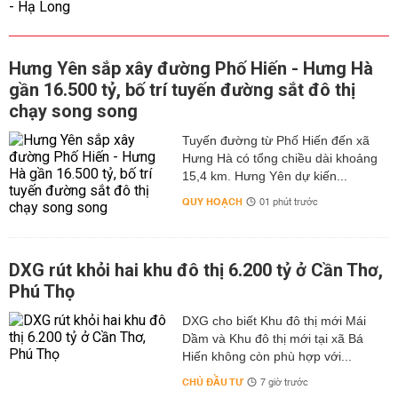
Hưng Yên sắp xây đường Phố Hiến - Hưng Hà
gần 16.500 tỷ, bố trí tuyến đường sắt đô thị
chạy song song
Tuyến đường từ Phố Hiến đến xã
Hưng Hà có tổng chiều dài khoảng
15,4 km. Hưng Yên dự kiến...
QUY HOẠCH
01 phút trước
DXG rút khỏi hai khu đô thị 6.200 tỷ ở Cần Thơ,
Phú Thọ
DXG cho biết Khu đô thị mới Mái
Dầm và Khu đô thị mới tại xã Bá
Hiến không còn phù hợp với...
CHỦ ĐẦU TƯ
7 giờ trước