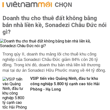
CHỌN
Doanh thu cho thuê đất không bằng
bán nhà liền kề, Sonadezi Châu Đức nói
gì?
Trong qúy II, doanh thu mảng lõi cho thuê khu công
nghiệp của Sonadezi Châu Đức giảm 84% còn 26 tỷ
đồng. Trong khi đó, doanh thu bán nhà liền kề thương
mại tại dự án Sonadezi Hữu Phước mang về 44 tỷ đồng.
VSIP tiến vào Quảng Ninh, đầu tư khu
công nghiệp 5.800 tỷ cạnh cao tốc Hải
Phòng - Hạ Long