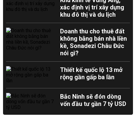
Khu kinh tế Vũng Áng,
xác định vị trí xây dựng
khu đô thị và du lịch
Doanh thu cho thuê đất
không bằng bán nhà liền
kề, Sonadezi Châu Đức
nói gì?
Thiết kế quốc lộ 13 mở
rộng gần gấp ba lần
Bắc Ninh sẽ đón dòng
vốn đầu tư gần 7 tỷ USD