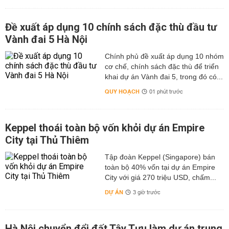
Đề xuất áp dụng 10 chính sách đặc thù đầu tư
Vành đai 5 Hà Nội
Chính phủ đề xuất áp dụng 10 nhóm
cơ chế, chính sách đặc thù để triển
khai dự án Vành đai 5, trong đó có...
QUY HOẠCH
01 phút trước
Keppel thoái toàn bộ vốn khỏi dự án Empire
City tại Thủ Thiêm
Tập đoàn Keppel (Singapore) bán
toàn bộ 40% vốn tại dự án Empire
City với giá 270 triệu USD, chấm...
DỰ ÁN
3 giờ trước
Hà Nội chuyển đổi đất Tây Tựu làm dự án trung