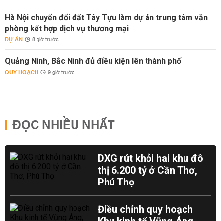
Hà Nội chuyển đổi đất Tây Tựu làm dự án trung tâm văn
phòng kết hợp dịch vụ thương mại
DỰ ÁN
8 giờ trước
Quảng Ninh, Bắc Ninh đủ điều kiện lên thành phố
QUY HOẠCH
9 giờ trước
ĐỌC NHIỀU NHẤT
DXG rút khỏi hai khu đô
thị 6.200 tỷ ở Cần Thơ,
Phú Thọ
Điều chỉnh quy hoạch