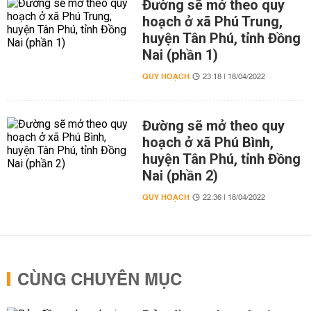
Đường sẽ mở theo quy
hoạch ở xã Phú Trung,
huyện Tân Phú, tỉnh Đồng
Nai (phần 1)
QUY HOẠCH
23:18 | 18/04/2022
Đường sẽ mở theo quy
hoạch ở xã Phú Bình,
huyện Tân Phú, tỉnh Đồng
Nai (phần 2)
QUY HOẠCH
22:36 | 18/04/2022
CÙNG CHUYÊN MỤC