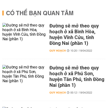
CÓ THỂ BẠN QUAN TÂM
Đường sẽ mở theo quy
hoạch ở xã Bình Hòa,
huyện Vĩnh Cửu, tỉnh
Đồng Nai (phần 1)
QUY HOẠCH
10:20 | 19/04/2022
Đường sẽ mở theo quy
hoạch ở xã Phú Sơn,
huyện Tân Phú, tỉnh Đồng
Nai (phần 1)
QUY HOẠCH
00:12 | 19/04/2022