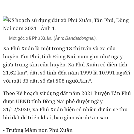
Một góc xã Phú Xuân. (Ảnh:
Bandatdongnai).
Xã
Phú Xuân
là một trong 18 thị trấn và xã của
huyện Tân Phú, tỉnh Đồng Nai, nằm gần như ngay
giữa trung tâm của huyện. Xã Phú Xuân có diện tích
21,62 km², dân số tính đến năm 1999 là 10.991 người
với mật độ dân số đạt 508 người/km².
Theo Kế hoạch sử dụng đất năm 2021 huyện Tân Phú
được UBND tỉnh Đồng Nai phê duyệt ngày
31/12/2020, xã
Phú Xuân
hiện có nhiều dự án sẽ thu
hồi đất để triển khai, bao gồm các dự án sau:
- Trường Mầm non Phú Xuân