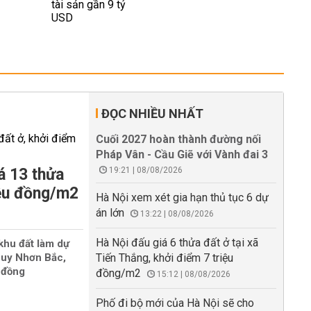
ĐỌC NHIỀU NHẤT
Cuối 2027 hoàn thành đường nối
Pháp Vân - Cầu Giẽ với Vành đai 3
á 13 thửa
19:21 | 08/08/2026
iệu đồng/m2
Hà Nội xem xét gia hạn thủ tục 6 dự
án lớn
13:22 | 08/08/2026
Hà Nội đấu giá 6 thửa đất ở tại xã
 khu đất làm dự
Quy Nhơn Bắc,
Tiến Thắng, khởi điểm 7 triệu
 đồng
đồng/m2
15:12 | 08/08/2026
Phố đi bộ mới của Hà Nội sẽ cho