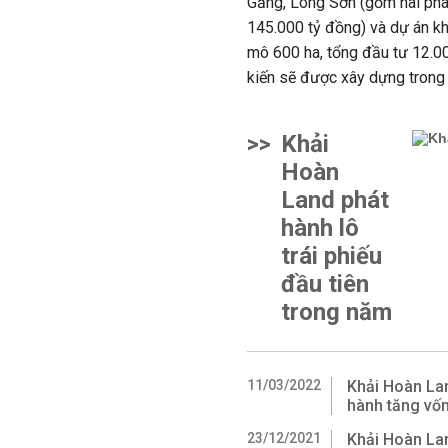
Găng, Long Sơn (gồm hai phâ
145.000 tỷ đồng) và dự án k
mô 600 ha, tổng đầu tư 12.0
kiến sẽ được xây dựng trong
>>
Khải
Hoàn
Land phát
hành lô
trái phiếu
đầu tiên
trong năm
11/03/2022
Khải Hoàn Lan
hành tăng vốn
23/12/2021
Khải Hoàn Lan