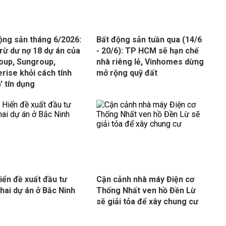
ộng sản tháng 6/2026:
Bất động sản tuần qua (14/6
trừ dư nợ 18 dự án của
- 20/6): TP HCM sẽ hạn chế
oup, Sungroup,
nhà riêng lẻ, Vinhomes dừng
rise khỏi cách tính
mở rộng quỹ đất
' tín dụng
iển đề xuất đầu tư
Cận cảnh nhà máy Điện cơ
hai dự án ở Bắc Ninh
Thống Nhất ven hồ Đền Lừ
sẽ giải tỏa để xây chung cư