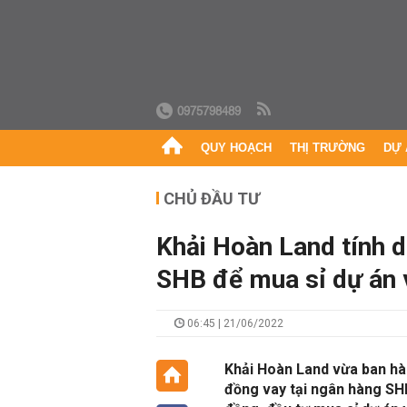
0975798489
QUY HOẠCH
THỊ TRƯỜNG
DỰ 
CHỦ ĐẦU TƯ
Khải Hoàn Land tính 
SHB để mua sỉ dự án v
06:45 | 21/06/2022
Khải Hoàn Land vừa ban hàn
đồng vay tại ngân hàng SH