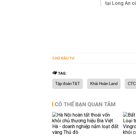
tại Long An 
CHỦ ĐẦU TƯ
TAG:
Tập đoàn T&T
Khải Hoàn Land
CTCP
CÓ THỂ BẠN QUAN TÂM