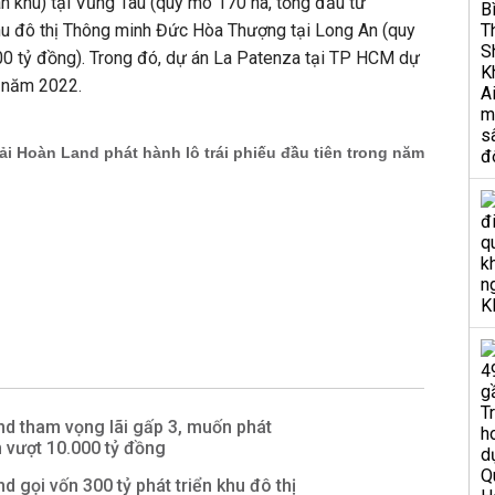
n khu) tại Vũng Tàu (quy mô 170 ha, tổng đầu tư
hu đô thị Thông minh Đức Hòa Thượng tại Long An (quy
00 tỷ đồng). Trong đó, dự án La Patenza tại TP HCM dự
 năm 2022.
d tham vọng lãi gấp 3, muốn phát
 vượt 10.000 tỷ đồng
d gọi vốn 300 tỷ phát triển khu đô thị