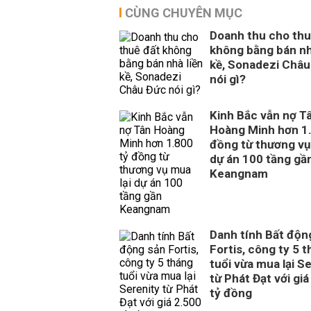
CÙNG CHUYÊN MỤC
Doanh thu cho thu
không bằng bán nh
kề, Sonadezi Châu
nói gì?
Kinh Bắc vẫn nợ T
Hoàng Minh hơn 1.
đồng từ thương vụ
dự án 100 tầng gầ
Keangnam
Danh tính Bất độn
Fortis, công ty 5 
tuổi vừa mua lại S
từ Phát Đạt với giá
tỷ đồng