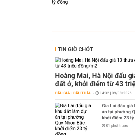
TIN GIỜ CHÓT
Hoàng Mai, Hà Nội đấu gi
đất ở, khởi điểm từ 43 tr
ĐẤU GIÁ - ĐẤU THẦU
14:32 | 09/08/2026
Gia Lai đấu giá
án tại phường 
khởi điểm 23 tỷ
01 phút trước