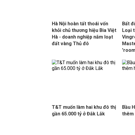
Hà Nội hoàn tất thoái vốn
Bất đ
khỏi chủ thương hiệu Bia Việt
Loại 
Hà - doanh nghiệp nắm loạt
Vingr
đất vàng Thủ đô
Maste
'room
T&T muốn làm hai khu đô thị
Bầu H
gần 65.000 tỷ ở Đắk Lắk
thêm 