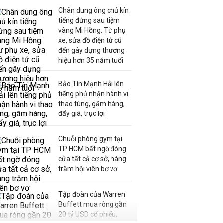
Chân dung ông chủ kín
tiếng đứng sau tiệm
vàng Mi Hồng: Từ phụ
xe, sửa đồ điện tử cũ
đến gây dựng thương
hiệu hơn 35 năm tuổi
Bảo Tín Mạnh Hải lên
tiếng phủ nhận hành vi
thao túng, găm hàng,
đẩy giá, trục lợi
Chuỗi phòng gym tại
TP HCM bất ngờ đóng
cửa tất cả cơ sở, hàng
trăm hội viên bơ vơ
Tập đoàn của Warren
Buffett mua ròng gần
20 tỷ USD cổ phiếu,