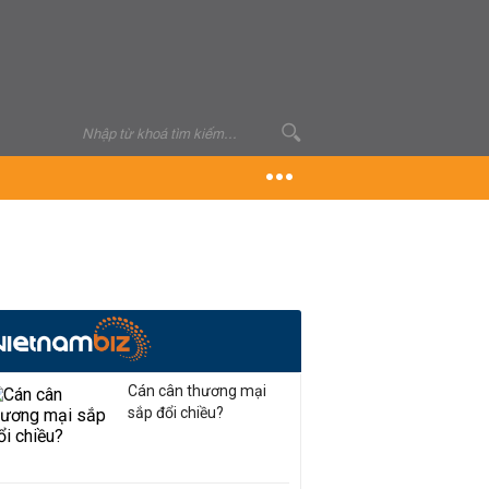
Cán cân thương mại
sắp đổi chiều?