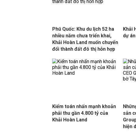
Phú Quốc: Khu du lịch 52 ha
Khải 
nhiều năm chưa triển khai,
dự án
Khải Hoàn Land muốn chuyển
đổi thành đất đô thị hỗn hợp
Kiểm toán nhấn mạnh khoản
Những
phải thu gần 4.800 tỷ của
sản c
Khải Hoàn Land
Group
hiện 