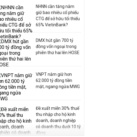
NHNN cần tăng nắm
giữ bao nhiêu cổ phiếu
CTG để sở hữu tối thiểu
65% VietinBank?
DMX hút gần 700 tỷ
đồng vốn ngoại trong
phiên thứ hai lên HOSE
VNPT nắm giữ hơn
62.000 tỷ đồng tiền
mặt, ngang ngửa MWG
Đề xuất miễn 30% thuế
thu nhập cho hộ kinh
doanh, doanh nghiệp
có doanh thu dưới 10 tỷ
đồng