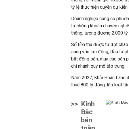
tỷ lệ thực hiện quyền dự kiến
Doanh nghiệp cũng có phương 
tư chứng khoán chuyên nghiệp
thông, tương đương 2.000 tỷ
Số tiền thu được từ đợt chào
sung vốn lưu động, đầu tư phá
bất động sản; mua các sản p
chi nhánh quy mô tập trung.
Năm 2022, Khải Hoàn Land đặ
thuế 800 tỷ đồng, lần lượt t
>>
Kinh
Bắc
bán
toàn