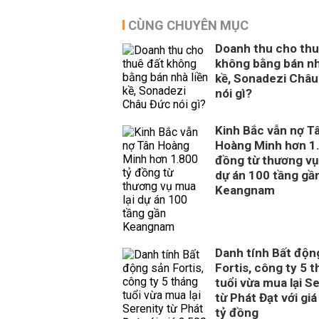
CÙNG CHUYÊN MỤC
Doanh thu cho thu
không bằng bán nh
kề, Sonadezi Châu
nói gì?
Kinh Bắc vẫn nợ T
Hoàng Minh hơn 1.
đồng từ thương vụ
dự án 100 tầng gầ
Keangnam
Danh tính Bất độn
Fortis, công ty 5 
tuổi vừa mua lại S
từ Phát Đạt với giá
tỷ đồng