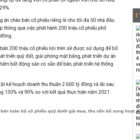
 29%.
án chào bán cổ phiếu riêng lẻ cho tối đa 50 nhà đầu
 thông qua việc phát hành 200 triệu cổ phiếu phổ
 đồng.
 bán 200 triệu cổ phiếu nói trên sẽ được sử dụng để bổ
t triển quỹ đất, giải phóng mặt bằng, phát triển dự án
hẩm bất động sản có sẵn để bán; phát triển hệ thống
t kế hoạch doanh thu thuần 2.600 tỷ đồng và lãi sau
ăng 130% và 90% so với kết quả thực hiện năm 2021.