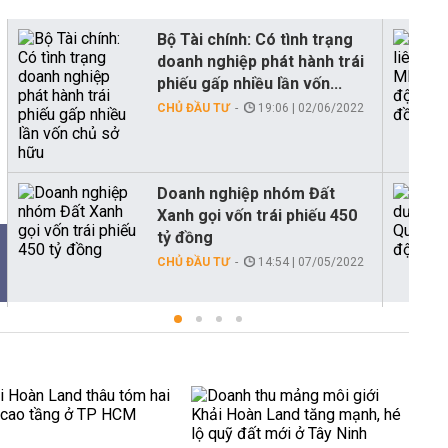
Bộ Tài chính: Có tình trạng
doanh nghiệp phát hành trái
phiếu gấp nhiều lần vốn...
CHỦ ĐẦU TƯ
19:06 | 02/06/2022
Doanh nghiệp nhóm Đất
Xanh gọi vốn trái phiếu 450
tỷ đồng
CHỦ ĐẦU TƯ
14:54 | 07/05/2022