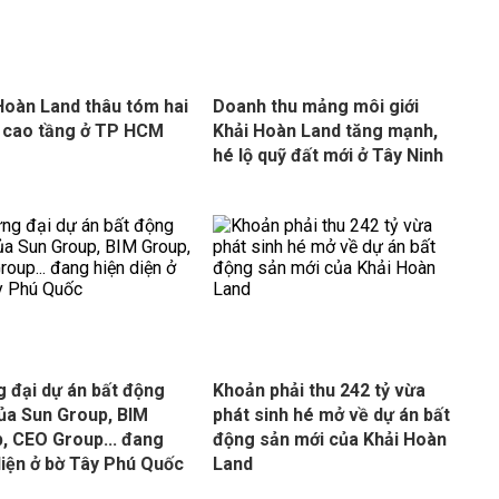
Hoàn Land thâu tóm hai
Doanh thu mảng môi giới
 cao tầng ở TP HCM
Khải Hoàn Land tăng mạnh,
hé lộ quỹ đất mới ở Tây Ninh
 đại dự án bất động
Khoản phải thu 242 tỷ vừa
ủa Sun Group, BIM
phát sinh hé mở về dự án bất
, CEO Group... đang
động sản mới của Khải Hoàn
diện ở bờ Tây Phú Quốc
Land