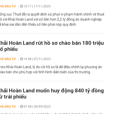
HỦ ĐẦU TƯ
10:17 | 17/11/2023
ổng cục Thuế đã ra quyết định xử phạt vi phạm hành chính về thuế
ối với Khải Hoàn Land với số tiền hơn 2,2 tỷ đồng do doanh nghiệp
ã khai sai dẫn đến thiếu số tiền phải nộp quy định.
hải Hoàn Land rút hồ sơ chào bán 180 triệu
ổ phiếu
HỦ ĐẦU TƯ
16:58 | 07/11/2023
heo Khải Hoàn Land, lý do rút hồ sơ là để điều chỉnh lại phương án
hào bán cho phù hợp với tình hình diễn biến của thị trường.
hải Hoàn Land muốn huy động 840 tỷ đồng
ừ trái phiếu
HỦ ĐẦU TƯ
07:08 | 30/09/2023