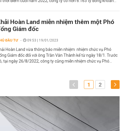
ại thời điểm cuối năm 2022, công ty có hơn 6.163 tỷ đồng khoản...
hải Hoàn Land miễn nhiệm thêm một Phó
ổng Giám đốc
HỦ ĐẦU TƯ
09:53 | 19/01/2023
hải Hoàn Land vừa thông báo miễn nhiệm nhiệm chức vụ Phó
ổng Giám đốc đối với ông Trần Văn Thành kể từ ngày 18/1. Trước
ó, tại ngày 26/8/2022, công ty cũng miễn nhiệm chức vụ Phó...
1
2