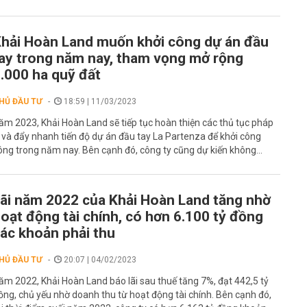
hải Hoàn Land muốn khởi công dự án đầu
ay trong năm nay, tham vọng mở rộng
.000 ha quỹ đất
HỦ ĐẦU TƯ
18:59 | 11/03/2023
ăm 2023, Khải Hoàn Land sẽ tiếp tục hoàn thiện các thủ tục pháp
ý và đẩy nhanh tiến độ dự án đầu tay La Partenza để khởi công
ông trong năm nay. Bên cạnh đó, công ty cũng dự kiến không...
ãi năm 2022 của Khải Hoàn Land tăng nhờ
oạt động tài chính, có hơn 6.100 tỷ đồng
ác khoản phải thu
HỦ ĐẦU TƯ
20:07 | 04/02/2023
ăm 2022, Khải Hoàn Land báo lãi sau thuế tăng 7%, đạt 442,5 tỷ
ồng, chủ yếu nhờ doanh thu từ hoạt động tài chính. Bên cạnh đó,