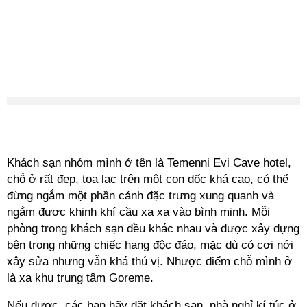
Khách sạn nhóm mình ở tên là Temenni Evi Cave hotel,
chỗ ở rất đẹp, toạ lạc trên một con dốc khá cao, có thể
đừng ngắm một phần cảnh đặc trưng xung quanh và
ngắm được khinh khí cầu xa xa vào bình minh. Mỗi
phòng trong khách sạn đều khác nhau và được xây dựng
bên trong những chiếc hang độc đáo, mặc dù có cơi nới
xây sửa nhưng vẫn khá thú vị. Nhược điểm chỗ mình ở
là xa khu trung tâm Goreme.
Nếu được, các bạn hãy đặt khách sạn, nhà nghỉ kí túc ở