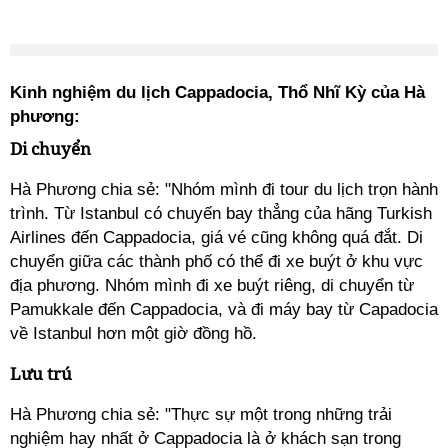
Kinh nghiệm du lịch Cappadocia, Thổ Nhĩ Kỳ của Hà
phương:
Di chuyển
Hà Phương chia sẻ: "Nhóm mình đi tour du lịch trọn hành
trình. Từ Istanbul có chuyến bay thẳng của hãng Turkish
Airlines đến Cappadocia, giá vé cũng không quá đắt. Di
chuyển giữa các thành phố có thể đi xe buýt ở khu vực
địa phương. Nhóm mình đi xe buýt riêng, di chuyển từ
Pamukkale đến Cappadocia, và đi máy bay từ Capadocia
về Istanbul hơn một giờ đồng hồ.
Lưu trú
Hà Phương chia sẻ: "Thực sự một trong những trải
nghiệm hay nhất ở Cappadocia là ở khách sạn trong