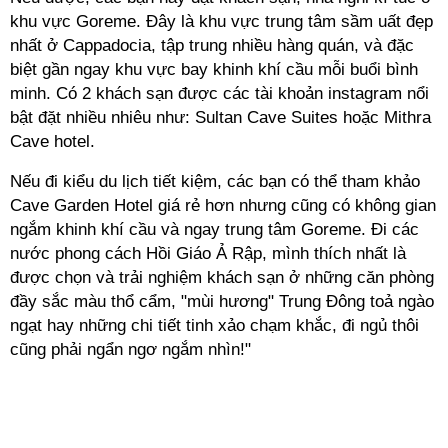
khu vực Goreme. Đây là khu vực trung tâm sầm uất đẹp
nhất ở Cappadocia, tập trung nhiều hàng quán, và đặc
biệt gần ngay khu vực bay khinh khí cầu mỗi buổi bình
minh. Có 2 khách sạn được các tài khoản instagram nổi
bật đặt nhiều nhiêu như: Sultan Cave Suites hoặc Mithra
Cave hotel.
Nếu đi kiểu du lịch tiết kiệm, các bạn có thể tham khảo
Cave Garden Hotel giá rẻ hơn nhưng cũng có không gian
ngắm khinh khí cầu và ngay trung tâm Goreme. Đi các
nước phong cách Hồi Giáo Ả Rập, mình thích nhất là
được chọn và trải nghiệm khách sạn ở những căn phòng
đầy sắc màu thổ cẩm, "mùi hương" Trung Đông toả ngào
ngạt hay những chi tiết tinh xảo chạm khắc, đi ngủ thôi
cũng phải ngẩn ngơ ngắm nhìn!"