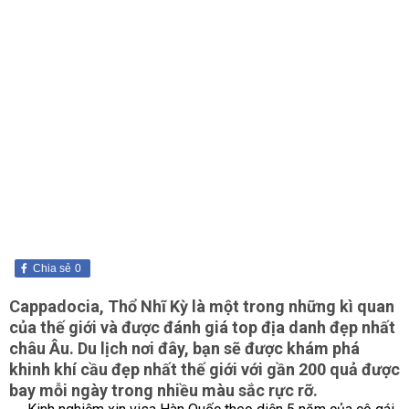
Chia sẻ
0
Cappadocia, Thổ Nhĩ Kỳ là một trong những kì quan
của thế giới và được đánh giá top địa danh đẹp nhất
châu Âu. Du lịch nơi đây, bạn sẽ được khám phá
khinh khí cầu đẹp nhất thế giới với gần 200 quả được
bay mỗi ngày trong nhiều màu sắc rực rỡ.