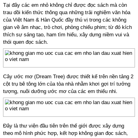
Tại đây các em nhỏ không chỉ được đọc sách mà còn
trau dồi kiến thức thông qua những trải nghiệm văn hóa
của Việt Nam & Hàn Quốc đầy thú vị trong các không
gian về âm nhạc, trò chơi, phòng chiếu phim; từ đó kích
thích sự sáng tạo, ham tìm hiểu, xây dựng niềm vui và
thói quen đọc sách.
Cây ước mơ (Dream Tree) được thiết kế trên nền tảng 2
cột trụ bê tông lớn của tòa nhà nhằm khơi gợi trí tưởng
tượng, nuôi dưỡng ước mơ của các em thiếu nhi.
Đây là thư viện đầu tiên trên thế giới được xây dựng
theo mô hình phức hợp, kết hợp không gian đọc sách,