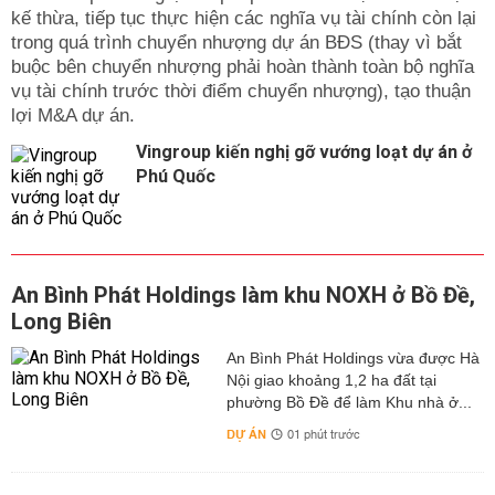
kế thừa, tiếp tục thực hiện các nghĩa vụ tài chính còn lại
trong quá trình chuyển nhượng dự án BĐS (thay vì bắt
buộc bên chuyển nhượng phải hoàn thành toàn bộ nghĩa
vụ tài chính trước thời điểm chuyển nhượng), tạo thuận
lợi M&A dự án.
Vingroup kiến nghị gỡ vướng loạt dự án ở
Phú Quốc
An Bình Phát Holdings làm khu NOXH ở Bồ Đề,
Long Biên
An Bình Phát Holdings vừa được Hà
Nội giao khoảng 1,2 ha đất tại
phường Bồ Đề để làm Khu nhà ở...
DỰ ÁN
01 phút trước