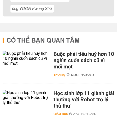
ông YOON Kwang Shik
CÓ THỂ BẠN QUAN TÂM
Buộc phải tiêu huỷ hơn 10
nghìn cuốn sách cũ vì
mối mọt
THỜI SỰ
13:35 | 16/03/2018
Học sinh lớp 11 giành giải
thưởng với Robot trợ lý
thủ thư
GIÁO DỤC
23:32 | 07/11/2017