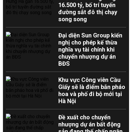
16.500 tỷ, bố trí tuyến
đường sắt đô thị chạy
song song
Đại diện Sun Group kiến
nghị cho phép kế thừa
nghĩa vụ tài chính khi
chuyển nhượng dự án
BĐS
Khu vực Công viên Cầu
Giấy sẽ là điểm bắn pháo
hoa và phố đi bộ mới tại
Hà Nội
Đề xuất cho chuyển
nhượng dự án bất động
sản đang thế chấp ngân