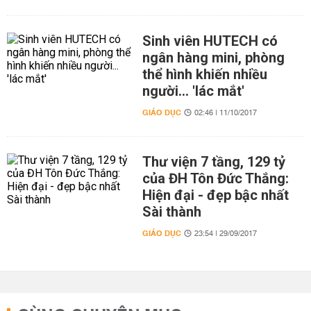
Sinh viên HUTECH có
ngân hàng mini, phòng
thể hình khiến nhiều
người... 'lác mắt'
GIÁO DỤC
02:46 | 11/10/2017
Thư viện 7 tầng, 129 tỷ
của ĐH Tôn Đức Thắng:
Hiện đại - đẹp bậc nhất
Sài thành
GIÁO DỤC
23:54 | 29/09/2017