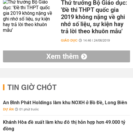
Thứ trưởng Bộ Giáo dục:
'Đề thi THPT quốc gia
2019 không nặng về ghi
nhớ số liệu, sự kiện hay
trả lời theo khuôn mẫu'
GIÁO DỤC
14:46 | 24/06/2019
Xem thêm
TIN GIỜ CHÓT
An Bình Phát Holdings làm khu NOXH ở Bồ Đề, Long Biên
DỰ ÁN
01 phút trước
Khánh Hòa đề xuất làm khu đô thị hỗn hợp hơn 49.000 tỷ
đồng