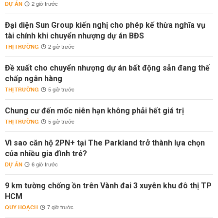
DỰ ÁN
2 giờ trước
Đại diện Sun Group kiến nghị cho phép kế thừa nghĩa vụ
tài chính khi chuyển nhượng dự án BĐS
THỊ TRƯỜNG
2 giờ trước
Đề xuất cho chuyển nhượng dự án bất động sản đang thế
chấp ngân hàng
THỊ TRƯỜNG
5 giờ trước
Chung cư đến mốc niên hạn không phải hết giá trị
THỊ TRƯỜNG
5 giờ trước
Vì sao căn hộ 2PN+ tại The Parkland trở thành lựa chọn
của nhiều gia đình trẻ?
DỰ ÁN
6 giờ trước
9 km tường chống ồn trên Vành đai 3 xuyên khu đô thị TP
HCM
QUY HOẠCH
7 giờ trước