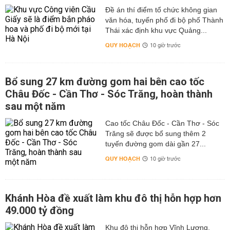
Đề án thí điểm tổ chức không gian
văn hóa, tuyến phố đi bộ phố Thành
Thái xác định khu vực Quảng...
QUY HOẠCH
10 giờ trước
Bổ sung 27 km đường gom hai bên cao tốc
Châu Đốc - Cần Thơ - Sóc Trăng, hoàn thành
sau một năm
Cao tốc Châu Đốc - Cần Thơ - Sóc
Trăng sẽ được bổ sung thêm 2
tuyến đường gom dài gần 27...
QUY HOẠCH
10 giờ trước
Khánh Hòa đề xuất làm khu đô thị hỗn hợp hơn
49.000 tỷ đồng
Khu đô thị hỗn hợp Vĩnh Lương,