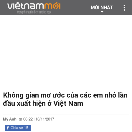
MỚI NHẤT
Không gian mơ ước của các em nhỏ lần
đầu xuất hiện ở Việt Nam
Mỹ Anh
06:22 | 16/11/2017
Chia sẻ
15