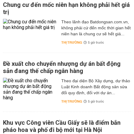
Chung cư đến mốc niên hạn không phải hết giá
trị
Theo lãnh đạo Batdongsan.com.vn,
không phải cứ đến mốc thời gian hết
niên hạn là chung cư sẽ hết giá...
THỊ TRƯỜNG
5 giờ trước
Đề xuất cho chuyển nhượng dự án bất động
sản đang thế chấp ngân hàng
Theo đại diện Bộ Xây dựng, dự thảo
Luật Kinh doanh Bất động sản sửa
đổi quy định, đối với dự án...
THỊ TRƯỜNG
5 giờ trước
Khu vực Công viên Cầu Giấy sẽ là điểm bắn
pháo hoa và phố đi bộ mới tại Hà Nội