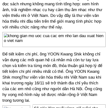
đọc sách nhưng không mang tính tổng hợp: xem hình
ảnh, trải nghiệm nhạc cụ hay cảm thụ âm nhạc như thư
viện thiếu nhi ở Việt Nam. Do vậy đây là thư viện văn
hóa thiếu nhi đầu tiên trên thế giới mang tính phức hợp
với nhiều chức năng như thế này.
Để tiết kiệm chi phí, ông YOON Kwang Shik không chỉ
vận dụng các mối quan hệ cá nhân mà còn tự tay lựa
chọn và kiểm tra từng món đồ, thỏa thuận giá hợp lý để
tiết kiệm chi phí nhiều nhất có thể. Ông YOON Kwang
Shik mongThư viện văn hóa thiếu nhi Việt Nam sau khi
khai trương ngày 16/11 sẽ trở thành địa chỉ yêu thích
của các em nhỏ cũng như người dân Hà Nội. Ông cũng
hy vọng mô hình này sẽ được nhân rộng ở Việt Nam
trong tương lai.