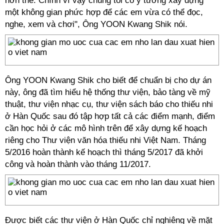
hơn thế. Chính vì vậy chúng tôi có ý tưởng xây dựng
một không gian phức hợp để các em vừa có thể đọc,
nghe, xem và chơi", Ông YOON Kwang Shik nói.
Ông YOON Kwang Shik cho biết để chuẩn bị cho dự án
này, ông đã tìm hiểu hệ thống thư viện, bảo tàng về mỹ
thuật, thư viện nhạc cụ, thư viện sách báo cho thiếu nhi
ở Hàn Quốc sau đó tập hợp tất cả các điểm mạnh, điểm
cần học hỏi ở các mô hình trên để xây dựng kế hoạch
riêng cho Thư viện văn hóa thiếu nhi Việt Nam. Tháng
5/2016 hoàn thành kế hoạch thì tháng 5/2017 đã khởi
công và hoàn thành vào tháng 11/2017.
Được biết các thư viện ở Hàn Quốc chỉ nghiêng về mặt