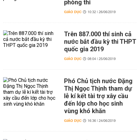
phòng thi
GIÁO DỤC
10:32 | 26/06/2019
Trên 887.000 thí sinh cả
nước bắt đầu kỳ thi THPT
quốc gia 2019
GIÁO DỤC
08:04 | 25/06/2019
Phó Chủ tịch nước Đặng
Thị Ngọc Thịnh tham dự
lễ kí kết tài trợ xây cầu
đến lớp cho học sinh
vùng khó khăn
GIÁO DỤC
16:36 | 24/06/2019