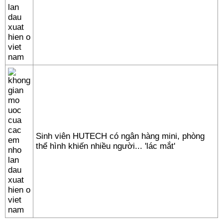
Sinh viên HUTECH có ngân hàng mini, phòng
thể hình khiến nhiều người... 'lác mắt'