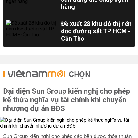
hàng
Đề xuất 28 khu đô thị nén
dọc đường sắt TP HCM -
Cần Thơ
CHỌN
Đại diện Sun Group kiến nghị cho phép
kế thừa nghĩa vụ tài chính khi chuyển
nhượng dự án BĐS
Sun Group kiến nghị cho phép các bên được thỏa thuận