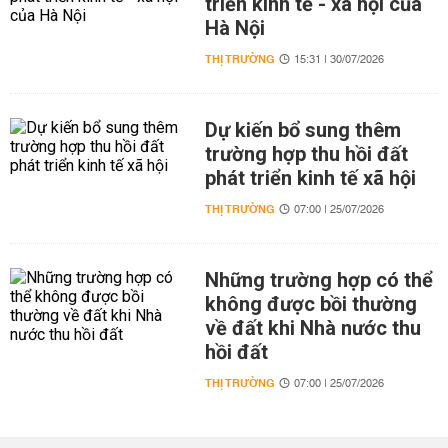
triển kinh tế - xã hội của
Hà Nội
THỊ TRƯỜNG
15:31 | 30/07/2026
Dự kiến bổ sung thêm
trường hợp thu hồi đất
phát triển kinh tế xã hội
THỊ TRƯỜNG
07:00 | 25/07/2026
Những trường hợp có thể
không được bồi thường
về đất khi Nhà nước thu
hồi đất
THỊ TRƯỜNG
07:00 | 25/07/2026