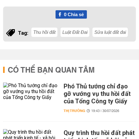
0
Chia sẻ
Thu hồi đất
Luật Đất Đai
Sửa luật đất đai
Tag:
CÓ THỂ BẠN QUAN TÂM
Phó Thủ tướng chỉ đạo
gỡ vướng vụ thu hồi đất
của Tổng Công ty Giấy
THỊ TRƯỜNG
19:43 | 30/07/2026
Quy trình thu hồi đất phát