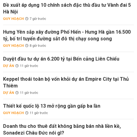
Đề xuất áp dụng 10 chính sách đặc thù đầu tư Vành đai 5
Hà Nội
QUY HOẠCH
7 giờ trước
Hưng Yên sắp xây đường Phố Hiến - Hưng Hà gần 16.500
tỷ, bố trí tuyến đường sắt đô thị chạy song song
QUY HOẠCH
8 giờ trước
Duyệt đầu tư dự án 6.200 tỷ tại Bến cảng Liên Chiểu
DỰ ÁN
11 giờ trước
Keppel thoái toàn bộ vốn khỏi dự án Empire City tại Thủ
Thiêm
DỰ ÁN
11 giờ trước
Thiết kế quốc lộ 13 mở rộng gần gấp ba lần
QUY HOẠCH
11 giờ trước
Doanh thu cho thuê đất không bằng bán nhà liền kề,
Sonadezi Châu Đức nói gì?