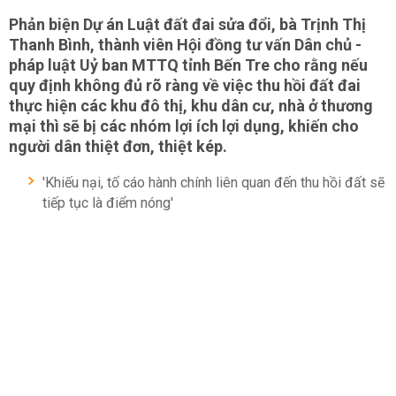
Phản biện Dự án Luật đất đai sửa đổi, bà Trịnh Thị
Thanh Bình, thành viên Hội đồng tư vấn Dân chủ -
pháp luật Uỷ ban MTTQ tỉnh Bến Tre cho rằng nếu
quy định không đủ rõ ràng về việc thu hồi đất đai
thực hiện các khu đô thị, khu dân cư, nhà ở thương
mại thì sẽ bị các nhóm lợi ích lợi dụng, khiến cho
người dân thiệt đơn, thiệt kép.
'Khiếu nại, tố cáo hành chính liên quan đến thu hồi đất sẽ
tiếp tục là điểm nóng'