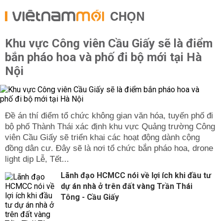
CHỌN
Khu vực Công viên Cầu Giấy sẽ là điểm
bắn pháo hoa và phố đi bộ mới tại Hà
Nội
Đề án thí điểm tổ chức không gian văn hóa, tuyến phố đi
bộ phố Thành Thái xác định khu vực Quảng trường Công
viên Cầu Giấy sẽ triển khai các hoạt động dành cộng
đồng dân cư. Đây sẽ là nơi tổ chức bắn pháo hoa, drone
light dịp Lễ, Tết...
Lãnh đạo HCMCC nói về lợi ích khi đầu tư
dự án nhà ở trên đất vàng Trần Thái
Tông - Cầu Giấy