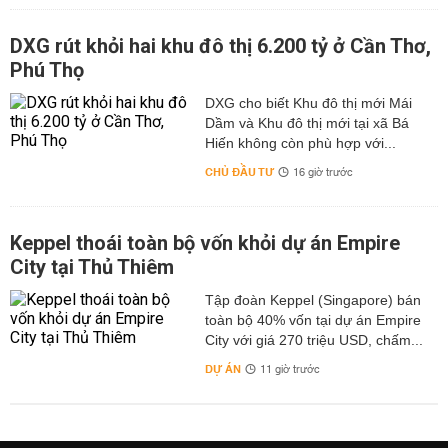
DXG rút khỏi hai khu đô thị 6.200 tỷ ở Cần Thơ,
Phú Thọ
DXG cho biết Khu đô thị mới Mái
Dầm và Khu đô thị mới tại xã Bá
Hiến không còn phù hợp với...
CHỦ ĐẦU TƯ
16 giờ trước
Keppel thoái toàn bộ vốn khỏi dự án Empire
City tại Thủ Thiêm
Tập đoàn Keppel (Singapore) bán
toàn bộ 40% vốn tại dự án Empire
City với giá 270 triệu USD, chấm...
DỰ ÁN
11 giờ trước