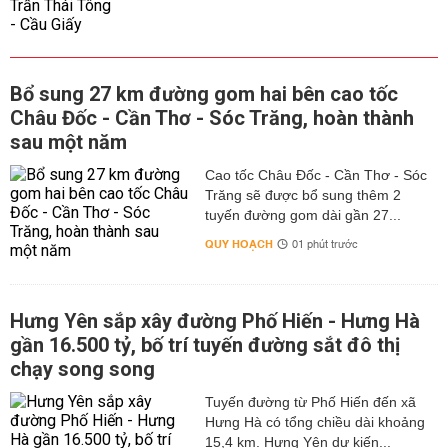
Bổ sung 27 km đường gom hai bên cao tốc
Châu Đốc - Cần Thơ - Sóc Trăng, hoàn thành
sau một năm
Cao tốc Châu Đốc - Cần Thơ - Sóc
Trăng sẽ được bổ sung thêm 2
tuyến đường gom dài gần 27...
QUY HOẠCH
01 phút trước
Hưng Yên sắp xây đường Phố Hiến - Hưng Hà
gần 16.500 tỷ, bố trí tuyến đường sắt đô thị
chạy song song
Tuyến đường từ Phố Hiến đến xã
Hưng Hà có tổng chiều dài khoảng
15,4 km. Hưng Yên dự kiến...