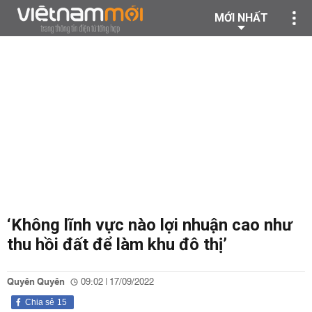
MỚI NHẤT
‘Không lĩnh vực nào lợi nhuận cao như
thu hồi đất để làm khu đô thị’
Quyên Quyên
09:02 | 17/09/2022
Chia sẻ
15