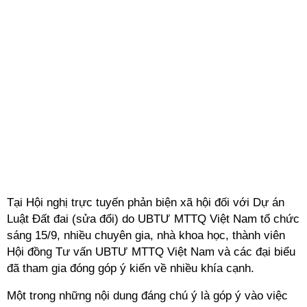
Tại Hội nghị trực tuyến phản biện xã hội đối với Dự án
Luật Đất đai (sửa đổi) do UBTƯ MTTQ Việt Nam tổ chức
sáng 15/9, nhiều chuyên gia, nhà khoa học, thành viên
Hội đồng Tư vấn UBTƯ MTTQ Việt Nam và các đại biểu
đã tham gia đóng góp ý kiến về nhiều khía cạnh.
Một trong những nội dung đáng chú ý là góp ý vào việc