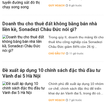
QUY HOẠCH
8 giờ trước
Doanh thu cho thuê đất không bằng bán nhà
liền kề, Sonadezi Châu Đức nói gì?
Trong qúy II, doanh thu mảng lõi cho
thuê khu công nghiệp của Sonadezi
Châu Đức giảm 84% còn 26 tỷ...
CHỦ ĐẦU TƯ
11 giờ trước
Đề xuất áp dụng 10 chính sách đặc thù đầu tư
Vành đai 5 Hà Nội
Chính phủ đề xuất áp dụng 10 nhóm
cơ chế, chính sách đặc thù để triển
khai dự án Vành đai 5, trong đó có...
QUY HOẠCH
7 giờ trước