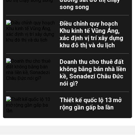
song song
Điều chỉnh quy hoạch
Khu kinh tế Vũng Áng,
xác định vị trí xây dựng
khu đô thị và du lịch
Doanh thu cho thuê đất
không bằng bán nhà liền
kề, Sonadezi Châu Đức
nói gì?
Thiết kế quốc lộ 13 mở
rộng gần gấp ba lần