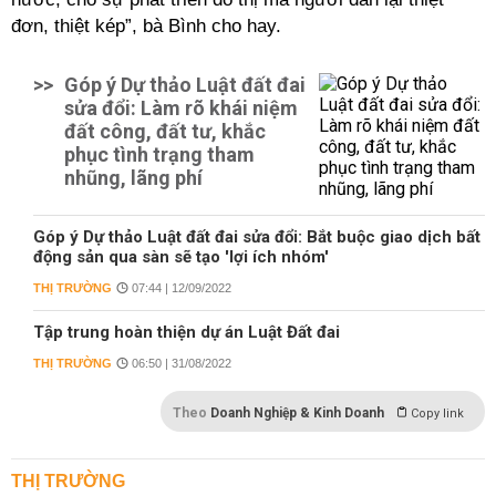
đơn, thiệt kép”, bà Bình cho hay.
>>
Góp ý Dự thảo Luật đất đai
sửa đổi: Làm rõ khái niệm
đất công, đất tư, khắc
phục tình trạng tham
nhũng, lãng phí
Góp ý Dự thảo Luật đất đai sửa đổi: Bắt buộc giao dịch bất
động sản qua sàn sẽ tạo 'lợi ích nhóm'
THỊ TRƯỜNG
07:44 | 12/09/2022
Tập trung hoàn thiện dự án Luật Đất đai
THỊ TRƯỜNG
06:50 | 31/08/2022
Theo
Doanh Nghiệp & Kinh Doanh
Copy link
THỊ TRƯỜNG