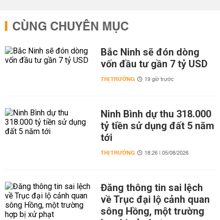
CÙNG CHUYÊN MỤC
Bắc Ninh sẽ đón dòng
vốn đầu tư gần 7 tỷ USD
THỊ TRƯỜNG
19 giờ trước
Ninh Bình dự thu 318.000
tỷ tiền sử dụng đất 5 năm
tới
THỊ TRƯỜNG
18:26 | 05/08/2026
Đăng thông tin sai lệch
về Trục đại lộ cảnh quan
sông Hồng, một trường