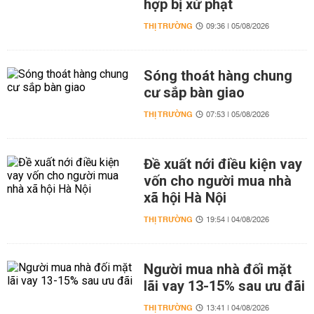
hợp bị xử phạt
THỊ TRƯỜNG
09:36 | 05/08/2026
Sóng thoát hàng chung
cư sắp bàn giao
THỊ TRƯỜNG
07:53 | 05/08/2026
Đề xuất nới điều kiện vay
vốn cho người mua nhà
xã hội Hà Nội
THỊ TRƯỜNG
19:54 | 04/08/2026
Người mua nhà đối mặt
lãi vay 13-15% sau ưu đãi
THỊ TRƯỜNG
13:41 | 04/08/2026