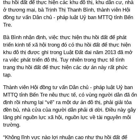
thu hồi đất để thực hiện các khu đô thị, khu dân cư, nhà
ở thương mại, bà Trịnh Thị Thanh Bình, thành viên Hội
đồng tư vấn Dân chủ - pháp luật Uỷ ban MTTQ tỉnh Bến
Tre.
Bà Bình nhận định, việc thực hiện thu hồi đất để phát
triển kinh tế xã hội trong đó có thu hồi đất để thực hiện
khu đô thị được ghi trong Luật Đất đai năm 2013 đã mở
ra việc phát triển đô thị. Tuy nhiên trong thực tế tình
trạng thu hồi đất để thực hiện các dự án này rất phức
tạp.
Thành viên Hội đồng tư vấn Dân chủ - pháp luật Uỷ ban
MTTQ tỉnh Bến Tre nêu thực tế, có vùng người dân đã ổn
định rồi nhưng lại “vẽ” ra một dự án đô thị, phải giải tỏa
đền bù, nhà cửa của người dân phải di dời. Điều này gây
lãng phí nguồn lực xã hội, nguồn lực về tài nguyên môi
trường.
“Không lĩnh vực nào lợi nhuận cao như thu hồi đất để