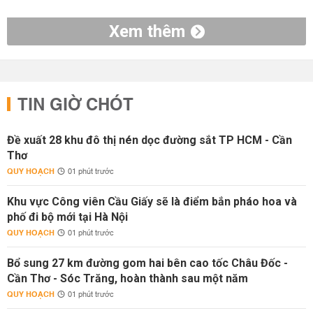
Xem thêm
TIN GIỜ CHÓT
Đề xuất 28 khu đô thị nén dọc đường sắt TP HCM - Cần
Thơ
QUY HOẠCH
01 phút trước
Khu vực Công viên Cầu Giấy sẽ là điểm bắn pháo hoa và
phố đi bộ mới tại Hà Nội
QUY HOẠCH
01 phút trước
Bổ sung 27 km đường gom hai bên cao tốc Châu Đốc -
Cần Thơ - Sóc Trăng, hoàn thành sau một năm
QUY HOẠCH
01 phút trước