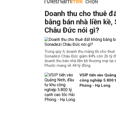
CHỌN
Doanh thu cho thuê đ
bằng bán nhà liền kề,
Châu Đức nói gì?
Trong qúy II, doanh thu mảng lõi cho thu
Sonadezi Châu Đức giảm 84% còn 26 tỷ đồ
doanh thu bán nhà liền kề thương mại tại
Phước mang về 44 tỷ đồng.
VSIP tiến vào Quảng
công nghiệp 5.800 t
Phòng - Hạ Long