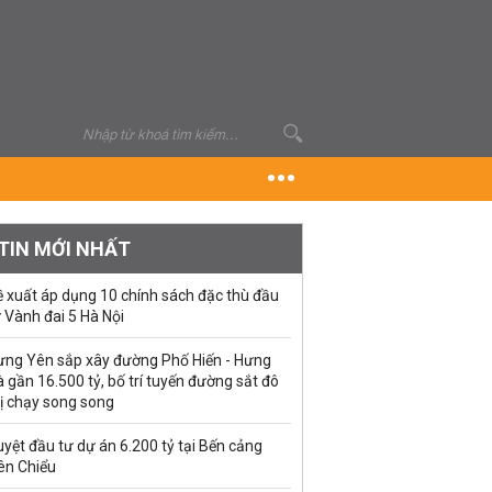
TIN MỚI NHẤT
ề xuất áp dụng 10 chính sách đặc thù đầu
 Vành đai 5 Hà Nội
ưng Yên sắp xây đường Phố Hiến - Hưng
 gần 16.500 tỷ, bố trí tuyến đường sắt đô
ị chạy song song
yệt đầu tư dự án 6.200 tỷ tại Bến cảng
ên Chiểu