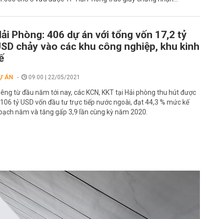
ải Phòng: 406 dự án với tổng vốn 17,2 tỷ
SD chảy vào các khu công nghiệp, khu kinh
ế
Ự ÁN
09:00 | 22/05/2021
iêng từ đầu năm tới nay, các KCN, KKT tại Hải phòng thu hút được
,106 tỷ USD vốn đầu tư trực tiếp nước ngoài, đạt 44,3 % mức kế
oạch năm và tăng gấp 3,9 lần cùng kỳ năm 2020.