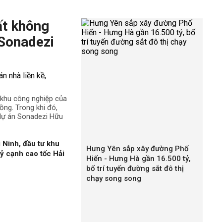
ất không
 Sonadezi
ê khu công nghiệp của
ng. Trong khi đó,
 dự án Sonadezi Hữu
 Ninh, đầu tư khu
Hưng Yên sắp xây đường Phố
ỷ cạnh cao tốc Hải
Hiến - Hưng Hà gần 16.500 tỷ,
bố trí tuyến đường sắt đô thị
chạy song song