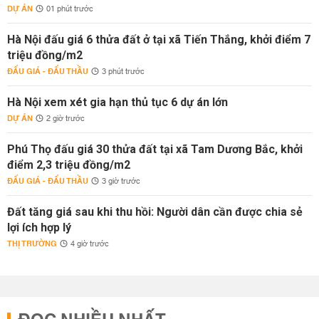
DỰ ÁN
01 phút trước
Hà Nội đấu giá 6 thửa đất ở tại xã Tiến Thắng, khởi điểm 7
triệu đồng/m2
ĐẤU GIÁ - ĐẤU THẦU
3 phút trước
Hà Nội xem xét gia hạn thủ tục 6 dự án lớn
DỰ ÁN
2 giờ trước
Phú Thọ đấu giá 30 thửa đất tại xã Tam Dương Bắc, khởi
điểm 2,3 triệu đồng/m2
ĐẤU GIÁ - ĐẤU THẦU
3 giờ trước
Đất tăng giá sau khi thu hồi: Người dân cần được chia sẻ
lợi ích hợp lý
THỊ TRƯỜNG
4 giờ trước