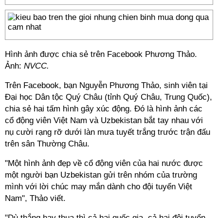
Hình ảnh được chia sẻ trên Facebook Phương Thảo.
Ảnh:
NVCC.
Trên Facebook, bạn Nguyễn Phương Thảo, sinh viên tại
Đại học Dân tộc Quý Châu (tỉnh Quý Châu, Trung Quốc),
chia sẻ hai tấm hình gây xúc động. Đó là hình ảnh các
cổ động viên Việt Nam và Uzbekistan bắt tay nhau với
nụ cười rạng rỡ dưới làn mưa tuyết trắng trước trận đấu
trên sân Thường Châu.
"Một hình ảnh đẹp về cổ động viên của hai nước được
một người bạn Uzbekistan gửi trên nhóm của trường
mình với lời chúc may mắn dành cho đội tuyển Việt
Nam", Thảo viết.
"Dù thắng hay thua thì cả hai quốc gia, cả hai đội tuyển