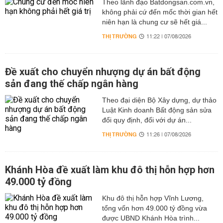
Theo lãnh đạo Batdongsan.com.vn,
không phải cứ đến mốc thời gian hết
niên hạn là chung cư sẽ hết giá...
THỊ TRƯỜNG
11:22 | 07/08/2026
Đề xuất cho chuyển nhượng dự án bất động
sản đang thế chấp ngân hàng
Theo đại diện Bộ Xây dựng, dự thảo
Luật Kinh doanh Bất động sản sửa
đổi quy định, đối với dự án...
THỊ TRƯỜNG
11:26 | 07/08/2026
Khánh Hòa đề xuất làm khu đô thị hỗn hợp hơn
49.000 tỷ đồng
Khu đô thị hỗn hợp Vĩnh Lương,
tổng vốn hơn 49.000 tỷ đồng vừa
được UBND Khánh Hòa trình...