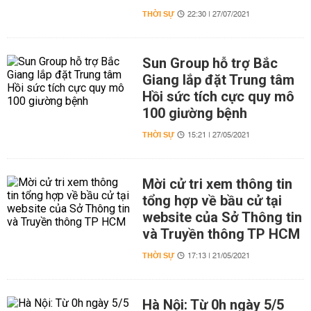
THỜI SỰ
22:30 | 27/07/2021
Sun Group hỗ trợ Bắc
Giang lắp đặt Trung tâm
Hồi sức tích cực quy mô
100 giường bệnh
THỜI SỰ
15:21 | 27/05/2021
Mời cử tri xem thông tin
tổng hợp về bầu cử tại
website của Sở Thông tin
và Truyền thông TP HCM
THỜI SỰ
17:13 | 21/05/2021
Hà Nội: Từ 0h ngày 5/5