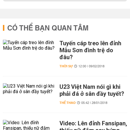
CÓ THỂ BẠN QUAN TÂM
Tuyến cáp treo lên đỉnh
Mẫu Sơn đình trệ do
đâu?
THỜI SỰ
12:00 | 09/02/2018
U23 Việt Nam nói gì khi
phải đá ở sân đầy tuyết?
THỂ THAO
05:42 | 28/01/2018
Video: Lên đỉnh Fansipan,