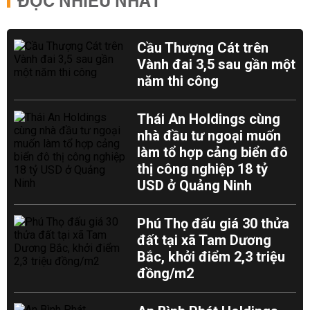
ĐỌC NHIỀU NHẤT
Cầu Thượng Cát trên
Vành đai 3,5 sau gần một
năm thi công
Thái An Holdings cùng
nhà đầu tư ngoại muốn
làm tổ hợp cảng biển đô
thị công nghiệp 18 tỷ
USD ở Quảng Ninh
Phú Thọ đấu giá 30 thửa
đất tại xã Tam Dương
Bắc, khởi điểm 2,3 triệu
đồng/m2