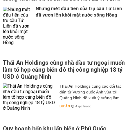
Những mét đầu tiên của trụ cầu Tứ Liên
đã vươn lên khỏi mặt nước sông Hồng
Thái An Holdings cùng nhà đầu tư ngoại muốn
làm tổ hợp cảng biển đô thị công nghiệp 18 tỷ
USD ở Quảng Ninh
Thái An Holdings cùng các đối tác
đến từ Vương quốc Anh vừa tới
Quảng Ninh đề xuất ý tưởng làm...
DỰ ÁN
4 giờ trước
Quy hoạch bốn khu lấn biển ở Phú Quốc