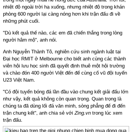
nhiệt độ ngoài trời hạ xuống, nhưng nhiệt độ trong khán
phòng 600 người lại càng nóng hơn khi trận đấu đi về
những phút cuối.
"Dù kết quả thế nào, các em đã chiến thắng trong lòng
người hâm mộ", anh nói.
Anh Nguyễn Thành Tô, nghiên cứu sinh ngành luật tại
Đại học RMIT ở Melbourne cho biết anh cùng các thành
viên hội lưu học sinh đã quyết định thuê một hội trường
và chào đón 400 người Việt đến để cùng cổ vũ đội tuyển
U23 Việt Nam.
"Có đội tuyển bóng đá lần đầu vào chung kết giải đấu lớn
như vậy, kết quả không còn quan trọng. Quan trọng là
chúng ta đã dùng lối đá văn minh, sòng phẳng để đi đến
trận chung kết", anh chia sẻ với
Zing.vn
trong lúc xem
trận đấu.