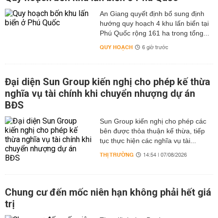
An Giang quyết định bổ sung định
hướng quy hoạch 4 khu lấn biển tại
Phú Quốc rộng 161 ha trong tổng...
QUY HOẠCH
6 giờ trước
Đại diện Sun Group kiến nghị cho phép kế thừa
nghĩa vụ tài chính khi chuyển nhượng dự án
BĐS
Sun Group kiến nghị cho phép các
bên được thỏa thuận kế thừa, tiếp
tục thực hiện các nghĩa vụ tài...
THỊ TRƯỜNG
14:54 | 07/08/2026
Chung cư đến mốc niên hạn không phải hết giá
trị