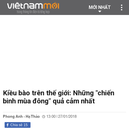
MỚI NHẤT
Kiều bào trên thế giới: Những "chiến
binh mùa đông" quả cảm nhất
Phong Anh - Hạ Thảo
13:00 | 27/01/2018
Chia sẻ
15