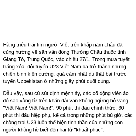
Hàng triệu trái tim người Việt trên khắp năm châu đã
cùng hướng về sân vận động Thường Châu thuộc tỉnh
Giang Tô, Trung Quốc, vào chiều 27/1. Trong mưa tuyết
trắng xóa, đội tuyển U23 Việt Nam đã trở thành những
chiến binh kiên cường, quả cảm nhất dù thất bại trước
tuyển Uzbekistan ở những giây phút cuối cùng.
Dẫu vậy, sau cú sút định mệnh ấy, các cổ động viên áo
đỏ sao vàng từ trên khán đài vẫn không ngừng hô vang
"Việt Nam! Việt Nam!". 90 phút thi đấu chính thức, 30
phút thi đấu hiệp phụ, kể cả trong những phút bù giờ, các
chàng trai U23 luôn thể hiện tinh thần của những con
người không hề biết đến hai từ "khuất phục".