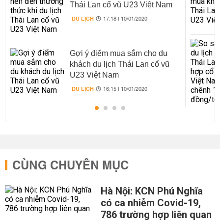
Thái Lan cổ vũ U23 Việt Nam
DU LỊCH
17:18 | 10/01/2020
Gợi ý điểm mua sắm cho du
khách du lịch Thái Lan cổ vũ
U23 Việt Nam
DU LỊCH
16:15 | 10/01/2020
CÙNG CHUYÊN MỤC
Hà Nội: KCN Phú Nghĩa
có ca nhiễm Covid-19,
786 trường hợp liên quan