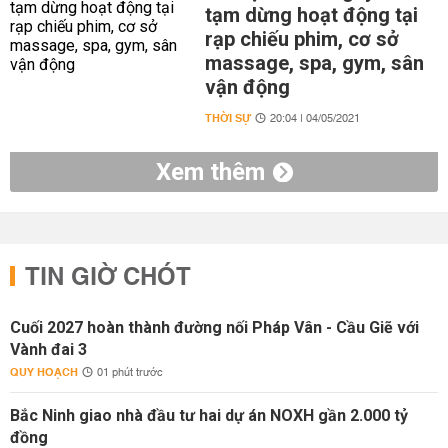
tạm dừng hoạt động tại
rạp chiếu phim, cơ sở
massage, spa, gym, sân
vận động
THỜI SỰ
20:04 | 04/05/2021
Xem thêm
TIN GIỜ CHÓT
Cuối 2027 hoàn thành đường nối Pháp Vân - Cầu Giẽ với
Vành đai 3
QUY HOẠCH
01 phút trước
Bắc Ninh giao nhà đầu tư hai dự án NOXH gần 2.000 tỷ
đồng