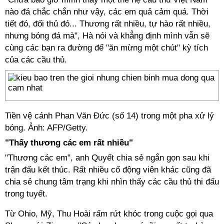
nào đá chắc chắn như vậy, các em quả cảm quá. Thời
tiết đó, đối thủ đó... Thương rất nhiều, tự hào rất nhiều,
nhưng bóng đá mà", Hà nói và khẳng định mình vẫn sẽ
cùng các bạn ra đường để "ăn mừng một chút" kỳ tích
của các cầu thủ.
Tiền vệ cánh Phan Văn Đức (số 14) trong một pha xử lý
bóng. Ảnh: AFP/Getty.
"Thấy thương các em rất nhiều"
"Thương các em", anh Quyết chia sẻ ngắn gọn sau khi
trận đấu kết thúc. Rất nhiều cổ động viên khác cũng đã
chia sẻ chung tâm trạng khi nhìn thấy các cầu thủ thi đấu
trong tuyết.
Từ Ohio, Mỹ, Thu Hoài rấm rứt khóc trong cuộc gọi qua