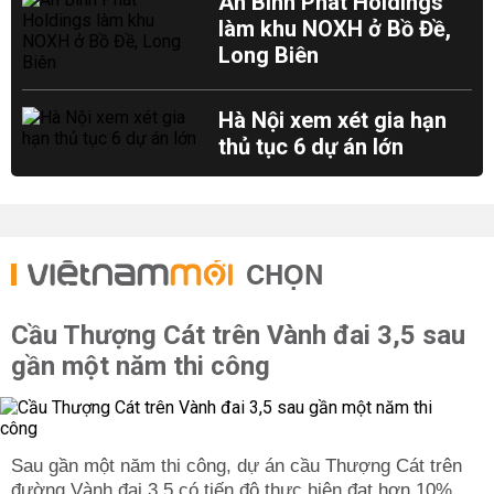
An Bình Phát Holdings
làm khu NOXH ở Bồ Đề,
Long Biên
Hà Nội xem xét gia hạn
thủ tục 6 dự án lớn
CHỌN
Cầu Thượng Cát trên Vành đai 3,5 sau
gần một năm thi công
Sau gần một năm thi công, dự án cầu Thượng Cát trên
đường Vành đai 3,5 có tiến độ thực hiện đạt hơn 10%.