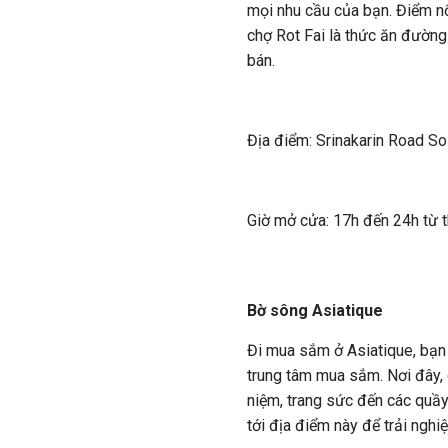
mọi nhu cầu của bạn. Điểm nổ
chợ Rot Fai là thức ăn đườn
bán.
Địa điểm: Srinakarin Road S
Giờ mở cửa: 17h đến 24h từ 
Bờ sông Asiatique
Đi mua sắm ở Asiatique, bạn 
trung tâm mua sắm. Nơi đây, 
niệm, trang sức đến các quầy 
tới địa điểm này để trải ngh