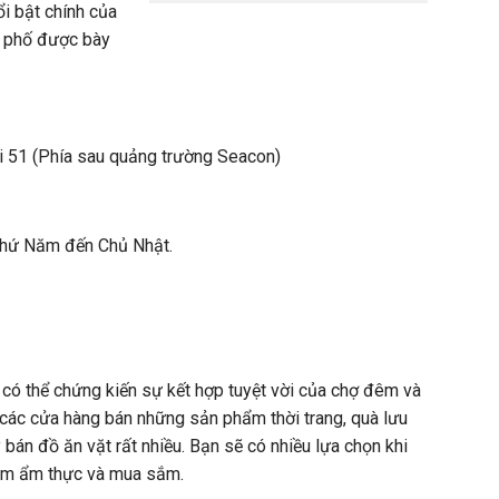
i bật chính của
g phố được bày
oi 51 (Phía sau quảng trường Seacon)
thứ Năm đến Chủ Nhật.
có thể chứng kiến sự kết hợp tuyệt vời của chợ đêm và
các cửa hàng bán những sản phẩm thời trang, quà lưu
bán đồ ăn vặt rất nhiều. Bạn sẽ có nhiều lựa chọn khi
iệm ẩm thực và mua sắm.