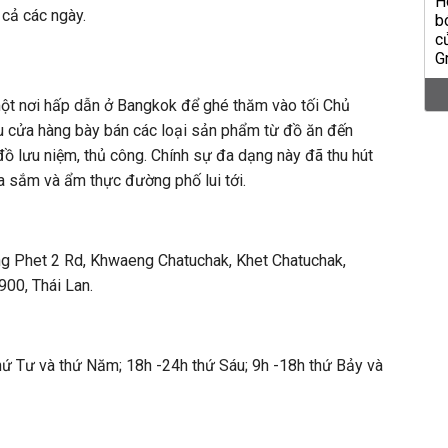
 cả các ngày.
một nơi hấp dẫn ở Bangkok để ghé thăm vào tối Chủ
ều cửa hàng bày bán các loại sản phẩm từ đồ ăn đến
 đồ lưu niệm, thủ công. Chính sự đa dạng này đã thu hút
a sắm và ẩm thực đường phố lui tới.
g Phet 2 Rd, Khwaeng Chatuchak, Khet Chatuchak,
00, Thái Lan.
hứ Tư và thứ Năm; 18h -24h thứ Sáu; 9h -18h thứ Bảy và