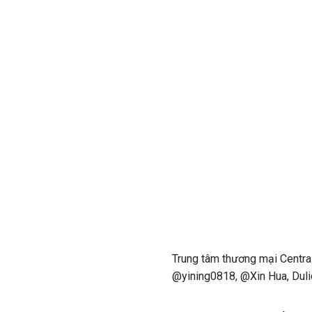
Trung tâm thương mại Centr
@yining0818, @Xin Hua, Duli