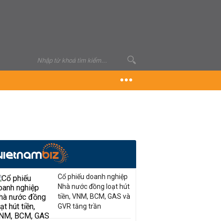
Cổ phiếu doanh nghiệp
Nhà nước đồng loạt hút
tiền, VNM, BCM, GAS và
GVR tăng trần