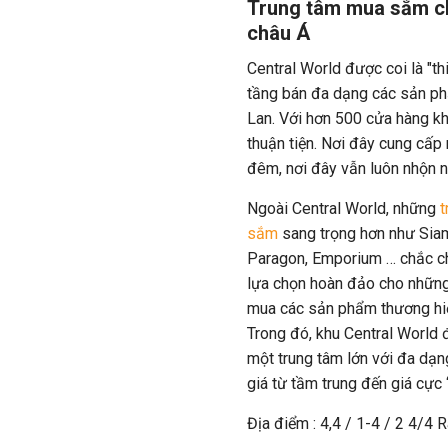
Trung tâm mua sắm ch
châu Á
Central World được coi là "
tầng bán đa dạng các sản phẩ
Lan. Với hơn 500 cửa hàng k
thuận tiện. Nơi đây cung cấp 
đêm, nơi đây vẫn luôn nhộn n
Ngoài Central World, những
t
sắm
sang trọng hơn như Sia
Paragon, Emporium … chắc c
lựa chọn hoàn đảo cho những
mua các sản phẩm thương hiệu
Trong đó, khu Central World 
một trung tâm lớn với đa dạn
giá từ tầm trung đến giá cực 
Địa điểm : 4,4 / 1-4 / 2 4/