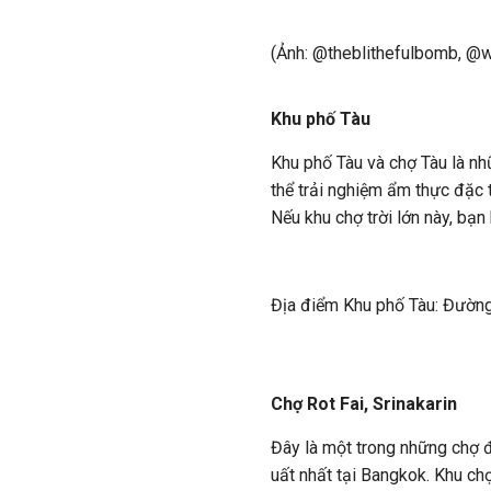
(Ảnh: @theblithefulbomb, @w
Khu phố Tàu
Khu phố Tàu và chợ Tàu là nh
thể trải nghiệm ẩm thực đặc
Nếu khu chợ trời lớn này, bạ
Địa điểm Khu phố Tàu: Đường
Chợ Rot Fai, Srinakarin
Đây là một trong những chợ
uất nhất tại Bangkok. Khu ch