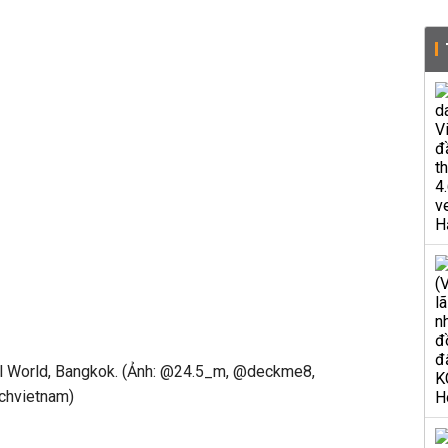
al World, Bangkok. (Ảnh: @24.5_m, @deckme8,
chvietnam)