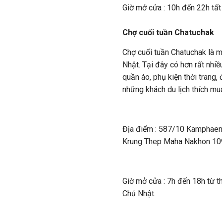
Giờ mở cửa : 10h đến 22h tất
Chợ cuối tuần Chatuchak
Chợ cuối tuần Chatuchak là 
Nhật. Tại đây có hơn rất nhi
quần áo, phụ kiện thời trang,
những khách du lịch thích mu
Địa điểm : 587/10 Kamphaen
Krung Thep Maha Nakhon 109
Giờ mở cửa : 7h đến 18h từ t
Chủ Nhật.