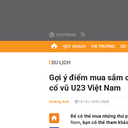
0975798489
QUY HOẠCH
THỊ TRƯỜNG
DỰ 
DU LỊCH
Gợi ý điểm mua sắm c
cổ vũ U23 Việt Nam
Hoàng Anh
16:15 | 10/01/2020
Để có thể mua những thứ p
Nam
, bạn có thể tham khả