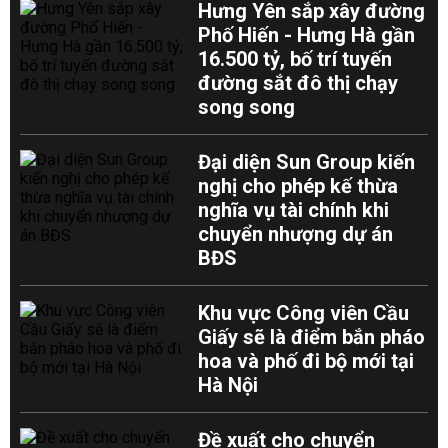
Hưng Yên sắp xây đường
Phố Hiến - Hưng Hà gần
16.500 tỷ, bố trí tuyến
đường sắt đô thị chạy
song song
Đại diện Sun Group kiến
nghị cho phép kế thừa
nghĩa vụ tài chính khi
chuyển nhượng dự án
BĐS
Khu vực Công viên Cầu
Giấy sẽ là điểm bắn pháo
hoa và phố đi bộ mới tại
Hà Nội
Đề xuất cho chuyển