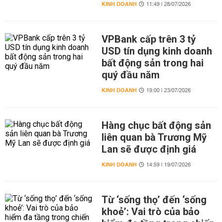
KINH DOANH
11:49 | 28/07/2026
VPBank cấp trên 3 tỷ
USD tín dụng kinh doanh
bất động sản trong hai
quý đầu năm
KINH DOANH
19:00 | 23/07/2026
Hàng chục bất động sản
liên quan bà Trương Mỹ
Lan sẽ được định giá
KINH DOANH
14:59 | 19/07/2026
Từ ‘sống thọ’ đến ‘sống
khoẻ’: Vai trò của bảo