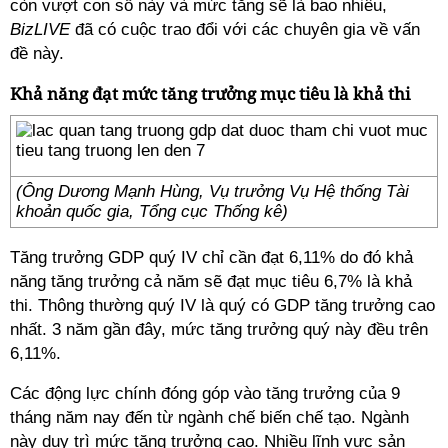
còn vượt con số này và mức tăng sẽ là bao nhiêu,
BizLIVE
đã có cuộc trao đổi với các chuyên gia về vấn
đề này.
Khả năng đạt mức tăng trưởng mục tiêu là khả thi
(Ông Dương Mạnh Hùng, Vụ trưởng Vụ Hệ thống Tài
khoản quốc gia, Tổng cục Thống kê)
Tăng trưởng GDP quý IV chỉ cần đạt 6,11% do đó khả
năng tăng trưởng cả năm sẽ đạt mục tiêu 6,7% là khả
thi. Thông thường quý IV là quý có GDP tăng trưởng cao
nhất. 3 năm gần đây, mức tăng trưởng quý này đều trên
6,11%.
Các động lực chính đóng góp vào tăng trưởng của 9
tháng năm nay đến từ ngành chế biến chế tạo. Ngành
này duy trì mức tăng trưởng cao. Nhiều lĩnh vực sản