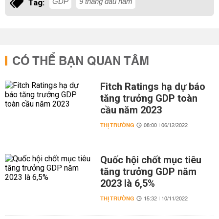
GDP
9 tháng đầu năm
Tag:
CÓ THỂ BẠN QUAN TÂM
Fitch Ratings hạ dự báo
tăng trưởng GDP toàn
cầu năm 2023
THỊ TRƯỜNG
08:00 | 06/12/2022
Quốc hội chốt mục tiêu
tăng trưởng GDP năm
2023 là 6,5%
THỊ TRƯỜNG
15:32 | 10/11/2022