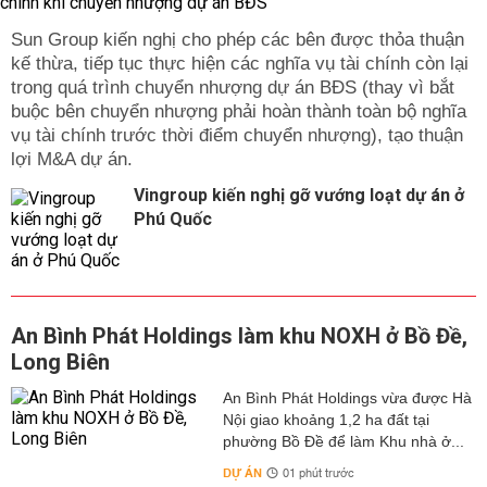
Sun Group kiến nghị cho phép các bên được thỏa thuận
kế thừa, tiếp tục thực hiện các nghĩa vụ tài chính còn lại
trong quá trình chuyển nhượng dự án BĐS (thay vì bắt
buộc bên chuyển nhượng phải hoàn thành toàn bộ nghĩa
vụ tài chính trước thời điểm chuyển nhượng), tạo thuận
lợi M&A dự án.
Vingroup kiến nghị gỡ vướng loạt dự án ở
Phú Quốc
An Bình Phát Holdings làm khu NOXH ở Bồ Đề,
Long Biên
An Bình Phát Holdings vừa được Hà
Nội giao khoảng 1,2 ha đất tại
phường Bồ Đề để làm Khu nhà ở...
DỰ ÁN
01 phút trước