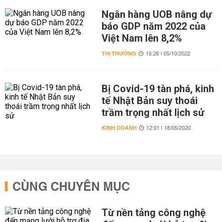
Ngân hàng UOB nâng dự
báo GDP năm 2022 của
Việt Nam lên 8,2%
THỊ TRƯỜNG
15:26 | 05/10/2022
Bị Covid-19 tàn phá, kinh
tế Nhật Bản suy thoái
trầm trọng nhất lịch sử
KINH DOANH
12:01 | 18/05/2020
CÙNG CHUYÊN MỤC
Từ nền tảng công nghệ