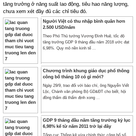
tăng trưởng ở năng suất lao động, tiêu hao năng lượng,
chưa xem xét đầy đủ các chỉ tiêu đó.
Người Việt có thu nhập bình quân hơn
2.500 USD/năm
Theo Phó Thủ tướng Vương Đình Huệ, tốc độ
tăng trưởng GDP 9 tháng đầu năm 2018 ước đạt
6,98%. Quy mô nền kinh tế ...
Chương trình khung giáo dục phổ thông
công bố tháng 10 có gì mới?
Ngày 29/9, trao đổi với báo chí, ông Nguyễn Viết
Lộc, Chánh văn phòng Bộ GD&ĐT cho biết, hội
đồng thẩm đã thẩm định xong ...
GDP 9 tháng đầu năm tăng trưởng kỷ lục
6,98% kể từ năm 2011 trở lại đây
Tổng cục Thống kê vừa chính thức công bố số