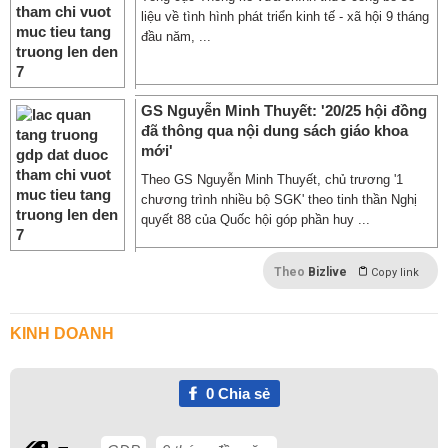
liệu về tình hình phát triển kinh tế - xã hội 9 tháng
đầu năm, ...
GS Nguyễn Minh Thuyết: '20/25 hội đồng
đã thông qua nội dung sách giáo khoa
mới'
Theo GS Nguyễn Minh Thuyết, chủ trương '1
chương trình nhiều bộ SGK' theo tinh thần Nghị
quyết 88 của Quốc hội góp phần huy ...
Theo
Bizlive
Copy link
KINH DOANH
0
Chia sẻ