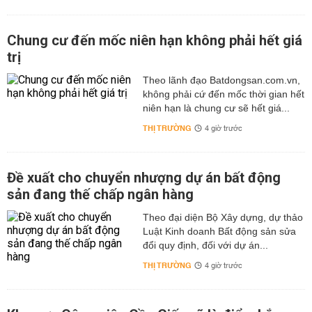
Chung cư đến mốc niên hạn không phải hết giá
trị
Theo lãnh đạo Batdongsan.com.vn,
không phải cứ đến mốc thời gian hết
niên hạn là chung cư sẽ hết giá...
THỊ TRƯỜNG
4 giờ trước
Đề xuất cho chuyển nhượng dự án bất động
sản đang thế chấp ngân hàng
Theo đại diện Bộ Xây dựng, dự thảo
Luật Kinh doanh Bất động sản sửa
đổi quy định, đối với dự án...
THỊ TRƯỜNG
4 giờ trước