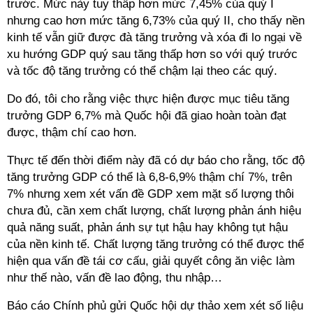
trước. Mức này tuy thấp hơn mức 7,45% của quý I
nhưng cao hơn mức tăng 6,73% của quý II, cho thấy nền
kinh tế vẫn giữ được đà tăng trưởng và xóa đi lo ngại về
xu hướng GDP quý sau tăng thấp hơn so với quý trước
và tốc độ tăng trưởng có thể chậm lại theo các quý.
Do đó, tôi cho rằng việc thực hiện được mục tiêu tăng
trưởng GDP 6,7% mà Quốc hội đã giao hoàn toàn đạt
được, thậm chí cao hơn.
Thực tế đến thời điểm này đã có dự báo cho rằng, tốc độ
tăng trưởng GDP có thể là 6,8-6,9% thậm chí 7%, trên
7% nhưng xem xét vấn đề GDP xem mặt số lượng thôi
chưa đủ, cần xem chất lượng, chất lượng phản ánh hiệu
quả năng suất, phản ánh sự tụt hậu hay không tụt hậu
của nền kinh tế. Chất lượng tăng trưởng có thể được thể
hiện qua vấn đề tái cơ cấu, giải quyết công ăn việc làm
như thế nào, vấn đề lao động, thu nhập…
Báo cáo Chính phủ gửi Quốc hội dự thảo xem xét số liệu