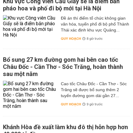
Khu vực Công viên Cầu Giấy sẽ là điểm bắn
pháo hoa và phố đi bộ mới tại Hà Nội
Đề án thí điểm tổ chức không gian
văn hóa, tuyến phố đi bộ phố Thành
Thái xác định khu vực Quảng...
QUY HOẠCH
8 giờ trước
Bổ sung 27 km đường gom hai bên cao tốc
Châu Đốc - Cần Thơ - Sóc Trăng, hoàn thành
sau một năm
Cao tốc Châu Đốc - Cần Thơ - Sóc
Trăng sẽ được bổ sung thêm 2
tuyến đường gom dài gần 27...
QUY HOẠCH
9 giờ trước
Khánh Hòa đề xuất làm khu đô thị hỗn hợp hơn