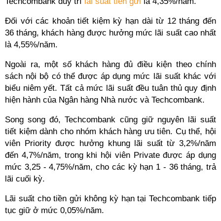
Techcombank duy trì
lãi suất tiền gửi
là 4,35%/năm.
Đối với các khoản tiết kiệm kỳ hạn dài từ 12 tháng đến
36 tháng, khách hàng được hưởng mức lãi suất cao nhất
là 4,55%/năm.
Ngoài ra, một số khách hàng đủ điều kiện theo chính
sách nội bộ có thể được áp dụng mức lãi suất khác với
biểu niêm yết. Tất cả mức lãi suất đều tuân thủ quy định
hiện hành của Ngân hàng Nhà nước và Techcombank.
Song song đó, Techcombank cũng giữ nguyên lãi suất
tiết kiệm dành cho nhóm khách hàng ưu tiên. Cụ thể, hội
viên Priority được hưởng khung lãi suất từ 3,2%/năm
đến 4,7%/năm, trong khi hội viên Private được áp dụng
mức 3,25 - 4,75%/năm, cho các kỳ hạn 1 - 36 tháng, trả
lãi cuối kỳ.
Lãi suất cho tiền gửi không kỳ hạn tại Techcombank tiếp
tục giữ ở mức 0,05%/năm.