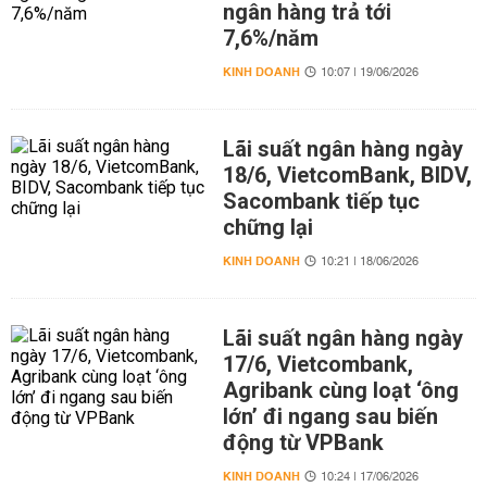
ngân hàng trả tới
7,6%/năm
KINH DOANH
10:07 | 19/06/2026
Lãi suất ngân hàng ngày
18/6, VietcomBank, BIDV,
Sacombank tiếp tục
chững lại
KINH DOANH
10:21 | 18/06/2026
Lãi suất ngân hàng ngày
17/6, Vietcombank,
Agribank cùng loạt ‘ông
lớn’ đi ngang sau biến
động từ VPBank
KINH DOANH
10:24 | 17/06/2026