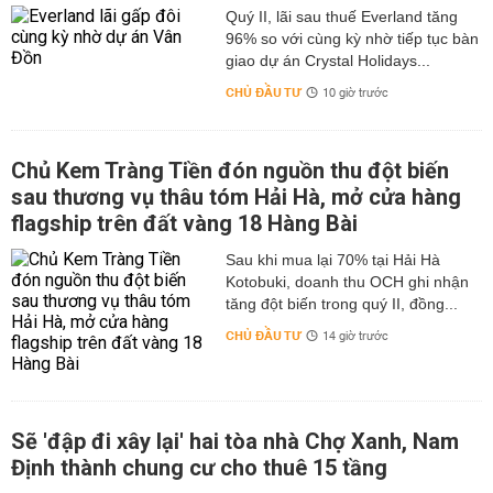
Quý II, lãi sau thuế Everland tăng
96% so với cùng kỳ nhờ tiếp tục bàn
giao dự án Crystal Holidays...
CHỦ ĐẦU TƯ
10 giờ trước
Chủ Kem Tràng Tiền đón nguồn thu đột biến
sau thương vụ thâu tóm Hải Hà, mở cửa hàng
flagship trên đất vàng 18 Hàng Bài
Sau khi mua lại 70% tại Hải Hà
Kotobuki, doanh thu OCH ghi nhận
tăng đột biến trong quý II, đồng...
CHỦ ĐẦU TƯ
14 giờ trước
Sẽ 'đập đi xây lại' hai tòa nhà Chợ Xanh, Nam
Định thành chung cư cho thuê 15 tầng