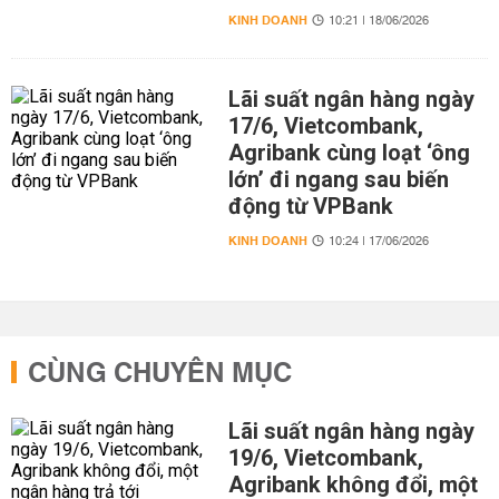
KINH DOANH
10:21 | 18/06/2026
Lãi suất ngân hàng ngày
17/6, Vietcombank,
Agribank cùng loạt ‘ông
lớn’ đi ngang sau biến
động từ VPBank
KINH DOANH
10:24 | 17/06/2026
CÙNG CHUYÊN MỤC
Lãi suất ngân hàng ngày
19/6, Vietcombank,
Agribank không đổi, một