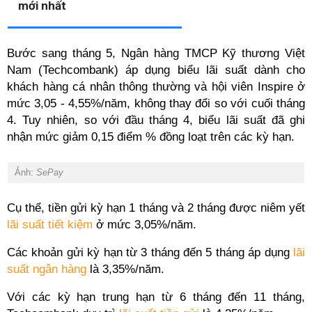
mới nhất
Bước sang tháng 5, Ngân hàng TMCP Kỹ thương Việt
Nam (Techcombank) áp dụng biểu lãi suất dành cho
khách hàng cá nhân thông thường và hội viên Inspire ở
mức 3,05 - 4,55%/năm, không thay đổi so với cuối tháng
4. Tuy nhiên, so với đầu tháng 4, biểu lãi suất đã ghi
nhận mức giảm 0,15 điểm % đồng loạt trên các kỳ hạn.
Ảnh:
SePay
Cụ thể, tiền gửi kỳ hạn 1 tháng và 2 tháng được niêm yết
lãi suất tiết kiệm
ở mức 3,05%/năm.
Các khoản gửi kỳ hạn từ 3 tháng đến 5 tháng áp dụng
lãi
suất ngân hàng
là 3,35%/năm.
Với các kỳ hạn trung hạn từ 6 tháng đến 11 tháng,