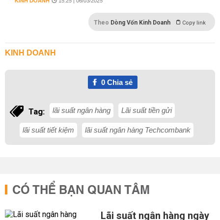
KINH DOANH
15:25 | 06/03/2025
Theo
Dòng Vốn Kinh Doanh
Copy link
KINH DOANH
0
Chia sẻ
lãi suất ngân hàng
Lãi suất tiền gửi
Tag:
lãi suất tiết kiệm
lãi suất ngân hàng Techcombank
CÓ THỂ BẠN QUAN TÂM
Lãi suất ngân hàng ngày