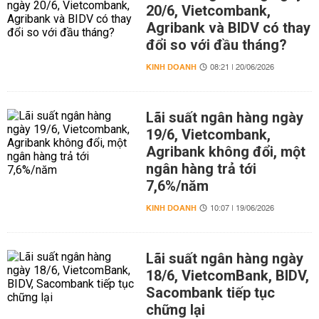
20/6, Vietcombank,
Agribank và BIDV có thay
đổi so với đầu tháng?
KINH DOANH
08:21 | 20/06/2026
Lãi suất ngân hàng ngày
19/6, Vietcombank,
Agribank không đổi, một
ngân hàng trả tới
7,6%/năm
KINH DOANH
10:07 | 19/06/2026
Lãi suất ngân hàng ngày
18/6, VietcomBank, BIDV,
Sacombank tiếp tục
chững lại