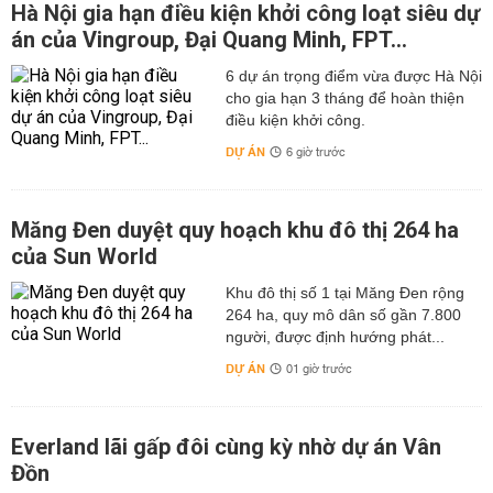
Hà Nội gia hạn điều kiện khởi công loạt siêu dự
án của Vingroup, Đại Quang Minh, FPT...
6 dự án trọng điểm vừa được Hà Nội
cho gia hạn 3 tháng để hoàn thiện
điều kiện khởi công.
DỰ ÁN
6 giờ trước
Măng Đen duyệt quy hoạch khu đô thị 264 ha
của Sun World
Khu đô thị số 1 tại Măng Đen rộng
264 ha, quy mô dân số gần 7.800
người, được định hướng phát...
DỰ ÁN
01 giờ trước
Everland lãi gấp đôi cùng kỳ nhờ dự án Vân
Đồn