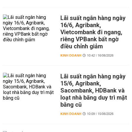
Lãi suất ngân hàng ngày
16/6, Agribank,
Vietcombank đi ngang,
riêng VPBank bất ngờ
điều chỉnh giảm
KINH DOANH
10:42 | 16/06/2026
Lãi suất ngân hàng ngày
15/6, Agribank,
Sacombank, HDBank và
loạt nhà băng duy trì mặt
bằng cũ
KINH DOANH
10:09 | 15/06/2026