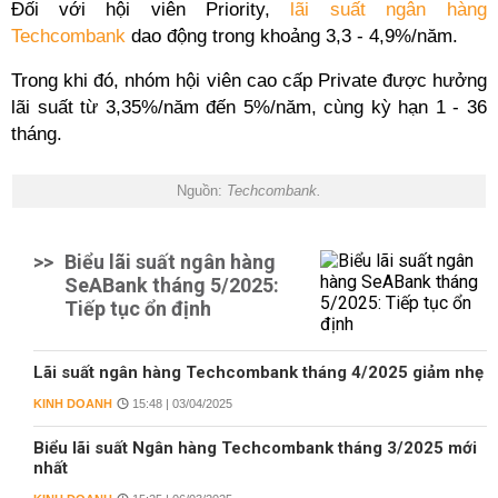
Đối với hội viên Priority,
lãi suất ngân hàng
Techcombank
dao động trong khoảng 3,3 - 4,9%/năm.
Trong khi đó, nhóm hội viên cao cấp Private được hưởng
lãi suất từ 3,35%/năm đến 5%/năm, cùng kỳ hạn 1 - 36
tháng.
Nguồn:
Techcombank.
>>
Biểu lãi suất ngân hàng
SeABank tháng 5/2025:
Tiếp tục ổn định
Lãi suất ngân hàng Techcombank tháng 4/2025 giảm nhẹ
KINH DOANH
15:48 | 03/04/2025
Biểu lãi suất Ngân hàng Techcombank tháng 3/2025 mới
nhất