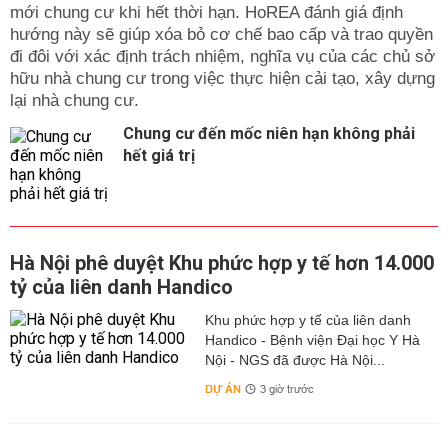
mới chung cư khi hết thời hạn. HoREA đánh giá định
hướng này sẽ giúp xóa bỏ cơ chế bao cấp và trao quyền
đi đôi với xác định trách nhiệm, nghĩa vụ của các chủ sở
hữu nhà chung cư trong việc thực hiện cải tạo, xây dựng
lại nhà chung cư.
Chung cư đến mốc niên hạn không phải
hết giá trị
Hà Nội phê duyệt Khu phức hợp y tế hơn 14.000
tỷ của liên danh Handico
Khu phức hợp y tế của liên danh
Handico - Bệnh viện Đại học Y Hà
Nội - NGS đã được Hà Nội...
DỰ ÁN
3 giờ trước