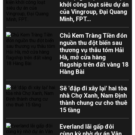
khởi công loạt siêu dự án
của Vingroup, Đại Quang
Minh, FPT...
Chủ Kem Tràng Tiền đón
nguồn thu đột biến sau
thương vụ thâu tóm Hải
Hà, mở cửa hàng
flagship trên đất vàng 18
Hàng Bài
Sẽ 'đập đi xây lại' hai tòa
nhà Chợ Xanh, Nam Định
thành chung cư cho thuê
15 tầng
Everland lãi gấp đôi
cùng kỳ nhờ dự án Vân