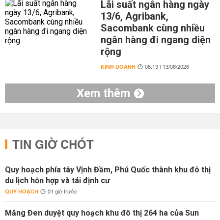
Lãi suất ngân hàng ngày
13/6, Agribank,
Sacombank cùng nhiều
ngân hàng đi ngang diện
rộng
KINH DOANH
08:13 | 13/06/2026
Xem thêm
TIN GIỜ CHÓT
Quy hoạch phía tây Vịnh Đầm, Phú Quốc thành khu đô thị
du lịch hỗn hợp và tái định cư
QUY HOẠCH
01 giờ trước
Măng Đen duyệt quy hoạch khu đô thị 264 ha của Sun