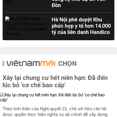
Đồn
Hà Nội phê duyệt Khu
phức hợp y tế hơn 14.000
tỷ của liên danh Handico
CHỌN
Xây lại chung cư hết niên hạn: Đã đến
lúc bỏ 'cơ chế bao cấp'
Theo tinh thần của Nghị quyết 21, chủ sở hữu căn hộ
được quyền thực hiện nghĩa vụ tài chính để xây dựng