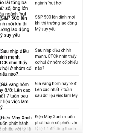
ngành 'hụt hơi'
S&P 500 lên đỉnh mới
khi thị trường lao động
Mỹ suy yếu
Sau nhịp điều chỉnh
mạnh, CTCK nhìn thấy
cơ hội ở nhóm cổ phiếu
nào?
Giá vàng hôm nay 8/8:
Lên cao nhất 7 tuần
sau dữ liệu việc làm Mỹ
Điện Máy Xanh muốn
phát hành cổ phiếu với
tỷ lệ 1:1 để tăng thanh