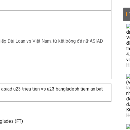
tiếp Đài Loan vs Việt Nam, tứ kết bóng đá nữ ASIAD
glades (FT)