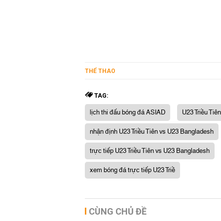
THỂ THAO
TAG:
lịch thi đấu bóng đá ASIAD
U23 Triều Tiê
nhận định U23 Triều Tiên vs U23 Bangladesh
trực tiếp U23 Triều Tiên vs U23 Bangladesh
xem bóng đá trực tiếp U23 Triề
CÙNG CHỦ ĐỀ