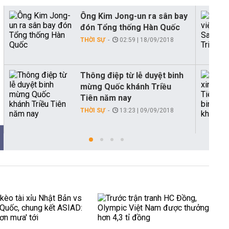
Ông Kim Jong-un ra sân bay
đón Tổng thống Hàn Quốc
THỜI SỰ
02:59 | 18/09/2018
Thông điệp từ lễ duyệt binh
mừng Quốc khánh Triều
Tiên năm nay
THỜI SỰ
13:23 | 09/09/2018