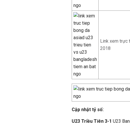
Link xem trực 
2018
Cập nhật tỷ số:
U23 Triều Tiên 3-1
U23 Ban