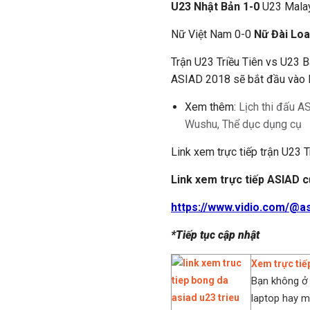
U23 Nhật Bản 1-0
U23 Malay
Nữ Việt Nam 0-0
Nữ Đài Loa
Trận U23 Triều Tiên vs U23 
ASIAD 2018 sẽ bắt đầu vào 
Xem thêm:
Lịch thi đấu A
Wushu, Thể dục dụng cụ
Link xem trực tiếp trận U23 
Link xem trực tiếp ASIAD 
https://www.vidio.com/@
*Tiếp tục cập nhật
Xem trực tiế
Bạn không ở 
laptop hay m