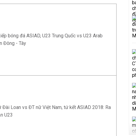
tiếp bóng đá ASIAD, U23 Trung Quốc vs U23 Arab
ến Đông - Tây
ữ Đài Loan vs ĐT nữ Việt Nam, tứ kết ASIAD 2018: Ra
hần U23