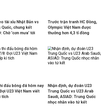
èo tài xỉu Nhật Bản vs
Trước trận tranh HC Đồng,
 Quốc, chung kết
Olympic Việt Nam được
: Chờ 'cơn mưa' tới
thưởng hơn 4,3 tỉ đồng
thi đấu bóng đá hôm nay
Nhận định, dự đoán U23
 Đợi U23 Việt Nam viết
Trung Quốc vs U23 Arab
ì tích
Saudi, ASIAD: Trung Quốc
nhọc nhằn vào tứ kết