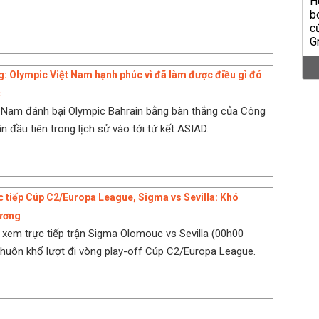
 Olympic Việt Nam hạnh phúc vì đã làm được điều gì đó
c
 Nam đánh bại Olympic Bahrain bằng bàn thắng của Công
 đầu tiên trong lịch sử vào tới tứ kết ASIAD.
c tiếp Cúp C2/Europa League, Sigma vs Sevilla: Khó
ương
k xem trực tiếp trận Sigma Olomouc vs Sevilla (00h00
khuôn khổ lượt đi vòng play-off Cúp C2/Europa League.