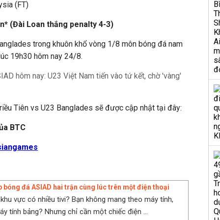
sia (FT)
n* (Đài Loan thắng penalty 4-3)
Banglades trong khuôn khổ vòng 1/8 môn bóng đá nam
lúc 19h30 hôm nay 24/8.
SIAD hôm nay: U23 Việt Nam tiến vào tứ kết, chờ 'vàng'
Triều Tiên vs U23 Banglades sẽ được cập nhật tại đây:
của BTC
asiangames
p bóng đá ASIAD hai trận cùng lúc trên một điện thoại
khu vực có nhiều tivi? Bạn không mang theo máy tính,
áy tính bảng? Nhưng chỉ cần một chiếc điện ...