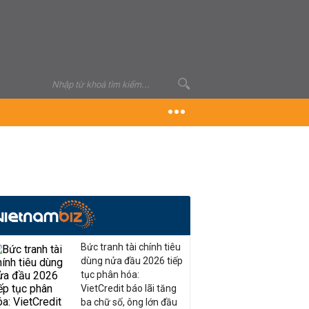
Bức tranh tài chính tiêu
dùng nửa đầu 2026 tiếp
tục phân hóa:
VietCredit báo lãi tăng
ba chữ số, ông lớn đầu