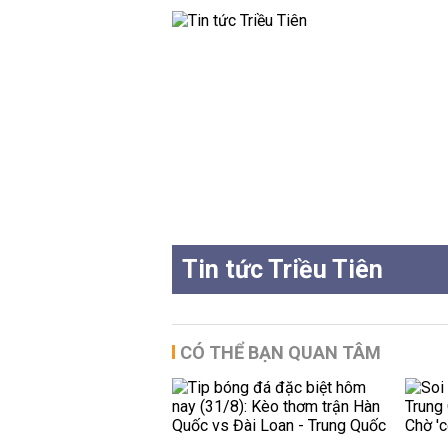
Tin tức Triều Tiên
CÓ THỂ BẠN QUAN TÂM