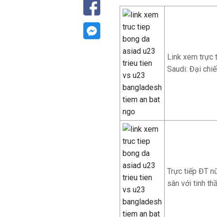
Link xem trực 
Saudi: Đại chi
Trực tiếp ĐT n
sân với tinh t