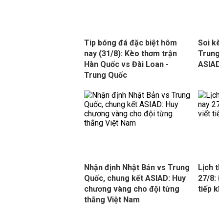
Tip bóng đá đặc biệt hôm
Soi k
nay (31/8): Kèo thơm trận
Trung
Hàn Quốc vs Đài Loan -
ASIAD
Trung Quốc
Nhận định Nhật Bản vs Trung
Lịch 
Quốc, chung kết ASIAD: Huy
27/8:
chương vàng cho đội từng
tiếp k
thắng Việt Nam