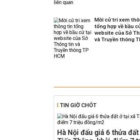
Mời cử tri xem thô
tổng hợp về bầu cử
website của Sở Th
và Truyền thông 
TIN GIỜ CHÓT
Hà Nội đấu giá 6 thửa đất 