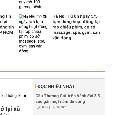
ng tin
Hà Nội: Từ 0h ngày 5/5
 tại
tạm dừng hoạt động tại
ông tin
rạp chiếu phim, cơ sở
TP HCM
massage, spa, gym, sân
vận động
ĐỌC NHIỀU NHẤT
Cầu Thượng Cát trên Vành đai 3,5
sau gần một năm thi công
ở tại xã
10:42 | 08/08/2026