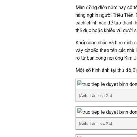
Màn đồng diễn năm nay có tê
hàng nghìn người Triều Tiên.
cách chính xác để tạo thành 
thể dục hoặc khiêu vũ dưới s
Khối công nhân và học sinh 
vẫy cờ xếp theo tên các nhà 
rõ từ ban công nơi ông Kim 
Một số hình ảnh tại thủ đô 
(Ảnh: Tân Hoa Xã)
(Ảnh: Tân Hoa Xã)