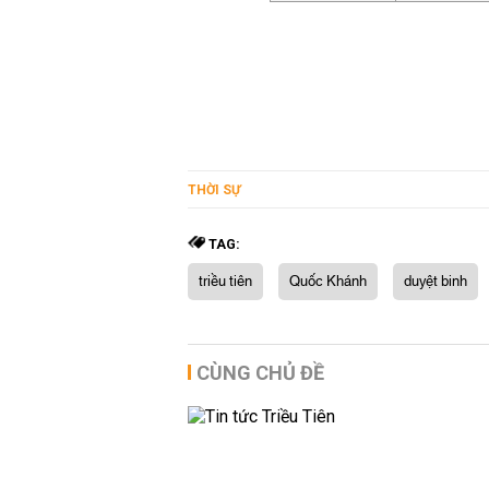
THỜI SỰ
TAG:
triều tiên
Quốc Khánh
duyệt binh
CÙNG CHỦ ĐỀ