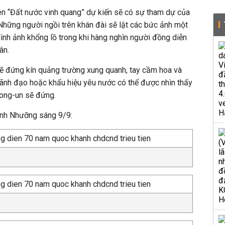
n “Đất nước vinh quang” dự kiến sẽ có sự tham dự của
 Những người ngồi trên khán đài sẽ lật các bức ảnh một
hình ảnh khổng lồ trong khi hàng nghìn người đồng diễn
ân.
sẽ đứng kín quảng trường xung quanh, tay cầm hoa và
lãnh đạo hoặc khẩu hiệu yêu nước có thể được nhìn thấy
Jong-un sẽ đứng.
Bình Nhưỡng sáng 9/9: