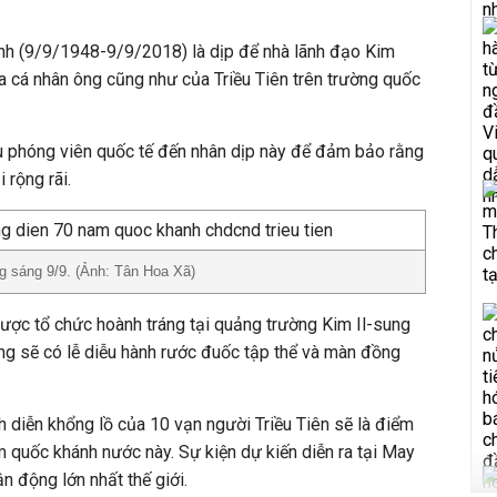
h (9/9/1948-9/9/2018) là dịp để nhà lãnh đạo Kim
a cá nhân ông cũng như của Triều Tiên trên trường quốc
u phóng viên quốc tế đến nhân dịp này để đảm bảo rằng
 rộng rãi.
 sáng 9/9. (Ảnh: Tân Hoa Xã)
được tổ chức hoành tráng tại quảng trường Kim Il-sung
ng sẽ có lễ diễu hành rước đuốc tập thể và màn đồng
nh diễn khổng lồ của 10 vạn người Triều Tiên sẽ là điểm
 quốc khánh nước này. Sự kiện dự kiến diễn ra tại May
n động lớn nhất thế giới.