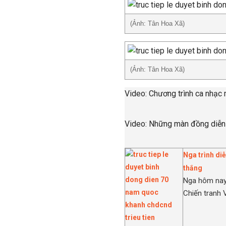
(Ảnh: Tân Hoa Xã)
(Ảnh: Tân Hoa Xã)
Video: Chương trình ca nhạc
Video: Những màn đồng diễn
Nga trình di
thắng
Nga hôm nay 
Chiến tranh V