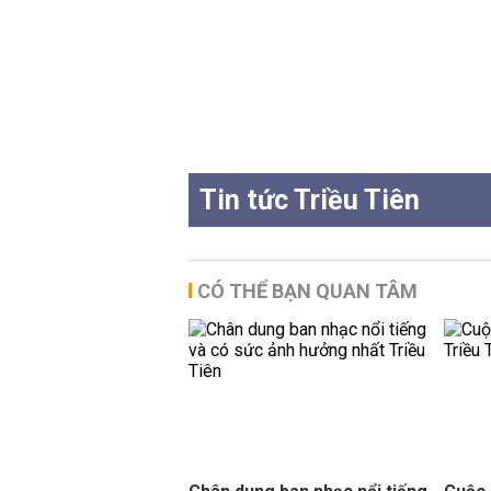
Tin tức Triều Tiên
CÓ THỂ BẠN QUAN TÂM