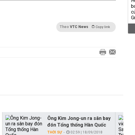
Theo
VTC News
Copy link
Ông Kim Jong-un ra sân bay
đón Tổng thống Hàn Quốc
THỜI SỰ
02:59 | 18/09/2018