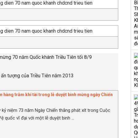
 mừng 70 năm Quốc khánh Triều Tiên tối 8/9
 ấn tượng của Triều Tiên năm 2013
ễn hàng trăm khí tài trong lễ duyệt binh mừng ngày Chiến
kỷ niệm 73 năm Ngày Chiến thắng phát xít trong Cuộc
ệ quốc vĩ đại với một lễ duyệt binh ...