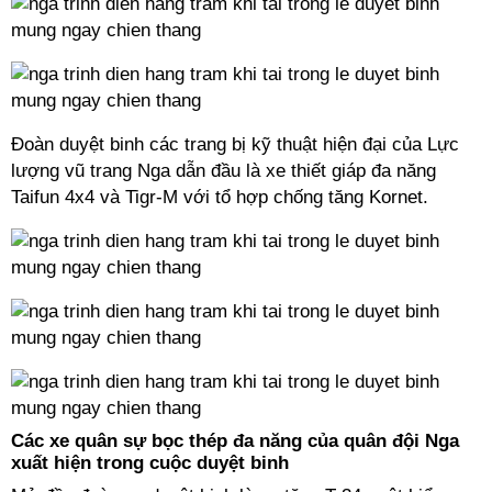
Đoàn duyệt binh các trang bị kỹ thuật hiện đại của Lực
lượng vũ trang Nga dẫn đầu là xe thiết giáp đa năng
Taifun 4x4 và Tigr-M với tổ hợp chống tăng Kornet.
Các xe quân sự bọc thép đa năng của quân đội Nga
xuất hiện trong cuộc duyệt binh