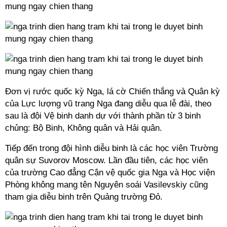
Đơn vị rước quốc kỳ Nga, lá cờ Chiến thắng và Quân kỳ
của Lực lượng vũ trang Nga đang diễu qua lễ đài, theo
sau là đội Vệ binh danh dự với thành phần từ 3 binh
chủng: Bộ Binh, Không quân và Hải quân.
Tiếp đến trong đội hình diễu binh là các học viên Trường
quân sự Suvorov Moscow. Lần đầu tiên, các học viên
của trường Cao đẳng Cận vệ quốc gia Nga và Học viện
Phòng không mang tên Nguyên soái Vasilevskiy cũng
tham gia diễu binh trên Quảng trường Đỏ.