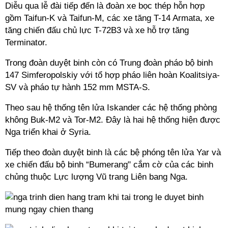
Diễu qua lễ đài tiếp đến là đoàn xe bọc thép hỗn hợp
gồm Taifun-K và Taifun-M, các xe tăng T-14 Armata, xe
tăng chiến đấu chủ lực T-72B3 và xe hỗ trợ tăng
Terminator.
Trong đoàn duyệt binh còn có Trung đoàn pháo bộ binh
147 Simferopolskiy với tổ hợp pháo liên hoàn Koalitsiya-
SV và pháo tự hành 152 mm MSTA-S.
Theo sau hệ thống tên lửa Iskander các hệ thống phòng
không Buk-M2 và Tor-M2. Đây là hai hệ thống hiện được
Nga triển khai ở Syria.
Tiếp theo đoàn duyệt binh là các bệ phóng tên lửa Yar và
xe chiến đấu bộ binh “Bumerang" cắm cờ của các binh
chủng thuộc Lực lượng Vũ trang Liên bang Nga.