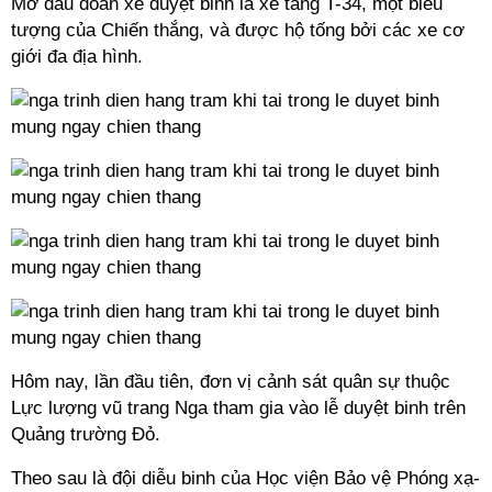
Mở đầu đoàn xe duyệt binh là xe tăng T-34, một biểu
tượng của Chiến thắng, và được hộ tống bởi các xe cơ
giới đa địa hình.
Hôm nay, lần đầu tiên, đơn vị cảnh sát quân sự thuộc
Lực lượng vũ trang Nga tham gia vào lễ duyệt binh trên
Quảng trường Đỏ.
Theo sau là đội diễu binh của Học viện Bảo vệ Phóng xạ-