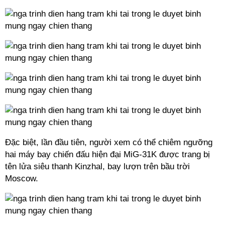
Đặc biệt, lần đầu tiên, người xem có thể chiêm ngưỡng
hai máy bay chiến đấu hiện đại MiG-31K được trang bị
tên lửa siêu thanh Kinzhal, bay lượn trên bầu trời
Moscow.