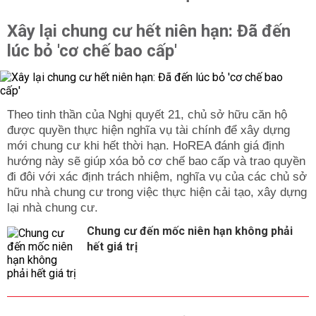
Xây lại chung cư hết niên hạn: Đã đến
lúc bỏ 'cơ chế bao cấp'
Theo tinh thần của Nghị quyết 21, chủ sở hữu căn hộ
được quyền thực hiện nghĩa vụ tài chính để xây dựng
mới chung cư khi hết thời hạn. HoREA đánh giá định
hướng này sẽ giúp xóa bỏ cơ chế bao cấp và trao quyền
đi đôi với xác định trách nhiệm, nghĩa vụ của các chủ sở
hữu nhà chung cư trong việc thực hiện cải tạo, xây dựng
lại nhà chung cư.
Chung cư đến mốc niên hạn không phải
hết giá trị