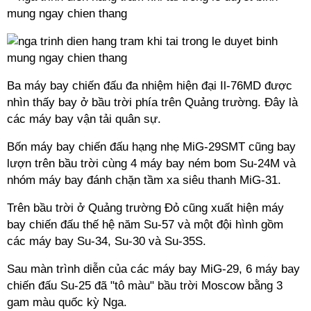
Ba máy bay chiến đấu đa nhiệm hiện đại Il-76MD được
nhìn thấy bay ở bầu trời phía trên Quảng trường. Đây là
các máy bay vận tải quân sự.
Bốn máy bay chiến đấu hạng nhẹ MiG-29SMT cũng bay
lượn trên bầu trời cùng 4 máy bay ném bom Su-24M và
nhóm máy bay đánh chặn tầm xa siêu thanh MiG-31.
Trên bầu trời ở Quảng trường Đỏ cũng xuất hiện máy
bay chiến đấu thế hệ năm Su-57 và một đội hình gồm
các máy bay Su-34, Su-30 và Su-35S.
Sau màn trình diễn của các máy bay MiG-29, 6 máy bay
chiến đấu Su-25 đã "tô màu" bầu trời Moscow bằng 3
gam màu quốc kỳ Nga.