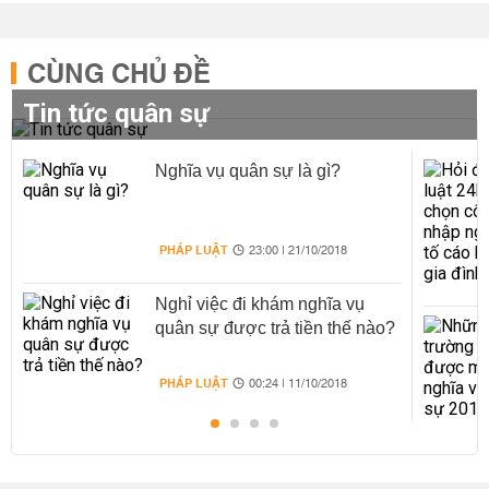
CÙNG CHỦ ĐỀ
Tin tức quân sự
Nghĩa vụ quân sự là gì?
PHÁP LUẬT
23:00 | 21/10/2018
Nghỉ việc đi khám nghĩa vụ
quân sự được trả tiền thế nào?
PHÁP LUẬT
00:24 | 11/10/2018