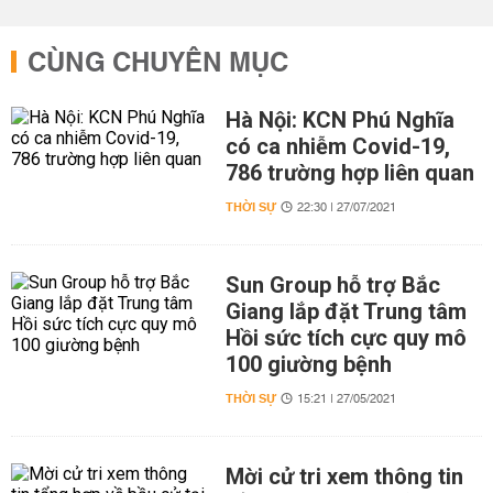
CÙNG CHUYÊN MỤC
Hà Nội: KCN Phú Nghĩa
có ca nhiễm Covid-19,
786 trường hợp liên quan
THỜI SỰ
22:30 | 27/07/2021
Sun Group hỗ trợ Bắc
Giang lắp đặt Trung tâm
Hồi sức tích cực quy mô
100 giường bệnh
THỜI SỰ
15:21 | 27/05/2021
Mời cử tri xem thông tin