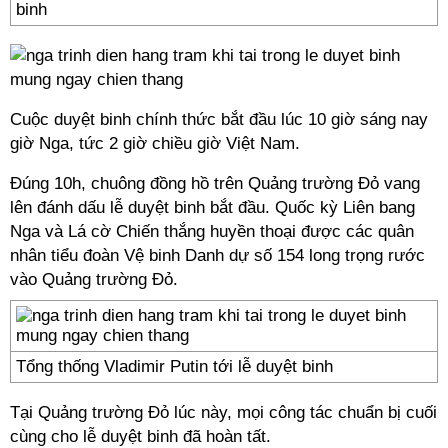
binh
Cuộc duyệt binh chính thức bắt đầu lúc 10 giờ sáng nay
giờ Nga, tức 2 giờ chiều giờ Việt Nam.
Đúng 10h, chuông đồng hồ trên Quảng trường Đỏ vang
lên đánh dấu lễ duyệt binh bắt đầu. Quốc kỳ Liên bang
Nga và Lá cờ Chiến thắng huyền thoại được các quân
nhân tiểu đoàn Vệ binh Danh dự số 154 long trọng rước
vào Quảng trường Đỏ.
Tổng thống Vladimir Putin tới lễ duyệt binh
Tại Quảng trường Đỏ lúc này, mọi công tác chuẩn bị cuối
cùng cho lễ duyệt binh đã hoàn tất.