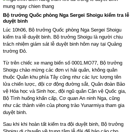
Bộ trưởng Quốc phòng Nga Sergei Shoigu kiểm tra lễ
duyệt binh
Lúc 10h06, Bộ trưởng Quốc phòng Nga Sergei Shoigu
kiểm tra lễ duyệt binh. Bộ trưởng Shoigu là người chịu
trách nhiệm giám sát lễ duyệt binh hôm nay tại Quảng
trường Đỏ.
Từ trên chiếc xe mang biển số 0001.MO77, Bộ trưởng
Shoigu chào mừng các đơn vị hải quân, không quân
thuộc Quân khu phía Tây cũng như các lực lượng tên
lửa chiến lược, đội cơ động đường sắt, Quân đoàn Bảo
vệ Hóa học và Sinh học, đội ngũ quân Cận vệ Quốc gia,
Bộ Tình huống khẩn cấp, Cơ quan An ninh Nga, cũng
như các thành viên của phong trào Yunarmiya tham gia
duyệt binh.
Sau khi khi hoàn tất kiểm tra đội duyệt binh, Bộ trưởng
Shoigu di chuyển về trung tâm lễ đài để báo cáo cho