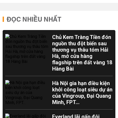
ĐỌC NHIỀU NHẤT
Chủ Kem Tràng Tiền đón
nguồn thu đột biến sau
thương vụ thâu tóm Hải
Hà, mở cửa hàng
flagship trên đất vàng 18
Hàng Bài
Hà Nội gia hạn điều kiện
khởi công loạt siêu dự án
của Vingroup, Đại Quang
Minh, FPT...
Everland lãi gấp đôi