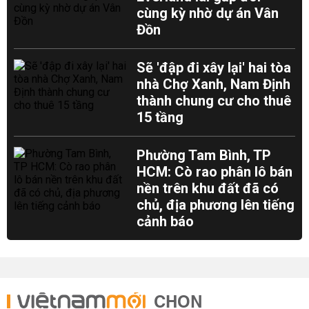
cùng kỳ nhờ dự án Vân
Đồn
Sẽ 'đập đi xây lại' hai tòa
nhà Chợ Xanh, Nam Định
thành chung cư cho thuê
15 tầng
Phường Tam Bình, TP
HCM: Cò rao phân lô bán
nền trên khu đất đã có
chủ, địa phương lên tiếng
cảnh báo
CHỌN