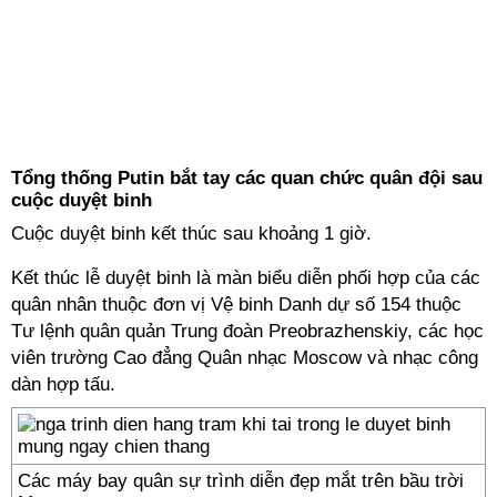
Tổng thống Putin bắt tay các quan chức quân đội sau
cuộc duyệt binh
Cuộc duyệt binh kết thúc sau khoảng 1 giờ.
Kết thúc lễ duyệt binh là màn biểu diễn phối hợp của các
quân nhân thuộc đơn vị Vệ binh Danh dự số 154 thuộc
Tư lệnh quân quản Trung đoàn Preobrazhenskiy, các học
viên trường Cao đẳng Quân nhạc Moscow và nhạc công
dàn hợp tấu.
Các máy bay quân sự trình diễn đẹp mắt trên bầu trời