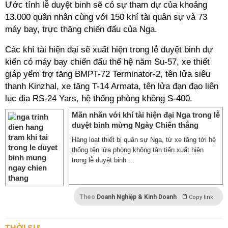
Ước tính lễ duyệt binh sẽ có sự tham dự của khoảng
13.000 quân nhân cùng với 150 khí tài quân sự và 73
máy bay, trực thăng chiến đấu của Nga.
Các khí tài hiện đại sẽ xuất hiện trong lễ duyệt binh dự
kiến có máy bay chiến đấu thế hệ năm Su-57, xe thiết
giáp yểm trợ tăng BMPT-72 Terminator-2, tên lửa siêu
thanh Kinzhal, xe tăng T-14 Armata, tên lửa đạn đạo liên
lục địa RS-24 Yars, hệ thống phòng không S-400.
Mãn nhãn với khí tài hiện đại Nga trong lễ
duyệt binh mừng Ngày Chiến thắng
Hàng loạt thiết bị quân sự Nga, từ xe tăng tới hệ
thống tên lửa phòng không tân tiến xuất hiện
trong lễ duyệt binh ...
Theo
Doanh Nghiệp & Kinh Doanh
Copy link