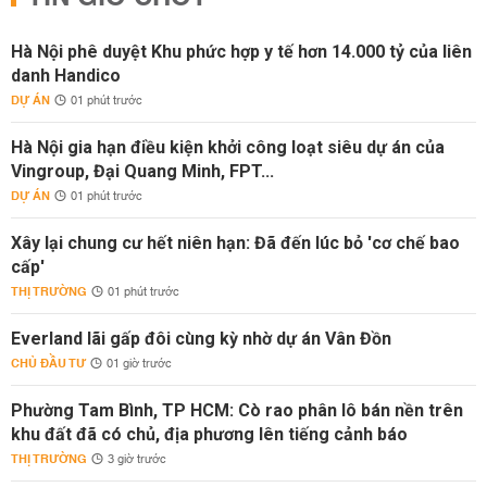
Hà Nội phê duyệt Khu phức hợp y tế hơn 14.000 tỷ của liên
danh Handico
DỰ ÁN
01 phút trước
Hà Nội gia hạn điều kiện khởi công loạt siêu dự án của
Vingroup, Đại Quang Minh, FPT...
DỰ ÁN
01 phút trước
Xây lại chung cư hết niên hạn: Đã đến lúc bỏ 'cơ chế bao
cấp'
THỊ TRƯỜNG
01 phút trước
Everland lãi gấp đôi cùng kỳ nhờ dự án Vân Đồn
CHỦ ĐẦU TƯ
01 giờ trước
Phường Tam Bình, TP HCM: Cò rao phân lô bán nền trên
khu đất đã có chủ, địa phương lên tiếng cảnh báo
THỊ TRƯỜNG
3 giờ trước