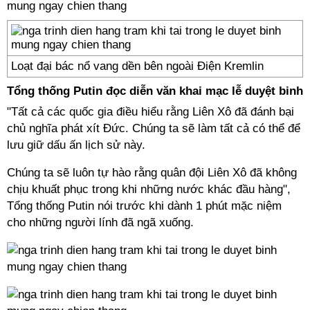
Loạt đại bác nổ vang dền bên ngoài Điện Kremlin
Tổng thống Putin đọc diễn văn khai mạc lễ duyệt binh
"Tất cả các quốc gia điều hiểu rằng Liên Xô đã đánh bại
chủ nghĩa phát xít Đức. Chúng ta sẽ làm tất cả có thể để
lưu giữ dấu ấn lịch sử này.
Chúng ta sẽ luôn tự hào rằng quân đội Liên Xô đã không
chịu khuất phục trong khi những nước khác đầu hàng",
Tổng thống Putin nói trước khi dành 1 phút mặc niệm
cho những người lính đã ngã xuống.