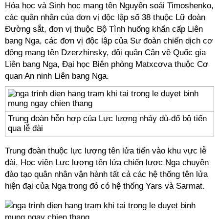
Hóa học và Sinh học mang tên Nguyên soái Timoshenko,
các quân nhân của đơn vị độc lập số 38 thuộc Lữ đoàn
Đường sắt, đơn vị thuộc Bộ Tình huống khẩn cấp Liên
bang Nga, các đơn vị độc lập của Sư đoàn chiến dịch cơ
động mang tên Dzerzhinsky, đội quân Cận vệ Quốc gia
Liên bang Nga, Đại học Biên phòng Matxcơva thuộc Cơ
quan An ninh Liên bang Nga.
Trung đoàn hỗn hợp của Lực lượng nhảy dù-đổ bộ tiến
qua lễ đài
Trung đoàn thuộc lực lượng tên lửa tiến vào khu vực lễ
đài. Học viện Lực lượng tên lửa chiến lược Nga chuyên
đào tạo quân nhân vận hành tất cả các hệ thống tên lửa
hiện đại của Nga trong đó có hệ thống Yars và Sarmat.