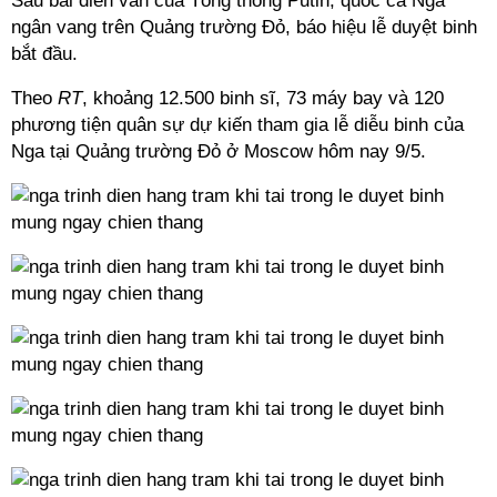
Sau bài diễn văn của Tổng thống Putin, quốc ca Nga
ngân vang trên Quảng trường Đỏ, báo hiệu lễ duyệt binh
bắt đầu.
Theo
RT
, khoảng 12.500 binh sĩ, 73 máy bay và 120
phương tiện quân sự dự kiến tham gia lễ diễu binh của
Nga tại Quảng trường Đỏ ở Moscow hôm nay 9/5.