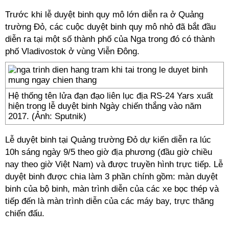
Trước khi lễ duyệt binh quy mô lớn diễn ra ở Quảng
trường Đỏ, các cuộc duyệt binh quy mô nhỏ đã bắt đầu
diễn ra tại một số thành phố của Nga trong đó có thành
phố Vladivostok ở vùng Viễn Đông.
Hệ thống tên lửa đạn đạo liên lục địa RS-24 Yars xuất
hiện trong lễ duyệt binh Ngày chiến thắng vào năm
2017. (Ảnh: Sputnik)
Lễ duyệt binh tại Quảng trường Đỏ dự kiến diễn ra lúc
10h sáng ngày 9/5 theo giờ địa phương (đầu giờ chiều
nay theo giờ Việt Nam) và được truyền hình trực tiếp. Lễ
duyệt binh được chia làm 3 phần chính gồm: màn duyệt
binh của bộ binh, màn trình diễn của các xe bọc thép và
tiếp đến là màn trình diễn của các máy bay, trực thăng
chiến đấu.