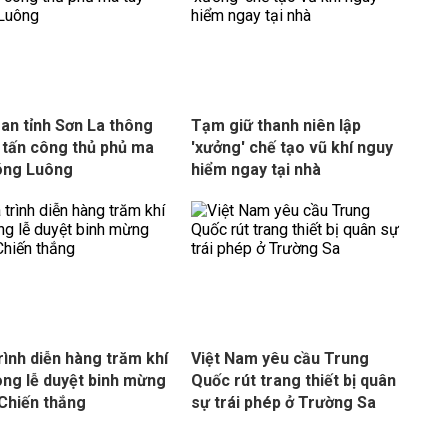
an tỉnh Sơn La thông
Tạm giữ thanh niên lập
ụ tấn công thủ phủ ma
'xưởng' chế tạo vũ khí nguy
óng Luông
hiểm ngay tại nhà
rình diễn hàng trăm khí
Việt Nam yêu cầu Trung
rong lễ duyệt binh mừng
Quốc rút trang thiết bị quân
Chiến thắng
sự trái phép ở Trường Sa