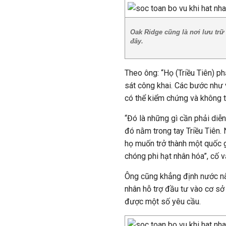
Oak Ridge cũng là nơi lưu trữ 
đây.
Theo ông: “Họ (Triều Tiên) ph
sát công khai. Các bước như 
có thể kiểm chứng và không t
“Đó là những gì cần phải diễn 
đó nằm trong tay Triều Tiên.
họ muốn trở thành một quốc g
chóng phi hạt nhân hóa”, cố 
Ông cũng khẳng định nước này
nhân hỗ trợ đầu tư vào cơ s
được một số yêu cầu.