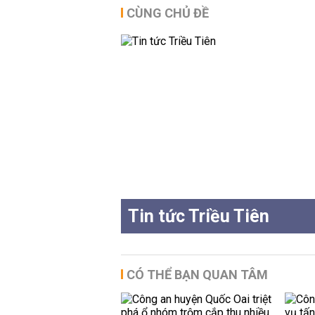
CÙNG CHỦ ĐỀ
Tin tức Triều Tiên
CÓ THỂ BẠN QUAN TÂM