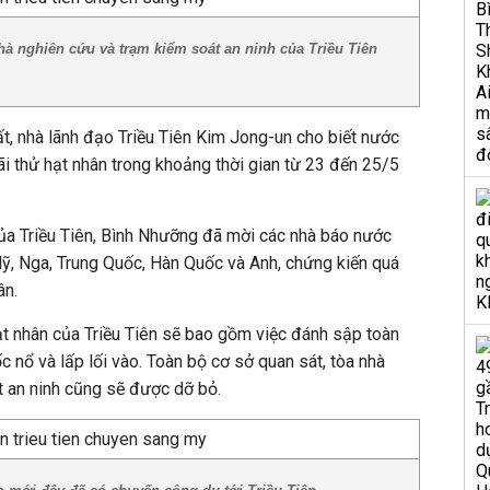
hà nghiên cứu và trạm kiểm soát an ninh của Triều Tiên
ất, nhà lãnh đạo Triều Tiên Kim Jong-un cho biết nước
i thử hạt nhân trong khoảng thời gian từ 23 đến 25/5
a Triều Tiên, Bình Nhưỡng đã mời các nhà báo nước
ỹ, Nga, Trung Quốc, Hàn Quốc và Anh, chứng kiến quá
ân.
ạt nhân của Triều Tiên sẽ bao gồm việc đánh sập toàn
nổ và lấp lối vào. Toàn bộ cơ sở quan sát, tòa nhà
t an ninh cũng sẽ được dỡ bỏ.