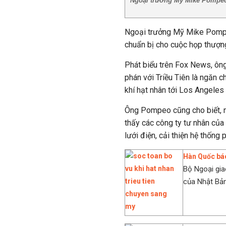
Ngoại trưởng Mỹ Mike Pompeo 
Ngoại trưởng Mỹ Mike Pompeo
chuẩn bị cho cuộc họp thượng
Phát biểu trên Fox News, ôn
phán với Triều Tiên là ngăn c
khí hạt nhân tới Los Angeles 
Ông Pompeo cũng cho biết, n
thấy các công ty tư nhân của
lưới điện, cải thiện hệ thống 
Hàn Quốc bác
Bộ Ngoại gia
của Nhật Bản