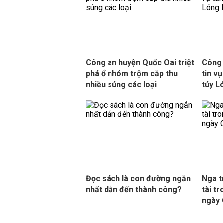
Công an huyện Quốc Oai triệt
Công 
phá ổ nhóm trộm cắp thu
tin v
nhiều súng các loại
túy L
Đọc sách là con đường ngắn
Nga t
nhất dẫn đến thành công?
tài t
ngày 