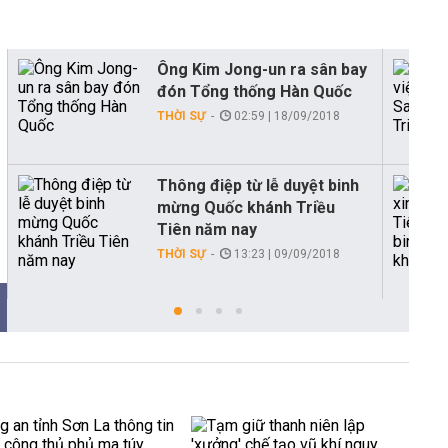
Ông Kim Jong-un ra sân bay
đón Tổng thống Hàn Quốc
THỜI SỰ
02:59 | 18/09/2018
Thông điệp từ lễ duyệt binh
mừng Quốc khánh Triều
Tiên năm nay
THỜI SỰ
13:23 | 09/09/2018