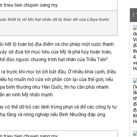
các thiết bị vũ khí hạt nhân đã bị tháo dỡ của Libya trước
ải tiết lộ toàn bộ địa điểm và cho phép một cuộc thanh
vậy sẽ đưa tới mục tiêu của Mỹ là phá hủy hoàn toàn,
hể đảo ngược chương trình hạt nhân của Triều Tiên”.
ra trước khi mọi lợi ích bắt đầu. Ở nhiều khía cạnh, điều
 Nếu họ muốn mở cửa với phần còn lại của thế giới, nếu
ia bình thường như Hàn Quốc, thì họ cần phải nhanh
vấn an ninh Mỹ nhấn mạnh.
 có thể dỡ bỏ các lệnh trừng phạt và để các công ty tư
ở hạ tầng và nông nghiệp nếu Bình Nhưỡng đáp ứng