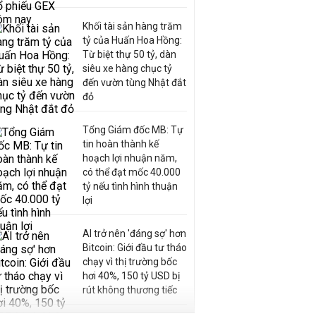
Khối tài sản hàng trăm
tỷ của Huấn Hoa Hồng:
Từ biệt thự 50 tỷ, dàn
siêu xe hàng chục tỷ
đến vườn tùng Nhật đắt
đỏ
Tổng Giám đốc MB: Tự
tin hoàn thành kế
hoạch lợi nhuận năm,
có thể đạt mốc 40.000
tỷ nếu tình hình thuận
lợi
AI trở nên 'đáng sợ' hơn
Bitcoin: Giới đầu tư tháo
chạy vì thị trường bốc
hơi 40%, 150 tỷ USD bị
rút không thương tiếc