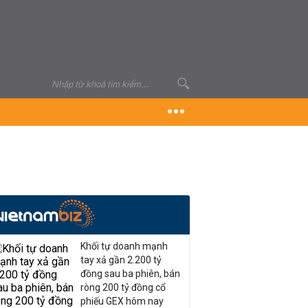
Khối tự doanh mạnh
tay xả gần 2.200 tỷ
đồng sau ba phiên, bán
ròng 200 tỷ đồng cổ
phiếu GEX hôm nay