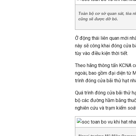
Toàn bộ cơ sở quan sát, tòa n
cũng sẽ được dỡ bỏ.
Ở động thái liên quan mới nh
này sẽ công khai đóng cửa bã
tùy vào điều kiện thời tiết.
Theo hãng thông tấn KCNA củ
ngoài, bao gồm đại diện từ M
trình đóng cửa bãi thử hạt nh
Quá trình đóng cửa bãi thử h
bộ các đường hầm bằng thuốc 
nghiên cứu và trạm kiểm soá