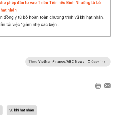
cho phép đầu tư vào Triều Tiên nếu Bình Nhưỡng từ bỏ
 hạt nhân
ên đồng ý từ bỏ hoàn toàn chương trình vũ khí hạt nhân,
ẫn tới việc "giảm nhẹ các biện ...
Theo
VietNamFinance/ABC News
Copy link
vũ khí hạt nhân