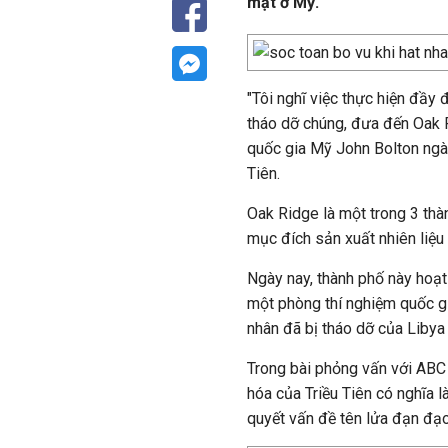
mật ở Mỹ.
"Tôi nghĩ việc thực hiện đầy đ
tháo dỡ chúng, đưa đến Oak 
quốc gia Mỹ John Bolton ngày
Tiên.
Oak Ridge là một trong 3 th
mục đích sản xuất nhiên liệu
Ngày nay, thành phố này hoạt
một phòng thí nghiệm quốc gia
nhân đã bị tháo dỡ của Libya
Trong bài phỏng vấn với ABC 
hóa của Triều Tiên có nghĩa là
quyết vấn đề tên lửa đạn đạo