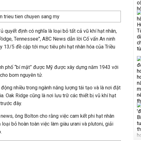
ủ quyết định có nghĩa là loại bỏ tất cả vũ khí hạt nhân,
Ridge, Tennessee", ABC News dẫn lời Cố vấn An ninh
 13/5 đề cập tới mục tiêu phi hạt nhân hóa của Triều
ành phố “bí mật” được Mỹ được xây dựng năm 1943 với
 cho bom nguyên tử.
 động nhiều trong ngành năng lượng tái tạo và là nơi đặt
. Oak Ridge cũng là nơi lưu trữ các thiết bị vũ khí hạt
 trước đây.
news, ông Bolton cho rằng việc cam kết phi hạt nhân
 loại bỏ hoàn toàn việc làm giàu urani và plutoni, giải
.