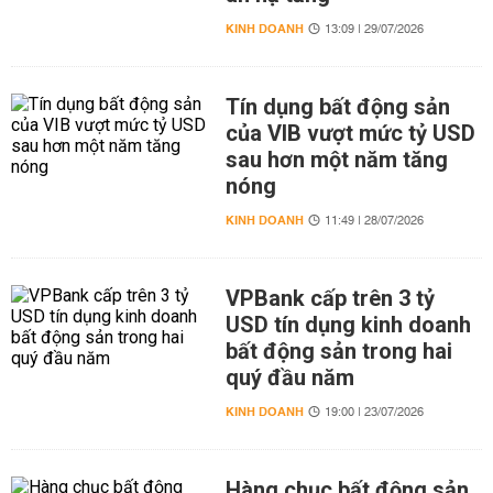
KINH DOANH
13:09 | 29/07/2026
Tín dụng bất động sản
của VIB vượt mức tỷ USD
sau hơn một năm tăng
nóng
KINH DOANH
11:49 | 28/07/2026
VPBank cấp trên 3 tỷ
USD tín dụng kinh doanh
bất động sản trong hai
quý đầu năm
KINH DOANH
19:00 | 23/07/2026
Hàng chục bất động sản