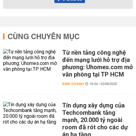
CÙNG CHUYÊN MỤC
Từ nền tảng công nghệ
đến mạng lưới hỗ trợ địa
phương: Uhomes.com mở
văn phòng tại TP HCM
KINH DOANH
16:04 | 03/08/2026
Tín dụng xây dựng của
Techcombank tăng
mạnh, 20.000 tỷ ngoài
room đã rót cho các dự
án hạ tầng