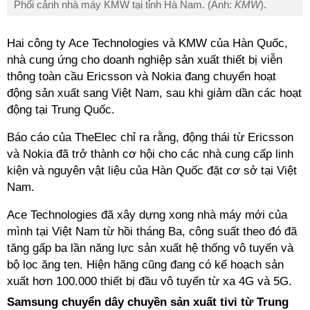
Phối cảnh nhà máy KMW tại tỉnh Hà Nam. (Ảnh:
KMW
).
Hai công ty Ace Technologies và KMW của Hàn Quốc,
nhà cung ứng cho doanh nghiệp sản xuất thiết bị viễn
thông toàn cầu Ericsson và Nokia đang chuyển hoạt
động sản xuất sang Việt Nam, sau khi giảm dần các hoạt
động tại Trung Quốc.
Báo cáo của TheElec chỉ ra rằng, động thái từ Ericsson
và Nokia đã trở thành cơ hội cho các nhà cung cấp linh
kiện và nguyên vật liệu của Hàn Quốc đặt cơ sở tại Việt
Nam.
Ace Technologies đã xây dựng xong nhà máy mới của
mình tại Việt Nam từ hồi tháng Ba, công suất theo đó đã
tăng gấp ba lần năng lực sản xuất hệ thống vô tuyến và
bộ lọc ăng ten. Hiện hãng cũng đang có kế hoạch sản
xuất hơn 100.000 thiết bị đầu vô tuyến từ xa 4G và 5G.
Samsung chuyển dây chuyền sản xuất tivi từ Trung