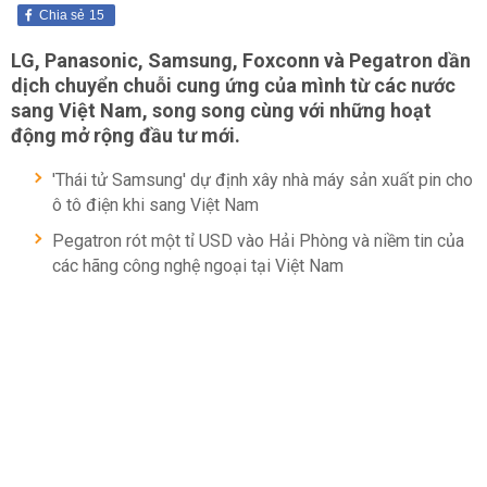
Chia sẻ
15
LG, Panasonic, Samsung, Foxconn và Pegatron dần
dịch chuyển chuỗi cung ứng của mình từ các nước
sang Việt Nam, song song cùng với những hoạt
động mở rộng đầu tư mới.
'Thái tử Samsung' dự định xây nhà máy sản xuất pin cho
ô tô điện khi sang Việt Nam
Pegatron rót một tỉ USD vào Hải Phòng và niềm tin của
các hãng công nghệ ngoại tại Việt Nam