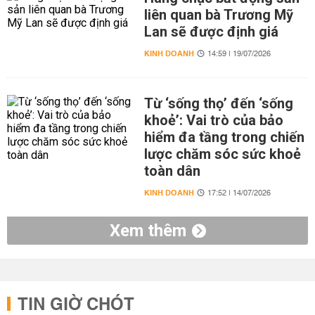
liên quan bà Trương Mỹ
Lan sẽ được định giá
KINH DOANH
14:59 | 19/07/2026
Từ ‘sống thọ’ đến ‘sống
khoẻ’: Vai trò của bảo
hiểm đa tầng trong chiến
lược chăm sóc sức khoẻ
toàn dân
KINH DOANH
17:52 | 14/07/2026
Xem thêm
TIN GIỜ CHÓT