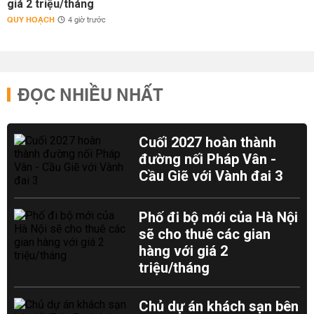
giá 2 triệu/tháng
QUY HOẠCH
4 giờ trước
ĐỌC NHIỀU NHẤT
Cuối 2027 hoàn thành
đường nối Pháp Vân -
Cầu Giẽ với Vành đai 3
Phố đi bộ mới của Hà Nội
sẽ cho thuê các gian
hàng với giá 2
triệu/tháng
Chủ dự án khách sạn bên