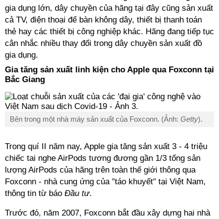
gia dụng lớn, dây chuyền của hãng tại đây cũng sản xuất
cả TV, điện thoại để bàn không dây, thiết bị thanh toán
thẻ hay các thiết bị công nghiệp khác. Hãng đang tiếp tục
cân nhắc nhiều thay đổi trong dây chuyền sản xuất đồ
gia dụng.
Gia tăng sản xuất linh kiện cho Apple qua Foxconn tại
Bắc Giang
Bên trong một nhà máy sản xuất của Foxconn. (Ảnh:
Getty
).
Trong quí II năm nay, Apple gia tăng sản xuất 3 - 4 triệu
chiếc tai nghe AirPods tương đương gần 1/3 tổng sản
lượng AirPods của hãng trên toàn thế giới thông qua
Foxconn - nhà cung ứng của "táo khuyết" tại Việt Nam,
thông tin từ báo
Đầu tư
.
Trước đó, năm 2007, Foxconn bắt đầu xây dựng hai nhà