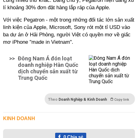
cùng nhiều thứ khác. Đáng chú ý, Pegatron hiện đang xử
lí khoảng 30% đơn đặt hàng lắp ráp của Apple.
Với việc Pegatron - một trong những đối tác lớn sản xuất
linh kiện của Apple, Microsoft, Sony rót một tỉ USD vào
ba dự án ở Hải Phòng, người Việt có quyền mơ về giấc
mơ iPhone "made in Vietnam".
>>
Đông Nam Á đón loạt
doanh nghiệp Hàn Quốc
dịch chuyển sản xuất từ
Trung Quốc
Theo
Doanh Nghiệp & Kinh Doanh
Copy link
KINH DOANH
0
Chia sẻ