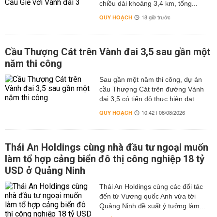
chiều dài khoảng 3,4 km, tổng...
QUY HOẠCH
18 giờ trước
Cầu Thượng Cát trên Vành đai 3,5 sau gần một
năm thi công
Sau gần một năm thi công, dự án
cầu Thượng Cát trên đường Vành
đai 3,5 có tiến độ thực hiện đạt...
QUY HOẠCH
10:42 | 08/08/2026
Thái An Holdings cùng nhà đầu tư ngoại muốn
làm tổ hợp cảng biển đô thị công nghiệp 18 tỷ
USD ở Quảng Ninh
Thái An Holdings cùng các đối tác
đến từ Vương quốc Anh vừa tới
Quảng Ninh đề xuất ý tưởng làm...