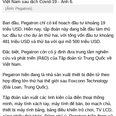
(Ảnh:
Pegatron
).
Ban đầu, Pegatron chỉ có kế hoạch đầu tư khoảng 19
triệu USD. Hiện nay, tập đoàn này đang bắt đầu làm thủ
tục đầu tư cho dự án thứ hai, với tổng vốn đầu tư khoảng
481 triệu USD và thứ ba với qui mô 500 triệu USD.
Đặc biệt, Pegatron còn có ý định đưa trung tâm nghiên
cứu và phát triển (R&D) của Tập đoàn từ Trung Quốc về
Việt Nam.
Pegatron hiện đang là nhà sản xuất thiết bị điện tử theo
hợp đồng lớn thứ hai thế giới sau Foxconn Technology
(Đài Loan, Trung Quốc).
Tập đoàn sản xuất các linh kiện của điện thoại thông
minh, máy tính xách tay, máy tính để bàn, bo mạch chủ,
thiết bị máy tính bảng, bảng điều khiển trò chơi, TV LCD,