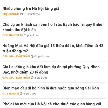
Nhiều phòng trọ Hà Nội tăng giá
THỊ TRƯỜNG
01 phút trước
Chủ dự án khách sạn bên hồ Trúc Bạch báo lãi quý II nhờ
khoản thu đột biến
CHỦ ĐẦU TƯ
01 phút trước
Hoàng Mai, Hà Nội đấu giá 13 thửa đất ở, khởi điểm từ 43
triệu đồng/m2
ĐẤU GIÁ - ĐẤU THẦU
01 phút trước
Gia Lai đấu giá khu đất làm dự án tại phường Quy Nhơn
Bắc, khởi điểm 23 tỷ đồng
ĐẤU GIÁ - ĐẤU THẦU
3 giờ trước
Diện mạo cầu đi bộ hình lá dừa nước qua sông Sài Gòn
QUY HOẠCH
4 giờ trước
Phố đi bộ mới của Hà Nội sẽ cho thuê các gian hàng với