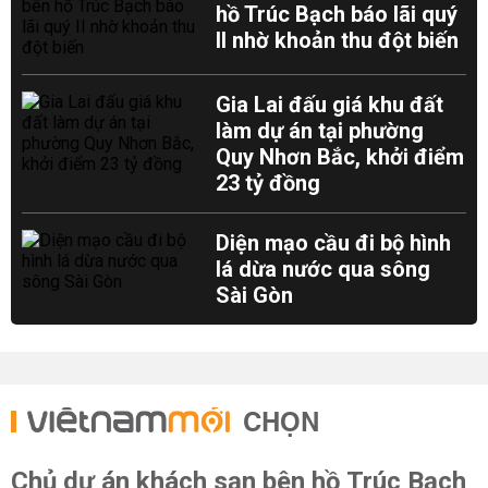
hồ Trúc Bạch báo lãi quý
II nhờ khoản thu đột biến
Gia Lai đấu giá khu đất
làm dự án tại phường
Quy Nhơn Bắc, khởi điểm
23 tỷ đồng
Diện mạo cầu đi bộ hình
lá dừa nước qua sông
Sài Gòn
CHỌN
Chủ dự án khách sạn bên hồ Trúc Bạch