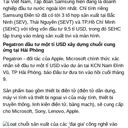
Tại Việt Nam, Tập đoàn Samsung hiện đang là doanh
nghiệp đầu tư nước ngoài lớn nhất. Chỉ tính riêng
Samsung Điện tử đã có tới 3 tổ hợp sản xuất tại Bắc
Ninh (SEV), Thái Nguyên (SEVT) và TP.Hồ Chí Minh
(SEHC) với tổng vốn đầu tư 9,5 tỉ USD, trong đó SEHC
tập trung vào mảng sản xuất tivi và màn hình.
Pegatron đầu tư một tỉ USD xây dựng chuỗi cung
ứng tại Hải Phòng
Pegatron - đối tác của Apple, Microsoft chính thức xác
nhận sẽ đầu tư một tỉ USD vào dự án tại KCN Nam Đình
Vũ, TP Hải Phòng, báo
Đầu tư
đưa tin vào hồi cuối tháng
9.
Sản phẩm bao gồm thiết bị điện tử (điện tử dân dụng,
máy vi tính và thiết bị ngoại vi của máy tính, thiết bị
truyền thông, linh kiện điện tử, bảng mạch), sẽ cung cấp
cho Microsoft, Sony, Lenovo, Apple.