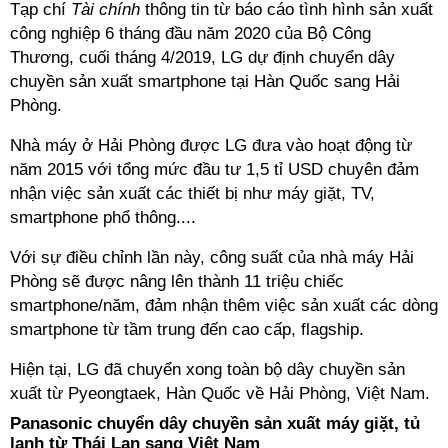
Tạp chí
Tài chính
thông tin từ báo cáo tình hình sản xuất
công nghiệp 6 tháng đầu năm 2020 của Bộ Công
Thương, cuối tháng 4/2019, LG dự định chuyển dây
chuyền sản xuất smartphone tại Hàn Quốc sang Hải
Phòng.
Nhà máy ở Hải Phòng được LG đưa vào hoạt động từ
năm 2015 với tổng mức đầu tư 1,5 tỉ USD chuyên đảm
nhận việc sản xuất các thiết bị như máy giặt, TV,
smartphone phổ thông....
Với sự điều chỉnh lần này, công suất của nhà máy Hải
Phòng sẽ được nâng lên thành 11 triệu chiếc
smartphone/năm, đảm nhận thêm việc sản xuất các dòng
smartphone từ tầm trung đến cao cấp, flagship.
Hiện tại, LG đã chuyển xong toàn bộ dây chuyền sản
xuất từ Pyeongtaek, Hàn Quốc về Hải Phòng, Việt Nam.
Panasonic chuyển dây chuyền sản xuất máy giặt, tủ
lạnh từ Thái Lan sang Việt Nam