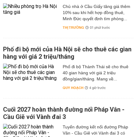
Chủ nhà ở Cầu Giấy tăng giá thêm
10% sau khi hết hợp đồng thuê,
Minh Đức quyết định tìm phòng...
THỊ TRƯỜNG
01 phút trước
Phố đi bộ mới của Hà Nội sẽ cho thuê các gian
hàng với giá 2 triệu/tháng
Phố đi bộ Thành Thái sẽ cho thuê
40 gian hàng với giá 2 triệu
đồng/gian/tháng. Mang về...
QUY HOẠCH
4 giờ trước
Cuối 2027 hoàn thành đường nối Pháp Vân -
Cầu Giẽ với Vành đai 3
Tuyến đường kết nối đường Pháp
Vân - Cầu Giẽ với Vành đai 3 có