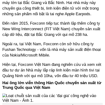
máy lớn tại Bắc Giang và Bắc Ninh. Hai nhà máy này
chuyên gia công thiết bị, linh kiện điện tử với một trong
những sản phẩm nổi bật là tai nghe Apple Earpods.
Đến năm 2015, Foxconn tiếp tục thành lập thêm công ty
New Wing Interconnect (FIT Việt Nam) chuyên sản xuất
cáp dữ liệu, đặt tại Bắc Giang với qui mô 238 ha.
Ngoài ra, tại Việt Nam, Foxconn còn sở hữu công ty
Fushan Technology - vốn là nhà máy sản xuất điện thoại
của Nokia/Microsoft Mibile.
Hiện tại, Foxconn Việt Nam đang nghiên cứu và xem xét
đầu tư dự án Nhà máy lắp ráp linh kiện màn hình tivi tại
Quảng Ninh với qui mô 10ha, vốn đầu tư 40 triệu USD.
Hai ông lớn viễn thông Hàn Quốc chuyển sản xuất từ
Trung Quốc qua Việt Nam