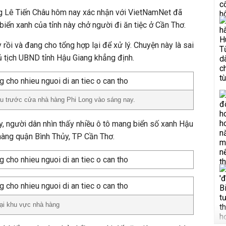
g Lê Tiến Châu hôm nay xác nhận với VietNamNet đã
biển xanh của tỉnh này chở người đi ăn tiệc ở Cần Thơ.
rồi và đang cho tổng hợp lại để xử lý. Chuyện này là sai
Chủ tịch UBND tỉnh Hậu Giang khẳng định.
u trước cửa nhà hàng Phi Long vào sáng nay.
, người dân nhìn thấy nhiều ô tô mang biển số xanh Hậu
hàng quận Bình Thủy, TP Cần Thơ.
tại khu vực nhà hàng