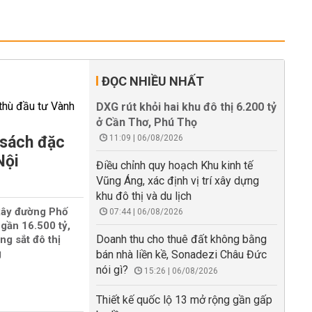
ĐỌC NHIỀU NHẤT
DXG rút khỏi hai khu đô thị 6.200 tỷ
ở Cần Thơ, Phú Thọ
 sách đặc
11:09 | 06/08/2026
Nội
Điều chỉnh quy hoạch Khu kinh tế
Vũng Áng, xác định vị trí xây dựng
khu đô thị và du lịch
xây đường Phố
07:44 | 06/08/2026
gần 16.500 tỷ,
Doanh thu cho thuê đất không bằng
ng sắt đô thị
g
bán nhà liền kề, Sonadezi Châu Đức
nói gì?
15:26 | 06/08/2026
Thiết kế quốc lộ 13 mở rộng gần gấp