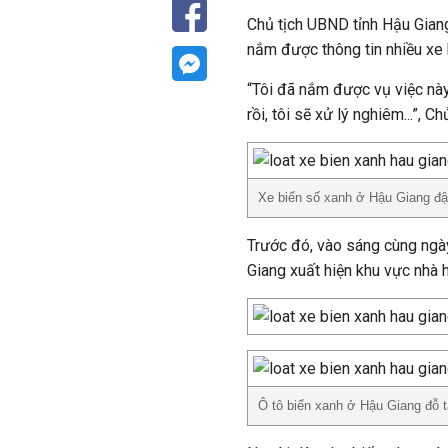
Chủ tịch UBND tỉnh Hậu Gian
nắm được thông tin nhiều xe 
“Tôi đã nắm được vụ việc này 
rồi, tôi sẽ xử lý nghiêm...”, 
Xe biển số xanh ở Hậu Giang đậ
Trước đó, vào sáng cùng ngày
Giang xuất hiện khu vực nhà 
Ô tô biển xanh ở Hậu Giang đỗ 