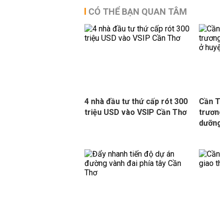
CÓ THỂ BẠN QUAN TÂM
4 nhà đầu tư thứ cấp rót 300
Cần T
triệu USD vào VSIP Cần Thơ
trươn
dưỡng