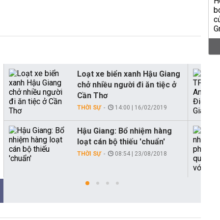
Loạt xe biển xanh Hậu Giang
chở nhiều người đi ăn tiệc ở
Cần Thơ
THỜI SỰ
14:00 | 16/02/2019
Hậu Giang: Bổ nhiệm hàng
loạt cán bộ thiếu 'chuẩn'
THỜI SỰ
08:54 | 23/08/2018