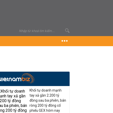
Khối tự doanh mạnh
tay xả gần 2.200 tỷ
đồng sau ba phiên, bán
ròng 200 tỷ đồng cổ
phiếu GEX hôm nay