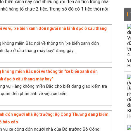
tô biển xanh này chở nhiều người đến ăn tiệc trong nhà
 nhà hàng tổ chức 2 tiệc. Trong số đó có 1 tiệc thôi nôi
i về vụ 'xe biển xanh đón người nhà lãnh đạo ở cầu thang
 không miền Bắc nói về thông tin "xe biển xanh đón
nh đạo ở cầu thang máy bay" đang gây ...
 không miền Bắc nói về thông tin "xe biển xanh đón
nh đạo ở cầu thang máy bay"
g vụ Hàng không miền Bắc cho biết đang giao kiểm tra
n quan đến phản ánh về việc xe biển ...
anh đón người nhà Bộ trưởng: Bộ Công Thương đang kiểm
ó báo cáo
n vụ xe công đón người nhà của Bộ trưởng Bộ Công