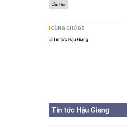
Cần Thơ
CÙNG CHỦ ĐỀ
Tin tức Hậu Giang