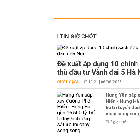
TIN GIỜ CHÓT
Đề xuất áp dụng 10 chính
thù đầu tư Vành đai 5 Hà 
QUY HOẠCH
19:21 | 06/08/2026
Hưng Yên sắp 
Hiến - Hưng Hà 
bố trí tuyến đườ
chạy song son
2 giờ trước