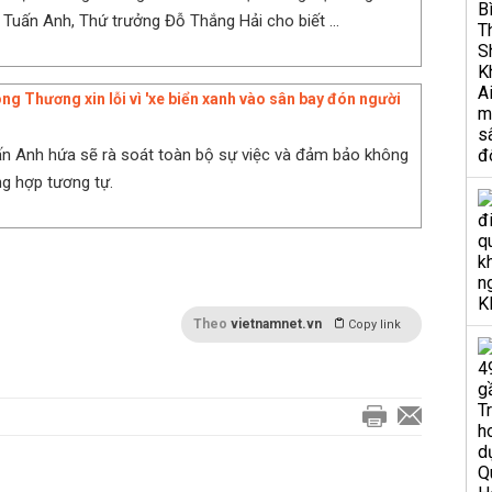
Tuấn Anh, Thứ trưởng Đỗ Thắng Hải cho biết ...
ng Thương xin lỗi vì 'xe biển xanh vào sân bay đón người
n Anh hứa sẽ rà soát toàn bộ sự việc và đảm bảo không
ng hợp tương tự.
Theo
vietnamnet.vn
Copy link