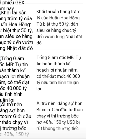
Khối tài sản hàng trăm
tỷ của Huấn Hoa Hồng:
Từ biệt thự 50 tỷ, dàn
siêu xe hàng chục tỷ
đến vườn tùng Nhật đắt
đỏ
Tổng Giám đốc MB: Tự
tin hoàn thành kế
hoạch lợi nhuận năm,
có thể đạt mốc 40.000
tỷ nếu tình hình thuận
lợi
AI trở nên 'đáng sợ' hơn
Bitcoin: Giới đầu tư tháo
chạy vì thị trường bốc
hơi 40%, 150 tỷ USD bị
rút không thương tiếc