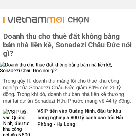
CHỌN
Doanh thu cho thuê đất không bằng
bán nhà liền kề, Sonadezi Châu Đức nói
gì?
Trong qúy II, doanh thu mảng lõi cho thuê khu công
nghiệp của Sonadezi Châu Đức giảm 84% còn 26 tỷ
đồng. Trong khi đó, doanh thu bán nhà liền kề thương
mại tại dự án Sonadezi Hữu Phước mang về 44 tỷ đồng.
VSIP tiến vào Quảng Ninh, đầu tư khu
công nghiệp 5.800 tỷ cạnh cao tốc Hải
Phòng - Hạ Long