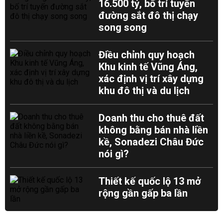
16.500 tỷ, bố trí tuyến
đường sắt đô thị chạy
song song
Điều chỉnh quy hoạch
Khu kinh tế Vũng Áng,
xác định vị trí xây dựng
khu đô thị và du lịch
Doanh thu cho thuê đất
không bằng bán nhà liền
kề, Sonadezi Châu Đức
nói gì?
Thiết kế quốc lộ 13 mở
rộng gần gấp ba lần