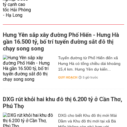
Hưng Yên sắp xây đường Phố Hiến - Hưng Hà
gần 16.500 tỷ, bố trí tuyến đường sắt đô thị
chạy song song
Tuyến đường từ Phố Hiến đến xã
Hưng Hà có tổng chiều dài khoảng
15,4 km. Hưng Yên dự kiến...
QUY HOẠCH
5 giờ trước
DXG rút khỏi hai khu đô thị 6.200 tỷ ở Cần Thơ,
Phú Thọ
DXG cho biết Khu đô thị mới Mái
Dầm và Khu đô thị mới tại xã Bá
Hiến không còn phù hợp với...