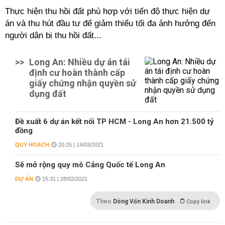
Thực hiện thu hồi đất phù hợp với tiến độ thực hiện dự
án và thu hút đầu tư để giảm thiểu tối đa ảnh hưởng đến
người dân bị thu hồi đất...
>>
Long An: Nhiều dự án tái
định cư hoàn thành cấp
giấy chứng nhận quyền sử
dụng đất
Đề xuất 6 dự án kết nối TP HCM - Long An hơn 21.500 tỷ
đồng
QUY HOẠCH
20:25 | 14/03/2021
Sẽ mở rộng quy mô Cảng Quốc tế Long An
DỰ ÁN
15:31 | 28/02/2021
Theo
Dòng Vốn Kinh Doanh
Copy link