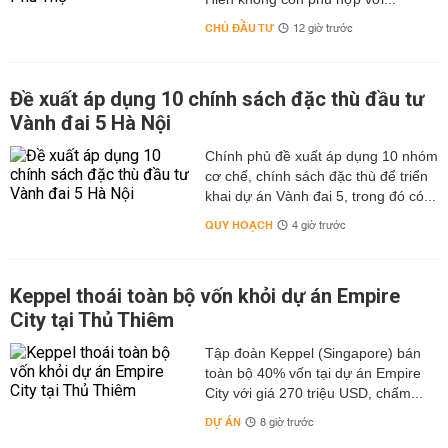
CHỦ ĐẦU TƯ
12 giờ trước
Đề xuất áp dụng 10 chính sách đặc thù đầu tư
Vành đai 5 Hà Nội
Chính phủ đề xuất áp dụng 10 nhóm
cơ chế, chính sách đặc thù để triển
khai dự án Vành đai 5, trong đó có...
QUY HOẠCH
4 giờ trước
Keppel thoái toàn bộ vốn khỏi dự án Empire
City tại Thủ Thiêm
Tập đoàn Keppel (Singapore) bán
toàn bộ 40% vốn tại dự án Empire
City với giá 270 triệu USD, chấm...
DỰ ÁN
8 giờ trước