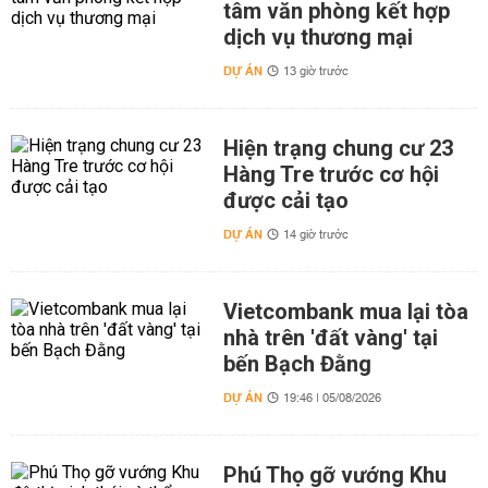
tâm văn phòng kết hợp
dịch vụ thương mại
DỰ ÁN
13 giờ trước
Hiện trạng chung cư 23
Hàng Tre trước cơ hội
được cải tạo
DỰ ÁN
14 giờ trước
Vietcombank mua lại tòa
nhà trên 'đất vàng' tại
bến Bạch Đằng
DỰ ÁN
19:46 | 05/08/2026
Phú Thọ gỡ vướng Khu