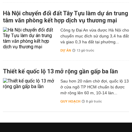
Hà Nội chuyển đổi đất Tây Tựu làm dự án trung
tâm văn phòng kết hợp dịch vụ thương mại
Công ty Đại An vừa được Hà Nội cho
chuyển mục đích sử dụng 3,4 ha đất
và giao 0,3 ha đất tại phường...
DỰ ÁN
13 giờ trước
Thiết kế quốc lộ 13 mở rộng gần gấp ba lần
Sau hơn 20 năm chờ đợi, quốc lộ 13
ở cửa ngõ TP HCM chuẩn bị được
mở rộng lên 60 m, 10-14 làn...
QUY HOẠCH
8 giờ trước