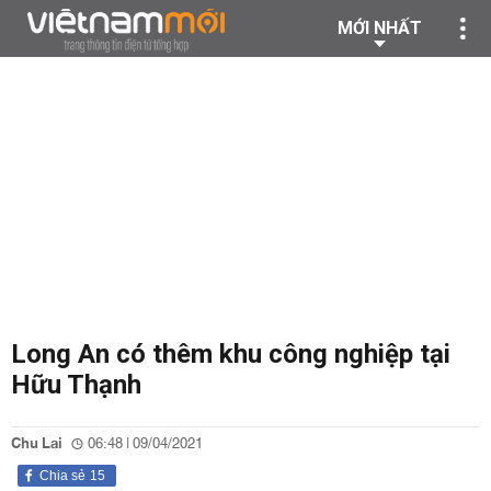
MỚI NHẤT
Long An có thêm khu công nghiệp tại
Hữu Thạnh
Chu Lai
06:48 | 09/04/2021
Chia sẻ
15