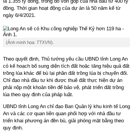
là 1.355 tỷ đồng, trong đó vốn góp của nhà đầu tư 400 tỷ
đồng. Thời gian hoạt động của dự án là 50 năm kể từ
ngày 6/4/2021.
(Ảnh minh họa:
TTXVN
).
Theo quyết định, Thủ tướng yêu cầu UBND tỉnh Long An
có kế hoạch bổ sung diện tích đất hoặc tăng hiệu quả đất
trồng lúa khác để bù lại phần đất trồng lúa bị chuyển đổi.
Chỉ đạo nhà đầu tư khi được thuê đất thực hiện dự án
phải nộp một khoản tiền để bảo vệ, phát triển đất trồng
lúa theo quy định của pháp luật.
UBND tỉnh Long An chỉ đạo Ban Quản lý khu kinh tế Long
An và các cơ quan liên quan phối hợp với nhà đầu tư
triển khai phương án đền bù, giải phóng mặt bằng theo
quy định.