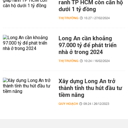
ranh TP HCM còn căn hộ
dưới 1 tỷ đồng
THỊ TRƯỜNG
15:27 | 27/02/2024
Long An cần khoảng
97.000 tỷ để phát triển
nhà ở trong 2024
THỊ TRƯỜNG
10:24 | 16/02/2024
Xây dựng Long An trở
thành tỉnh thu hút đầu tư
tiềm năng
QUY HOẠCH
09:24 | 26/12/2023