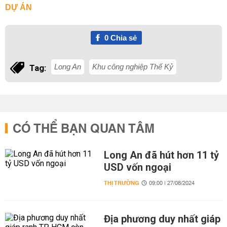
DỰ ÁN
0
Chia sẻ
Long An
Khu công nghiệp Thế Kỷ
Tag:
CÓ THỂ BẠN QUAN TÂM
Long An đã hút hơn 11 tỷ
USD vốn ngoại
THỊ TRƯỜNG
09:00 | 27/08/2024
Địa phương duy nhất giáp