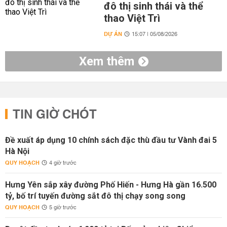
đô thị sinh thái và thể
thao Việt Trì
DỰ ÁN
15:07 | 05/08/2026
Xem thêm
TIN GIỜ CHÓT
Đề xuất áp dụng 10 chính sách đặc thù đầu tư Vành đai 5
Hà Nội
QUY HOẠCH
4 giờ trước
Hưng Yên sắp xây đường Phố Hiến - Hưng Hà gần 16.500
tỷ, bố trí tuyến đường sắt đô thị chạy song song
QUY HOẠCH
5 giờ trước