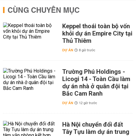
CÙNG CHUYÊN MỤC
Keppel thoái toàn bộ vốn
khỏi dự án Empire City tại
Thủ Thiêm
DỰ ÁN
8 giờ trước
Trường Phú Holdings -
Licogi 14 - Toàn Cầu làm
dự án nhà ở quân đội tại
Bắc Cam Ranh
DỰ ÁN
12 giờ trước
Hà Nội chuyển đổi đất
Tây Tựu làm dự án trung