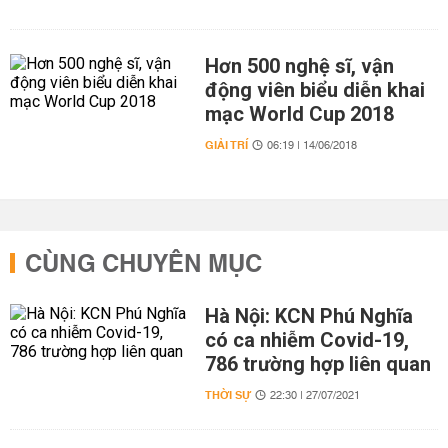
Hơn 500 nghệ sĩ, vận
động viên biểu diễn khai
mạc World Cup 2018
GIẢI TRÍ
06:19 | 14/06/2018
CÙNG CHUYÊN MỤC
Hà Nội: KCN Phú Nghĩa
có ca nhiễm Covid-19,
786 trường hợp liên quan
THỜI SỰ
22:30 | 27/07/2021