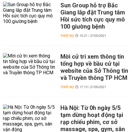
Sun Group hỗ trợ Bắc
Giang lắp đặt Trung tâm
Hồi sức tích cực quy mô
100 giường bệnh
THỜI SỰ
15:21 | 27/05/2021
Mời cử tri xem thông tin
tổng hợp về bầu cử tại
website của Sở Thông tin
và Truyền thông TP HCM
THỜI SỰ
17:13 | 21/05/2021
Hà Nội: Từ 0h ngày 5/5
tạm dừng hoạt động tại
rạp chiếu phim, cơ sở
massage, spa, gym, sân