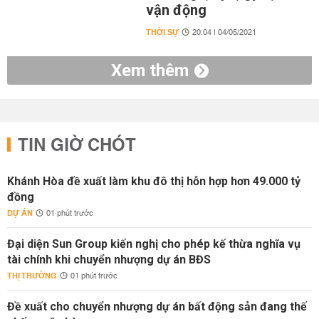
vận động
THỜI SỰ
20:04 | 04/05/2021
Xem thêm
TIN GIỜ CHÓT
Khánh Hòa đề xuất làm khu đô thị hỗn hợp hơn 49.000 tỷ
đồng
DỰ ÁN
01 phút trước
Đại diện Sun Group kiến nghị cho phép kế thừa nghĩa vụ
tài chính khi chuyển nhượng dự án BĐS
THỊ TRƯỜNG
01 phút trước
Đề xuất cho chuyển nhượng dự án bất động sản đang thế