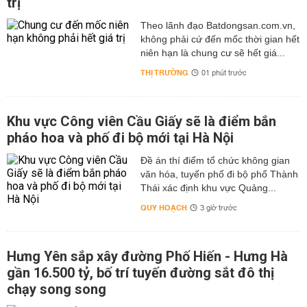
trị
Theo lãnh đạo Batdongsan.com.vn,
không phải cứ đến mốc thời gian hết
niên hạn là chung cư sẽ hết giá...
THỊ TRƯỜNG
01 phút trước
Khu vực Công viên Cầu Giấy sẽ là điểm bắn
pháo hoa và phố đi bộ mới tại Hà Nội
Đề án thí điểm tổ chức không gian
văn hóa, tuyến phố đi bộ phố Thành
Thái xác định khu vực Quảng...
QUY HOẠCH
3 giờ trước
Hưng Yên sắp xây đường Phố Hiến - Hưng Hà
gần 16.500 tỷ, bố trí tuyến đường sắt đô thị
chạy song song