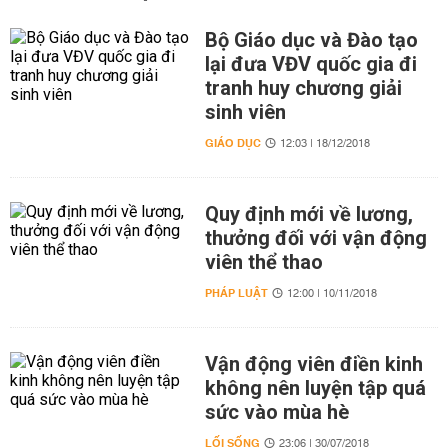
Bộ Giáo dục và Đào tạo
lại đưa VĐV quốc gia đi
tranh huy chương giải
sinh viên
GIÁO DỤC
12:03 | 18/12/2018
Quy định mới về lương,
thưởng đối với vận động
viên thể thao
PHÁP LUẬT
12:00 | 10/11/2018
Vận động viên điền kinh
không nên luyện tập quá
sức vào mùa hè
LỐI SỐNG
23:06 | 30/07/2018