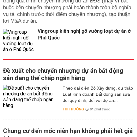
trong quá trình chuyển nhượng dự án BĐS (thay vì bắt
buộc bên chuyển nhượng phải hoàn thành toàn bộ nghĩa
vụ tài chính trước thời điểm chuyển nhượng), tạo thuận
lợi M&A dự án.
Vingroup kiến nghị gỡ vướng loạt dự án ở
Phú Quốc
Đề xuất cho chuyển nhượng dự án bất động
sản đang thế chấp ngân hàng
Theo đại diện Bộ Xây dựng, dự thảo
Luật Kinh doanh Bất động sản sửa
đổi quy định, đối với dự án...
THỊ TRƯỜNG
01 phút trước
Chung cư đến mốc niên hạn không phải hết giá