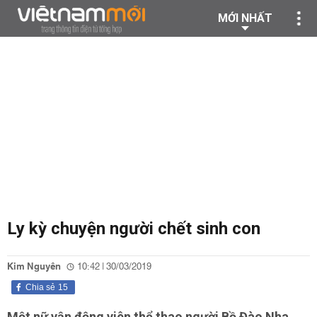
MỚI NHẤT
Ly kỳ chuyện người chết sinh con
Kim Nguyên
10:42 | 30/03/2019
Chia sẻ
15
Một nữ vận động viên thể thao người Bồ Đào Nha