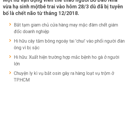
vừa hạ sinh mộtbé trai vào hôm 28/3 dù đã bị tuyên
bố là chết não từ tháng 12/2018.
Bắt tạm giam chủ cửa hàng may mặc đâm chết giám
đốc doanh nghiệp
Hi hữu cây tăm bông ngoáy tai 'chui' vào phổi người đàn
ông vì bị sặc
Hi hữu: Xuất hiện trường hợp mắc bệnh ho gà ở người
lớn
Chuyện ly kì vụ bắt osin gây ra hàng loạt vụ trộm ở
TP.HCM