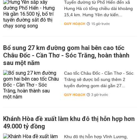
Tuyến đường từ Phố Hiến đến xã
Hưng Hà có tổng chiều dài khoảng
15,4 km. Hưng Yên dự kiến...
QUY HOẠCH
15 giờ trước
Bổ sung 27 km đường gom hai bên cao tốc
Châu Đốc - Cần Thơ - Sóc Trăng, hoàn thành
sau một năm
Cao tốc Châu Đốc - Cần Thơ - Sóc
Trăng sẽ được bổ sung thêm 2
tuyến đường gom dài gần 27...
QUY HOẠCH
3 giờ trước
Khánh Hòa đề xuất làm khu đô thị hỗn hợp hơn
49.000 tỷ đồng
Khu đô thị hỗn hợp Vĩnh Lương,