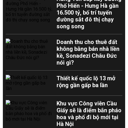
Phố Hiến - Hưng Hà gần
16.500 tỷ, bố trí tuyến
đường sắt đô thị chạy
song song
Doanh thu cho thuê đất
không bằng bán nhà liền
kề, Sonadezi Châu Đức
nói gì?
Thiết kế quốc lộ 13 mở
rộng gần gấp ba lần
Khu vực Công viên Cầu
Giấy sẽ là điểm bắn pháo
hoa và phố đi bộ mới tại
Hà Nội