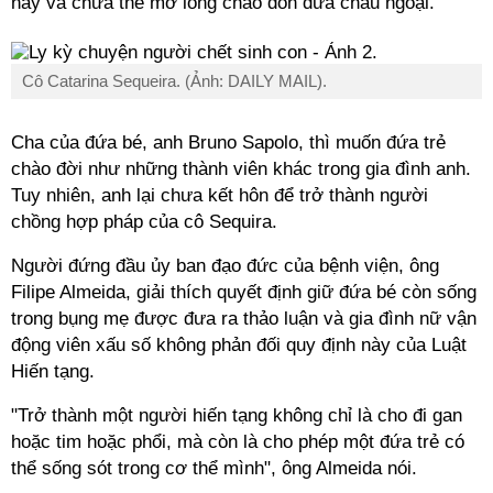
này và chưa thể mở lòng chào đón đứa cháu ngoại.
Cô Catarina Sequeira. (Ảnh: DAILY MAIL).
Cha của đứa bé, anh Bruno Sapolo, thì muốn đứa trẻ
chào đời như những thành viên khác trong gia đình anh.
Tuy nhiên, anh lại chưa kết hôn để trở thành người
chồng hợp pháp của cô Sequira.
Người đứng đầu ủy ban đạo đức của bệnh viện, ông
Filipe Almeida, giải thích quyết định giữ đứa bé còn sống
trong bụng mẹ được đưa ra thảo luận và gia đình nữ vận
động viên xấu số không phản đối quy định này của Luật
Hiến tạng.
"Trở thành một người hiến tạng không chỉ là cho đi gan
hoặc tim hoặc phổi, mà còn là cho phép một đứa trẻ có
thể sống sót trong cơ thể mình", ông Almeida nói.