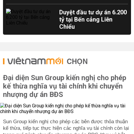
Duyệt đầu tư dự án 6.200
tỷ tại Bến cảng Liên
Chiểu
CHỌN
Đại diện Sun Group kiến nghị cho phép
kế thừa nghĩa vụ tài chính khi chuyển
nhượng dự án BĐS
Sun Group kiến nghị cho phép các bên được thỏa thuận
kế thừa, tiếp tục thực hiện các nghĩa vụ tài chính còn lại