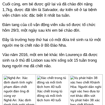
Cuối cùng, em bé được giữ lại và đã chào đời nặng
1,7kg, được đặt tên là Salvador, dự kiến sẽ ở lại bệnh
viện chăm sóc đặc biệt ít nhất ba tuần.
Đám tang của cô vận động viên xấu số được tổ chức
hôm 29/3, một ngày sau khi em bé chào đời.
Đây là trường hợp thứ hai có một đứa trẻ sinh ra từ một
người mẹ bị chết não ở Bồ Đào Nha.
Vào năm 2016, một em bé khác tên Lourenço đã được
sinh ra ở thủ đô Lisbon sau khi sống sót 15 tuần trong
bụng người mẹ đã chết não.
Xác chết trong tủ
đông và mối tình
Nghệ An: Xác định
lệch hơn 40 tuổi
Vụ phát hiện 38 xác
danh tính nghi phạm
heo chết Khánh