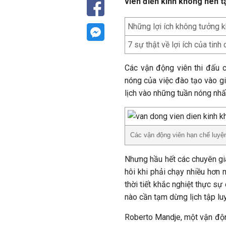
viên điền kinh không nên t
Những lợi ích không tưởng k
7 sự thật về lợi ích của tin
Các vận động viên thi đấu 
nóng của việc đào tạo vào gi
lịch vào những tuần nóng nhấ
Các vận động viên hạn chế luyệ
Nhưng hầu hết các chuyên gi
hôi khi phải chạy nhiều hơn 
thời tiết khắc nghiệt thực sự 
nào cần tạm dừng lịch tập lu
Roberto Mandje, một vận độn