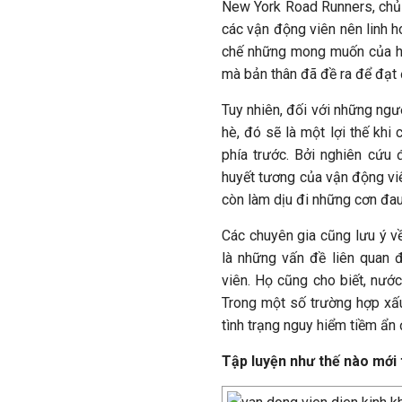
New York Road Runners, chủ 
các vận động viên nên linh 
chế những mong muốn của họ
mà bản thân đã đề ra để đạt 
Tuy nhiên, đối với những ng
hè, đó sẽ là một lợi thế kh
phía trước. Bởi nghiên cứu đ
huyết tương của vận động vi
còn làm dịu đi những cơn đau
Các chuyên gia cũng lưu ý về
là những vấn đề liên quan 
viên. Họ cũng cho biết, nướ
Trong một số trường hợp xấu
tình trạng nguy hiểm tiềm ẩn 
Tập luyện như thế nào mới 