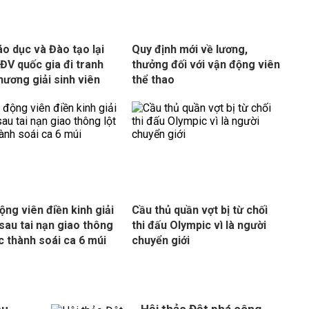
áo dục và Đào tạo lại
Quy định mới về lương,
ĐV quốc gia đi tranh
thưởng đối với vận động viên
hương giải sinh viên
thể thao
ộng viên điền kinh giải
Cầu thủ quần vợt bị từ chối
sau tai nạn giao thông
thi đấu Olympic vì là người
ác thành soái ca 6 múi
chuyển giới