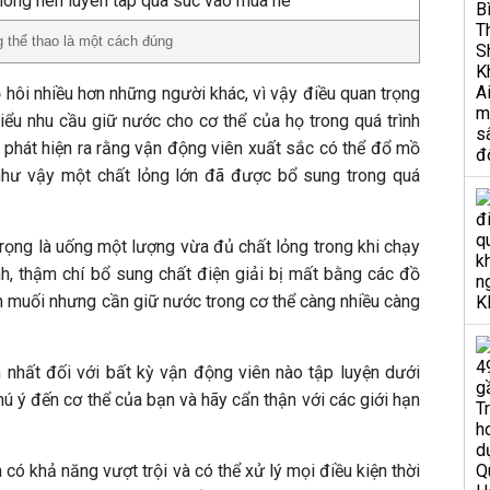
thể thao là một cách đúng
hôi nhiều hơn những người khác, vì vậy điều quan trọng
iểu nhu cầu giữ nước cho cơ thể của họ trong quá trình
 phát hiện ra rằng vận động viên xuất sắc có thể đổ mồ
, như vậy một chất lỏng lớn đã được bổ sung trong quá
trọng là uống một lượng vừa đủ chất lỏng trong khi chạy
, thậm chí bổ sung chất điện giải bị mất bằng các đồ
n muối nhưng cần giữ nước trong cơ thể càng nhiều càng
h nhất đối với bất kỳ vận động viên nào tập luyện dưới
hú ý đến cơ thể của bạn và hãy cẩn thận với các giới hạn
 có khả năng vượt trội và có thể xử lý mọi điều kiện thời