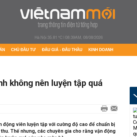
Hà Nội 35.81 °C
|
08:39AM, 08/08/2026
ÁN
CHỦ ĐẦU TƯ
ĐẤU GIÁ - ĐẤU THẦU
KINH DOANH
nh không nên luyện tập quá
n động viên luyện tập với cường độ cao để chuẩn bị
thu. Thế nhưng, các chuyên gia cho rằng vận động