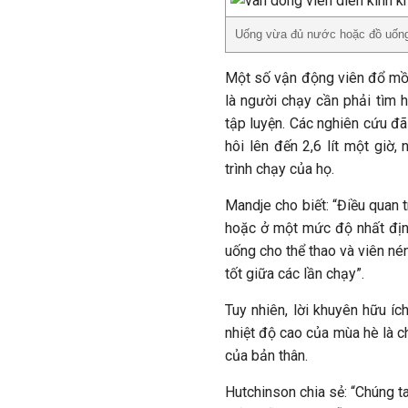
Uống vừa đủ nước hoặc đồ uống 
Một số vận động viên đổ mồ 
là người chạy cần phải tìm h
tập luyện. Các nghiên cứu đã
hôi lên đến 2,6 lít một giờ
trình chạy của họ.
Mandje cho biết: “Điều quan 
hoặc ở một mức độ nhất định
uống cho thể thao và viên né
tốt giữa các lần chạy”.
Tuy nhiên, lời khuyên hữu íc
nhiệt độ cao của mùa hè là c
của bản thân.
Hutchinson chia sẻ: “Chúng ta