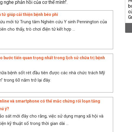
ng nghe phản hồi của cơ thể mình".
 tử giúp cải thiện bệnh béo phì
ứu mới từ Trung tâm Nghiên cứu Y sinh Pennington của
iên cho thấy, trò chơi điện tử kết hợp ...
o bước tiến quan trọng nhất trong lịch sử chữa trị bệnh
hữa bệnh sốt rét đầu tiên được các nhà chức trách Mỹ
” trong 60 năm trở lại đây.
nline và smartphone có thể mắc chứng rối loạn tăng
hú ý?
o sát mới đây cho rằng, việc sử dụng mạng xã hội và
ện kỹ thuật số trong thời gian dài ...