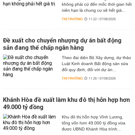
không phải cứ đến mốc thời gian hết
niên hạn là chung cư sẽ hết giá...
THỊ TRƯỜNG
11:22 | 07/08/2026
Đề xuất cho chuyển nhượng dự án bất động
sản đang thế chấp ngân hàng
Theo đại diện Bộ Xây dựng, dự thảo
Luật Kinh doanh Bất động sản sửa
đổi quy định, đối với dự án...
THỊ TRƯỜNG
11:26 | 07/08/2026
Khánh Hòa đề xuất làm khu đô thị hỗn hợp hơn
49.000 tỷ đồng
Khu đô thị hỗn hợp Vĩnh Lương,
tổng vốn hơn 49.000 tỷ đồng vừa
được UBND Khánh Hòa trình...