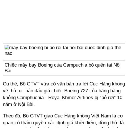
Chiếc máy bay Boeing của Campuchia bỏ quên tại Nội
Bài
Cụ thể, Bộ GTVT vừa có văn bản trả lời Cục Hàng không
về thủ tục bán đấu giá chiếc Boeing 727 của hãng hàng
không Camphuchia - Royal Khmer Airlines bị “bỏ rơi” 10
năm ở Nội Bài.
Theo đó, Bộ GTVT giao Cục Hàng không Việt Nam là cơ
quan có thẩm quyền xác định giá khởi điểm, đồng thời là