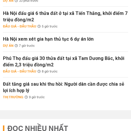
DỰ ÁN
33 phút trước
Hà Nội đấu giá 6 thửa đất ở tại xã Tiến Thắng, khởi điểm 7
triệu đồng/m2
ĐẤU GIÁ - ĐẤU THẦU
5 giờ trước
Hà Nội xem xét gia hạn thủ tục 6 dự án lớn
DỰ ÁN
7 giờ trước
Phú Thọ đấu giá 30 thửa đất tại xã Tam Dương Bắc, khởi
điểm 2,3 triệu đồng/m2
ĐẤU GIÁ - ĐẤU THẦU
8 giờ trước
Đất tăng giá sau khi thu hồi: Người dân cần được chia sẻ
lợi ích hợp lý
THỊ TRƯỜNG
9 giờ trước
ĐỌC NHIỀU NHẤT