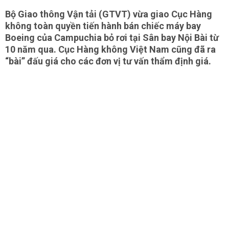
Bộ Giao thông Vận tải (GTVT) vừa giao Cục Hàng
không toàn quyền tiến hành bán chiếc máy bay
Boeing của Campuchia bỏ rơi tại Sân bay Nội Bài từ
10 năm qua. Cục Hàng không Việt Nam cũng đã ra
“bài” đấu giá cho các đơn vị tư vấn thẩm định giá.