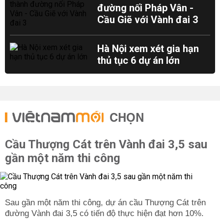
đường nối Pháp Vân -
Cầu Giẽ với Vành đai 3
Hà Nội xem xét gia hạn
thủ tục 6 dự án lớn
CHỌN
Cầu Thượng Cát trên Vành đai 3,5 sau
gần một năm thi công
Sau gần một năm thi công, dự án cầu Thượng Cát trên
đường Vành đai 3,5 có tiến độ thực hiện đạt hơn 10%.