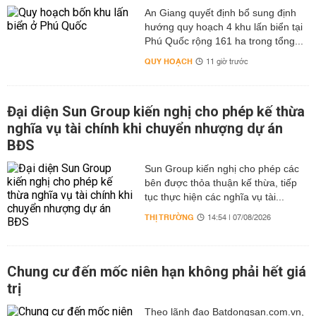
An Giang quyết định bổ sung định
hướng quy hoạch 4 khu lấn biển tại
Phú Quốc rộng 161 ha trong tổng...
QUY HOẠCH
11 giờ trước
Đại diện Sun Group kiến nghị cho phép kế thừa
nghĩa vụ tài chính khi chuyển nhượng dự án
BĐS
Sun Group kiến nghị cho phép các
bên được thỏa thuận kế thừa, tiếp
tục thực hiện các nghĩa vụ tài...
THỊ TRƯỜNG
14:54 | 07/08/2026
Chung cư đến mốc niên hạn không phải hết giá
trị
Theo lãnh đạo Batdongsan.com.vn,