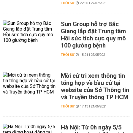
THỜI SỰ
22:30 | 27/07/2021
Sun Group hỗ trợ Bắc
Giang lắp đặt Trung tâm
Hồi sức tích cực quy mô
100 giường bệnh
THỜI SỰ
15:21 | 27/05/2021
Mời cử tri xem thông tin
tổng hợp về bầu cử tại
website của Sở Thông tin
và Truyền thông TP HCM
THỜI SỰ
17:13 | 21/05/2021
Hà Nội: Từ 0h ngày 5/5