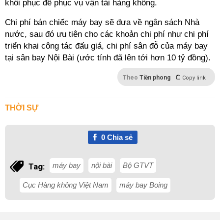
khôi phục để phục vụ vận tải hàng không.
Chi phí bán chiếc máy bay sẽ đưa về ngân sách Nhà
nước, sau đó ưu tiên cho các khoản chi phí như chi phí
triển khai công tác đấu giá, chi phí sân đỗ của máy bay
tại sân bay Nội Bài (ước tính đã lên tới hơn 10 tỷ đồng).
Theo
Tiền phong
Copy link
THỜI SỰ
0
Chia sẻ
máy bay
nội bài
Bộ GTVT
Tag:
Cục Hàng không Việt Nam
máy bay Boing