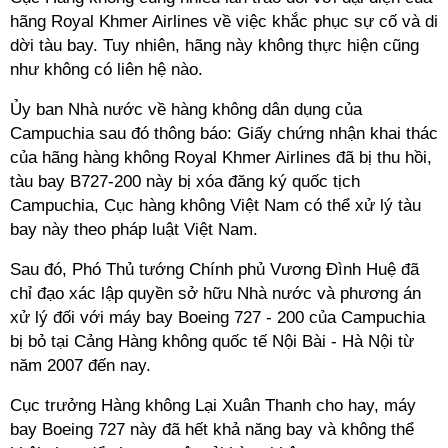
hãng Royal Khmer Airlines về việc khắc phục sự cố và di
dời tàu bay. Tuy nhiên, hãng này không thực hiện cũng
như không có liên hệ nào.
Ủy ban Nhà nước về hàng không dân dụng của
Campuchia sau đó thông báo: Giấy chứng nhận khai thác
của hãng hàng không Royal Khmer Airlines đã bị thu hồi,
tàu bay B727-200 này bị xóa đăng ký quốc tịch
Campuchia, Cục hàng không Việt Nam có thể xử lý tàu
bay này theo pháp luật Việt Nam.
Sau đó, Phó Thủ tướng Chính phủ Vương Đình Huệ đã
chỉ đạo xác lập quyền sở hữu Nhà nước và phương án
xử lý đối với máy bay Boeing 727 - 200 của Campuchia
bị bỏ tại Cảng Hàng không quốc tế Nội Bài - Hà Nội từ
năm 2007 đến nay.
Cục trưởng Hàng không Lại Xuân Thanh cho hay, máy
bay Boeing 727 này đã hết khả năng bay và không thể