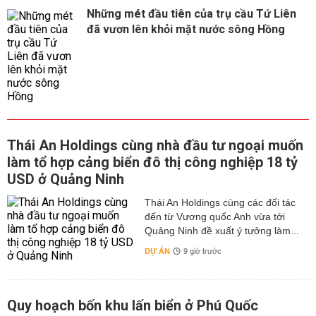
Những mét đầu tiên của trụ cầu Tứ Liên
đã vươn lên khỏi mặt nước sông Hồng
Thái An Holdings cùng nhà đầu tư ngoại muốn
làm tổ hợp cảng biển đô thị công nghiệp 18 tỷ
USD ở Quảng Ninh
Thái An Holdings cùng các đối tác
đến từ Vương quốc Anh vừa tới
Quảng Ninh đề xuất ý tưởng làm...
DỰ ÁN
9 giờ trước
Quy hoạch bốn khu lấn biển ở Phú Quốc