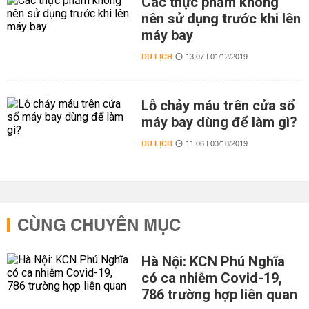
Các thực phẩm không
nên sử dụng trước khi lên
máy bay
DU LỊCH
13:07 | 01/12/2019
Lỗ chảy máu trên cửa sổ
máy bay dùng để làm gì?
DU LỊCH
11:06 | 03/10/2019
CÙNG CHUYÊN MỤC
Hà Nội: KCN Phú Nghĩa
có ca nhiễm Covid-19,
786 trường hợp liên quan