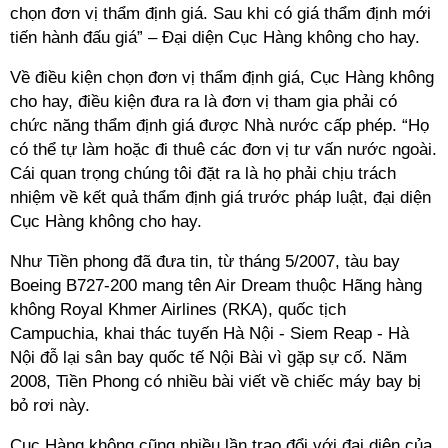
chọn đơn vị thẩm định giá. Sau khi có giá thẩm định mới
tiến hành đấu giá” – Đại diện Cục Hàng không cho hay.
Về điều kiện chọn đơn vị thẩm định giá, Cục Hàng không
cho hay, điều kiện đưa ra là đơn vị tham gia phải có
chức năng thẩm định giá được Nhà nước cấp phép. “Họ
có thể tự làm hoặc đi thuê các đơn vị tư vấn nước ngoài.
Cái quan trọng chúng tôi đặt ra là họ phải chịu trách
nhiệm về kết quả thẩm định giá trước pháp luật, đại diện
Cục Hàng không cho hay.
Như Tiền phong đã đưa tin, từ tháng 5/2007, tàu bay
Boeing B727-200 mang tên Air Dream thuộc Hãng hàng
không Royal Khmer Airlines (RKA), quốc tịch
Campuchia, khai thác tuyến Hà Nội - Siem Reap - Hà
Nội đỗ lại sân bay quốc tế Nội Bài vì gặp sự cố. Năm
2008, Tiền Phong có nhiều bài viết về chiếc máy bay bị
bỏ rơi này.
Cục Hàng không cũng nhiều lần trao đổi với đại diện của