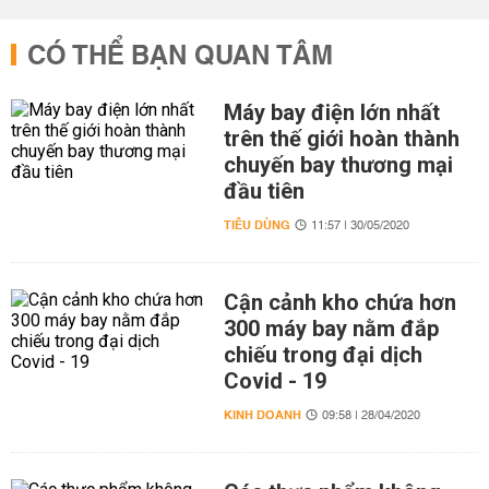
CÓ THỂ BẠN QUAN TÂM
Máy bay điện lớn nhất
trên thế giới hoàn thành
chuyến bay thương mại
đầu tiên
TIÊU DÙNG
11:57 | 30/05/2020
Cận cảnh kho chứa hơn
300 máy bay nằm đắp
chiếu trong đại dịch
Covid - 19
KINH DOANH
09:58 | 28/04/2020