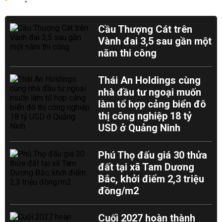
Cầu Thượng Cát trên
Vành đai 3,5 sau gần một
năm thi công
Thái An Holdings cùng
nhà đầu tư ngoại muốn
làm tổ hợp cảng biển đô
thị công nghiệp 18 tỷ
USD ở Quảng Ninh
Phú Thọ đấu giá 30 thửa
đất tại xã Tam Dương
Bắc, khởi điểm 2,3 triệu
đồng/m2
Cuối 2027 hoàn thành