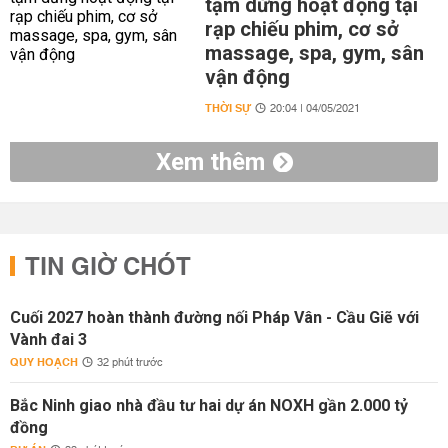
tạm dừng hoạt động tại
rạp chiếu phim, cơ sở
massage, spa, gym, sân
vận động
THỜI SỰ
20:04 | 04/05/2021
Xem thêm
TIN GIỜ CHÓT
Cuối 2027 hoàn thành đường nối Pháp Vân - Cầu Giẽ với
Vành đai 3
QUY HOẠCH
32 phút trước
Bắc Ninh giao nhà đầu tư hai dự án NOXH gần 2.000 tỷ
đồng