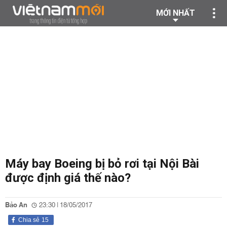
MỚI NHẤT
Máy bay Boeing bị bỏ rơi tại Nội Bài
được định giá thế nào?
Bảo An
23:30 | 18/05/2017
Chia sẻ
15