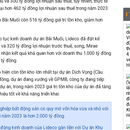
u và 300 tỷ đồng lợi nhuận sau thuế, tuy nhiên, thực tế
 lại hơn 462 tỷ đồng lợi nhuận sau thuế trong năm 2023.
n Bãi Muối còn 516 tỷ đồng giá trị tồn kho, giảm hơn
ếp tục kinh doanh dự án Bãi Muối, Lideco đã đặt kế
và 320 tỷ đồng lợi nhuận trước thuế, song, Mirae
 nhận kết quả khả quan hơn với doanh thu 1.000 tỷ đồng
0 tỷ đồng.
 hiện còn tồn kho lớn nhất tại dự án Dịch Vọng (Cầu
ỷ đồng, dự án đang vướng về GPMB, công ty đang tiếp
 dự án, trong năm 2023 giá trị tồn kho của dự án đã tăng
hiệu tốt về khả năng triển khai.
ghiệp bất động sản có quy mô vốn hóa vừa và nhỏ với
i năm 2023 là hơn 2.000 tỷ đồng.
động kinh doanh của Lideco gắn liền với Dự án Khu