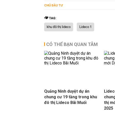
CHỦ ĐẦU TƯ
TAG:
khu đô thị lideco
Lideco 1
CÓ THỂ BẠN QUAN TÂM
Quảng Ninh duyệt dự án
Lidec
chung cư 19 tầng trong khu
chung
đô thị Lideco Bãi Muối
thị m
2025