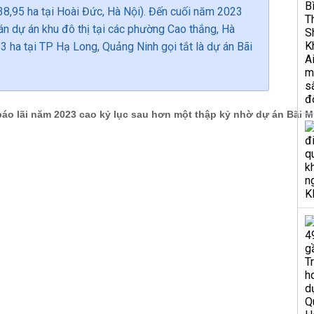
(38,95 ha tại Hoài Đức, Hà Nội). Đến cuối năm 2023
án dự án khu đô thị tại các phường Cao thắng, Hà
 ha tại TP Hạ Long, Quảng Ninh gọi tắt là dự án Bãi