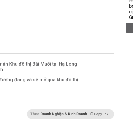
 án Khu đô thị Bãi Muối tại Hạ Long
nh
đường đang và sẽ mở qua khu đô thị
Theo
Doanh Nghiệp & Kinh Doanh
Copy link