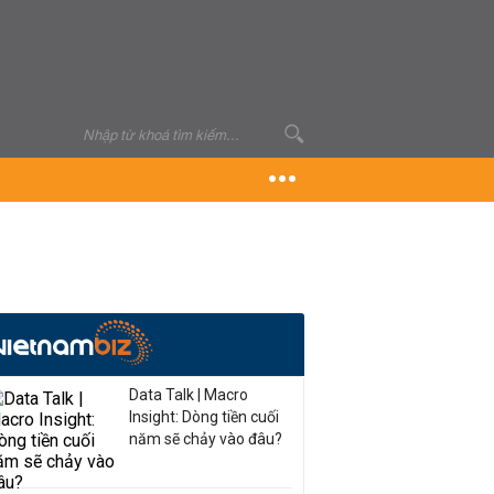
Data Talk | Macro
Insight: Dòng tiền cuối
năm sẽ chảy vào đâu?