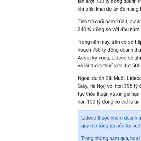
lần lượt 700 tỷ đồng doanh th
khi triển khai dự án đã mang
Tính tới cuối năm 2023, dự á
240 tỷ đồng so với đầu năm.
Trong năm nay, trên cơ sở ti
hoạch 750 tỷ đồng doanh thu 
Asset kỳ vọng, Lideco sẽ ghi
và lãi trước thuế ước đạt 50
Ngoài dự án Bãi Muối, Lideco
Giấy, Hà Nội) với hơn 395 t
tục thỏa thuận và xin gia hạn
hơn 100 tỷ đồng có thể là tín 
Lideco
thuộc nhóm doanh n
quy mô tổng tài sản tại cuố
Trong những năm qua, hoạt 