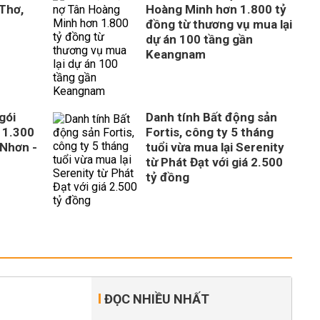
 Thơ,
Hoàng Minh hơn 1.800 tỷ
đồng từ thương vụ mua lại
dự án 100 tầng gần
Keangnam
gói
Danh tính Bất động sản
 1.300
Fortis, công ty 5 tháng
 Nhơn -
tuổi vừa mua lại Serenity
từ Phát Đạt với giá 2.500
tỷ đồng
ĐỌC NHIỀU NHẤT