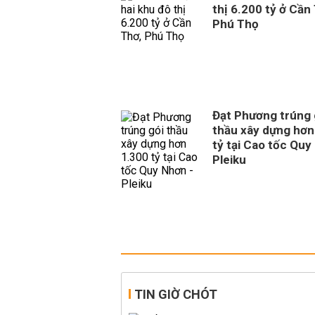
thị 6.200 tỷ ở Cần
Phú Thọ
Đạt Phương trúng 
thầu xây dựng hơn
tỷ tại Cao tốc Quy
Pleiku
TIN GIỜ CHÓT