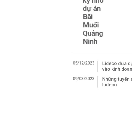
kỷ nhờ
dự án
Bãi
Muối
Quảng
Ninh
05/12/2023
Lideco đưa dự
vào kinh doa
09/03/2023
Những tuyến 
Lideco