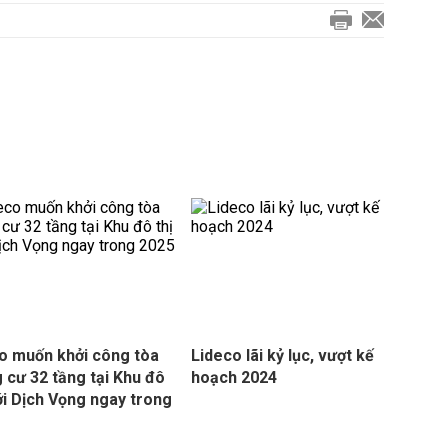
o muốn khởi công tòa
Lideco lãi kỷ lục, vượt kế
 cư 32 tầng tại Khu đô
hoạch 2024
ới Dịch Vọng ngay trong