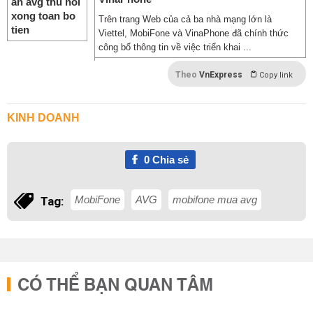
Trên trang Web của cả ba nhà mạng lớn là
Viettel, MobiFone và VinaPhone đã chính thức
công bố thông tin về việc triển khai ...
Theo
VnExpress
Copy link
KINH DOANH
0
Chia sẻ
MobiFone
AVG
mobifone mua avg
Tag:
CÓ THỂ BẠN QUAN TÂM