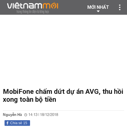
MỚI NHẤT
MobiFone chấm dứt dự án AVG, thu hồi
xong toàn bộ tiền
Nguyễn Hà
14:13 | 18/12/2018
Chia sẻ
15