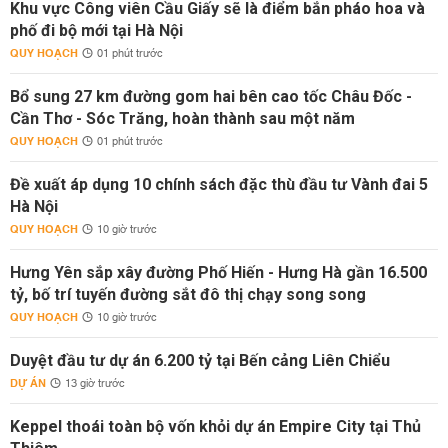
Khu vực Công viên Cầu Giấy sẽ là điểm bắn pháo hoa và
phố đi bộ mới tại Hà Nội
QUY HOẠCH
01 phút trước
Bổ sung 27 km đường gom hai bên cao tốc Châu Đốc -
Cần Thơ - Sóc Trăng, hoàn thành sau một năm
QUY HOẠCH
01 phút trước
Đề xuất áp dụng 10 chính sách đặc thù đầu tư Vành đai 5
Hà Nội
QUY HOẠCH
10 giờ trước
Hưng Yên sắp xây đường Phố Hiến - Hưng Hà gần 16.500
tỷ, bố trí tuyến đường sắt đô thị chạy song song
QUY HOẠCH
10 giờ trước
Duyệt đầu tư dự án 6.200 tỷ tại Bến cảng Liên Chiểu
DỰ ÁN
13 giờ trước
Keppel thoái toàn bộ vốn khỏi dự án Empire City tại Thủ