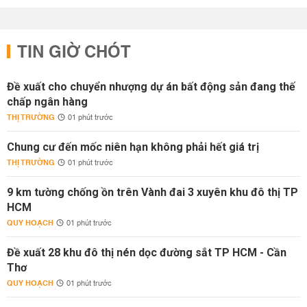
TIN GIỜ CHÓT
Đề xuất cho chuyển nhượng dự án bất động sản đang thế
chấp ngân hàng
THỊ TRƯỜNG
01 phút trước
Chung cư đến mốc niên hạn không phải hết giá trị
THỊ TRƯỜNG
01 phút trước
9 km tường chống ồn trên Vành đai 3 xuyên khu đô thị TP
HCM
QUY HOẠCH
01 phút trước
Đề xuất 28 khu đô thị nén dọc đường sắt TP HCM - Cần
Thơ
QUY HOẠCH
01 phút trước