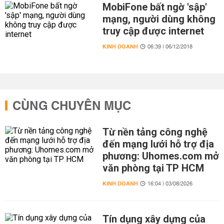
MobiFone bất ngờ 'sập'
mạng, người dùng không
truy cập được internet
KINH DOANH
06:39 | 06/12/2018
CÙNG CHUYÊN MỤC
Từ nền tảng công nghệ
đến mạng lưới hỗ trợ địa
phương: Uhomes.com mở
văn phòng tại TP HCM
KINH DOANH
16:04 | 03/08/2026
Tín dụng xây dựng của