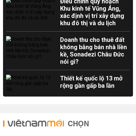
Điều chỉnh quy hoạch
Khu kinh tế Vũng Áng,
xác định vị trí xây dựng
khu đô thị và du lịch
Doanh thu cho thuê đất
không bằng bán nhà liền
kề, Sonadezi Châu Đức
nói gì?
Thiết kế quốc lộ 13 mở
rộng gần gấp ba lần
CHỌN