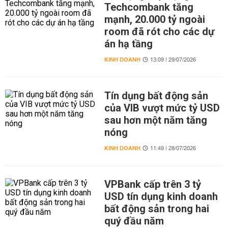
Techcombank tăng
mạnh, 20.000 tỷ ngoài
room đã rót cho các dự
án hạ tầng
KINH DOANH
13:09 | 29/07/2026
Tín dụng bất động sản
của VIB vượt mức tỷ USD
sau hơn một năm tăng
nóng
KINH DOANH
11:49 | 28/07/2026
VPBank cấp trên 3 tỷ
USD tín dụng kinh doanh
bất động sản trong hai
quý đầu năm