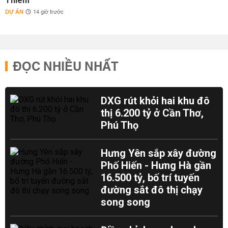
Thiêm
DỰ ÁN
14 giờ trước
ĐỌC NHIỀU NHẤT
DXG rút khỏi hai khu đô
thị 6.200 tỷ ở Cần Thơ,
Phú Thọ
Hưng Yên sắp xây đường
Phố Hiến - Hưng Hà gần
16.500 tỷ, bố trí tuyến
đường sắt đô thị chạy
song song