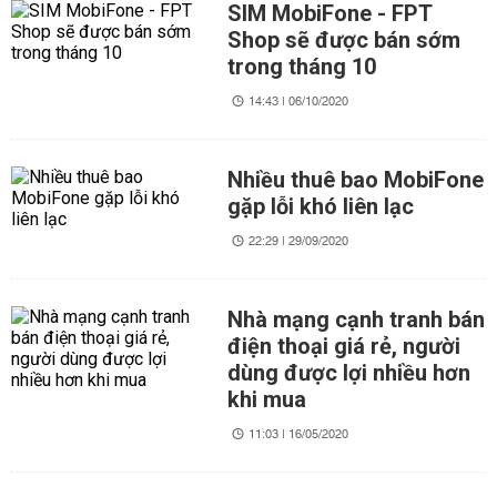
SIM MobiFone - FPT
Shop sẽ được bán sớm
trong tháng 10
14:43 | 06/10/2020
Nhiều thuê bao MobiFone
gặp lỗi khó liên lạc
22:29 | 29/09/2020
Nhà mạng cạnh tranh bán
điện thoại giá rẻ, người
dùng được lợi nhiều hơn
khi mua
11:03 | 16/05/2020