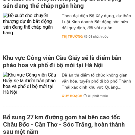
sản đang thế chấp ngân hàng
Theo đại diện Bộ Xây dựng, dự thảo
Luật Kinh doanh Bất động sản sửa
đổi quy định, đối với dự án...
THỊ TRƯỜNG
01 phút trước
Khu vực Công viên Cầu Giấy sẽ là điểm bắn
pháo hoa và phố đi bộ mới tại Hà Nội
Đề án thí điểm tổ chức không gian
văn hóa, tuyến phố đi bộ phố Thành
Thái xác định khu vực Quảng...
QUY HOẠCH
01 phút trước
Bổ sung 27 km đường gom hai bên cao tốc
Châu Đốc - Cần Thơ - Sóc Trăng, hoàn thành
sau một năm