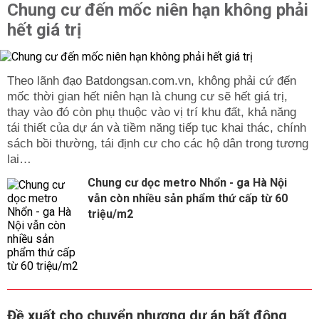
Chung cư đến mốc niên hạn không phải
hết giá trị
Theo lãnh đạo Batdongsan.com.vn, không phải cứ đến
mốc thời gian hết niên hạn là chung cư sẽ hết giá trị,
thay vào đó còn phụ thuộc vào vị trí khu đất, khả năng
tái thiết của dự án và tiềm năng tiếp tục khai thác, chính
sách bồi thường, tái định cư cho các hộ dân trong tương
lai…
Chung cư dọc metro Nhổn - ga Hà Nội
vẫn còn nhiều sản phẩm thứ cấp từ 60
triệu/m2
Đề xuất cho chuyển nhượng dự án bất động