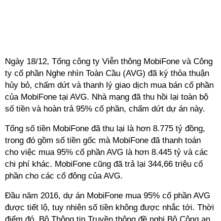
Ngày 18/12, Tổng công ty Viễn thông MobiFone và Công
ty cổ phần Nghe nhìn Toàn Cầu (AVG) đã ký thỏa thuận
hủy bỏ, chấm dứt và thanh lý giao dịch mua bán cổ phần
của MobiFone tại AVG. Nhà mạng đã thu hồi lại toàn bộ
số tiền và hoàn trả 95% cổ phần, chấm dứt dự án này.
Tổng số tiền MobiFone đã thu lại là hơn 8.775 tỷ đồng,
trong đó gồm số tiền gốc mà MobiFone đã thanh toán
cho việc mua 95% cổ phần AVG là hơn 8.445 tỷ và các
chi phí khác. MobiFone cũng đã trả lại 344,66 triệu cổ
phần cho các cổ đông của AVG.
Đầu năm 2016, dự án MobiFone mua 95% cổ phần AVG
được tiết lộ, tuy nhiên số tiền không được nhắc tới. Thời
điểm đó, Bộ Thông tin Truyền thông đề nghị Bộ Công an