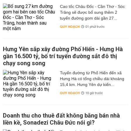
Cao tốc Châu Đốc - Cần Thơ - Sóc
Trăng sẽ được bổ sung thêm 2
tuyến đường gom dài gần 27...
QUY HOẠCH
01 phút trước
Hưng Yên sắp xây đường Phố Hiến - Hưng Hà
gần 16.500 tỷ, bố trí tuyến đường sắt đô thị
chạy song song
Tuyến đường từ Phố Hiến đến xã
Hưng Hà có tổng chiều dài khoảng
15,4 km. Hưng Yên dự kiến...
QUY HOẠCH
10 giờ trước
Doanh thu cho thuê đất không bằng bán nhà
liền kề, Sonadezi Châu Đức nói gì?