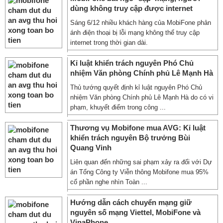
dùng không truy cập được internet
Sáng 6/12 nhiều khách hàng của MobiFone phản
ánh điện thoại bị lỗi mạng không thể truy cập
internet trong thời gian dài.
Kỉ luật khiển trách nguyên Phó Chủ
nhiệm Văn phòng Chính phủ Lê Mạnh Hà
Thủ tướng quyết định kỉ luật nguyên Phó Chủ
nhiệm Văn phòng Chính phủ Lê Mạnh Hà do có vi
phạm, khuyết điểm trong công ...
Thương vụ Mobifone mua AVG: Kỉ luật
khiển trách nguyên Bộ trưởng Bùi
Quang Vinh
Liên quan đến những sai phạm xảy ra đối với Dự
án Tổng Công ty Viễn thông Mobifone mua 95%
cổ phần nghe nhìn Toàn ...
Hướng dẫn cách chuyển mạng giữ
nguyên số mạng Viettel, MobiFone và
VinaPhone