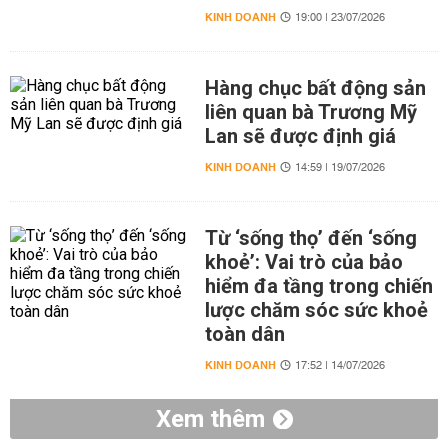
KINH DOANH
19:00 | 23/07/2026
Hàng chục bất động sản
liên quan bà Trương Mỹ
Lan sẽ được định giá
KINH DOANH
14:59 | 19/07/2026
Từ ‘sống thọ’ đến ‘sống
khoẻ’: Vai trò của bảo
hiểm đa tầng trong chiến
lược chăm sóc sức khoẻ
toàn dân
KINH DOANH
17:52 | 14/07/2026
Xem thêm