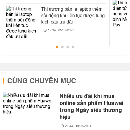
Thị trường bán lẻ laptop thêm
sôi động khi liên tục được tung
kích cầu ưu đãi
19:34 | 05/07/2021
CÙNG CHUYÊN MỤC
Nhiều ưu đãi khi mua
online sản phẩm Huawei
trong Ngày siêu thương
hiệu
21:44 | 19/07/2021