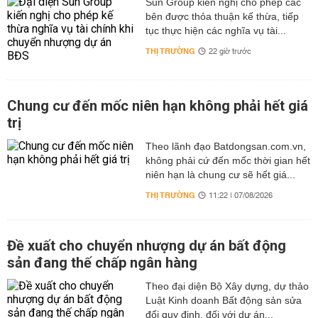
Sun Group kiến nghị cho phép các
bên được thỏa thuận kế thừa, tiếp
tục thực hiện các nghĩa vụ tài...
THỊ TRƯỜNG
22 giờ trước
Chung cư đến mốc niên hạn không phải hết giá
trị
Theo lãnh đạo Batdongsan.com.vn,
không phải cứ đến mốc thời gian hết
niên hạn là chung cư sẽ hết giá...
THỊ TRƯỜNG
11:22 | 07/08/2026
Đề xuất cho chuyển nhượng dự án bất động
sản đang thế chấp ngân hàng
Theo đại diện Bộ Xây dựng, dự thảo
Luật Kinh doanh Bất động sản sửa
đổi quy định, đối với dự án...