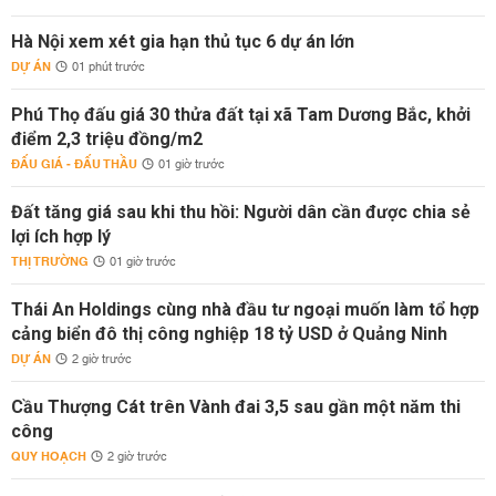
Hà Nội xem xét gia hạn thủ tục 6 dự án lớn
DỰ ÁN
01 phút trước
Phú Thọ đấu giá 30 thửa đất tại xã Tam Dương Bắc, khởi
điểm 2,3 triệu đồng/m2
ĐẤU GIÁ - ĐẤU THẦU
01 giờ trước
Đất tăng giá sau khi thu hồi: Người dân cần được chia sẻ
lợi ích hợp lý
THỊ TRƯỜNG
01 giờ trước
Thái An Holdings cùng nhà đầu tư ngoại muốn làm tổ hợp
cảng biển đô thị công nghiệp 18 tỷ USD ở Quảng Ninh
DỰ ÁN
2 giờ trước
Cầu Thượng Cát trên Vành đai 3,5 sau gần một năm thi
công
QUY HOẠCH
2 giờ trước