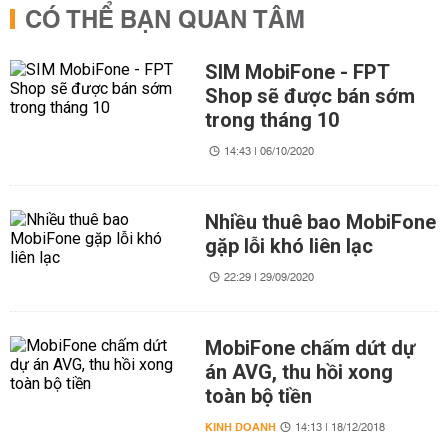
CÓ THỂ BẠN QUAN TÂM
SIM MobiFone - FPT
Shop sẽ được bán sớm
trong tháng 10
14:43 | 06/10/2020
Nhiều thuê bao MobiFone
gặp lỗi khó liên lạc
22:29 | 29/09/2020
MobiFone chấm dứt dự
án AVG, thu hồi xong
toàn bộ tiền
KINH DOANH
14:13 | 18/12/2018