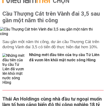
CHỌN
Cầu Thượng Cát trên Vành đai 3,5 sau
gần một năm thi công
Sau gần một năm thi công, dự án cầu Thượng Cát trên
đường Vành đai 3,5 có tiến độ thực hiện đạt hơn 10%.
Những mét đầu tiên của trụ cầu Tứ Liên
đã vươn lên khỏi mặt nước sông Hồng
Thái An Holdings cùng nhà đầu tư ngoại muốn
làm tổ hợp cảng biển đô thị công nghiệp 18 tỷ