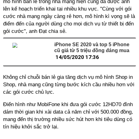
mô hình bán lẻ trong nhà mạng hiện cũng đã được anh
lên kế hoạch triển khai tại nhiều khu vực. "Cùng với gói
cước nhà mạng ngày càng rẻ hơn, mô hình kì vọng sẽ là
điểm đến của người dùng cho mọi dịch vụ từ thiết bị đến
gói cước", anh Đạt chia sẻ.
iPhone SE 2020 và top 5 iPhone
cũ giá từ 5 triệu đồng đáng mua
14/05/2020 17:36
Không chỉ chuỗi bán lẻ gia tăng dịch vụ mô hình Shop in
Shop, nhà mạng cũng từng bước kích cầu nhiều hơn với
các gói cước chủ lực.
Điển hình như MobiFone khi đưa gói cước 12HD70 đình
dám thời gian khi xài data cả năm chỉ với 500.000 đồng,
mang đến thị trường nhiều sức hút hơn khi tiêu dùng có
tín hiệu khởi sắc trở lại.