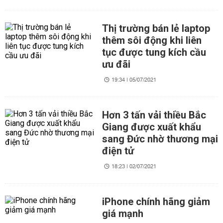
Thị trường bán lẻ laptop
thêm sôi động khi liên
tục được tung kích cầu
ưu đãi
19:34 | 05/07/2021
Hơn 3 tấn vải thiều Bắc
Giang được xuất khẩu
sang Đức nhờ thương mại
điện tử
18:23 | 02/07/2021
iPhone chính hãng giảm
giá mạnh