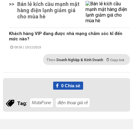
>>
Bán lẻ kích cầu mạnh mặt
hàng điện lạnh giảm giá
cho mùa hè
Khách hàng VIP đang được nhà mạng chăm sóc kĩ đến
mức nào?
08:56 | 15/11/2019
Theo
Doanh Nghiệp & Kinh Doanh
Copy link
0
Chia sẻ
MobiFone
điện thoại giá rẻ
Tag: