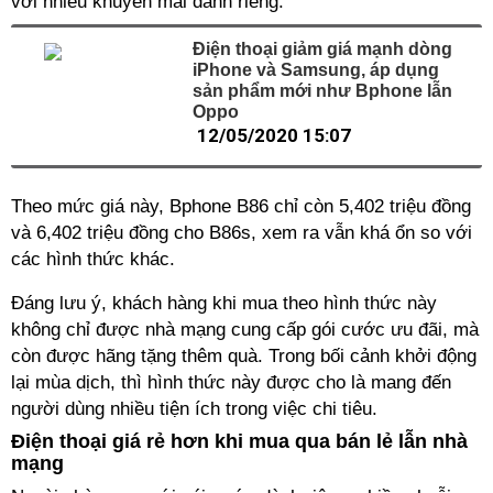
với nhiều khuyến mãi dành riêng.
Điện thoại giảm giá mạnh dòng
iPhone và Samsung, áp dụng
sản phẩm mới như Bphone lẫn
Oppo
12/05/2020 15:07
Theo mức giá này, Bphone B86 chỉ còn 5,402 triệu đồng
và 6,402 triệu đồng cho B86s, xem ra vẫn khá ổn so với
các hình thức khác.
Đáng lưu ý, khách hàng khi mua theo hình thức này
không chỉ được nhà mạng cung cấp gói cước ưu đãi, mà
còn được hãng tặng thêm quà. Trong bối cảnh khởi động
lại mùa dịch, thì hình thức này được cho là mang đến
người dùng nhiều tiện ích trong việc chi tiêu.
Điện thoại giá rẻ hơn khi mua qua bán lẻ lẫn nhà
mạng