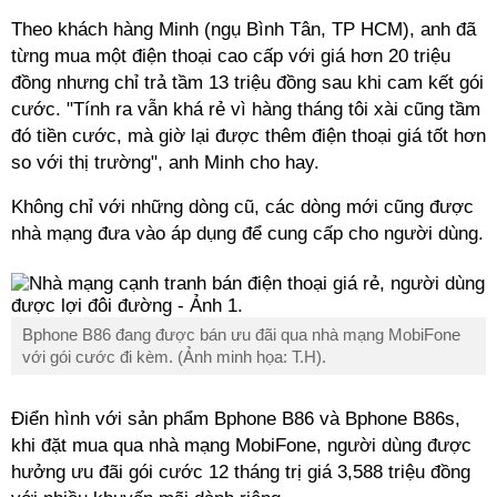
Theo khách hàng Minh (ngụ Bình Tân, TP HCM), anh đã
từng mua một điện thoại cao cấp với giá hơn 20 triệu
đồng nhưng chỉ trả tầm 13 triệu đồng sau khi cam kết gói
cước. "Tính ra vẫn khá rẻ vì hàng tháng tôi xài cũng tầm
đó tiền cước, mà giờ lại được thêm điện thoại giá tốt hơn
so với thị trường", anh Minh cho hay.
Không chỉ với những dòng cũ, các dòng mới cũng được
nhà mạng đưa vào áp dụng để cung cấp cho người dùng.
Bphone B86 đang được bán ưu đãi qua nhà mạng MobiFone
với gói cước đi kèm. (Ảnh minh họa: T.H).
Điển hình với sản phẩm Bphone B86 và Bphone B86s,
khi đặt mua qua nhà mạng MobiFone, người dùng được
hưởng ưu đãi gói cước 12 tháng trị giá 3,588 triệu đồng