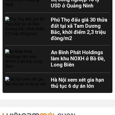
USD ở Quảng Ninh
Phú Thọ đấu giá 30 thửa
đất tại xã Tam Dương
Bắc, khởi điểm 2,3 triệu
đồng/m2
An Bình Phát Holdings
làm khu NOXH ở Bồ Đề,
Long Biên
Hà Nội xem xét gia hạn
thủ tục 6 dự án lớn