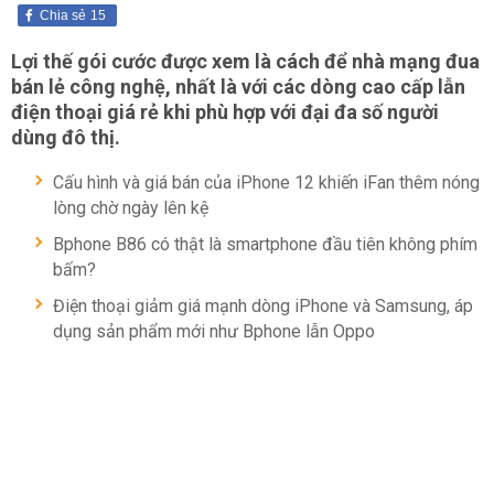
Chia sẻ
15
Lợi thế gói cước được xem là cách để nhà mạng đua
bán lẻ công nghệ, nhất là với các dòng cao cấp lẫn
điện thoại giá rẻ khi phù hợp với đại đa số người
dùng đô thị.
Cấu hình và giá bán của iPhone 12 khiến iFan thêm nóng
lòng chờ ngày lên kệ
Bphone B86 có thật là smartphone đầu tiên không phím
bấm?
Điện thoại giảm giá mạnh dòng iPhone và Samsung, áp
dụng sản phẩm mới như Bphone lẫn Oppo