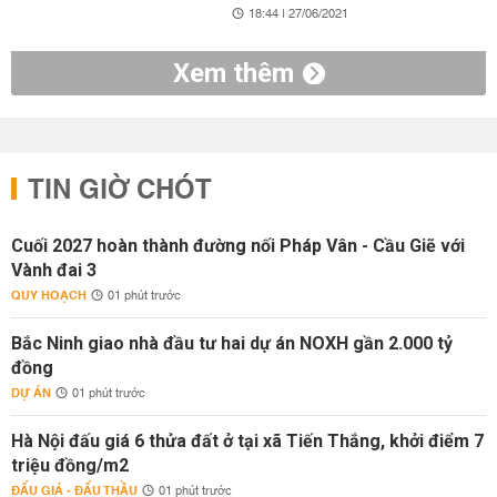
18:44 | 27/06/2021
Xem thêm
TIN GIỜ CHÓT
Cuối 2027 hoàn thành đường nối Pháp Vân - Cầu Giẽ với
Vành đai 3
QUY HOẠCH
01 phút trước
Bắc Ninh giao nhà đầu tư hai dự án NOXH gần 2.000 tỷ
đồng
DỰ ÁN
01 phút trước
Hà Nội đấu giá 6 thửa đất ở tại xã Tiến Thắng, khởi điểm 7
triệu đồng/m2
ĐẤU GIÁ - ĐẤU THẦU
01 phút trước