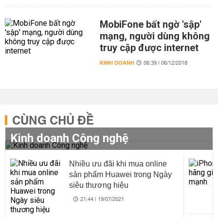
MobiFone bất ngờ 'sập'
mạng, người dùng không
truy cập được internet
KINH DOANH
06:39 | 06/12/2018
CÙNG CHỦ ĐỀ
Kinh doanh Công nghệ
Nhiều ưu đãi khi mua online
sản phẩm Huawei trong Ngày
siêu thương hiệu
21:44 | 19/07/2021