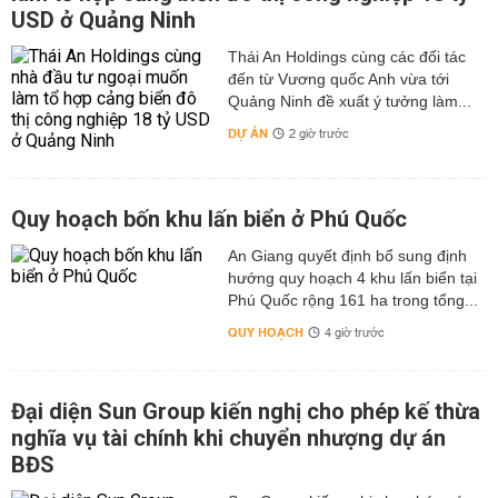
USD ở Quảng Ninh
Thái An Holdings cùng các đối tác
đến từ Vương quốc Anh vừa tới
Quảng Ninh đề xuất ý tưởng làm...
DỰ ÁN
2 giờ trước
Quy hoạch bốn khu lấn biển ở Phú Quốc
An Giang quyết định bổ sung định
hướng quy hoạch 4 khu lấn biển tại
Phú Quốc rộng 161 ha trong tổng...
QUY HOẠCH
4 giờ trước
Đại diện Sun Group kiến nghị cho phép kế thừa
nghĩa vụ tài chính khi chuyển nhượng dự án
BĐS