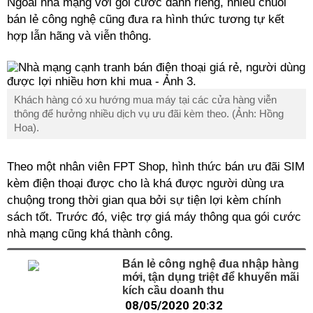
Ngoài nhà mạng với gói cước dành riêng, nhiều chuỗi
bán lẻ công nghệ cũng đưa ra hình thức tương tự kết
hợp lẫn hãng và viễn thông.
Khách hàng có xu hướng mua máy tại các cửa hàng viễn
thông để hưởng nhiều dịch vụ ưu đãi kèm theo. (Ảnh: Hồng
Hoa).
Theo một nhân viên FPT Shop, hình thức bán ưu đãi SIM
kèm điện thoại được cho là khá được người dùng ưa
chuộng trong thời gian qua bởi sự tiện lợi kèm chính
sách tốt. Trước đó, việc trợ giá máy thông qua gói cước
nhà mạng cũng khá thành công.
Bán lẻ công nghệ đua nhập hàng
mới, tận dụng triệt để khuyến mãi
kích cầu doanh thu
08/05/2020 20:32