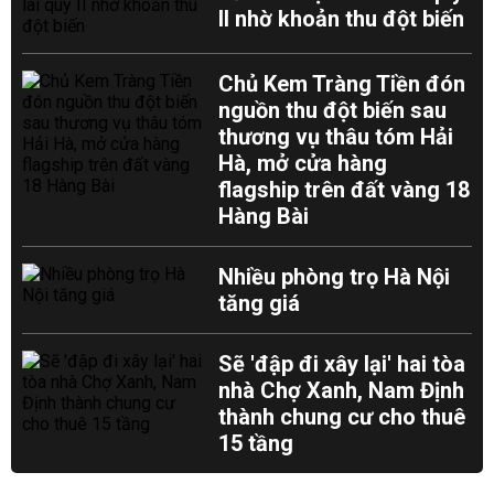
II nhờ khoản thu đột biến
Chủ Kem Tràng Tiền đón
nguồn thu đột biến sau
thương vụ thâu tóm Hải
Hà, mở cửa hàng
flagship trên đất vàng 18
Hàng Bài
Nhiều phòng trọ Hà Nội
tăng giá
Sẽ 'đập đi xây lại' hai tòa
nhà Chợ Xanh, Nam Định
thành chung cư cho thuê
15 tầng