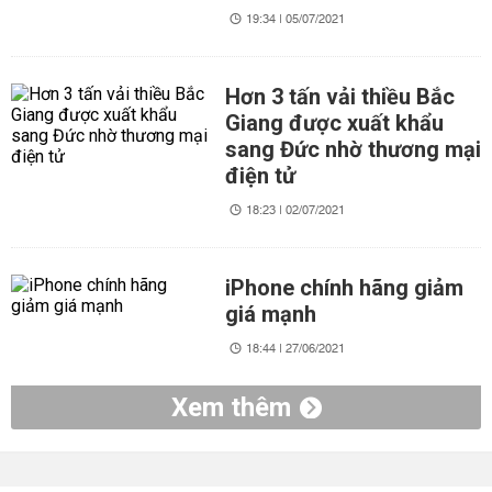
19:34 | 05/07/2021
Hơn 3 tấn vải thiều Bắc
Giang được xuất khẩu
sang Đức nhờ thương mại
điện tử
18:23 | 02/07/2021
iPhone chính hãng giảm
giá mạnh
18:44 | 27/06/2021
Xem thêm