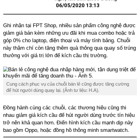
06/05/2020 13:13
Ghi nhận tại FPT Shop, nhiều sản phẩm công nghệ được
giảm giá bán kèm những ưu đãi khi mua combo hoặc trả
góp 0% cho laptop, điện thoại và máy tính bảng. Chuỗi
này thậm chí còn tặng thêm quà thông qua quay số trúng
thưởng với giá trị lớn để kích cầu thị trường.
Cung cách phục vụ của chuỗi bán lẻ cũng được tăng cường
để hút người dùng quay lại. (Ảnh tư liệu: H.A).
Đồng hành cùng các chuỗi, các thương hiệu cũng thi
nhau giảm giá kích cầu để hút người dùng trước tín hiệu
trở nên khả quan hơn. Điển hình kích cầu mạnh dịp này
bao gồm Oppo, hoặc đồng hồ thông minh smartwatch.