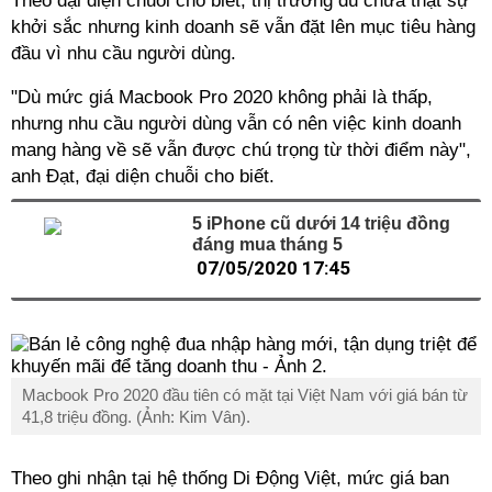
Theo đại diện chuỗi cho biết, thị trường dù chưa thật sự
khởi sắc nhưng kinh doanh sẽ vẫn đặt lên mục tiêu hàng
đầu vì nhu cầu người dùng.
"Dù mức giá Macbook Pro 2020 không phải là thấp,
nhưng nhu cầu người dùng vẫn có nên việc kinh doanh
mang hàng về sẽ vẫn được chú trọng từ thời điểm này",
anh Đạt, đại diện chuỗi cho biết.
5 iPhone cũ dưới 14 triệu đồng
đáng mua tháng 5
07/05/2020 17:45
Macbook Pro 2020 đầu tiên có mặt tại Việt Nam với giá bán từ
41,8 triệu đồng. (Ảnh: Kim Vân).
Theo ghi nhận tại hệ thống Di Động Việt, mức giá ban