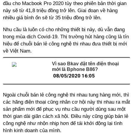
đầu cho Macbook Pro 2020 tùy theo phiên bản thời gian
này sẽ từ 41,8 triệu đồng trở lên. Giai đoạn về hàng
nhiều giá bình ổn sẽ từ 35 triệu đồng trở lên.
Nhu cầu là luôn có cho những thiết bị này, dù vẫn đang
trong mùa dịch Covid-19. Thị trường hút hàng cũng là tín
hiệu để chuỗi bán lẻ công nghệ thi nhau đưa thiết bị mới
về Việt Nam.
Vì sao Bkav đặt tên điện thoại
mới là Bphone B86?
08/05/2020 16:05
Ngoài chuỗi bán lẻ công nghệ thi nhau tung hàng mới, thì
các hãng điện thoại cũng nhân cơ hội này thi nhau ra mắt
sản phẩm mới để phục vụ nhu cầu người dùng sau một
thời gian dài giãn cách xã hội. Điều này cũng giúp bán lẻ
công nghệ như nhộn nhịp hơn để tái khởi động lại tình
hình kinh doanh của mình.