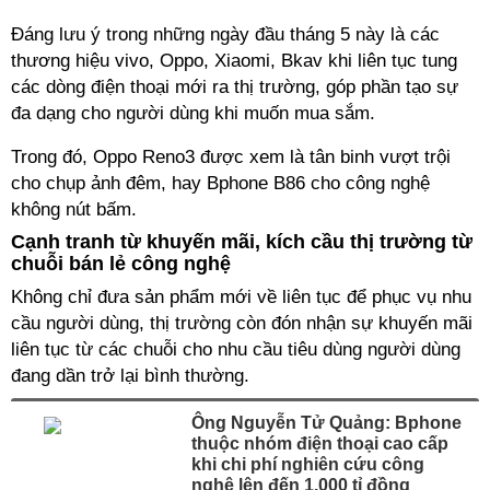
Đáng lưu ý trong những ngày đầu tháng 5 này là các
thương hiệu vivo, Oppo, Xiaomi, Bkav khi liên tục tung
các dòng điện thoại mới ra thị trường, góp phần tạo sự
đa dạng cho người dùng khi muốn mua sắm.
Trong đó, Oppo Reno3 được xem là tân binh vượt trội
cho chụp ảnh đêm, hay Bphone B86 cho công nghệ
không nút bấm.
Cạnh tranh từ khuyến mãi, kích cầu thị trường từ
chuỗi bán lẻ công nghệ
Không chỉ đưa sản phẩm mới về liên tục để phục vụ nhu
cầu người dùng, thị trường còn đón nhận sự khuyến mãi
liên tục từ các chuỗi cho nhu cầu tiêu dùng người dùng
đang dần trở lại bình thường.
Ông Nguyễn Tử Quảng: Bphone
thuộc nhóm điện thoại cao cấp
khi chi phí nghiên cứu công
nghệ lên đến 1.000 tỉ đồng