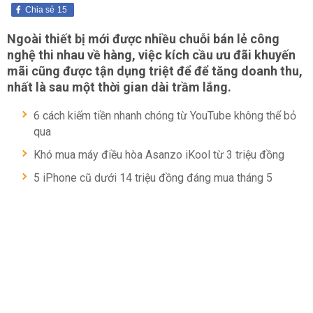
Chia sẻ
15
Ngoài thiết bị mới được nhiều chuỗi bán lẻ công
nghệ thi nhau về hàng, việc kích cầu ưu đãi khuyến
mãi cũng được tận dụng triệt để để tăng doanh thu,
nhất là sau một thời gian dài trầm lắng.
6 cách kiếm tiền nhanh chóng từ YouTube không thể bỏ
qua
Khó mua máy điều hòa Asanzo iKool từ 3 triệu đồng
5 iPhone cũ dưới 14 triệu đồng đáng mua tháng 5