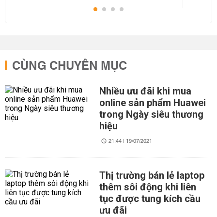
CÙNG CHUYÊN MỤC
Nhiều ưu đãi khi mua
online sản phẩm Huawei
trong Ngày siêu thương
hiệu
21:44 | 19/07/2021
Thị trường bán lẻ laptop
thêm sôi động khi liên
tục được tung kích cầu
ưu đãi