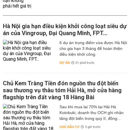
Hà Nội gia hạn điều kiện khởi công loạt siêu dự
án của Vingroup, Đại Quang Minh, FPT...
6 dự án trọng điểm vừa được Hà Nội
cho gia hạn 3 tháng để hoàn thiện
điều kiện khởi công.
DỰ ÁN
01 phút trước
Chủ Kem Tràng Tiền đón nguồn thu đột biến
sau thương vụ thâu tóm Hải Hà, mở cửa hàng
flagship trên đất vàng 18 Hàng Bài
Sau khi mua lại 70% tại Hải Hà
Kotobuki, doanh thu OCH ghi nhận
tăng đột biến trong quý II, đồng...
CHỦ ĐẦU TƯ
3 giờ trước