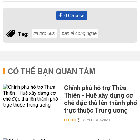
0
Chia sẻ
tin tức 60s
bán lẻ công nghệ
Tag:
CÓ THỂ BẠN QUAN TÂM
Chính phủ hỗ trợ Thừa
Thiên - Huế xây dựng cơ
chế đặc thù lên thành phố
trực thuộc Trung ương
ĐÔ THỊ
08:29 | 13/07/2020