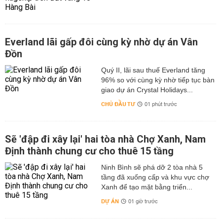
Everland lãi gấp đôi cùng kỳ nhờ dự án Vân
Đồn
Quý II, lãi sau thuế Everland tăng
96% so với cùng kỳ nhờ tiếp tục bàn
giao dự án Crystal Holidays...
CHỦ ĐẦU TƯ
01 phút trước
Sẽ 'đập đi xây lại' hai tòa nhà Chợ Xanh, Nam
Định thành chung cư cho thuê 15 tầng
Ninh Bình sẽ phá dỡ 2 tòa nhà 5
tầng đã xuống cấp và khu vực chợ
Xanh để tạo mặt bằng triển...
DỰ ÁN
01 giờ trước