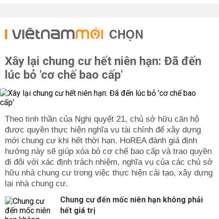
CHỌN
Xây lại chung cư hết niên hạn: Đã đến
lúc bỏ 'cơ chế bao cấp'
Theo tinh thần của Nghị quyết 21, chủ sở hữu căn hộ
được quyền thực hiện nghĩa vụ tài chính để xây dựng
mới chung cư khi hết thời hạn. HoREA đánh giá định
hướng này sẽ giúp xóa bỏ cơ chế bao cấp và trao quyền
đi đôi với xác định trách nhiệm, nghĩa vụ của các chủ sở
hữu nhà chung cư trong việc thực hiện cải tạo, xây dựng
lại nhà chung cư.
Chung cư đến mốc niên hạn không phải
hết giá trị