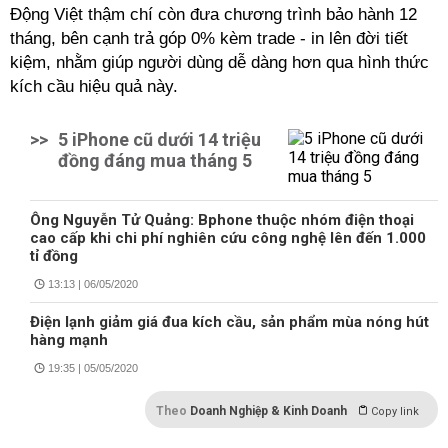
Động Việt thậm chí còn đưa chương trình bảo hành 12
tháng, bên cạnh trả góp 0% kèm trade - in lên đời tiết
kiệm, nhằm giúp người dùng dễ dàng hơn qua hình thức
kích cầu hiệu quả này.
>>
5 iPhone cũ dưới 14 triệu
đồng đáng mua tháng 5
Ông Nguyễn Tử Quảng: Bphone thuộc nhóm điện thoại
cao cấp khi chi phí nghiên cứu công nghệ lên đến 1.000
tỉ đồng
13:13 | 06/05/2020
Điện lạnh giảm giá đua kích cầu, sản phẩm mùa nóng hút
hàng mạnh
19:35 | 05/05/2020
Theo
Doanh Nghiệp & Kinh Doanh
Copy link