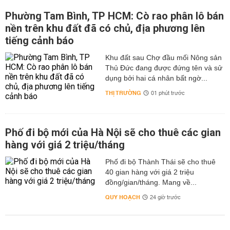
Phường Tam Bình, TP HCM: Cò rao phân lô bán
nền trên khu đất đã có chủ, địa phương lên
tiếng cảnh báo
Khu đất sau Chợ đầu mối Nông sản
Thủ Đức đang được đứng tên và sử
dụng bởi hai cá nhân bất ngờ...
THỊ TRƯỜNG
01 phút trước
Phố đi bộ mới của Hà Nội sẽ cho thuê các gian
hàng với giá 2 triệu/tháng
Phố đi bộ Thành Thái sẽ cho thuê
40 gian hàng với giá 2 triệu
đồng/gian/tháng. Mang về...
QUY HOẠCH
24 giờ trước