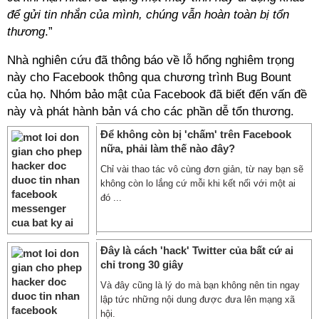
để gửi tin nhắn của mình, chúng vẫn hoàn toàn bị tổn
thương
.”
Nhà nghiên cứu đã thông báo về lỗ hổng nghiêm trọng
này cho Facebook thông qua chương trình Bug Bount
của họ. Nhóm bảo mật của Facebook đã biết đến vấn đề
này và phát hành bản vá cho các phần dễ tổn thương.
Để không còn bị 'chấm' trên Facebook
nữa, phải làm thế nào đây?
Chỉ vài thao tác vô cùng đơn giản, từ nay bạn sẽ
không còn lo lắng cứ mỗi khi kết nối với một ai
đó ...
Đây là cách 'hack' Twitter của bất cứ ai
chỉ trong 30 giây
Và đây cũng là lý do mà bạn không nên tin ngay
lập tức những nội dung được đưa lên mạng xã
hội.