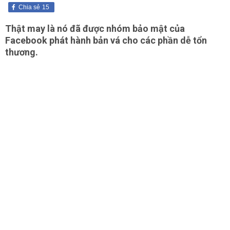
Chia sẻ
15
Thật may là nó đã được nhóm bảo mật của
Facebook phát hành bản vá cho các phần dễ tổn
thương.