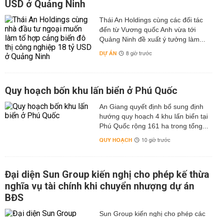
USD ở Quảng Ninh
Thái An Holdings cùng các đối tác
đến từ Vương quốc Anh vừa tới
Quảng Ninh đề xuất ý tưởng làm...
DỰ ÁN
8 giờ trước
Quy hoạch bốn khu lấn biển ở Phú Quốc
An Giang quyết định bổ sung định
hướng quy hoạch 4 khu lấn biển tại
Phú Quốc rộng 161 ha trong tổng...
QUY HOẠCH
10 giờ trước
Đại diện Sun Group kiến nghị cho phép kế thừa
nghĩa vụ tài chính khi chuyển nhượng dự án
BĐS
Sun Group kiến nghị cho phép các