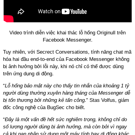
Video trình diễn việc khai thác lỗ hổng Originull trên
Facebook Messenger.
Tuy nhiên, với Secrect Conversations, tính năng chat mã
hóa hai đầu end-to-end của Facebook Messenger không
bị ảnh hưởng bởi lỗi này, khi nó chỉ có thể được dùng
trên ứng dụng di động.
“
Lỗ hổng bảo mật này cho thấy tin nhắn của khoảng 1 tỷ
người dùng thường xuyên hàng tháng của Messenger dễ
bị tổn thương bởi những kẻ tấn công
.” Stas Volfus, giám
đốc công nghệ của BugSec cho biết.
“
Đây là một vấn đề hết sức nghiêm trọng, không chỉ do
số lượng người dùng bị ảnh hưởng, mà còn bởi vì ngay
cả khi nạn nhân sử dụng một máy tính hay di động khác