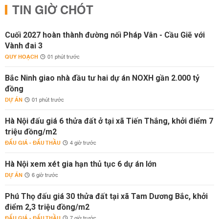
TIN GIỜ CHÓT
Cuối 2027 hoàn thành đường nối Pháp Vân - Cầu Giẽ với
Vành đai 3
QUY HOẠCH
01 phút trước
Bắc Ninh giao nhà đầu tư hai dự án NOXH gần 2.000 tỷ
đồng
DỰ ÁN
01 phút trước
Hà Nội đấu giá 6 thửa đất ở tại xã Tiến Thắng, khởi điểm 7
triệu đồng/m2
ĐẤU GIÁ - ĐẤU THẦU
4 giờ trước
Hà Nội xem xét gia hạn thủ tục 6 dự án lớn
DỰ ÁN
6 giờ trước
Phú Thọ đấu giá 30 thửa đất tại xã Tam Dương Bắc, khởi
điểm 2,3 triệu đồng/m2
ĐẤU GIÁ - ĐẤU THẦU
7 giờ trước