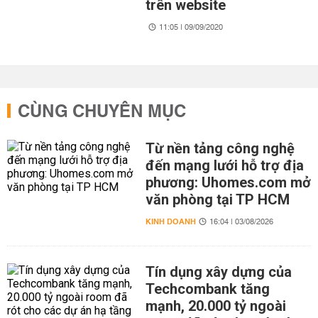
trên website
11:05 | 09/09/2020
CÙNG CHUYÊN MỤC
Từ nền tảng công nghệ
đến mạng lưới hỗ trợ địa
phương: Uhomes.com mở
văn phòng tại TP HCM
KINH DOANH
16:04 | 03/08/2026
Tín dụng xây dựng của
Techcombank tăng
mạnh, 20.000 tỷ ngoài