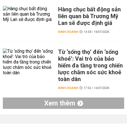
Hàng chục bất động sản
liên quan bà Trương Mỹ
Lan sẽ được định giá
KINH DOANH
14:59 | 19/07/2026
Từ ‘sống thọ’ đến ‘sống
khoẻ’: Vai trò của bảo
hiểm đa tầng trong chiến
lược chăm sóc sức khoẻ
toàn dân
KINH DOANH
17:52 | 14/07/2026
Xem thêm