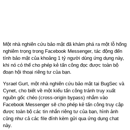
Một nhà nghiên cứu bảo mật đã khám phá ra một lỗ hổng
nghiêm trọng trong Facebook Messenger, tác động đến
tính bảo mật của khoảng 1 tỷ người dùng ứng dụng này,
khi nó có thể cho phép kẻ tấn công đọc được toàn bộ
đoạn hội thoại riêng tư của bạn.
Ysrael Gurt, một nhà nghiên cứu bảo mật tại BugSec và
Cynet, cho biết về một kiểu tấn công tránh truy xuất
nguồn gốc chéo (cross-origin bypass) nhắm vào
Facebook Messenger sẽ cho phép kẻ tấn công truy cập
được toàn bộ các tin nhắn riêng tư của bạn, hình ảnh
cũng như cả các file đính kèm gửi qua ứng dụng chat
này.