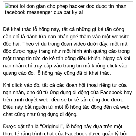
Để khai thác lỗ hổng này, tất cả những gì kẻ tấn công
cần chỉ là đánh lừa nạn nhân ghé thăm vào một website
độc hại. Theo ví dụ trong đoạn video dưới đây, một mã
độc được ngụy trang như một hình ảnh quảng cáo trong
một trang tin tức do kẻ tấn công điều khiển. Ngay cả khi
nạn nhân chỉ truy cập vào trang tin mà không click vào
quảng cáo đó, lỗ hổng này cũng đã bị khai thác.
Khi click vào đó, tất cả các đoạn hội thoại riêng tư của
nạn nhân, cho dù từ ứng dụng di động của Facebook hay
trên trình duyệt web, đều sẽ bị kẻ tấn công đọc được.
Điều này bắt nguồn từ một lỗ hổng tác động đến cả web
chat cũng như ứng dụng di động.
Được đặt tên là "Originull", lỗ hổng này dựa trên một
thực tế rằng trình chat của Facebook được quản lý bởi