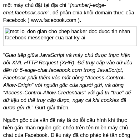
một máy chủ đặt tại địa chỉ “
{number}-edge-
chat.facebook.com
”, để phân chia khỏi domain thực của
Facebook ( www.facebook.com ).
“
Giao tiếp giữa JavaScript và máy chủ được thực hiện
bởi XML HTTP Request (XHR). Để truy cập vào dữ liệu
đến từ 5-edge-chat.facebook.com trong JavaScript,
Facebook phải thêm vào một dòng “Access-Control-
Allow-Origin” với nguồn gốc của người gửi, và dòng
“Access-Control-Allow-Credentials” với giá trị “true” để
dữ liệu có thể truy cập được, ngay cả khi cookies đã
được gửi đi
.” Gurt giải thích.
Nguồn gốc của vấn đề này là do lỗi cấu hình khi thực
hiện gắn nhãn nguồn gốc chéo trên tên miền máy chủ
chat của Facebook. Điều này đã cho phép kẻ tấn công