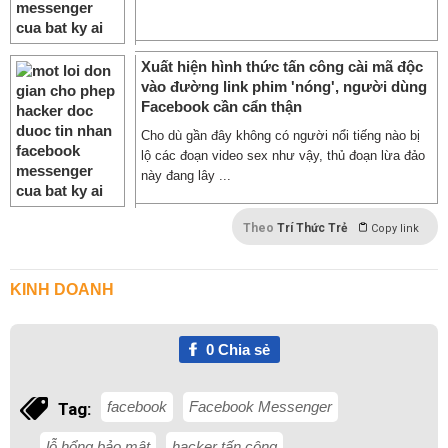
Xuất hiện hình thức tấn công cài mã độc
vào đường link phim 'nóng', người dùng
Facebook cần cẩn thận
Cho dù gần đây không có người nổi tiếng nào bị
lộ các đoạn video sex như vậy, thủ đoạn lừa đảo
này đang lây ...
Theo
Trí Thức Trẻ
Copy link
KINH DOANH
0
Chia sẻ
facebook
Facebook Messenger
Tag:
lỗ hổng bảo mật
hacker tấn công