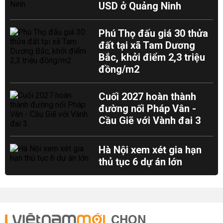
USD ở Quảng Ninh
Phú Thọ đấu giá 30 thửa
đất tại xã Tam Dương
Bắc, khởi điểm 2,3 triệu
đồng/m2
Cuối 2027 hoàn thành
đường nối Pháp Vân -
Cầu Giẽ với Vành đai 3
Hà Nội xem xét gia hạn
thủ tục 6 dự án lớn
CHỌN