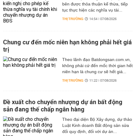
bên được thỏa thuận kế thừa, tiếp
tục thực hiện các nghĩa vụ tài...
THỊ TRƯỜNG
14:54 | 07/08/2026
Chung cư đến mốc niên hạn không phải hết giá
trị
Theo lãnh đạo Batdongsan.com.vn,
không phải cứ đến mốc thời gian hết
niên hạn là chung cư sẽ hết giá...
THỊ TRƯỜNG
11:22 | 07/08/2026
Đề xuất cho chuyển nhượng dự án bất động
sản đang thế chấp ngân hàng
Theo đại diện Bộ Xây dựng, dự thảo
Luật Kinh doanh Bất động sản sửa
đổi quy định, đối với dự án...