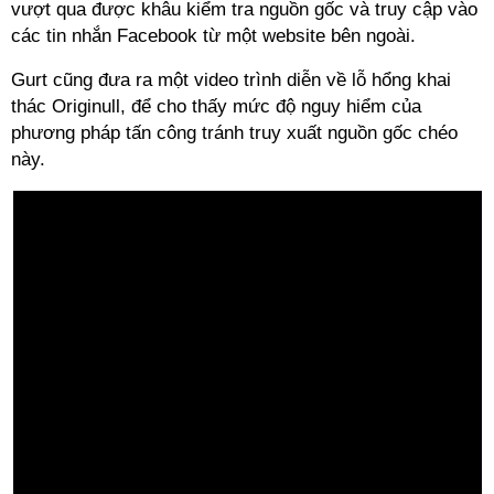
vượt qua được khâu kiểm tra nguồn gốc và truy cập vào
các tin nhắn Facebook từ một website bên ngoài.
Gurt cũng đưa ra một video trình diễn về lỗ hổng khai
thác Originull, để cho thấy mức độ nguy hiểm của
phương pháp tấn công tránh truy xuất nguồn gốc chéo
này.