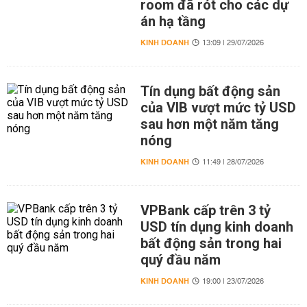
room đã rót cho các dự
án hạ tầng
KINH DOANH
13:09 | 29/07/2026
Tín dụng bất động sản
của VIB vượt mức tỷ USD
sau hơn một năm tăng
nóng
KINH DOANH
11:49 | 28/07/2026
VPBank cấp trên 3 tỷ
USD tín dụng kinh doanh
bất động sản trong hai
quý đầu năm
KINH DOANH
19:00 | 23/07/2026