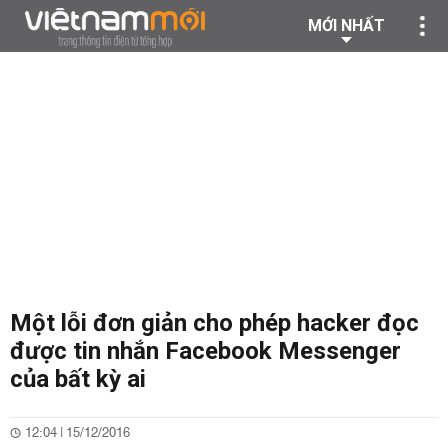
MỚI NHẤT
Một lỗi đơn giản cho phép hacker đọc
được tin nhắn Facebook Messenger
của bất kỳ ai
12:04 | 15/12/2016