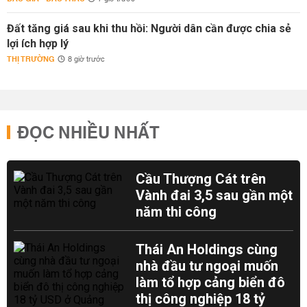
Đất tăng giá sau khi thu hồi: Người dân cần được chia sẻ
lợi ích hợp lý
THỊ TRƯỜNG
8 giờ trước
ĐỌC NHIỀU NHẤT
Cầu Thượng Cát trên
Vành đai 3,5 sau gần một
năm thi công
Thái An Holdings cùng
nhà đầu tư ngoại muốn
làm tổ hợp cảng biển đô
thị công nghiệp 18 tỷ