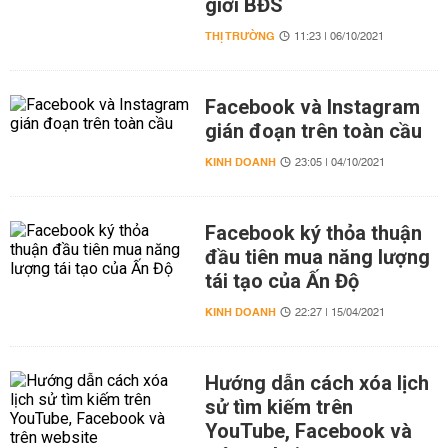
giới BĐS
THỊ TRƯỜNG
11:23 | 06/10/2021
Facebook và Instagram
gián đoạn trên toàn cầu
KINH DOANH
23:05 | 04/10/2021
Facebook ký thỏa thuận
đầu tiên mua năng lượng
tái tạo của Ấn Độ
KINH DOANH
22:27 | 15/04/2021
Hướng dẫn cách xóa lịch
sử tìm kiếm trên
YouTube, Facebook và