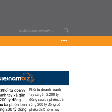
Khối tự doanh mạnh
tay xả gần 2.200 tỷ
đồng sau ba phiên, bán
ròng 200 tỷ đồng cổ
phiếu GEX hôm nay