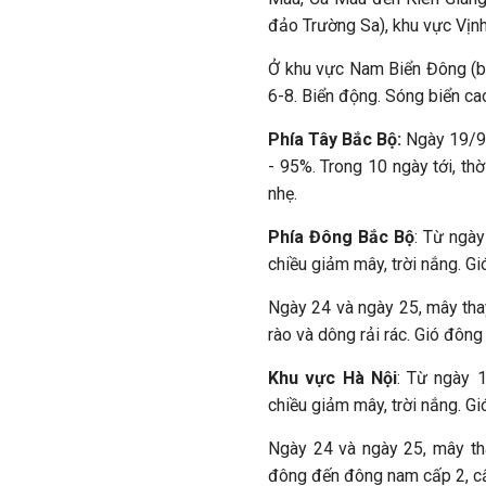
đảo Trường Sa), khu vực Vịn
Ở khu vực Nam Biển Đông (b
6-8. Biển động. Sóng biển cao
Phía Tây Bắc Bộ:
Ngày 19/9,
- 95%. Trong 10 ngày tới, thờ
nhẹ.
Phía Đông Bắc Bộ
: Từ ngày
chiều giảm mây, trời nắng. G
Ngày 24 và ngày 25, mây tha
rào và dông rải rác. Gió đôn
Khu vực Hà Nội
: Từ ngày 
chiều giảm mây, trời nắng. G
Ngày 24 và ngày 25, mây tha
đông đến đông nam cấp 2, c