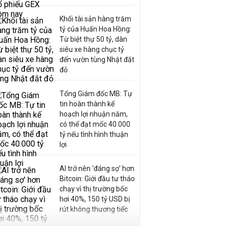
Khối tài sản hàng trăm
tỷ của Huấn Hoa Hồng:
Từ biệt thự 50 tỷ, dàn
siêu xe hàng chục tỷ
đến vườn tùng Nhật đắt
đỏ
Tổng Giám đốc MB: Tự
tin hoàn thành kế
hoạch lợi nhuận năm,
có thể đạt mốc 40.000
tỷ nếu tình hình thuận
lợi
AI trở nên 'đáng sợ' hơn
Bitcoin: Giới đầu tư tháo
chạy vì thị trường bốc
hơi 40%, 150 tỷ USD bị
rút không thương tiếc