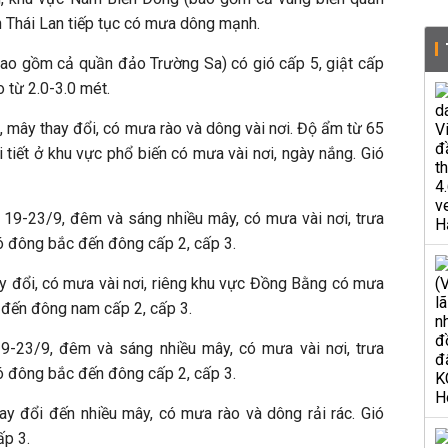
h Thái Lan tiếp tục có mưa dông mạnh.
ao gồm cả quần đảo Trường Sa) có gió cấp 5, giật cấp
 từ 2.0-3.0 mét.
 mây thay đổi, có mưa rào và dông vài nơi. Độ ẩm từ 65
i tiết ở khu vực phổ biến có mưa vài nơi, ngày nắng. Gió
 19-23/9, đêm và sáng nhiều mây, có mưa vài nơi, trưa
ió đông bắc đến đông cấp 2, cấp 3.
y đổi, có mưa vài nơi, riêng khu vực Đồng Bằng có mưa
g đến đông nam cấp 2, cấp 3.
19-23/9, đêm và sáng nhiều mây, có mưa vài nơi, trưa
ió đông bắc đến đông cấp 2, cấp 3.
y đổi đến nhiều mây, có mưa rào và dông rải rác. Gió
ấp 3.