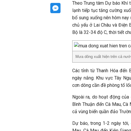
Theo Trung tâm Dự báo Khí t
lạnh tiếp tục tăng cường xuố
bổ sung xuống nên hôm nay (1
chủ yếu ở Lai Châu và Điện 
Bộ là 32-34 độ C, thời tiết c
Mưa dông xuất hiện trên cả nướ
Các tỉnh từ Thanh Hóa đến B
ngày nắng. Khu vực Tây Ngu
cơn dông cần đề phòng tố lốc
Ngoài ra, do hoạt động của 
Bình Thuận đến Cà Mau, Cà 
cả vùng biển quần đảo Trườn
Dự báo, trong 1-2 ngày tới,
Mau, Cà Mau đến Kiên Giang