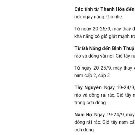
Các tỉnh từ Thanh Hóa đến
nơi, ngày nắng. Gió nhẹ.
Từ ngày 20-25/9, mây thay đ
khả năng có gió giật mạnh tr
Từ Đà Nẵng đến Bình Thuậ
rào và dông vài nơi. Gió tây 
Từ ngày 20-25/9, mây thay đ
nam cấp 2, cấp 3.
Tây Nguyên
: Ngày 19-24/9,
rào và dông rải rác. Gió tâ
trong cơn dông.
Nam Bộ
: Ngày 19-24/9, mây 
dông rải rác. Gió tây nam c
cơn dông.