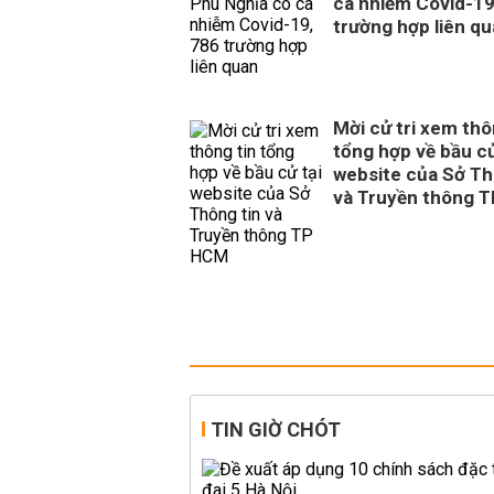
ca nhiễm Covid-19
trường hợp liên q
Mời cử tri xem thô
tổng hợp về bầu cử
website của Sở Th
và Truyền thông 
TIN GIỜ CHÓT