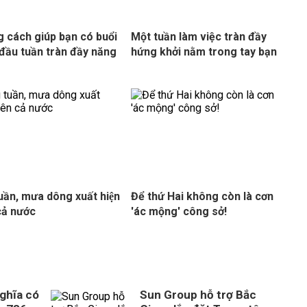
 cách giúp bạn có buổi
Một tuần làm việc tràn đầy
đầu tuần tràn đầy năng
hứng khởi nằm trong tay bạn
uần, mưa dông xuất hiện
Để thứ Hai không còn là cơn
ả nước
'ác mộng' công sở!
ghĩa có
Sun Group hỗ trợ Bắc