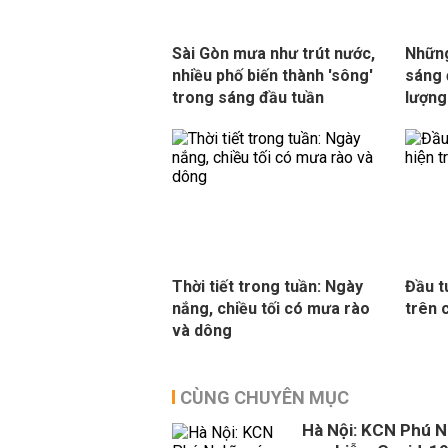
Sài Gòn mưa như trút nước,
Những
nhiều phố biến thành 'sông'
sáng 
trong sáng đầu tuần
lượng
Thời tiết trong tuần: Ngày
Đầu t
nắng, chiều tối có mưa rào
trên c
và dông
CÙNG CHUYÊN MỤC
Hà Nội: KCN Phú N