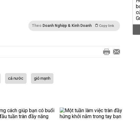
Theo
Doanh Nghiệp & Kinh Doanh
Copy link
cả nước
gió mạnh