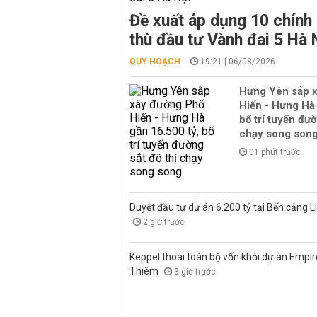
Đề xuất áp dụng 10 chính
thù đầu tư Vành đai 5 Hà 
QUY HOẠCH
19:21 | 06/08/2026
Hưng Yên sắp 
Hiến - Hưng Hà 
bố trí tuyến đườ
chạy song son
01 phút trước
Duyệt đầu tư dự án 6.200 tỷ tại Bến cảng L
2 giờ trước
Keppel thoái toàn bộ vốn khỏi dự án Empire
Thiêm
3 giờ trước