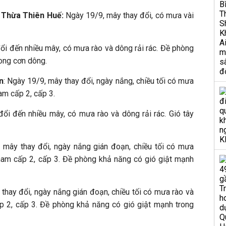
 Thừa Thiên Huế:
Ngày 19/9, mây thay đổi, có mưa vài
ổi đến nhiều mây, có mưa rào và dông rải rác. Đề phòng
ong cơn dông.
n
: Ngày 19/9, mây thay đổi, ngày nắng, chiều tối có mưa
nam cấp 2, cấp 3.
ổi đến nhiều mây, có mưa rào và dông rải rác. Gió tây
 mây thay đổi, ngày nắng gián đoạn, chiều tối có mưa
y nam cấp 2, cấp 3. Đề phòng khả năng có gió giật mạnh
thay đổi, ngày nắng gián đoạn, chiều tối có mưa rào và
ấp 2, cấp 3. Đề phòng khả năng có gió giật mạnh trong