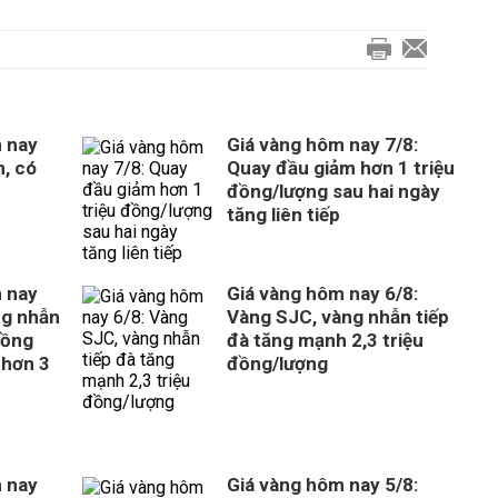
 nay
Giá vàng hôm nay 7/8:
m, có
Quay đầu giảm hơn 1 triệu
đồng/lượng sau hai ngày
tăng liên tiếp
 nay
Giá vàng hôm nay 6/8:
ng nhẫn
Vàng SJC, vàng nhẫn tiếp
đồng
đà tăng mạnh 2,3 triệu
 hơn 3
đồng/lượng
 nay
Giá vàng hôm nay 5/8: