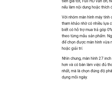
tiên giá tốt, Full HD vẫn ổn;
nếu làm nội dung hoặc thích 
Với nhóm màn hình máy tính c
tham khảo nhờ có nhiều lựa c
biết có
hỗ trợ mua trả góp 0%
theo từng mẫu sản phẩm. Ngư
để chọn được màn hình vừa n
hoặc giải trí.
Nhìn chung, màn hình 27 inc
hơn và có bàn làm việc đủ t
nhất, mà là chọn đúng độ phân
dụng mỗi ngày.