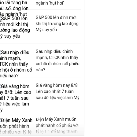
ngành 'hụt hơi'
S&P 500 lên đỉnh mới
khi thị trường lao động
Mỹ suy yếu
Sau nhịp điều chỉnh
mạnh, CTCK nhìn thấy
cơ hội ở nhóm cổ phiếu
nào?
Giá vàng hôm nay 8/8:
Lên cao nhất 7 tuần
sau dữ liệu việc làm Mỹ
Điện Máy Xanh muốn
phát hành cổ phiếu với
tỷ lệ 1:1 để tăng thanh