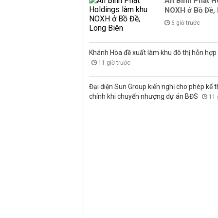
An Bình Phát H
NOXH ở Bồ Đề, 
6 giờ trước
Khánh Hòa đề xuất làm khu đô thị hỗn hợp
11 giờ trước
Đại diện Sun Group kiến nghị cho phép kế t
chính khi chuyển nhượng dự án BĐS
11 