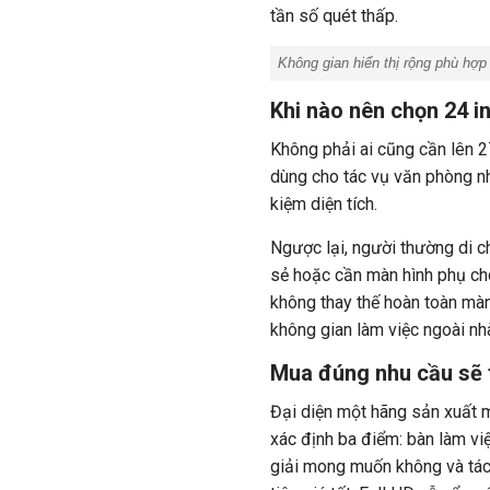
tần số quét thấp.
Không gian hiển thị rộng phù hợp c
Khi nào nên chọn 24 i
Không phải ai cũng cần lên 2
dùng cho tác vụ văn phòng n
kiệm diện tích.
Ngược lại, người thường di ch
sẻ hoặc cần màn hình phụ ch
không thay thế hoàn toàn màn
không gian làm việc ngoài nh
Mua đúng nhu cầu sẽ 
Đại diện một hãng sản xuất m
xác định ba điểm: bàn làm vi
giải mong muốn không và tác 