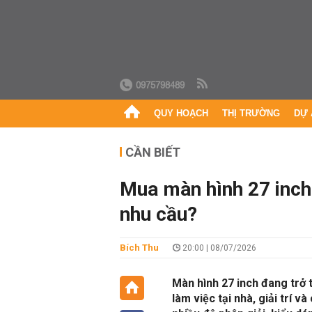
0975798489
QUY HOẠCH
THỊ TRƯỜNG
DỰ 
CẦN BIẾT
Mua màn hình 27 inch:
nhu cầu?
Bích Thu
20:00 | 08/07/2026
Màn hình 27 inch đang trở 
làm việc tại nhà, giải trí 