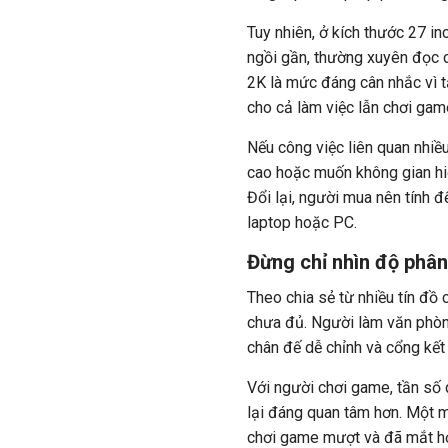
Tuy
nhiên
, ở kích thước 27 i
ngồi gần, thường xuyên đọc c
2K là mức đáng cân nhắc vì t
cho cả làm việc lẫn chơi gam
Nếu công việc liên quan nhiề
cao hoặc muốn không gian hiển
Đổi lại, người mua nên tính đ
laptop hoặc PC.
Đừng chỉ nhìn độ phân
Theo chia sẻ từ nhiều tín đồ 
chưa đủ. Người làm văn phòn
chân đế dễ chỉnh và cổng kết
Với người chơi game, tần số 
lại đáng quan tâm hơn. Một m
chơi game mượt và đã mắt hơ