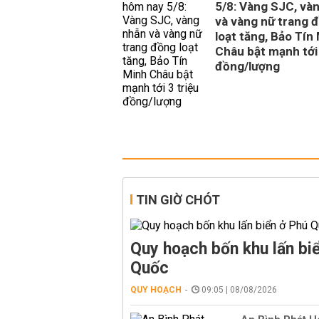
5/8: Vàng SJC, và
và vàng nữ trang 
loạt tăng, Bảo Tín
Châu bật mạnh tới 
đồng/lượng
TIN GIỜ CHÓT
Quy hoạch bốn khu lấn bi
Quốc
QUY HOẠCH
09:05 | 08/08/2026