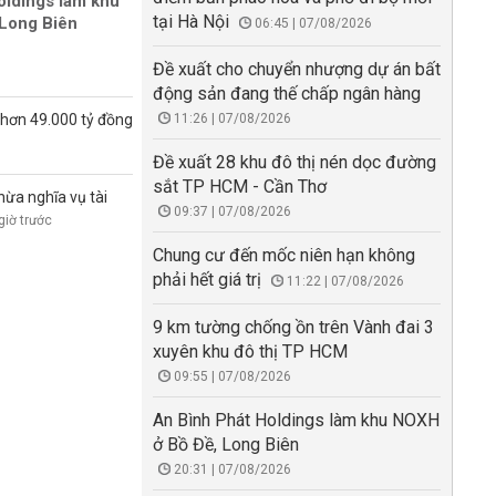
oldings làm khu
tại Hà Nội
Long Biên
06:45 | 07/08/2026
Đề xuất cho chuyển nhượng dự án bất
động sản đang thế chấp ngân hàng
 hơn 49.000 tỷ đồng
11:26 | 07/08/2026
Đề xuất 28 khu đô thị nén dọc đường
sắt TP HCM - Cần Thơ
hừa nghĩa vụ tài
09:37 | 07/08/2026
giờ trước
Chung cư đến mốc niên hạn không
phải hết giá trị
11:22 | 07/08/2026
9 km tường chống ồn trên Vành đai 3
xuyên khu đô thị TP HCM
09:55 | 07/08/2026
An Bình Phát Holdings làm khu NOXH
ở Bồ Đề, Long Biên
20:31 | 07/08/2026