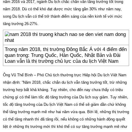
năm 2016 và 2017, ngành Du lịch chắc chắn vẫn tăng trưởng tốt trong
năm 2018. Dù có thể khó đạt được mức tăng gần 30% như năm nay,
song Du lịch vẫn có thể trở thành điểm sáng của nền kinh tế với mức
tăng trưởng 26-27%.
Trong năm 2018, thị trường Đông Bắc Á với 4 điểm đến
quan trọng: Trung Quốc, Hàn Quốc, Nhật Bản và Đài
Loan vẫn là thị trường chủ lực của du lịch Việt Nam
Ông Vũ Thế Bình – Phó Chủ tịch thường trực Hiệp hội Du lịch Việt Nam
nhận định: “Năm 2018, chắc chắn du lịch vẫn tăng trưởng tốt, trừ những
trường hợp bất khả kháng. Tuy nhiên, cho đến nay chưa thấy có triệu
chứng gì có thể làm tốc độ tăng trưởng của Du lịch suy giảm. Tuy nhiên,
tốc độ tăng trưởng của Du lịch Việt Nam có thể sẽ giảm dần chứ không
thể tăng trưởng mạnh mẽ như hai năm vừa qua. Bởi lẽ, những thị trường
có thể tăng nhanh thì đã tăng rồi, nếu không có những hành động quyết
liệt ở những thị trường mới thì khó thể có sự tăng trưởng mạnh mẽ như