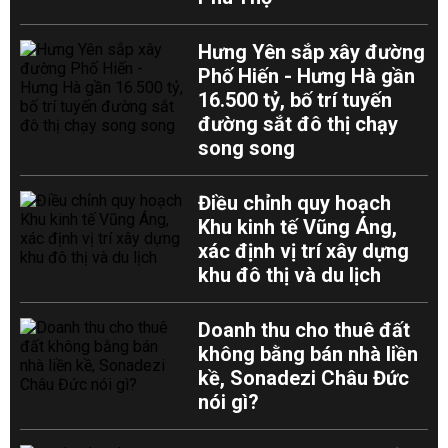
Hưng Yên sắp xây đường
Phố Hiến - Hưng Hà gần
16.500 tỷ, bố trí tuyến
đường sắt đô thị chạy
song song
Điều chỉnh quy hoạch
Khu kinh tế Vũng Áng,
xác định vị trí xây dựng
khu đô thị và du lịch
Doanh thu cho thuê đất
không bằng bán nhà liền
kề, Sonadezi Châu Đức
nói gì?