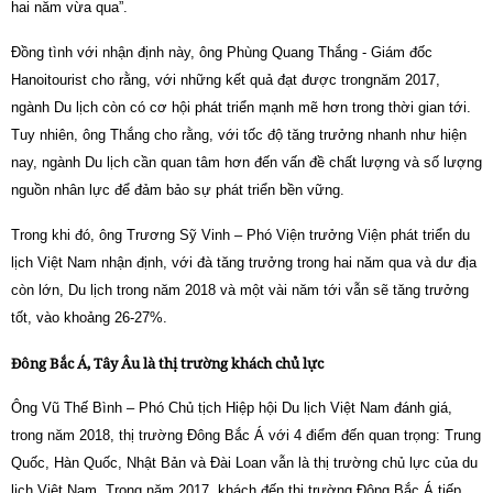
hai năm vừa qua”.
Đồng tình với nhận định này, ông Phùng Quang Thắng - Giám đốc
Hanoitourist cho rằng, với những kết quả đạt được trongnăm 2017,
ngành Du lịch còn có cơ hội phát triển mạnh mẽ hơn trong thời gian tới.
Tuy nhiên, ông Thắng cho rằng, với tốc độ tăng trưởng nhanh như hiện
nay, ngành Du lịch cần quan tâm hơn đến vấn đề chất lượng và số lượng
nguồn nhân lực để đảm bảo sự phát triển bền vững.
Trong khi đó, ông Trương Sỹ Vinh – Phó Viện trưởng Viện phát triển du
lịch Việt Nam nhận định, với đà tăng trưởng trong hai năm qua và dư địa
còn lớn, Du lịch trong năm 2018 và một vài năm tới vẫn sẽ tăng trưởng
tốt, vào khoảng 26-27%.
Đông Bắc Á, Tây Âu là thị trường khách chủ lực
Ông Vũ Thế Bình – Phó Chủ tịch Hiệp hội Du lịch Việt Nam đánh giá,
trong năm 2018, thị trường Đông Bắc Á với 4 điểm đến quan trọng: Trung
Quốc, Hàn Quốc, Nhật Bản và Đài Loan vẫn là thị trường chủ lực của du
lịch Việt Nam. Trong năm 2017, khách đến thị trường Đông Bắc Á tiếp