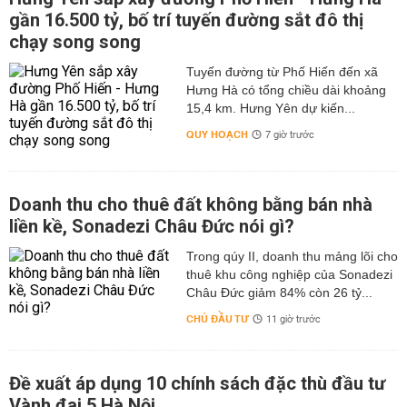
gần 16.500 tỷ, bố trí tuyến đường sắt đô thị
chạy song song
Tuyến đường từ Phố Hiến đến xã
Hưng Hà có tổng chiều dài khoảng
15,4 km. Hưng Yên dự kiến...
QUY HOẠCH
7 giờ trước
Doanh thu cho thuê đất không bằng bán nhà
liền kề, Sonadezi Châu Đức nói gì?
Trong qúy II, doanh thu mảng lõi cho
thuê khu công nghiệp của Sonadezi
Châu Đức giảm 84% còn 26 tỷ...
CHỦ ĐẦU TƯ
11 giờ trước
Đề xuất áp dụng 10 chính sách đặc thù đầu tư
Vành đai 5 Hà Nội