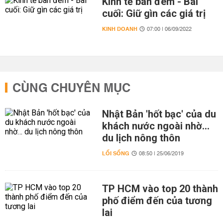
Kinh tế ban đêm - Bài
cuối: Giữ gìn các giá trị
KINH DOANH
07:00 | 06/09/2022
CÙNG CHUYÊN MỤC
Nhật Bản 'hốt bạc' của du
khách nước ngoài nhờ…
du lịch nông thôn
LỐI SỐNG
08:50 | 25/06/2019
TP HCM vào top 20 thành
phố điểm đến của tương
lai