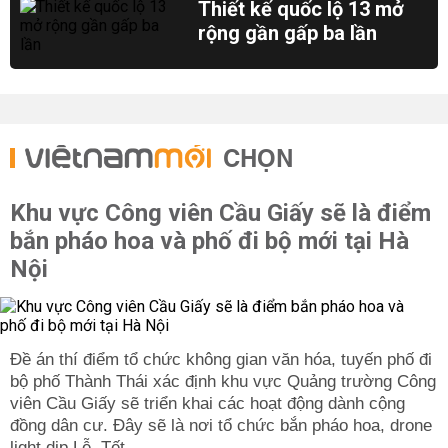
Thiết kế quốc lộ 13 mở
rộng gần gấp ba lần
CHỌN
Khu vực Công viên Cầu Giấy sẽ là điểm
bắn pháo hoa và phố đi bộ mới tại Hà
Nội
Đề án thí điểm tổ chức không gian văn hóa, tuyến phố đi
bộ phố Thành Thái xác định khu vực Quảng trường Công
viên Cầu Giấy sẽ triển khai các hoạt động dành cộng
đồng dân cư. Đây sẽ là nơi tổ chức bắn pháo hoa, drone
light dịp Lễ, Tết...