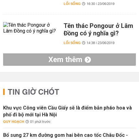
LỐI SỐNG
16:30 | 23/06/2019
Tên thác Pongour ở Lâm
Đồng có ý nghĩa gì?
LỐI SỐNG
14:38 | 23/06/2019
Xem thêm
TIN GIỜ CHÓT
Khu vực Công viên Cầu Giấy sẽ là điểm bắn pháo hoa và
phố đi bộ mới tại Hà Nội
QUY HOẠCH
01 phút trước
Bổ sung 27 km đường gom hai bên cao tốc Châu Đốc -