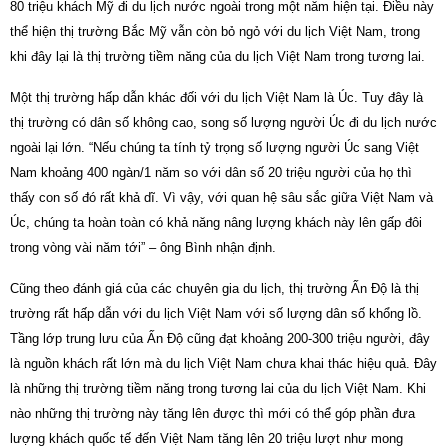
80 triệu khách Mỹ đi du lịch nước ngoài trong một năm hiện tại. Điều này
thể hiện thị trường Bắc Mỹ vẫn còn bỏ ngỏ với du lịch Việt Nam, trong
khi đây lại là thị trường tiềm năng của du lịch Việt Nam trong tương lai.
Một thị trường hấp dẫn khác đối với du lịch Việt Nam là Úc. Tuy đây là
thị trường có dân số không cao, song số lượng người Úc đi du lịch nước
ngoài lại lớn. “Nếu chúng ta tính tỷ trọng số lượng người Úc sang Việt
Nam khoảng 400 ngàn/1 năm so với dân số 20 triệu người của họ thì
thấy con số đó rất khả dĩ. Vì vậy, với quan hệ sâu sắc giữa Việt Nam và
Úc, chúng ta hoàn toàn có khả năng nâng lượng khách này lên gấp đôi
trong vòng vài năm tới” – ông Bình nhận định.
Cũng theo đánh giá của các chuyên gia du lịch, thị trường Ấn Độ là thị
trường rất hấp dẫn với du lịch Việt Nam với số lượng dân số khổng lồ.
Tầng lớp trung lưu của Ấn Độ cũng đạt khoảng 200-300 triệu người, đây
là nguồn khách rất lớn mà du lịch Việt Nam chưa khai thác hiệu quả. Đây
là những thị trường tiềm năng trong tương lai của du lịch Việt Nam. Khi
nào những thị trường này tăng lên được thì mới có thể góp phần đưa
lượng khách quốc tế đến Việt Nam tăng lên 20 triệu lượt như mong