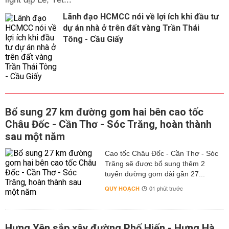
Lãnh đạo HCMCC nói về lợi ích khi đầu tư
dự án nhà ở trên đất vàng Trần Thái
Tông - Cầu Giấy
Bổ sung 27 km đường gom hai bên cao tốc
Châu Đốc - Cần Thơ - Sóc Trăng, hoàn thành
sau một năm
Cao tốc Châu Đốc - Cần Thơ - Sóc
Trăng sẽ được bổ sung thêm 2
tuyến đường gom dài gần 27...
QUY HOẠCH
01 phút trước
Hưng Yên sắp xây đường Phố Hiến - Hưng Hà