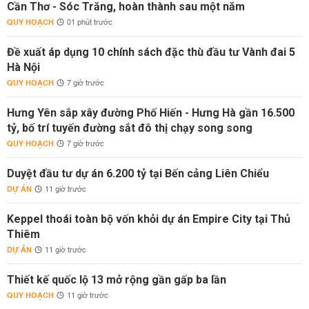
Cần Thơ - Sóc Trăng, hoàn thành sau một năm
QUY HOẠCH
01 phút trước
Đề xuất áp dụng 10 chính sách đặc thù đầu tư Vành đai 5
Hà Nội
QUY HOẠCH
7 giờ trước
Hưng Yên sắp xây đường Phố Hiến - Hưng Hà gần 16.500
tỷ, bố trí tuyến đường sắt đô thị chạy song song
QUY HOẠCH
7 giờ trước
Duyệt đầu tư dự án 6.200 tỷ tại Bến cảng Liên Chiểu
DỰ ÁN
11 giờ trước
Keppel thoái toàn bộ vốn khỏi dự án Empire City tại Thủ
Thiêm
DỰ ÁN
11 giờ trước
Thiết kế quốc lộ 13 mở rộng gần gấp ba lần
QUY HOẠCH
11 giờ trước