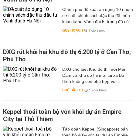
Chính phủ đề xuất áp dụng 10 nhóm
cơ chế, chính sách đặc thù để triển
khai dự án Vành đai 5, trong đó có...
QUY HOẠCH
7 giờ trước
DXG rút khỏi hai khu đô thị 6.200 tỷ ở Cần Thơ,
Phú Thọ
DXG cho biết Khu đô thị mới Mái
Dầm và Khu đô thị mới tại xã Bá
Hiến không còn phù hợp với...
CHỦ ĐẦU TƯ
15 giờ trước
Keppel thoái toàn bộ vốn khỏi dự án Empire
City tại Thủ Thiêm
Tập đoàn Keppel (Singapore) bán
toàn bộ 40% vốn tại dự án Empire