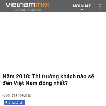
MỚI NHẤT
Năm 2018: Thị trường khách nào sẽ
đến Việt Nam đông nhất?
09:17 | 31/03/2018
Chia sẻ
15