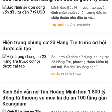
Lãnh đạo Bắc Ninh vừa trao quyết
định chấp thuận chủ trương đầu tư,
chấp thuận nhà đầu tư và...
THỊ TRƯỜNG
01 phút trước
Hiện trạng chung cư 23 Hàng Tre trước cơ hội
được cải tạo
Sau hơn 40 năm sử dụng, chung cư
23 Hàng Tre, phường Hoàn Kiếm bị
cơi nới, lắp đặt "chuồng cọp"...
DỰ ÁN
01 phút trước
Kinh Bắc vẫn nợ Tân Hoàng Minh hơn 1.800 tỷ
đồng từ thương vụ mua lại dự án 100 tầng gần
Keangnam