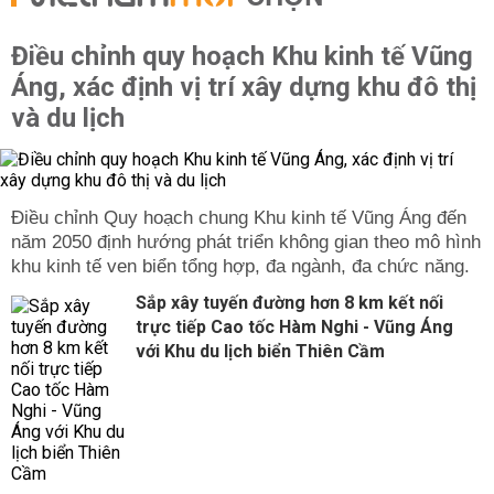
Điều chỉnh quy hoạch Khu kinh tế Vũng
Áng, xác định vị trí xây dựng khu đô thị
và du lịch
Điều chỉnh Quy hoạch chung Khu kinh tế Vũng Áng đến
năm 2050 định hướng phát triển không gian theo mô hình
khu kinh tế ven biển tổng hợp, đa ngành, đa chức năng.
Sắp xây tuyến đường hơn 8 km kết nối
trực tiếp Cao tốc Hàm Nghi - Vũng Áng
với Khu du lịch biển Thiên Cầm