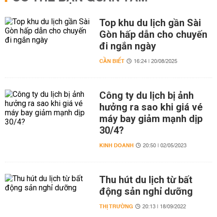
Top khu du lịch gần Sài
Gòn hấp dẫn cho chuyến
đi ngắn ngày
CẦN BIẾT
16:24 | 20/08/2025
Công ty du lịch bị ảnh
hưởng ra sao khi giá vé
máy bay giảm mạnh dịp
30/4?
KINH DOANH
20:50 | 02/05/2023
Thu hút du lịch từ bất
động sản nghỉ dưỡng
THỊ TRƯỜNG
20:13 | 18/09/2022