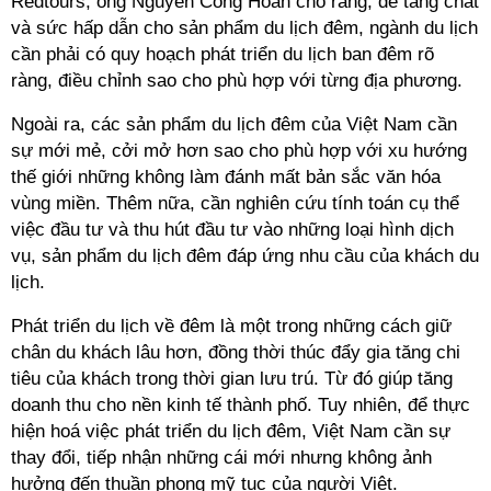
Redtours, ông Nguyễn Công Hoan cho rằng, để tăng chất
và sức hấp dẫn cho sản phẩm du lịch đêm, ngành du lịch
cần phải có quy hoạch phát triển du lịch ban đêm rõ
ràng, điều chỉnh sao cho phù hợp với từng địa phương.
Ngoài ra, các sản phẩm du lịch đêm của Việt Nam cần
sự mới mẻ, cởi mở hơn sao cho phù hợp với xu hướng
thế giới những không làm đánh mất bản sắc văn hóa
vùng miền. Thêm nữa, cần nghiên cứu tính toán cụ thể
việc đầu tư và thu hút đầu tư vào những loại hình dịch
vụ, sản phẩm du lịch đêm đáp ứng nhu cầu của khách du
lịch.
Phát triển du lịch về đêm là một trong những cách giữ
chân du khách lâu hơn, đồng thời thúc đẩy gia tăng chi
tiêu của khách trong thời gian lưu trú. Từ đó giúp tăng
doanh thu cho nền kinh tế thành phố. Tuy nhiên, để thực
hiện hoá việc phát triển du lịch đêm, Việt Nam cần sự
thay đổi, tiếp nhận những cái mới nhưng không ảnh
hưởng đến thuần phong mỹ tục của người Việt.