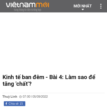
MỚI NHẤT
Kinh tế ban đêm - Bài 4: Làm sao để
tăng 'chất'?
Thuỳ Linh
07:00 | 05/09/2022
Chia sẻ
15