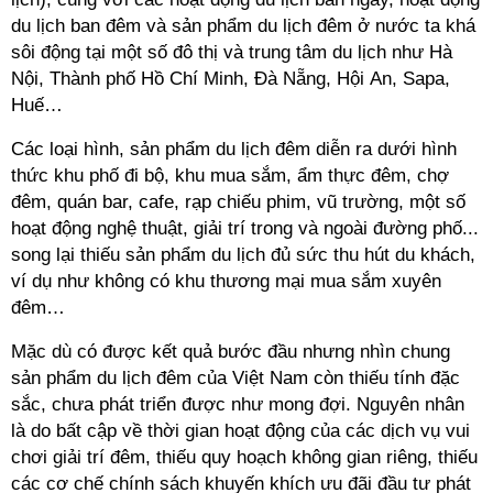
du lịch ban đêm và sản phẩm du lịch đêm ở nước ta khá
sôi động tại một số đô thị và trung tâm du lịch như Hà
Nội, Thành phố Hồ Chí Minh, Đà Nẵng, Hội An, Sapa,
Huế…
Các loại hình, sản phẩm du lịch đêm diễn ra dưới hình
thức khu phố đi bộ, khu mua sắm, ẩm thực đêm, chợ
đêm, quán bar, cafe, rạp chiếu phim, vũ trường, một số
hoạt động nghệ thuật, giải trí trong và ngoài đường phố...
song lại thiếu sản phẩm du lịch đủ sức thu hút du khách,
ví dụ như không có khu thương mại mua sắm xuyên
đêm…
Mặc dù có được kết quả bước đầu nhưng nhìn chung
sản phẩm du lịch đêm của Việt Nam còn thiếu tính đặc
sắc, chưa phát triển được như mong đợi. Nguyên nhân
là do bất cập về thời gian hoạt động của các dịch vụ vui
chơi giải trí đêm, thiếu quy hoạch không gian riêng, thiếu
các cơ chế chính sách khuyến khích ưu đãi đầu tư phát