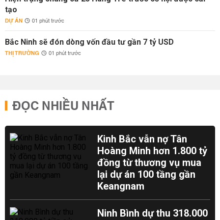
tạo
DỰ ÁN
01 phút trước
Bắc Ninh sẽ đón dòng vốn đầu tư gần 7 tỷ USD
THỊ TRƯỜNG
01 phút trước
ĐỌC NHIỀU NHẤT
Kinh Bắc vẫn nợ Tân
Hoàng Minh hơn 1.800 tỷ
đồng từ thương vụ mua
lại dự án 100 tầng gần
Keangnam
Ninh Bình dự thu 318.000