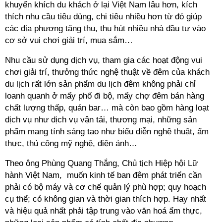
khuyến khích du khách ở lại Việt Nam lâu hơn, kích
thích nhu cầu tiêu dùng, chi tiêu nhiều hơn từ đó giúp
các địa phương tăng thu, thu hút nhiều nhà đầu tư vào
cơ sở vui chơi giải trí, mua sắm…
Nhu cầu sử dụng dịch vụ, tham gia các hoạt động vui
chơi giải trí, thưởng thức nghệ thuật về đêm của khách
du lịch rất lớn sản phẩm du lịch đêm không phải chỉ
loanh quanh ở mấy phố đi bộ, mấy chợ đêm bán hàng
chất lượng thấp, quán bar… mà còn bao gồm hàng loạt
dịch vụ như dịch vụ vận tải, thương mại, những sản
phẩm mang tính sáng tạo như biểu diễn nghệ thuật, ẩm
thực, thủ công mỹ nghệ, điện ảnh…
Theo ông Phùng Quang Thắng, Chủ tịch Hiệp hội Lữ
hành Việt Nam, muốn kinh tế ban đêm phát triển cần
phải có bộ máy và cơ chế quản lý phù hợp; quy hoạch
cụ thể; có không gian và thời gian thích hợp. Hay nhất
và hiệu quả nhất phải tập trung vào văn hoá ẩm thực,