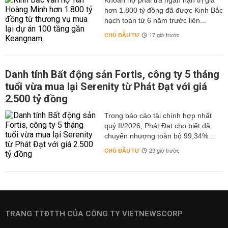
hơn 1.800 tỷ đồng đã được Kinh Bắc
hạch toán từ 6 năm trước liên...
CHỦ ĐẦU TƯ
17 giờ trước
Danh tính Bất động sản Fortis, công ty 5 tháng
tuổi vừa mua lại Serenity từ Phát Đạt với giá
2.500 tỷ đồng
Trong báo cáo tài chính hợp nhất
quý II/2026, Phát Đạt cho biết đã
chuyển nhượng toàn bộ 99,34%...
CHỦ ĐẦU TƯ
23 giờ trước
TRANG TTĐTTH CỦA CÔNG TY VIETNEWSCORP