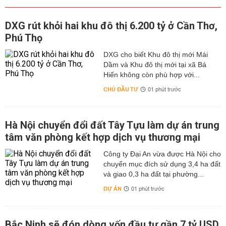
DXG rút khỏi hai khu đô thị 6.200 tỷ ở Cần Thơ,
Phú Thọ
DXG cho biết Khu đô thị mới Mái
Dầm và Khu đô thị mới tại xã Bá
Hiến không còn phù hợp với...
CHỦ ĐẦU TƯ
01 phút trước
Hà Nội chuyển đổi đất Tây Tựu làm dự án trung
tâm văn phòng kết hợp dịch vụ thương mại
Công ty Đại An vừa được Hà Nội cho
chuyển mục đích sử dụng 3,4 ha đất
và giao 0,3 ha đất tại phường...
DỰ ÁN
01 phút trước
Bắc Ninh sẽ đón dòng vốn đầu tư gần 7 tỷ USD