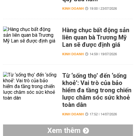
KINH DOANH
19:00 | 23/07/2026
Hàng chục bất động sản
liên quan bà Trương Mỹ
Lan sẽ được định giá
KINH DOANH
14:59 | 19/07/2026
Từ ‘sống thọ’ đến ‘sống
khoẻ’: Vai trò của bảo
hiểm đa tầng trong chiến
lược chăm sóc sức khoẻ
toàn dân
KINH DOANH
17:52 | 14/07/2026
Xem thêm