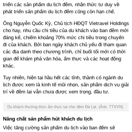
triển các sản phẩm du lịch đêm, nhận thức tư duy về
phát triển sản phẩm du lịch đêm cũng còn hạn chế.
Ông Nguyễn Quốc Kỳ, Chủ tịch HĐQT Vietravel Holdings
cho hay, nhu cầu chi tiêu của du khách vào ban đêm mới
đáng kể, chiếm khoảng 70% mức chi tiêu trong chuyến
đi của khách. Bởi ban ngày khách chủ yếu đi tham quan
các địa danh theo chương trình, chỉ buổi tối mới có thời
gian để khám phá văn hóa, ẩm thực và các hoạt động
khác.
Tuy nhiên, hiện tại hầu hết các tỉnh, thành có ngành du
lịch được xem là kinh tế mũi nhọn, sản phẩm dịch vụ giải
trí về đêm lại vẫn chưa được xem trọng, đầu tư.
Du khách thưởng thức ẩm thực tại chợ đêm Đà Lạt. (Ảnh:
TTXVN
).
Nâng chất sản phẩm hút khách du lịch
Việc tăng cường sản phẩm du lịch vào ban đêm sẽ