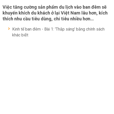
Việc tăng cường sản phẩm du lịch vào ban đêm sẽ
khuyến khích du khách ở lại Việt Nam lâu hơn, kích
thích nhu cầu tiêu dùng, chi tiêu nhiều hơn…
Kinh tế ban đêm - Bài 1: 'Thắp sáng' bằng chính sách
khác biệt