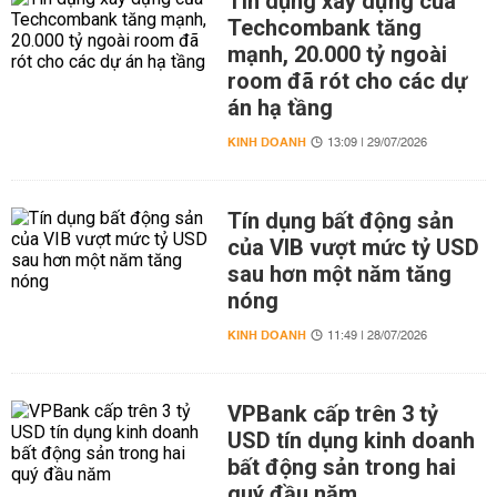
Tín dụng xây dựng của
Techcombank tăng
mạnh, 20.000 tỷ ngoài
room đã rót cho các dự
án hạ tầng
KINH DOANH
13:09 | 29/07/2026
Tín dụng bất động sản
của VIB vượt mức tỷ USD
sau hơn một năm tăng
nóng
KINH DOANH
11:49 | 28/07/2026
VPBank cấp trên 3 tỷ
USD tín dụng kinh doanh
bất động sản trong hai
quý đầu năm