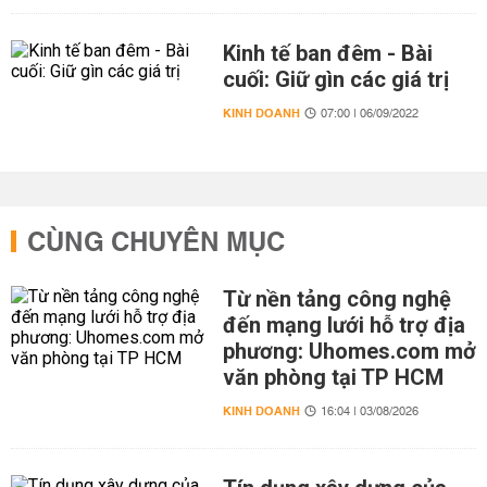
Kinh tế ban đêm - Bài
cuối: Giữ gìn các giá trị
KINH DOANH
07:00 | 06/09/2022
CÙNG CHUYÊN MỤC
Từ nền tảng công nghệ
đến mạng lưới hỗ trợ địa
phương: Uhomes.com mở
văn phòng tại TP HCM
KINH DOANH
16:04 | 03/08/2026