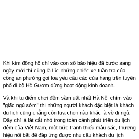
Khi kim đồng hồ chỉ vào con số báo hiệu đã bước sang
ngày mới thì cũng là lúc những chiếc xe tuần tra của
công an phường gọi loa yêu cầu các cửa hàng trên tuyến
phố đi bộ Hồ Gươm dừng hoạt động kinh doanh.
Và khi tụ điểm chơi đêm sầm uất nhất Hà Nội chìm vào
"giấc ngủ sớm" thì những người khách đặc biệt là khách
du lịch cũng chẳng còn lựa chọn nào khác là về đi ngủ.
Đây chỉ là lát cắt nhỏ trong toàn cảnh phát triển du lịch
đêm của Việt Nam, một bức tranh thiếu màu sắc, thương
hiệu nổi bật để đáp ứng được nhu cầu khách du lịch