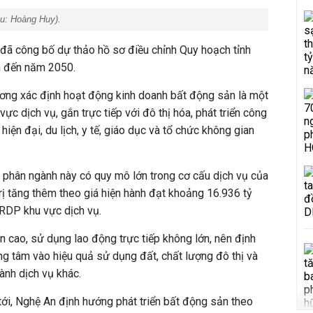
ệu: Hoàng Huy).
đã công bố dự thảo hồ sơ điều chỉnh Quy hoạch tỉnh
ìn đến năm 2050.
ương xác định hoạt động kinh doanh bất động sản là một
ực dịch vụ, gắn trực tiếp với đô thị hóa, phát triển công
hiện đại, du lịch, y tế, giáo dục và tổ chức không gian
 phân ngành này có quy mô lớn trong cơ cấu dịch vụ của
trị tăng thêm theo giá hiện hành đạt khoảng 16.936 tỷ
RDP khu vực dịch vụ.
 cao, sử dụng lao động trực tiếp không lớn, nên định
ọng tâm vào hiệu quả sử dụng đất, chất lượng đô thị và
ành dịch vụ khác.
 tới, Nghệ An định hướng phát triển bất động sản theo