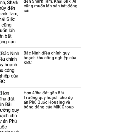
đến Shark Tam, Khải Silk: Ai
cũng muốn lấn sân bất động
sản
Bắc Ninh điều chỉnh quy
hoạch khu công nghiệp của
KBC
Hơn 49ha đất gần Bãi
Trường quy hoạch cho dự
án Phú Quốc Housing và
bóng dáng của MIK Group