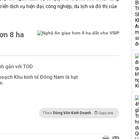
riển dịch vụ hiện đại, công nghiệp, du lịch và đô thị của
ơn 8 ha
nh gắn với TOD
hoạch Khu kinh tế Đông Nam là hạt
ển
Theo
Dòng Vốn Kinh Doanh
Copy link