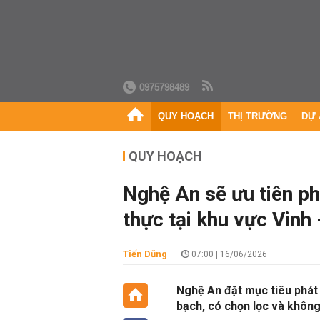
0975798489
QUY HOẠCH
THỊ TRƯỜNG
DỰ 
QUY HOẠCH
Nghệ An sẽ ưu tiên ph
thực tại khu vực Vinh
Tiến Dũng
07:00 | 16/06/2026
Nghệ An đặt mục tiêu phát
bạch, có chọn lọc và khôn