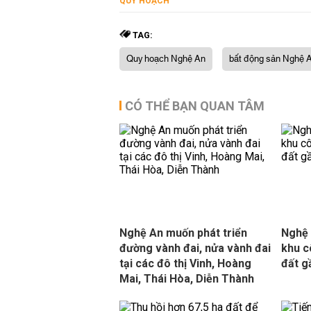
QUY HOẠCH
TAG:
Quy hoạch Nghệ An
bất động sản Nghệ 
CÓ THỂ BẠN QUAN TÂM
Nghệ An muốn phát triển
Nghệ 
đường vành đai, nửa vành đai
khu c
tại các đô thị Vinh, Hoàng
đất g
Mai, Thái Hòa, Diễn Thành