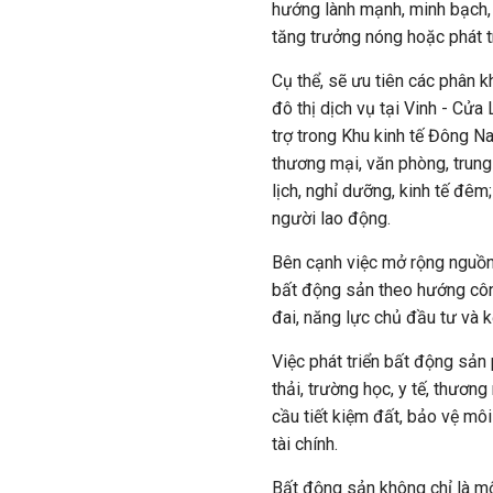
hướng lành mạnh, minh bạch,
tăng trưởng nóng hoặc phát t
Cụ thể, sẽ ưu tiên các phân k
đô thị dịch vụ tại Vinh - Cửa
trợ trong Khu kinh tế Đông 
thương mại, văn phòng, trung
lịch, nghỉ dưỡng, kinh tế đêm
người lao động.
Bên cạnh việc mở rộng nguồn 
bất động sản theo hướng công
đai, năng lực chủ đầu tư và k
Việc phát triển bất động sản 
thải, trường học, y tế, thươn
cầu tiết kiệm đất, bảo vệ môi
tài chính.
Bất động sản không chỉ là mộ