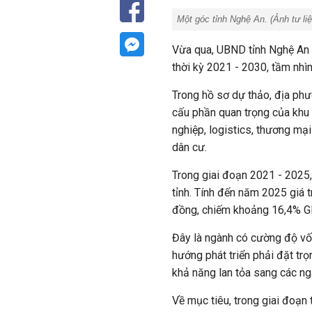
Một góc tỉnh Nghệ An. (Ảnh tư li
Vừa qua, UBND tỉnh Nghệ An 
thời kỳ 2021 - 2030, tầm nh
Trong hồ sơ dự thảo, địa ph
cấu phần quan trọng của khu v
nghiệp, logistics, thương mại 
dân cư.
Trong giai đoạn 2021 - 2025,
tỉnh. Tính đến năm 2025 giá 
đồng, chiếm khoảng 16,4% G
Đây là ngành có cường độ vốn
hướng phát triển phải đặt tr
khả năng lan tỏa sang các ng
Về mục tiêu, trong giai đoạn