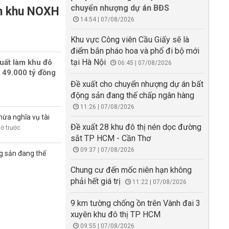
chuyển nhượng dự án BĐS
àm khu NOXH
14:54 | 07/08/2026
Khu vực Công viên Cầu Giấy sẽ là
điểm bắn pháo hoa và phố đi bộ mới
tại Hà Nội
uất làm khu đô
06:45 | 07/08/2026
 49.000 tỷ đồng
Đề xuất cho chuyển nhượng dự án bất
động sản đang thế chấp ngân hàng
11:26 | 07/08/2026
hừa nghĩa vụ tài
Đề xuất 28 khu đô thị nén dọc đường
iờ trước
sắt TP HCM - Cần Thơ
09:37 | 07/08/2026
g sản đang thế
Chung cư đến mốc niên hạn không
phải hết giá trị
11:22 | 07/08/2026
9 km tường chống ồn trên Vành đai 3
xuyên khu đô thị TP HCM
09:55 | 07/08/2026