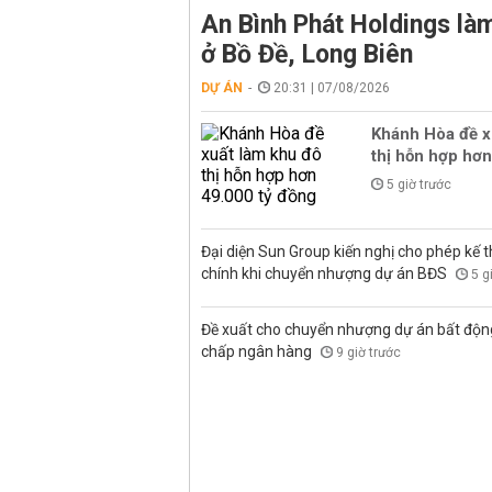
An Bình Phát Holdings l
ở Bồ Đề, Long Biên
DỰ ÁN
20:31 | 07/08/2026
Khánh Hòa đề x
thị hỗn hợp hơn
5 giờ trước
Đại diện Sun Group kiến nghị cho phép kế t
chính khi chuyển nhượng dự án BĐS
5 g
Đề xuất cho chuyển nhượng dự án bất độn
chấp ngân hàng
9 giờ trước