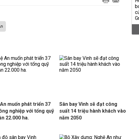
An
An muốn phát triển 37
Sân bay Vinh sẽ đạt công
ông nghiệp với tổng quỹ
suất 14 triệu hành khách vào
ần 22.000 ha.
năm 2050