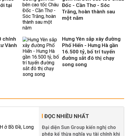
ới tại
Đốc - Cần Thơ - Sóc
Trăng, hoàn thành sau
một năm
0 chính
Hưng Yên sắp xây đường
tư Vành
Phố Hiến - Hưng Hà gần
16.500 tỷ, bố trí tuyến
đường sắt đô thị chạy
song song
ĐỌC NHIỀU NHẤT
Đại diện Sun Group kiến nghị cho
phép kế thừa nghĩa vụ tài chính khi