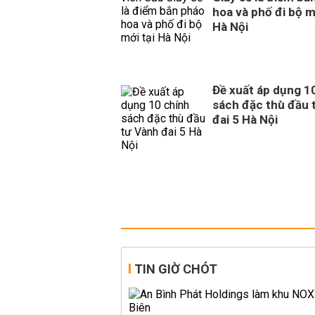
hoa và phố đi bộ m
Hà Nội
Đề xuất áp dụng 1
sách đặc thù đầu 
đai 5 Hà Nội
TIN GIỜ CHÓT