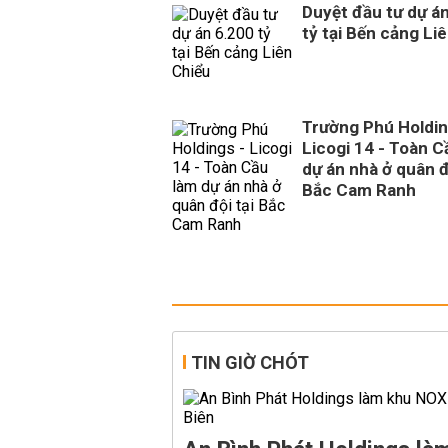
Duyệt đầu tư dự á
tỷ tại Bến cảng Li
Trường Phú Holdin
Licogi 14 - Toàn C
dự án nhà ở quân đ
Bắc Cam Ranh
TIN GIỜ CHÓT