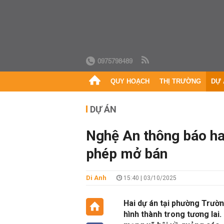
0975798489
QUY HOẠCH
THỊ TRƯỜNG
DỰ 
DỰ ÁN
Nghệ An thông báo ha
phép mở bán
Di Anh
15:40 | 03/10/2025
Hai dự án tại phường Trườn
hình thành trong tương lai