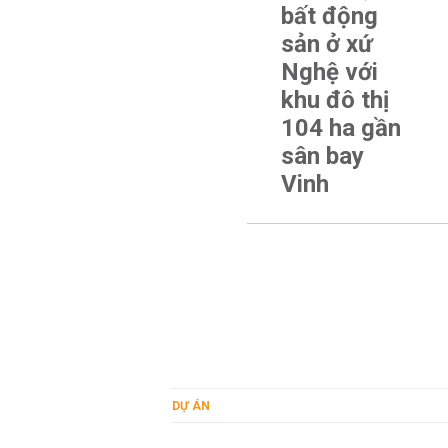
bất động
sản ở xứ
Nghệ với
khu đô thị
104 ha gần
sân bay
Vinh
DỰ ÁN