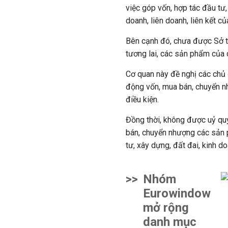
việc góp vốn, hợp tác đầu tư,
doanh, liên doanh, liên kết củ
Bên cạnh đó, chưa được Sở t
tương lai, các sản phẩm của 
Cơ quan này đề nghị các chủ 
động vốn, mua bán, chuyển n
điều kiện.
Đồng thời, không được uỷ qu
bán, chuyển nhượng các sản 
tư, xây dựng, đất đai, kinh 
>>
Nhóm
Eurowindow
mở rộng
danh mục