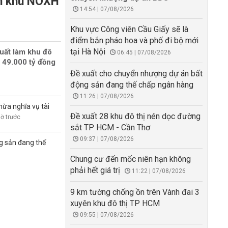
àm khu NOXH
14:54 | 07/08/2026
Khu vực Công viên Cầu Giấy sẽ là
điểm bắn pháo hoa và phố đi bộ mới
tại Hà Nội
uất làm khu đô
06:45 | 07/08/2026
 49.000 tỷ đồng
Đề xuất cho chuyển nhượng dự án bất
động sản đang thế chấp ngân hàng
11:26 | 07/08/2026
hừa nghĩa vụ tài
Đề xuất 28 khu đô thị nén dọc đường
iờ trước
sắt TP HCM - Cần Thơ
09:37 | 07/08/2026
g sản đang thế
Chung cư đến mốc niên hạn không
phải hết giá trị
11:22 | 07/08/2026
9 km tường chống ồn trên Vành đai 3
xuyên khu đô thị TP HCM
09:55 | 07/08/2026