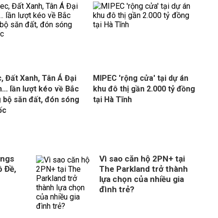
, Đất Xanh, Tân Á Đại
MIPEC 'rộng cửa' tại dự án
... lần lượt kéo về Bắc
khu đô thị gần 2.000 tỷ đồng
 bộ săn đất, đón sóng
tại Hà Tĩnh
ốc
ings
Vì sao căn hộ 2PN+ tại
 Đề,
The Parkland trở thành
lựa chọn của nhiều gia
đình trẻ?