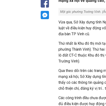
mạng xã hội về quảng cáo, g
Một góc phường Trường Vinh. (Ản
Vừa qua, Sở Xây dựng tỉnh N
luật về điều kiện huy động vố
địa bàn TP Vinh cũ.
Thứ nhất là
Khu đô thị mới t
phường Thành Vinh). Thứ hai 
lô đất CT-C thuộc Khu đô thị
Trường Vinh).
Qua theo dõi trên các trang 
mạng xã hội,
Sở Xây dựng tỉ
thấy có các thông tin quảng c
chỗ thiện chí, đăng ký vị trí... 
Các công trình đều
chưa đượ
đủ điều kiện được huy động 