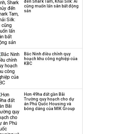
đến Shark Tam, Khải Silk: Ai
cũng muốn lấn sân bất động
sản
Bắc Ninh điều chỉnh quy
hoạch khu công nghiệp của
KBC
Hơn 49ha đất gần Bãi
Trường quy hoạch cho dự
án Phú Quốc Housing và
bóng dáng của MIK Group