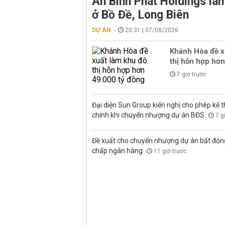
An Bình Phát Holdings l
ở Bồ Đề, Long Biên
DỰ ÁN
20:31 | 07/08/2026
Khánh Hòa đề x
thị hỗn hợp hơn
7 giờ trước
Đại diện Sun Group kiến nghị cho phép kế t
chính khi chuyển nhượng dự án BĐS
7 g
Đề xuất cho chuyển nhượng dự án bất độn
chấp ngân hàng
11 giờ trước