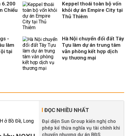
n 6.200
Keppel thoái toàn bộ vốn
ên Chiểu
khỏi dự án Empire City tại
Thủ Thiêm
gs -
Hà Nội chuyển đổi đất Tây
ầu làm
Tựu làm dự án trung tâm
ội tại
văn phòng kết hợp dịch
vụ thương mại
ĐỌC NHIỀU NHẤT
Đại diện Sun Group kiến nghị cho
phép kế thừa nghĩa vụ tài chính khi
chuyển nhượng dự án BĐS