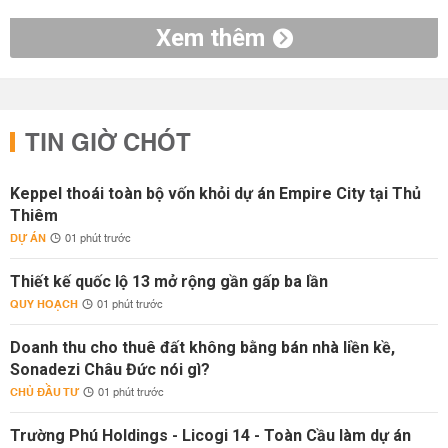
Xem thêm
TIN GIỜ CHÓT
Keppel thoái toàn bộ vốn khỏi dự án Empire City tại Thủ
Thiêm
DỰ ÁN
01 phút trước
Thiết kế quốc lộ 13 mở rộng gần gấp ba lần
QUY HOẠCH
01 phút trước
Doanh thu cho thuê đất không bằng bán nhà liền kề,
Sonadezi Châu Đức nói gì?
CHỦ ĐẦU TƯ
01 phút trước
Trường Phú Holdings - Licogi 14 - Toàn Cầu làm dự án