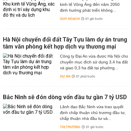
kinh tế Vũng Áng đến năm 2050
định hướng phát triển không...
QUY HOẠCH
01 giờ trước
Hà Nội chuyển đổi đất Tây Tựu làm dự án trung
tâm văn phòng kết hợp dịch vụ thương mại
Công ty Đại An vừa được Hà Nội cho
chuyển mục đích sử dụng 3,4 ha đất
và giao 0,3 ha đất tại phường...
DỰ ÁN
01 phút trước
Bắc Ninh sẽ đón dòng vốn đầu tư gần 7 tỷ USD
Lãnh đạo Bắc Ninh vừa trao quyết
định chấp thuận chủ trương đầu tư,
chấp thuận nhà đầu tư và...
THỊ TRƯỜNG
01 giờ trước