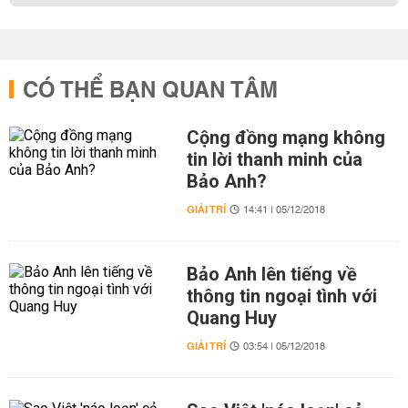
CÓ THỂ BẠN QUAN TÂM
Cộng đồng mạng không
tin lời thanh minh của
Bảo Anh?
GIẢI TRÍ
14:41 | 05/12/2018
Bảo Anh lên tiếng về
thông tin ngoại tình với
Quang Huy
GIẢI TRÍ
03:54 | 05/12/2018