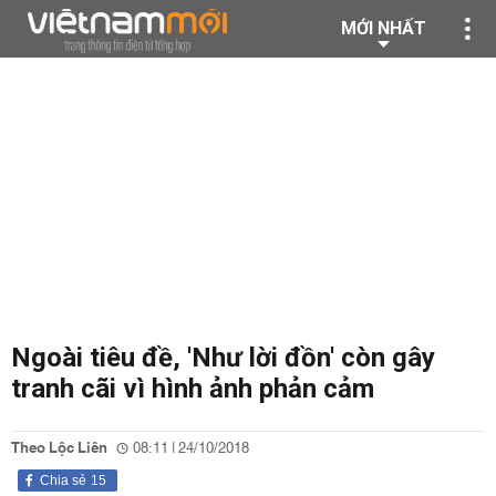
MỚI NHẤT
Ngoài tiêu đề, 'Như lời đồn' còn gây
tranh cãi vì hình ảnh phản cảm
Theo Lộc Liên
08:11 | 24/10/2018
Chia sẻ
15