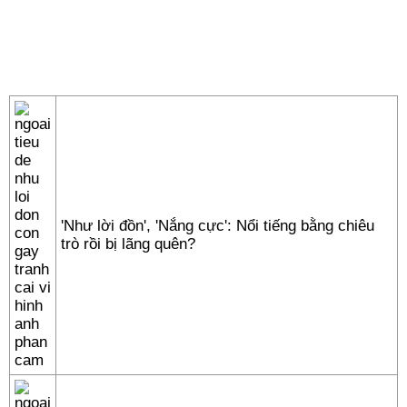
'Như lời đồn', 'Nắng cực': Nổi tiếng bằng chiêu
trò rồi bị lãng quên?