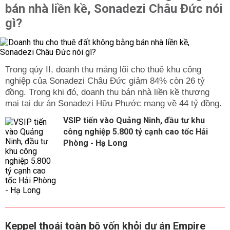
bán nhà liền kề, Sonadezi Châu Đức nói
gì?
Trong qúy II, doanh thu mảng lõi cho thuê khu công
nghiệp của Sonadezi Châu Đức giảm 84% còn 26 tỷ
đồng. Trong khi đó, doanh thu bán nhà liền kề thương
mại tại dự án Sonadezi Hữu Phước mang về 44 tỷ đồng.
VSIP tiến vào Quảng Ninh, đầu tư khu
công nghiệp 5.800 tỷ cạnh cao tốc Hải
Phòng - Hạ Long
Keppel thoái toàn bộ vốn khỏi dự án Empire