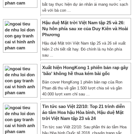
bắt tay thực hiện dự án nhân ái mang nước sạch
về với bà con ...
Hậu duệ Mặt trời Việt Nam tập 25 và 26:
Nụ hôn phía sau xe của Duy Kiên và Hoài
Phương
Hậu duệ Mặt trời Việt Nam tập 25 và 26 sẽ xuất
hiện 2 chi tiết rất hay. Đó chính là nụ hôn phía
sau ...
Xuất hiện HongKong 1 phiên bản rap gây
'bão' không hề thua kém bài gốc
Bản cover HongKong 1 phiên bản rap của Ron
Phan đã thu về gần 1.500 lượt chia sẻ và gần
40.000 lượt xem chỉ sau ...
Tin tức sao Việt 22/10: Top 21 trình diễn
áo tắm Hoa hậu Hòa bình, Hậu duệ Mặt
trời Việt Nam tập 23 và 24
Tin tức sao Việt 22/10: Sau phần thi áo tắm Hoa
hậu Hòa bình Quốc tế 2018, chuyên trang sắc