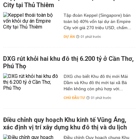
City tại Thủ Thiêm
Tập đoàn Keppel (Singapore) bán
toàn bộ 40% vốn tại dự án Empire
City với giá 270 triệu USD, chấm...
DỰ ÁN
01 phút trước
DXG rút khỏi hai khu đô thị 6.200 tỷ ở Cần Thơ,
Phú Thọ
DXG cho biết Khu đô thị mới Mái
Dầm và Khu đô thị mới tại xã Bá
Hiến không còn phù hợp với...
CHỦ ĐẦU TƯ
01 phút trước
Điều chỉnh quy hoạch Khu kinh tế Vũng Áng,
xác định vị trí xây dựng khu đô thị và du lịch
Điều chỉnh Quy hoạch chung Khu