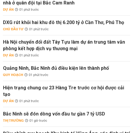
nhà ở quân đội tại Bắc Cam Ranh
DỰ ÁN
01 phút trước
DXG rút khỏi hai khu đô thị 6.200 tỷ ở Cần Thơ, Phú Thọ
CHỦ ĐẦU TƯ
01 phút trước
Hà Nội chuyển đổi đất Tây Tựu làm dự án trung tâm văn
phòng kết hợp dịch vụ thương mại
DỰ ÁN
01 phút trước
Quảng Ninh, Bắc Ninh đủ điều kiện lên thành phố
QUY HOẠCH
01 phút trước
Hiện trạng chung cư 23 Hàng Tre trước cơ hội được cải
tạo
DỰ ÁN
01 phút trước
Bắc Ninh sẽ đón dòng vốn đầu tư gần 7 tỷ USD
THỊ TRƯỜNG
01 giờ trước