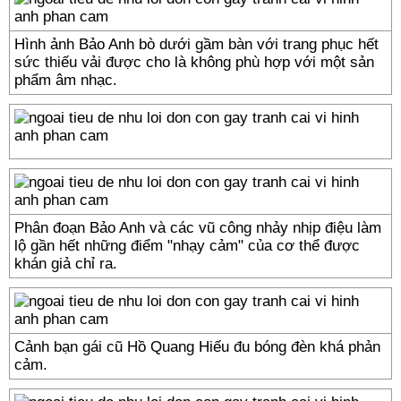
Hình ảnh Bảo Anh bò dưới gầm bàn với trang phục hết
sức thiếu vải được cho là không phù hợp với một sản
phẩm âm nhạc.
Phân đoạn Bảo Anh và các vũ công nhảy nhịp điệu làm
lộ gần hết những điểm "nhạy cảm" của cơ thể được
khán giả chỉ ra.
​​​Cảnh bạn gái cũ Hồ Quang Hiếu đu bóng đèn khá phản
cảm.