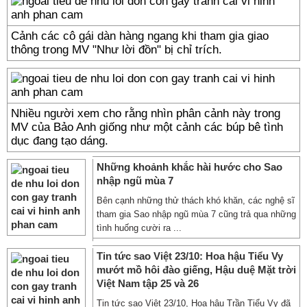
Cảnh các cô gái dàn hàng ngang khi tham gia giao
thông trong MV "Như lời đồn" bị chỉ trích.
​​Nhiều người xem cho rằng nhìn phân cảnh này trong
MV của Bảo Anh giống như một cảnh các búp bê tình
dục đang tạo dáng.
Những khoảnh khắc hài hước cho Sao
nhập ngũ mùa 7
Bên cạnh những thử thách khó khăn, các nghệ sĩ
tham gia Sao nhập ngũ mùa 7 cũng trả qua những
tình huống cười ra ...
Tin tức sao Việt 23/10: Hoa hậu Tiểu Vy
mướt mồ hôi đào giếng, Hậu duệ Mặt trời
Việt Nam tập 25 và 26
Tin tức sao Việt 23/10, Hoa hậu Trần Tiểu Vy đã