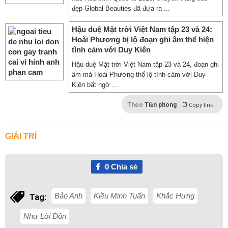
đẹp Global Beauties đã đưa ra ...
Hậu duệ Mặt trời Việt Nam tập 23 và 24:
Hoài Phương bị lộ đoạn ghi âm thể hiện
tình cảm với Duy Kiên
Hậu duệ Mặt trời Việt Nam tập 23 và 24, đoạn ghi
âm mà Hoài Phương thổ lộ tình cảm với Duy
Kiên bất ngờ ...
Theo
Tiền phong
Copy link
GIẢI TRÍ
0
Chia sẻ
Bảo Anh
Kiều Minh Tuấn
Khắc Hưng
Tag:
Như Lời Đồn