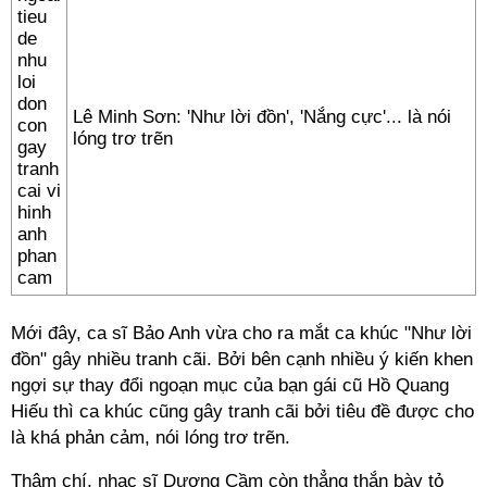
Lê Minh Sơn: 'Như lời đồn', 'Nắng cực'... là nói
lóng trơ trẽn
Mới đây, ca sĩ Bảo Anh vừa cho ra mắt ca khúc "Như lời
đồn" gây nhiều tranh cãi. Bởi bên cạnh nhiều ý kiến khen
ngợi sự thay đổi ngoạn mục của bạn gái cũ Hồ Quang
Hiếu thì ca khúc cũng gây tranh cãi bởi tiêu đề được cho
là khá phản cảm, nói lóng trơ trẽn.
Thậm chí, nhạc sĩ Dương Cầm còn thẳng thắn bày tỏ