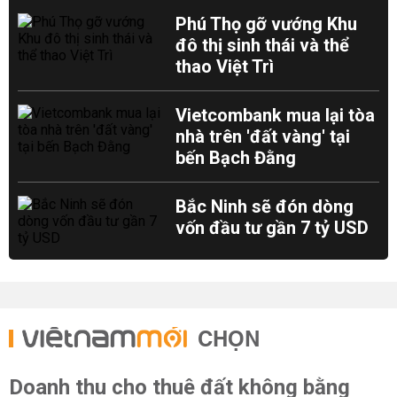
Phú Thọ gỡ vướng Khu
đô thị sinh thái và thể
thao Việt Trì
Vietcombank mua lại tòa
nhà trên 'đất vàng' tại
bến Bạch Đằng
Bắc Ninh sẽ đón dòng
vốn đầu tư gần 7 tỷ USD
CHỌN
Doanh thu cho thuê đất không bằng