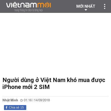
MỚI NHẤT
Người dùng ở Việt Nam khó mua được
iPhone mới 2 SIM
Nhật Minh
01:16 | 14/09/2018
Chia sẻ
15