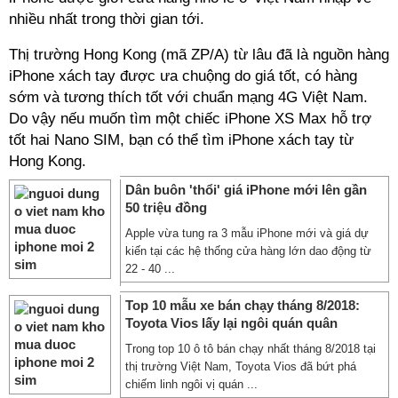
nhiều nhất trong thời gian tới.
Thị trường Hong Kong (mã ZP/A) từ lâu đã là nguồn hàng
iPhone xách tay được ưa chuộng do giá tốt, có hàng
sớm và tương thích tốt với chuẩn mạng 4G Việt Nam.
Do vậy nếu muốn tìm một chiếc iPhone XS Max hỗ trợ
tốt hai Nano SIM, bạn có thể tìm iPhone xách tay từ
Hong Kong.
Dân buôn 'thổi' giá iPhone mới lên gần
50 triệu đồng
Apple vừa tung ra 3 mẫu iPhone mới và giá dự
kiến tại các hệ thống cửa hàng lớn dao động từ
22 - 40 ...
Top 10 mẫu xe bán chạy tháng 8/2018:
Toyota Vios lấy lại ngôi quán quân
Trong top 10 ô tô bán chạy nhất tháng 8/2018 tại
thị trường Việt Nam, Toyota Vios đã bứt phá
chiếm linh ngôi vị quán ...