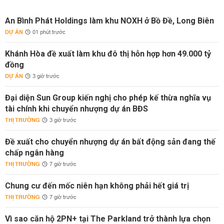
An Bình Phát Holdings làm khu NOXH ở Bồ Đề, Long Biên
DỰ ÁN
01 phút trước
Khánh Hòa đề xuất làm khu đô thị hỗn hợp hơn 49.000 tỷ
đồng
DỰ ÁN
3 giờ trước
Đại diện Sun Group kiến nghị cho phép kế thừa nghĩa vụ
tài chính khi chuyển nhượng dự án BĐS
THỊ TRƯỜNG
3 giờ trước
Đề xuất cho chuyển nhượng dự án bất động sản đang thế
chấp ngân hàng
THỊ TRƯỜNG
7 giờ trước
Chung cư đến mốc niên hạn không phải hết giá trị
THỊ TRƯỜNG
7 giờ trước
Vì sao căn hộ 2PN+ tại The Parkland trở thành lựa chọn