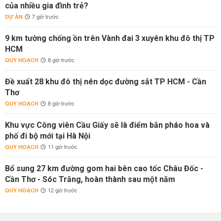
của nhiều gia đình trẻ?
DỰ ÁN
7 giờ trước
9 km tường chống ồn trên Vành đai 3 xuyên khu đô thị TP
HCM
QUY HOẠCH
8 giờ trước
Đề xuất 28 khu đô thị nén dọc đường sắt TP HCM - Cần
Thơ
QUY HOẠCH
8 giờ trước
Khu vực Công viên Cầu Giấy sẽ là điểm bắn pháo hoa và
phố đi bộ mới tại Hà Nội
QUY HOẠCH
11 giờ trước
Bổ sung 27 km đường gom hai bên cao tốc Châu Đốc -
Cần Thơ - Sóc Trăng, hoàn thành sau một năm
QUY HOẠCH
12 giờ trước