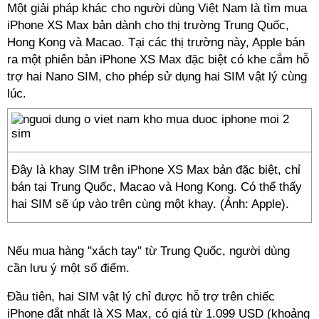
Một giải pháp khác cho người dùng Việt Nam là tìm mua
iPhone XS Max bản dành cho thị trường Trung Quốc,
Hong Kong và Macao. Tại các thị trường này, Apple bán
ra một phiên bản iPhone XS Max đặc biệt có khe cắm hỗ
trợ hai Nano SIM, cho phép sử dụng hai SIM vật lý cùng
lúc.
Đây là khay SIM trên iPhone XS Max bản đặc biệt, chỉ
bán tại Trung Quốc, Macao và Hong Kong. Có thể thấy
hai SIM sẽ úp vào trên cùng một khay. (Ảnh: Apple).
Nếu mua hàng "xách tay" từ Trung Quốc, người dùng
cần lưu ý một số điểm.
Đầu tiên, hai SIM vật lý chỉ được hỗ trợ trên chiếc
iPhone đắt nhất là XS Max, có giá từ 1.099 USD (khoảng