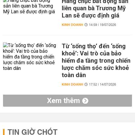
Hàng chục bất động sản
liên quan bà Trương Mỹ
Lan sẽ được định giá
KINH DOANH
14:59 | 19/07/2026
Từ ‘sống thọ’ đến ‘sống
khoẻ’: Vai trò của bảo
hiểm đa tầng trong chiến
lược chăm sóc sức khoẻ
toàn dân
KINH DOANH
17:52 | 14/07/2026
Xem thêm
TIN GIỜ CHÓT