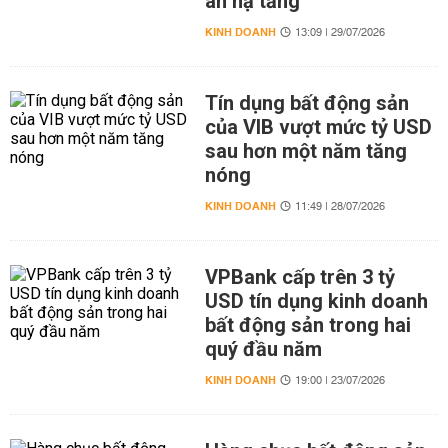
án hạ tầng
KINH DOANH
13:09 | 29/07/2026
Tín dụng bất động sản
của VIB vượt mức tỷ USD
sau hơn một năm tăng
nóng
KINH DOANH
11:49 | 28/07/2026
VPBank cấp trên 3 tỷ
USD tín dụng kinh doanh
bất động sản trong hai
quý đầu năm
KINH DOANH
19:00 | 23/07/2026