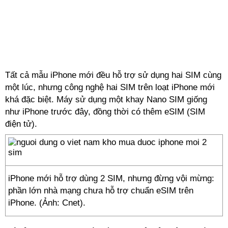
Tất cả mẫu iPhone mới đều hỗ trợ sử dụng hai SIM cùng
một lúc, nhưng công nghệ hai SIM trên loạt iPhone mới
khá đặc biệt. Máy sử dụng một khay Nano SIM giống
như iPhone trước đây, đồng thời có thêm eSIM (SIM
điện tử).
iPhone mới hỗ trợ dùng 2 SIM, nhưng đừng vội mừng:
phần lớn nhà mạng chưa hỗ trợ chuẩn eSIM trên
iPhone. (Ảnh: Cnet).