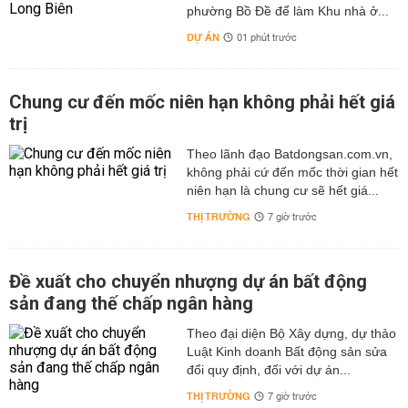
phường Bồ Đề để làm Khu nhà ở...
DỰ ÁN
01 phút trước
Chung cư đến mốc niên hạn không phải hết giá
trị
Theo lãnh đạo Batdongsan.com.vn,
không phải cứ đến mốc thời gian hết
niên hạn là chung cư sẽ hết giá...
THỊ TRƯỜNG
7 giờ trước
Đề xuất cho chuyển nhượng dự án bất động
sản đang thế chấp ngân hàng
Theo đại diện Bộ Xây dựng, dự thảo
Luật Kinh doanh Bất động sản sửa
đổi quy định, đối với dự án...
THỊ TRƯỜNG
7 giờ trước