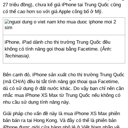
27 triệu đồng), chưa kể giá iPhone tại Trung Quốc cũng
có thể cao hơn so với giá Apple công bố ở Mỹ.
iPhone, iPad dành cho thị trường Trung Quốc đều
không có tính năng gọi thoại bằng Facetime. (Ảnh:
Techinasia).
Bên cạnh đó, iPhone sản xuất cho thị trường Trung Quốc
(mã CH/A) đều bị tắt tính năng gọi thoại qua Facetime,
dù có sử dụng ở đất nước khác. Do vậy bạn chỉ nên cân
nhắc mua iPhone XS Max từ Trung Quốc nếu không có
nhu cầu sử dụng tính năng này.
Giải pháp cho vấn đề này là mua iPhone XS Max phiên
bản bán ra tại Hong Kong. Và đây có thể là phiên bản
iPhone được giới cửa hàng nhỏ lẻ ở Việt Nam nhập về