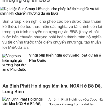
nhượng dự án BĐS
Sun Group kiến nghị cho phép các bên được thỏa thuận
kế thừa, tiếp tục thực hiện các nghĩa vụ tài chính còn lại
trong quá trình chuyển nhượng dự án BĐS (thay vì bắt
buộc bên chuyển nhượng phải hoàn thành toàn bộ nghĩa
vụ tài chính trước thời điểm chuyển nhượng), tạo thuận
lợi M&A dự án.
Vingroup kiến nghị gỡ vướng loạt dự án ở
Phú Quốc
An Bình Phát Holdings làm khu NOXH ở Bồ Đề,
Long Biên
An Bình Phát Holdings vừa được Hà
Nội giao khoảng 1,2 ha đất tại