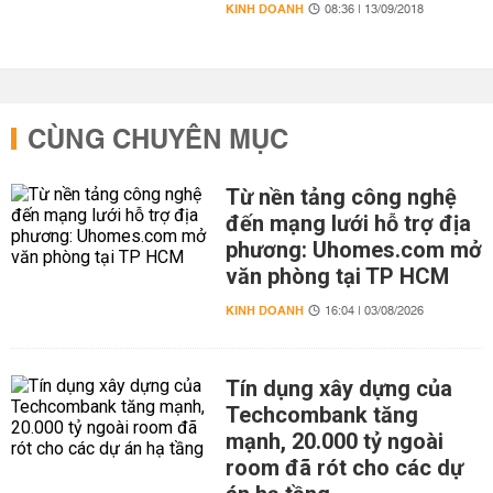
KINH DOANH
08:36 | 13/09/2018
CÙNG CHUYÊN MỤC
Từ nền tảng công nghệ
đến mạng lưới hỗ trợ địa
phương: Uhomes.com mở
văn phòng tại TP HCM
KINH DOANH
16:04 | 03/08/2026
Tín dụng xây dựng của
Techcombank tăng
mạnh, 20.000 tỷ ngoài
room đã rót cho các dự