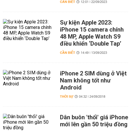
CẦN BIẾT
12:01 | 22/09/2023
Sự kiện Apple 2023:
iPhone 15 camera chính
48 MP, Apple Watch S9
điều khiển ‘Double Tap’
CẦN BIẾT
14:49 | 13/09/2023
iPhone 2 SIM dùng ở Việt
Nam không tốt như
Android
THỜI SỰ
04:32 | 24/09/2018
Dân buôn 'thổi' giá iPhone
mới lên gần 50 triệu đồng