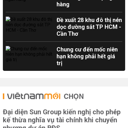
hàng
Đề xuất 28 khu đô thị nén
dọc đường sắt TP HCM -
Cần Thơ
Chung cư đến mốc niên
hạn không phải hết giá
trị
CHỌN
Đại diện Sun Group kiến nghị cho phép
kế thừa nghĩa vụ tài chính khi chuyển