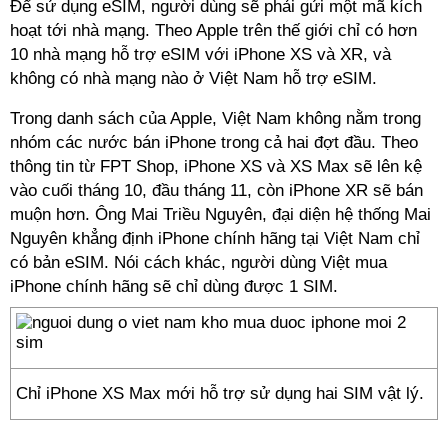
Để sử dụng eSIM, người dùng sẽ phải gửi một mã kích
hoạt tới nhà mạng. Theo Apple trên thế giới chỉ có hơn
10 nhà mạng hỗ trợ eSIM với iPhone XS và XR, và
không có nhà mạng nào ở Việt Nam hỗ trợ eSIM.
Trong danh sách của Apple, Việt Nam không nằm trong
nhóm các nước bán iPhone trong cả hai đợt đầu. Theo
thông tin từ FPT Shop, iPhone XS và XS Max sẽ lên kệ
vào cuối tháng 10, đầu tháng 11, còn iPhone XR sẽ bán
muộn hơn. Ông Mai Triều Nguyên, đại diện hệ thống Mai
Nguyên khẳng định iPhone chính hãng tại Việt Nam chỉ
có bản eSIM. Nói cách khác, người dùng Việt mua
iPhone chính hãng sẽ chỉ dùng được 1 SIM.
Chỉ iPhone XS Max mới hỗ trợ sử dụng hai SIM vật lý.