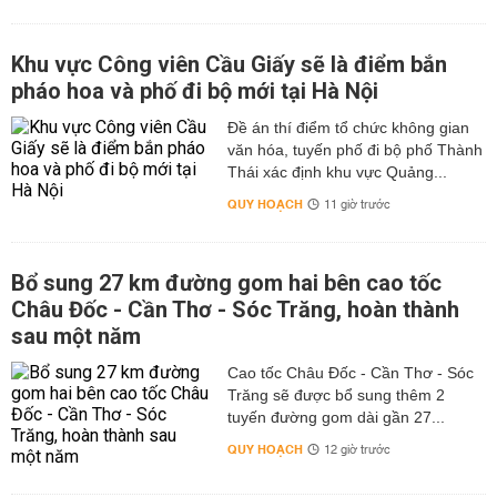
Khu vực Công viên Cầu Giấy sẽ là điểm bắn
pháo hoa và phố đi bộ mới tại Hà Nội
Đề án thí điểm tổ chức không gian
văn hóa, tuyến phố đi bộ phố Thành
Thái xác định khu vực Quảng...
QUY HOẠCH
11 giờ trước
Bổ sung 27 km đường gom hai bên cao tốc
Châu Đốc - Cần Thơ - Sóc Trăng, hoàn thành
sau một năm
Cao tốc Châu Đốc - Cần Thơ - Sóc
Trăng sẽ được bổ sung thêm 2
tuyến đường gom dài gần 27...
QUY HOẠCH
12 giờ trước