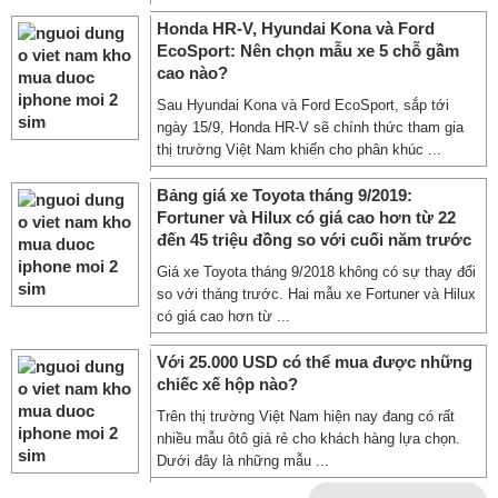
Honda HR-V, Hyundai Kona và Ford
EcoSport: Nên chọn mẫu xe 5 chỗ gầm
cao nào?
Sau Hyundai Kona và Ford EcoSport, sắp tới
ngày 15/9, Honda HR-V sẽ chính thức tham gia
thị trường Việt Nam khiến cho phân khúc ...
Bảng giá xe Toyota tháng 9/2019:
Fortuner và Hilux có giá cao hơn từ 22
đến 45 triệu đồng so với cuối năm trước
Giá xe Toyota tháng 9/2018 không có sự thay đổi
so với tháng trước. Hai mẫu xe Fortuner và Hilux
có giá cao hơn từ ...
Với 25.000 USD có thể mua được những
chiếc xế hộp nào?
Trên thị trường Việt Nam hiện nay đang có rất
nhiều mẫu ôtô giá rẻ cho khách hàng lựa chọn.
Dưới đây là những mẫu ...