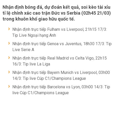
Nhận định bóng đá, dự đoán kết quả, soi kèo tài xỉu
tỉ lệ chính xác cao trận Đức vs Serbia (02h45 21/03)
trong khuôn khổ giao hữu quốc tế.
Nhận định trực tiếp Fulham vs Liverpool, 21h15 17/3:
Tip Live Ngoại hạng Anh
Nhận định trực tiếp Genoa vs Juventus, 18h30 17/3: Tip
Live Serie A
Nhận định trực tiếp Real Madrid vs Celta Vigo, 22h15
16/3: Tip live La Liga
Nhận định trực tiếp Bayern Munich vs Liverpool, 03h00
14/3: Tip live Cúp C1/Champions League
Nhận định trực tiếp Barcelona vs Lyon, 03h00 14/3: Tip
live Cúp C1/Champions League