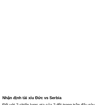
Nhận định tài xỉu Đức vs Serbia
Đối với 2 chiến lược gia của 2 đội trong trận đấu này,