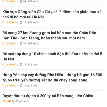
QUY HOẠCH
01 phút trước
Khu vực Công viên Cầu Giấy sẽ là điểm bắn pháo hoa và
phố đi bộ mới tại Hà Nội
QUY HOẠCH
19 phút trước
Bổ sung 27 km đường gom hai bên cao tốc Châu Đốc -
Cần Thơ - Sóc Trăng, hoàn thành sau một năm
QUY HOẠCH
34 phút trước
Đề xuất áp dụng 10 chính sách đặc thù đầu tư Vành đai 5
Hà Nội
QUY HOẠCH
12 giờ trước
Hưng Yên sắp xây đường Phố Hiến - Hưng Hà gần 16.500
tỷ, bố trí tuyến đường sắt đô thị chạy song song
QUY HOẠCH
12 giờ trước
Duyệt đầu tư dự án 6.200 tỷ tại Bến cảng Liên Chiểu
DỰ ÁN
15 giờ trước