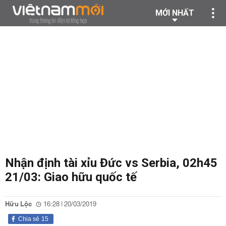
MỚI NHẤT
Nhận định tài xỉu Đức vs Serbia, 02h45
21/03: Giao hữu quốc tế
Hữu Lộc
16:28 | 20/03/2019
Chia sẻ
15