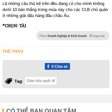
cả những cầu thủ kể trên đều đang có cho mình không
dưới 10 bàn thắng trong mùa này cho các CLB chủ quản
ở những giải đấu hàng đầu châu Âu.
*CHỌN: TÀI
Theo
Doanh Nghiệp & Kinh Doanh
Copy link
THỂ THAO
0
Chia sẻ
Giao hữu quốc tế
Tag:
CÓ THỂ BẠN QUAN TÂM