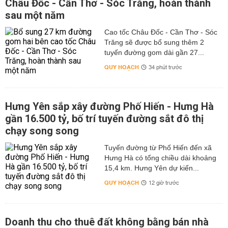
Châu Đốc - Cần Thơ - Sóc Trăng, hoàn thành
sau một năm
Cao tốc Châu Đốc - Cần Thơ - Sóc
Trăng sẽ được bổ sung thêm 2
tuyến đường gom dài gần 27...
QUY HOẠCH
34 phút trước
Hưng Yên sắp xây đường Phố Hiến - Hưng Hà
gần 16.500 tỷ, bố trí tuyến đường sắt đô thị
chạy song song
Tuyến đường từ Phố Hiến đến xã
Hưng Hà có tổng chiều dài khoảng
15,4 km. Hưng Yên dự kiến...
QUY HOẠCH
12 giờ trước
Doanh thu cho thuê đất không bằng bán nhà