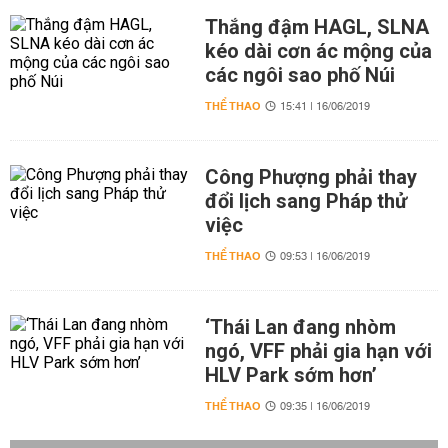
Thắng đậm HAGL, SLNA
kéo dài cơn ác mộng của
các ngôi sao phố Núi
THỂ THAO
15:41 | 16/06/2019
Công Phượng phải thay
đổi lịch sang Pháp thử
việc
THỂ THAO
09:53 | 16/06/2019
‘Thái Lan đang nhòm
ngó, VFF phải gia hạn với
HLV Park sớm hơn’
THỂ THAO
09:35 | 16/06/2019