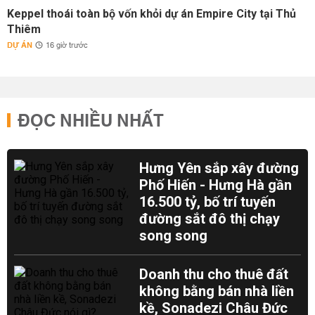
Keppel thoái toàn bộ vốn khỏi dự án Empire City tại Thủ
Thiêm
DỰ ÁN
16 giờ trước
ĐỌC NHIỀU NHẤT
Hưng Yên sắp xây đường
Phố Hiến - Hưng Hà gần
16.500 tỷ, bố trí tuyến
đường sắt đô thị chạy
song song
Doanh thu cho thuê đất
không bằng bán nhà liền
kề, Sonadezi Châu Đức