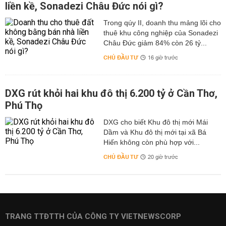
liền kề, Sonadezi Châu Đức nói gì?
Trong qúy II, doanh thu mảng lõi cho
thuê khu công nghiệp của Sonadezi
Châu Đức giảm 84% còn 26 tỷ...
CHỦ ĐẦU TƯ
16 giờ trước
DXG rút khỏi hai khu đô thị 6.200 tỷ ở Cần Thơ,
Phú Thọ
DXG cho biết Khu đô thị mới Mái
Dầm và Khu đô thị mới tại xã Bá
Hiến không còn phù hợp với...
CHỦ ĐẦU TƯ
20 giờ trước
TRANG TTĐTTH CỦA CÔNG TY VIETNEWSCORP