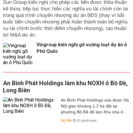
Sun Group kiến nghị cho phép các bên được thỏa thuận
kế thừa, tiếp tục thực hiện các nghĩa vụ tài chính còn lại
trong quá trình chuyển nhượng dự án BĐS (thay vì bắt
buộc bên chuyển nhượng phải hoàn thành toàn bộ nghĩa
vụ tài chính trước thời điểm chuyển nhượng), tạo thuận
lợi M&A dự án.
Vingroup kiến nghị gỡ vướng loạt dự án ở
Phú Quốc
An Bình Phát Holdings làm khu NOXH ở Bồ Đề,
Long Biên
An Bình Phát Holdings vừa được Hà
Nội giao khoảng 1,2 ha đất tại
phường Bồ Đề để làm Khu nhà ở...
DỰ ÁN
01 phút trước