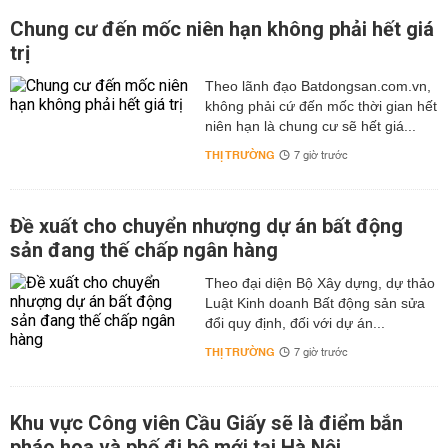
Chung cư đến mốc niên hạn không phải hết giá
trị
Theo lãnh đạo Batdongsan.com.vn,
không phải cứ đến mốc thời gian hết
niên hạn là chung cư sẽ hết giá...
THỊ TRƯỜNG
7 giờ trước
Đề xuất cho chuyển nhượng dự án bất động
sản đang thế chấp ngân hàng
Theo đại diện Bộ Xây dựng, dự thảo
Luật Kinh doanh Bất động sản sửa
đổi quy định, đối với dự án...
THỊ TRƯỜNG
7 giờ trước
Khu vực Công viên Cầu Giấy sẽ là điểm bắn
pháo hoa và phố đi bộ mới tại Hà Nội