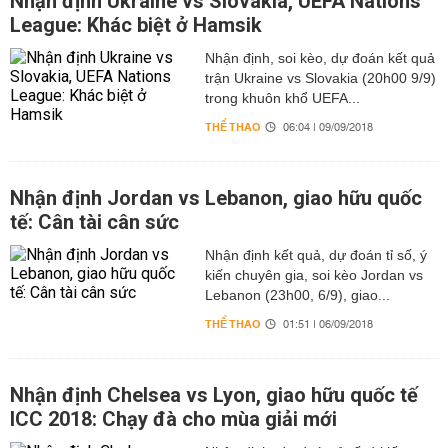
Nhận định Ukraine vs Slovakia, UEFA Nations
League: Khác biệt ở Hamsik
Nhận định, soi kèo, dự đoán kết quả
trận Ukraine vs Slovakia (20h00 9/9)
trong khuôn khổ UEFA...
THỂ THAO
06:04 | 09/09/2018
Nhận định Jordan vs Lebanon, giao hữu quốc
tế: Cân tài cân sức
Nhận định kết quả, dự đoán tỉ số, ý
kiến chuyên gia, soi kèo Jordan vs
Lebanon (23h00, 6/9), giao...
THỂ THAO
01:51 | 06/09/2018
Nhận định Chelsea vs Lyon, giao hữu quốc tế
ICC 2018: Chạy đà cho mùa giải mới