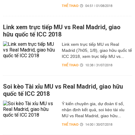
THỂ THAO
04:51 | 01/08/2018
Link xem trực tiếp MU vs Real Madrid, giao
hữu quốc tế ICC 2018
Link xem trực tiếp MU vs Real
Madrid (7h05, 1/8), giao hữu quốc tế
ICC 2018, xem trực tiếp MU vs...
THỂ THAO
10:38 | 31/07/2018
Soi kèo Tài xỉu MU vs Real Madrid, giao hữu
quốc tế ICC 2018
Ý kiến chuyên gia, dự đoán tỉ số,
nhận định kết quả, soi kèo tài xỉu
MU vs Real Madrid, giao hữu...
THỂ THAO
14:00 | 30/07/2018