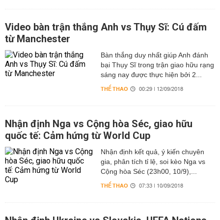
Video bàn trận thắng Anh vs Thụy Sĩ: Cú đấm
từ Manchester
Bàn thắng duy nhất giúp Anh đánh
bại Thụy Sĩ trong trận giao hữu rạng
sáng nay được thực hiện bởi 2...
THỂ THAO
00:29 | 12/09/2018
Nhận định Nga vs Cộng hòa Séc, giao hữu
quốc tế: Cảm hứng từ World Cup
Nhận định kết quả, ý kiến chuyên
gia, phân tích tỉ lệ, soi kèo Nga vs
Cộng hòa Séc (23h00, 10/9),...
THỂ THAO
07:33 | 10/09/2018