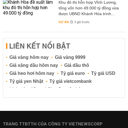
Khu đô thị hỗn hợp Vĩnh Lương,
tổng vốn hơn 49.000 tỷ đồng vừa
được UBND Khánh Hòa trình...
DỰ ÁN
3 giờ trước
LIÊN KẾT NỔI BẬT
Giá vàng hôm nay
Giá vàng 9999
Giá xăng dầu hôm nay
Giá dầu thô
Giá heo hơi hôm nay
Tỷ giá euro
Tỷ giá USD
Tỷ giá yen Nhật
Tỷ giá vietcombank
Lịch cúp điện
Lãi suất ngân hàng
Lãi suất tiết kiệm
Lãi suất tiền gửi
Lãi suất ngân hàng Agribank
Lãi suất ngân hàng Sacombank
Lãi suất ngân hàng BIDV
TRANG TTĐTTH CỦA CÔNG TY VIETNEWSCORP