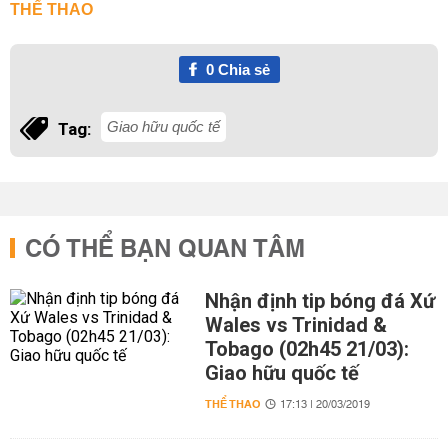
THỂ THAO
0
Chia sẻ
Giao hữu quốc tế
Tag:
CÓ THỂ BẠN QUAN TÂM
Nhận định tip bóng đá Xứ
Wales vs Trinidad &
Tobago (02h45 21/03):
Giao hữu quốc tế
THỂ THAO
17:13 | 20/03/2019