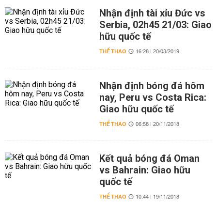
Nhận định tài xỉu Đức vs
Serbia, 02h45 21/03: Giao
hữu quốc tế
THỂ THAO
16:28 | 20/03/2019
Nhận định bóng đá hôm
nay, Peru vs Costa Rica:
Giao hữu quốc tế
THỂ THAO
06:58 | 20/11/2018
Kết quả bóng đá Oman
vs Bahrain: Giao hữu
quốc tế
THỂ THAO
10:44 | 19/11/2018