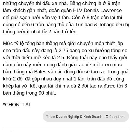
những chuyến thi đấu xa nhà. Bằng chứng là ở 9 trận
làm khách gần nhất, đoàn quân HLV Dennis Lawrence
chỉ giữ sạch lưới vỏn vẹ 1 lần. Còn ở 8 trận còn lại thì
cũng có đến 6 trận hàng thủ của Trinidad & Tobago đều bị
thủng lưới ít nhất từ 2 bàn trở lên.
Mức tỷ lệ tổng bàn thắng mà giới chuyên môn thiết lập
cho trận đấu này đang là 2.75 đang có xu hướng tăng so
với thời điểm mở kèo là 2.5. Động thái này cho thấy giới
cầm cân nảy mức cũng đánh giá cao về một cơn mưa
bàn thắng mà Bales và các đồng đội sẽ tạo ra. Trong quá
khứ 2 đội đã gặp nhau duy nhất 1 lần, trận đấu đó cũng
khép lại với kết quả tài khi mà cả 2 đội tạo ra được tới 3
bàn thắng trong 90 phút.
*CHỌN: TÀI
Theo
Doanh Nghiệp & Kinh Doanh
Copy link