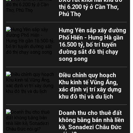
thị 6.200 tỷ ở Cần Thơ,
Phú Thọ
Hưng Yên sắp xây đường
Phố Hiến - Hưng Hà gần
16.500 tỷ, bố trí tuyến
đường sắt đô thị chạy
song song
Điều chỉnh quy hoạch
Khu kinh tế Vũng Áng,
xác định vị trí xây dựng
khu đô thị và du lịch
Doanh thu cho thuê đất
không bằng bán nhà liền
kề, Sonadezi Châu Đức