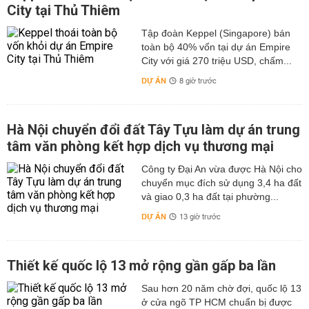
City tại Thủ Thiêm
Tập đoàn Keppel (Singapore) bán
toàn bộ 40% vốn tại dự án Empire
City với giá 270 triệu USD, chấm...
DỰ ÁN
8 giờ trước
Hà Nội chuyển đổi đất Tây Tựu làm dự án trung
tâm văn phòng kết hợp dịch vụ thương mại
Công ty Đại An vừa được Hà Nội cho
chuyển mục đích sử dụng 3,4 ha đất
và giao 0,3 ha đất tại phường...
DỰ ÁN
13 giờ trước
Thiết kế quốc lộ 13 mở rộng gần gấp ba lần
Sau hơn 20 năm chờ đợi, quốc lộ 13
ở cửa ngõ TP HCM chuẩn bị được