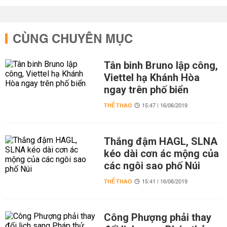
CÙNG CHUYÊN MỤC
Tân binh Bruno lập công,
Viettel hạ Khánh Hòa
ngay trên phố biển
THỂ THAO
15:47 | 16/06/2019
Thắng đậm HAGL, SLNA
kéo dài cơn ác mộng của
các ngôi sao phố Núi
THỂ THAO
15:41 | 16/06/2019
Công Phượng phải thay