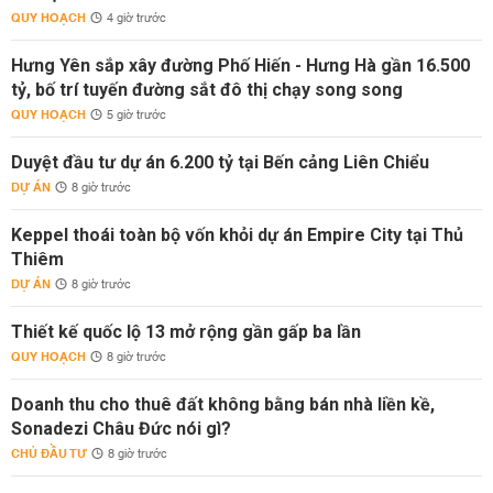
QUY HOẠCH
4 giờ trước
Hưng Yên sắp xây đường Phố Hiến - Hưng Hà gần 16.500
tỷ, bố trí tuyến đường sắt đô thị chạy song song
QUY HOẠCH
5 giờ trước
Duyệt đầu tư dự án 6.200 tỷ tại Bến cảng Liên Chiểu
DỰ ÁN
8 giờ trước
Keppel thoái toàn bộ vốn khỏi dự án Empire City tại Thủ
Thiêm
DỰ ÁN
8 giờ trước
Thiết kế quốc lộ 13 mở rộng gần gấp ba lần
QUY HOẠCH
8 giờ trước
Doanh thu cho thuê đất không bằng bán nhà liền kề,
Sonadezi Châu Đức nói gì?
CHỦ ĐẦU TƯ
8 giờ trước