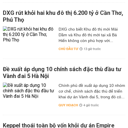
DXG rút khỏi hai khu đô thị 6.200 tỷ ở Cần Thơ,
Phú Thọ
DXG cho biết Khu đô thị mới Mái
Dầm và Khu đô thị mới tại xã Bá
Hiến không còn phù hợp với...
CHỦ ĐẦU TƯ
13 giờ trước
Đề xuất áp dụng 10 chính sách đặc thù đầu tư
Vành đai 5 Hà Nội
Chính phủ đề xuất áp dụng 10 nhóm
cơ chế, chính sách đặc thù để triển
khai dự án Vành đai 5, trong đó có...
QUY HOẠCH
4 giờ trước
Keppel thoái toàn bộ vốn khỏi dự án Empire