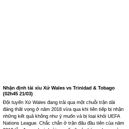
Nhận định tài xỉu Xứ Wales vs Trinidad & Tobago
(02h45 21/03)
Đội tuyển Xứ Wales đang trải qua một chuỗi trận dài
đáng thất vọng ở năm 2018 vừa qua khi liên tiếp bị nhận
những kết quả không như ý muốn và bị loại khỏi UEFA
Nations League. Chắc chắn ở trận đấu đầu tiên của năm