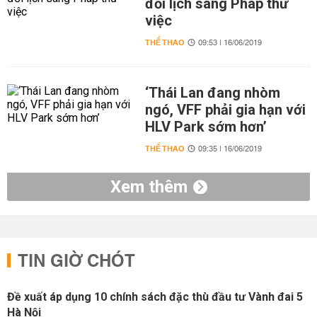
đổi lịch sang Pháp thử
việc
THỂ THAO
09:53 | 16/06/2019
‘Thái Lan đang nhòm
ngó, VFF phải gia hạn với
HLV Park sớm hơn’
THỂ THAO
09:35 | 16/06/2019
Xem thêm
TIN GIỜ CHÓT
Đề xuất áp dụng 10 chính sách đặc thù đầu tư Vành đai 5
Hà Nội