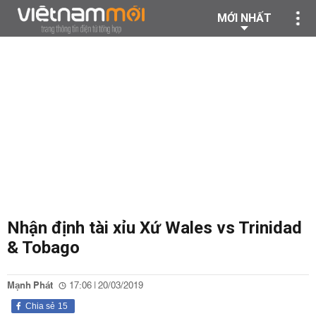
MỚI NHẤT
Nhận định tài xỉu Xứ Wales vs Trinidad
& Tobago
Mạnh Phát
17:06 | 20/03/2019
Chia sẻ
15