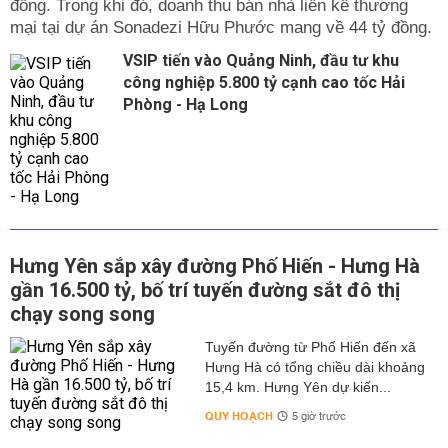
đồng. Trong khi đó, doanh thu bán nhà liền kề thương
mại tại dự án Sonadezi Hữu Phước mang về 44 tỷ đồng.
VSIP tiến vào Quảng Ninh, đầu tư khu
công nghiệp 5.800 tỷ cạnh cao tốc Hải
Phòng - Hạ Long
Hưng Yên sắp xây đường Phố Hiến - Hưng Hà
gần 16.500 tỷ, bố trí tuyến đường sắt đô thị
chạy song song
Tuyến đường từ Phố Hiến đến xã
Hưng Hà có tổng chiều dài khoảng
15,4 km. Hưng Yên dự kiến...
QUY HOẠCH
5 giờ trước