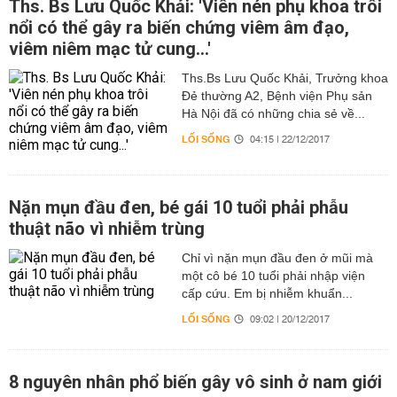
Ths. Bs Lưu Quốc Khải: 'Viên nén phụ khoa trôi
nổi có thể gây ra biến chứng viêm âm đạo,
viêm niêm mạc tử cung...'
Ths.Bs Lưu Quốc Khải, Trưởng khoa
Đẻ thường A2, Bệnh viện Phụ sản
Hà Nội đã có những chia sẻ về...
LỐI SỐNG
04:15 | 22/12/2017
Nặn mụn đầu đen, bé gái 10 tuổi phải phẫu
thuật não vì nhiễm trùng
Chỉ vì nặn mụn đầu đen ở mũi mà
một cô bé 10 tuổi phải nhập viện
cấp cứu. Em bị nhiễm khuẩn...
LỐI SỐNG
09:02 | 20/12/2017
8 nguyên nhân phổ biến gây vô sinh ở nam giới