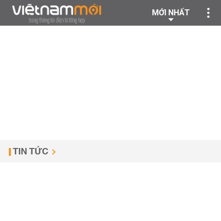
MỚI NHẤT
TIN TỨC