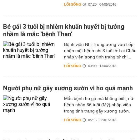
LỐI SỐNG
07:20 | 04/05/2018
Bé gái 3 tuổi bị nhiễm khuẩn huyết bị tưởng
nhầm là mắc 'bệnh Than'
Bệnh viện Nhi Trung ương vừa tiếp
nhận một bệnh nhi 3 tuổi ở Lai Châu
nhập viện trong tình trạng tứ chi...
LỐI SỐNG
03:00 | 13/04/2018
Người phụ nữ gãy xương sườn vì ho quá mạnh
Mắc bệnh ho gà mà không biết, nữ
bệnh nhân 66 tuổi (Mỹ) nhập viện
trong tình trạng gãy xương sườn.
LỐI SỐNG
05:15 | 22/01/2018