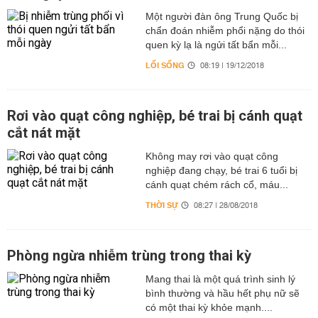
Một người đàn ông Trung Quốc bị
chẩn đoán nhiễm phổi nặng do thói
quen kỳ lạ là ngửi tất bẩn mỗi...
LỐI SỐNG
08:19 | 19/12/2018
Rơi vào quạt công nghiệp, bé trai bị cánh quạt
cắt nát mặt
Không may rơi vào quạt công
nghiệp đang chạy, bé trai 6 tuổi bị
cánh quạt chém rách cổ, máu...
THỜI SỰ
08:27 | 28/08/2018
Phòng ngừa nhiễm trùng trong thai kỳ
Mang thai là một quá trình sinh lý
bình thường và hầu hết phụ nữ sẽ
có một thai kỳ khỏe mạnh....