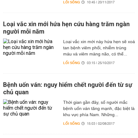
LỐI SỐNG
10:45 | 20/11/2017
Loại vắc xin mới hứa hẹn cứu hàng trăm ngàn
người mỗi năm
Loại vắc xin mới này hứa hẹn sẽ xoá
tan bệnh viêm phổi, nhiễm trùng
máu và viêm màng não, có thể...
LỐI SỐNG
03:15 | 25/10/2017
Bệnh uốn ván: nguy hiểm chết người đến từ sự
chủ quan
Thời gian gần đây, số người mắc
bệnh uốn ván tăng mạnh, đặc biệt là
khu vực phía Nam. Những...
LỐI SỐNG
15:03 | 02/08/2017