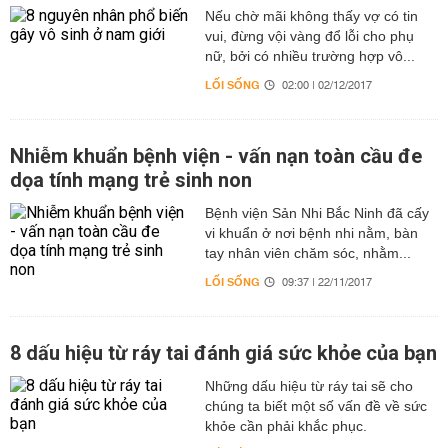
Nếu chờ mãi không thấy vợ có tin
vui, đừng vội vàng đổ lỗi cho phụ
nữ, bởi có nhiều trường hợp vô...
LỐI SỐNG
02:00 | 02/12/2017
Nhiễm khuẩn bệnh viện - vấn nạn toàn cầu đe
dọa tính mạng trẻ sinh non
Bệnh viện Sản Nhi Bắc Ninh đã cấy
vi khuẩn ở nơi bệnh nhi nằm, bàn
tay nhân viên chăm sóc, nhằm...
LỐI SỐNG
09:37 | 22/11/2017
8 dấu hiệu từ ráy tai đánh giá sức khỏe của bạn
Những dấu hiệu từ ráy tai sẽ cho
chúng ta biết một số vấn đề về sức
khỏe cần phải khắc phục.