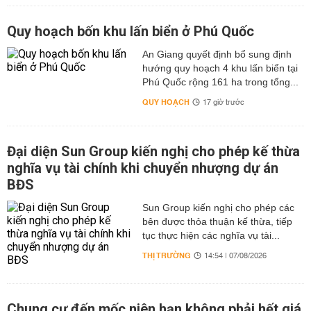
Quy hoạch bốn khu lấn biển ở Phú Quốc
An Giang quyết định bổ sung định
hướng quy hoạch 4 khu lấn biển tại
Phú Quốc rộng 161 ha trong tổng...
QUY HOẠCH
17 giờ trước
Đại diện Sun Group kiến nghị cho phép kế thừa
nghĩa vụ tài chính khi chuyển nhượng dự án
BĐS
Sun Group kiến nghị cho phép các
bên được thỏa thuận kế thừa, tiếp
tục thực hiện các nghĩa vụ tài...
THỊ TRƯỜNG
14:54 | 07/08/2026
Chung cư đến mốc niên hạn không phải hết giá