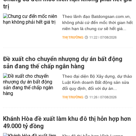
trị
Theo lãnh đạo Batdongsan.com.vn,
không phải cứ đến mốc thời gian hết
niên hạn là chung cư sẽ hết giá...
THỊ TRƯỜNG
11:22 | 07/08/2026
Đề xuất cho chuyển nhượng dự án bất động
sản đang thế chấp ngân hàng
Theo đại diện Bộ Xây dựng, dự thảo
Luật Kinh doanh Bất động sản sửa
đổi quy định, đối với dự án...
THỊ TRƯỜNG
11:26 | 07/08/2026
Khánh Hòa đề xuất làm khu đô thị hỗn hợp hơn
49.000 tỷ đồng