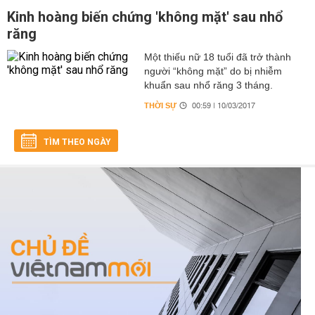
Kinh hoàng biến chứng 'không mặt' sau nhổ
răng
Một thiếu nữ 18 tuổi đã trở thành
người “không mặt” do bị nhiễm
khuẩn sau nhổ răng 3 tháng.
THỜI SỰ
00:59 | 10/03/2017
TÌM THEO NGÀY