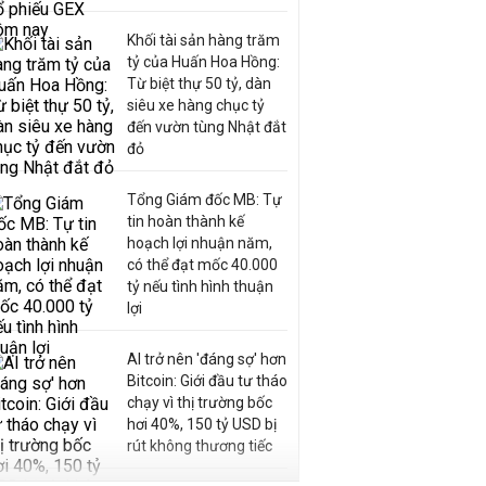
Khối tài sản hàng trăm
tỷ của Huấn Hoa Hồng:
Từ biệt thự 50 tỷ, dàn
siêu xe hàng chục tỷ
đến vườn tùng Nhật đắt
đỏ
Tổng Giám đốc MB: Tự
tin hoàn thành kế
hoạch lợi nhuận năm,
có thể đạt mốc 40.000
tỷ nếu tình hình thuận
lợi
AI trở nên 'đáng sợ' hơn
Bitcoin: Giới đầu tư tháo
chạy vì thị trường bốc
hơi 40%, 150 tỷ USD bị
rút không thương tiếc