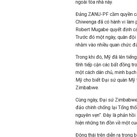
ngoài tòa nhà này.
Đảng ZANU-PF cầm quyền cáo
Chiwenga đã có hành vi làm 
Robert Mugabe quyết định 
Trước đó một ngày, quân đội 
nhằm vào nhiều quan chức 
Trong khi đó, Mỹ đã lên tiếng
tĩnh tiếp cận các bất đồng tr
một cách dân chủ, minh bạch 
Mỹ cho biết Đại sứ quán Mỹ t
Zimbabwe.
Cùng ngày, Đại sứ Zimbabwe
đảo chính chống lại Tổng th
nguyên vẹn”. Đây là phản hồi
hiện những tin đồn về một c
Động thái trên diễn ra trong