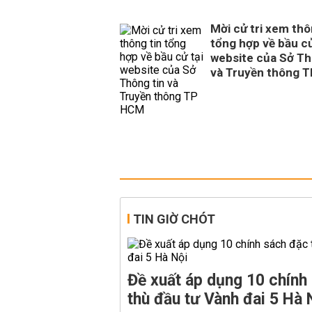
Mời cử tri xem thô
tổng hợp về bầu cử
website của Sở Th
và Truyền thông 
TIN GIỜ CHÓT
Đề xuất áp dụng 10 chính
thù đầu tư Vành đai 5 Hà 