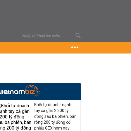
Khối tự doanh mạnh
tay xả gần 2.200 tỷ
đồng sau ba phiên, bán
ròng 200 tỷ đồng cổ
phiếu GEX hôm nay