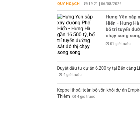
QUY HOẠCH
19:21 | 06/08/2026
Hưng Yên sắp 
Hiến - Hưng Hà 
bố trí tuyến đườ
chạy song son
01 giờ trước
Duyệt đầu tư dự án 6.200 tỷ tại Bến cảng L
4 giờ trước
Keppel thoái toàn bộ vốn khỏi dự án Empire
Thiêm
4 giờ trước