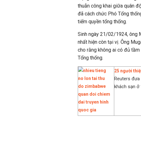
thuẫn công khai giữa quân đ
đã cách chức Phó Tổng thốn
tiếm quyền tổng thống.
Sinh ngày 21/02/1924, ông 
nhất hiện còn tại vị. Ông Mug
cho rằng không ai có đủ tầm v
Tổng thống.
25 người thi
Reuters đưa 
khách sạn ở 