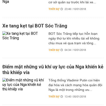
cơ sở quân sự trước khi lái xe...
THỜI SỰ
23:46 | 10/01/2018
Xe tang kẹt tại BOT Sóc Trăng
BOT Sóc Trăng tiếp tục hỗn loạn
ngày thứ tư khi nhiều tài xế không
chịu mua vé qua trạm và tông...
THỜI SỰ
04:34 | 10/01/2018
Điểm mặt những vũ khí uy lực của Nga khiến kẻ
thù khiếp vía
Tổng thống Vladimir Putin coi hiện
đại hóa và cách mạng hóa quân đội
Nga là một trong những ưu...
THỜI SỰ
13:40 | 05/01/2018