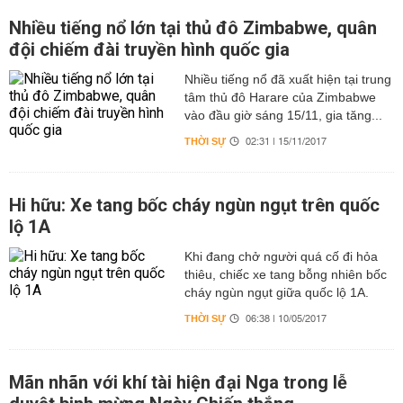
Nhiều tiếng nổ lớn tại thủ đô Zimbabwe, quân
đội chiếm đài truyền hình quốc gia
Nhiều tiếng nổ đã xuất hiện tại trung
tâm thủ đô Harare của Zimbabwe
vào đầu giờ sáng 15/11, gia tăng...
THỜI SỰ
02:31 | 15/11/2017
Hi hữu: Xe tang bốc cháy ngùn ngụt trên quốc
lộ 1A
Khi đang chở người quá cố đi hỏa
thiêu, chiếc xe tang bỗng nhiên bốc
cháy ngùn ngụt giữa quốc lộ 1A.
THỜI SỰ
06:38 | 10/05/2017
Mãn nhãn với khí tài hiện đại Nga trong lễ