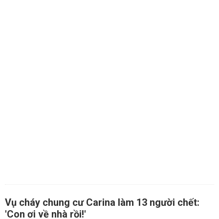
Vụ cháy chung cư Carina làm 13 người chết:
'Con ơi về nhà rồi!'