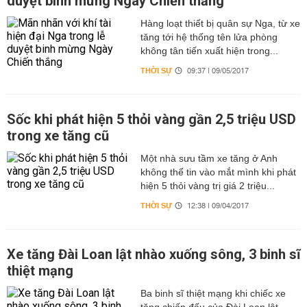
duyệt binh mừng Ngày Chiến thắng
Hàng loạt thiết bị quân sự Nga, từ xe
tăng tới hệ thống tên lửa phòng
không tân tiến xuất hiện trong...
THỜI SỰ
09:37 | 09/05/2017
Sốc khi phát hiện 5 thỏi vàng gần 2,5 triệu USD
trong xe tăng cũ
Một nhà sưu tầm xe tăng ở Anh
không thể tin vào mắt mình khi phát
hiện 5 thỏi vàng trị giá 2 triệu...
THỜI SỰ
12:38 | 09/04/2017
Xe tăng Đài Loan lật nhào xuống sông, 3 binh sĩ
thiệt mạng
Ba binh sĩ thiệt mạng khi chiếc xe