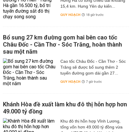
Hưng Hà có tổng chiều dài khoảng
15,4 km. Hưng Yên dự kiến...
QUY HOẠCH
18 giờ trước
Bổ sung 27 km đường gom hai bên cao tốc
Châu Đốc - Cần Thơ - Sóc Trăng, hoàn thành
sau một năm
Cao tốc Châu Đốc - Cần Thơ - Sóc
Trăng sẽ được bổ sung thêm 2
tuyến đường gom dài gần 27...
QUY HOẠCH
7 giờ trước
Khánh Hòa đề xuất làm khu đô thị hỗn hợp hơn
49.000 tỷ đồng
Khu đô thị hỗn hợp Vĩnh Lương,
tổng vốn hơn 49.000 tỷ đồng vừa