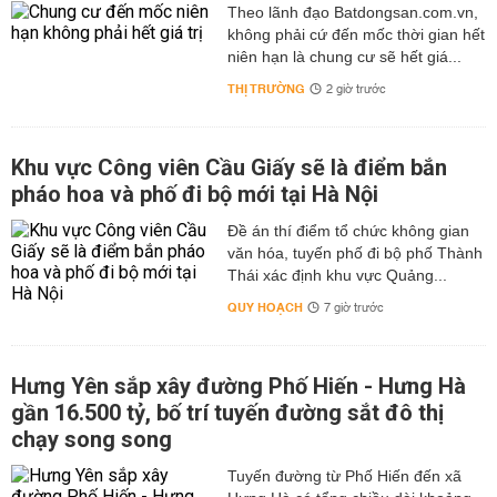
Theo lãnh đạo Batdongsan.com.vn,
không phải cứ đến mốc thời gian hết
niên hạn là chung cư sẽ hết giá...
THỊ TRƯỜNG
2 giờ trước
Khu vực Công viên Cầu Giấy sẽ là điểm bắn
pháo hoa và phố đi bộ mới tại Hà Nội
Đề án thí điểm tổ chức không gian
văn hóa, tuyến phố đi bộ phố Thành
Thái xác định khu vực Quảng...
QUY HOẠCH
7 giờ trước
Hưng Yên sắp xây đường Phố Hiến - Hưng Hà
gần 16.500 tỷ, bố trí tuyến đường sắt đô thị
chạy song song
Tuyến đường từ Phố Hiến đến xã