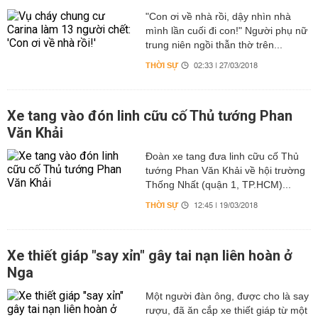
"Con ơi về nhà rồi, dậy nhìn nhà
mình lần cuối đi con!" Người phụ nữ
trung niên ngồi thẫn thờ trên...
THỜI SỰ
02:33 | 27/03/2018
Xe tang vào đón linh cữu cố Thủ tướng Phan
Văn Khải
Đoàn xe tang đưa linh cữu cố Thủ
tướng Phan Văn Khải về hội trường
Thống Nhất (quận 1, TP.HCM)...
THỜI SỰ
12:45 | 19/03/2018
Xe thiết giáp "say xỉn" gây tai nạn liên hoàn ở
Nga
Một người đàn ông, được cho là say
rượu, đã ăn cắp xe thiết giáp từ một