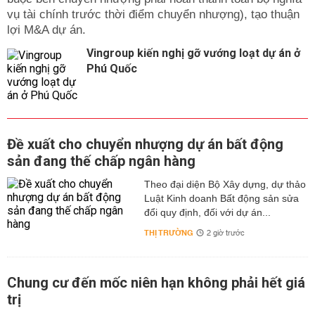
vụ tài chính trước thời điểm chuyển nhượng), tạo thuận
lợi M&A dự án.
Vingroup kiến nghị gỡ vướng loạt dự án ở
Phú Quốc
Đề xuất cho chuyển nhượng dự án bất động
sản đang thế chấp ngân hàng
Theo đại diện Bộ Xây dựng, dự thảo
Luật Kinh doanh Bất động sản sửa
đổi quy định, đối với dự án...
THỊ TRƯỜNG
2 giờ trước
Chung cư đến mốc niên hạn không phải hết giá
trị