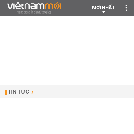
MỚI NHẤT
TIN TỨC