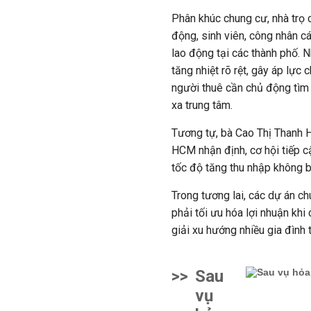
Phân khúc chung cư, nhà trọ 
động, sinh viên, công nhân c
lao động tại các thành phố. 
tăng nhiệt rõ rệt, gây áp lực
người thuê cần chủ động tìm n
xa trung tâm.
Tương tự, b
à Cao Thị Thanh 
HCM nhận định,
cơ hội tiếp 
tốc độ tăng thu nhập không bắ
Trong tương lai, các dự án c
phải tối ưu hóa lợi nhuận khi
giải xu hướng nhiều gia đình 
>>
Sau
vụ