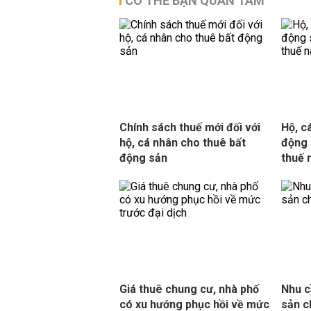
CÓ THỂ BẠN QUAN TÂM
Chính sách thuế mới đối với
Hộ, c
hộ, cá nhân cho thuê bất
động 
động sản
thuế 
Giá thuê chung cư, nhà phố
Nhu c
có xu hướng phục hồi về mức
sản c