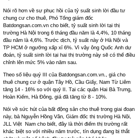
Nói rõ hơn về sự phục hồi của tỷ suất sinh lời đầu tư
chung cư cho thuê, Phó Tổng giám đốc
Batdongsan.com.vn cho biết, tỷ suất sinh lời tại thị
trường Hà Nội trong 6 tháng đầu năm là 4,4%, 10 tháng
đầu năm là 4,6%. Trước dịch, tỷ suất này ở Hà Nội và
TP HCM ở ngưỡng xấp xỉ 6%. Vì vậy ông Quốc Anh dự
đoán, tỷ suất sinh lời tại hai thị trường này sẽ có thể điều
chỉnh lên mức 5% vào năm sau.
Theo số liệu quý III của Batdongsan.com.vn., giá cho
thuê chung cư ở quận Tây Hồ, Cầu Giấy, Nam Từ Liêm
tăng 14 - 16% so với quý II. Tại các quận Hai Bà Trưng,
Hoàn Kiếm, Hà Đông, giá đã tăng từ 8 - 10%.
Nói về sức hút của bất động sản cho thuê trong giai đoạn
này, bà Nguyễn Hồng Vân, Giám đốc thị trường Hà Nội,
JLL Việt Nam cho biết, đây là thời điểm thị trường rất
khác biệt so với nhiều năm trước, tín dụng đang bị thắt