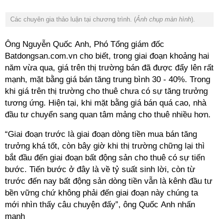
Các chuyên gia thảo luận tại chương trình. (
Ảnh chụp màn hình
).
Ông Nguyễn Quốc Anh, Phó Tổng giám đốc
Batdongsan.com.vn cho biết, trong giai đoạn khoảng hai
năm vừa qua, giá trên thị trường bán đã được đẩy lên rất
mạnh, mặt bằng giá bán tăng trung bình 30 - 40%. Trong
khi giá trên thị trường cho thuê chưa có sự tăng trưởng
tương ứng. Hiện tại, khi mặt bằng giá bán quá cao, nhà
đầu tư chuyển sang quan tâm mảng cho thuê nhiều hơn.
“Giai đoạn trước là giai đoạn dòng tiền mua bán tăng
trưởng khá tốt, còn bây giờ khi thị trường chững lại thì
bắt đầu đến giai đoạn bất động sản cho thuê có sự tiến
bước. Tiến bước ở đây là về tỷ suất sinh lời, còn từ
trước đến nay bất động sản dòng tiền vẫn là kênh đầu tư
bền vững chứ không phải đến giai đoạn này chúng ta
mới nhìn thấy câu chuyện đấy”, ông Quốc Anh nhấn
mạnh