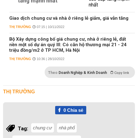
tăng mạnh nhất
Giao dịch chung cư và nhà ở riêng lẻ giảm, giá vẫn tăng
THỊ TRƯỜNG
07:15 | 10/11/2022
Bộ Xây dựng công bố giá chung cư, nhà ở riêng lẻ, đất
nền một số dự án quý III: Có căn hộ thương mại 21 - 24
triệu đồng/m2 ở TP HCM, Hà Nội
THỊ TRƯỜNG
10:36 | 28/10/2022
Theo
Doanh Nghiệp & Kinh Doanh
Copy link
THỊ TRƯỜNG
0
Chia sẻ
chung cư
nhà phố
Tag: