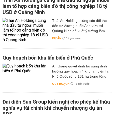
Thái An Holdings cùng nhà đầu tư ngoại muốn
làm tổ hợp cảng biển đô thị công nghiệp 18 tỷ
USD ở Quảng Ninh
Thái An Holdings cùng các đối tác
đến từ Vương quốc Anh vừa tới
Quảng Ninh đề xuất ý tưởng làm...
DỰ ÁN
12 giờ trước
Quy hoạch bốn khu lấn biển ở Phú Quốc
An Giang quyết định bổ sung định
hướng quy hoạch 4 khu lấn biển tại
Phú Quốc rộng 161 ha trong tổng...
QUY HOẠCH
13 giờ trước
Đại diện Sun Group kiến nghị cho phép kế thừa
nghĩa vụ tài chính khi chuyển nhượng dự án