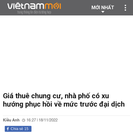
MỚI NHẤT
Giá thuê chung cư, nhà phố có xu
hướng phục hồi về mức trước đại dịch
Kiều Anh
16:27 | 18/11/2022
Chia sẻ
15