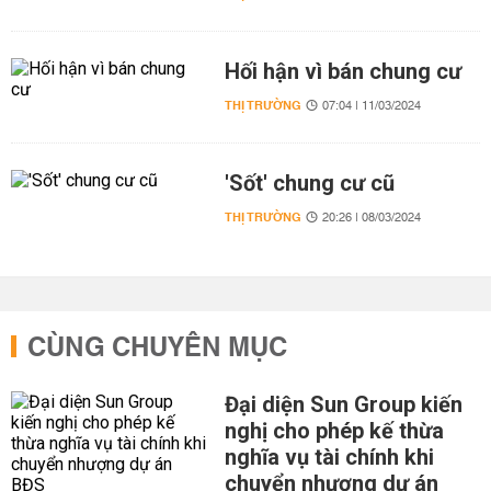
Hối hận vì bán chung cư
THỊ TRƯỜNG
07:04 | 11/03/2024
'Sốt' chung cư cũ
THỊ TRƯỜNG
20:26 | 08/03/2024
CÙNG CHUYÊN MỤC
Đại diện Sun Group kiến
nghị cho phép kế thừa
nghĩa vụ tài chính khi
chuyển nhượng dự án