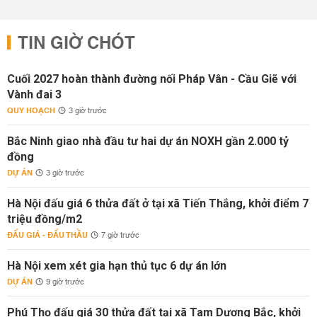
TIN GIỜ CHÓT
Cuối 2027 hoàn thành đường nối Pháp Vân - Cầu Giẽ với
Vành đai 3
QUY HOẠCH
3 giờ trước
Bắc Ninh giao nhà đầu tư hai dự án NOXH gần 2.000 tỷ
đồng
DỰ ÁN
3 giờ trước
Hà Nội đấu giá 6 thửa đất ở tại xã Tiến Thắng, khởi điểm 7
triệu đồng/m2
ĐẤU GIÁ - ĐẤU THẦU
7 giờ trước
Hà Nội xem xét gia hạn thủ tục 6 dự án lớn
DỰ ÁN
9 giờ trước
Phú Thọ đấu giá 30 thửa đất tại xã Tam Dương Bắc, khởi