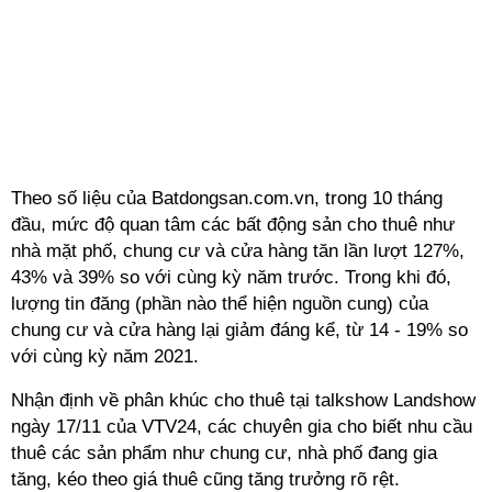
Theo số liệu của Batdongsan.com.vn, trong 10 tháng
đầu, mức độ quan tâm các bất động sản cho thuê như
nhà mặt phố, chung cư và cửa hàng tăn lần lượt 127%,
43% và 39% so với cùng kỳ năm trước. Trong khi đó,
lượng tin đăng (phần nào thể hiện nguồn cung) của
chung cư và cửa hàng lại giảm đáng kể, từ 14 - 19% so
với cùng kỳ năm 2021.
Nhận định về phân khúc cho thuê tại talkshow Landshow
ngày 17/11 của VTV24, các chuyên gia cho biết nhu cầu
thuê các sản phẩm như chung cư, nhà phố đang gia
tăng, kéo theo giá thuê cũng tăng trưởng rõ rệt.