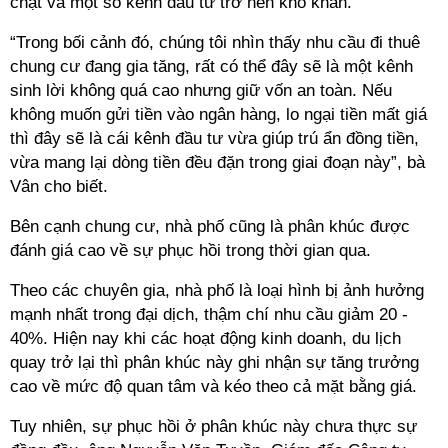
chặt và một số kênh đầu tư trở nên khó khăn.
“Trong bối cảnh đó, chúng tôi nhìn thấy nhu cầu đi thuê
chung cư đang gia tăng, rất có thể đây sẽ là một kênh
sinh lời không quá cao nhưng giữ vốn an toàn. Nếu
không muốn gửi tiền vào ngân hàng, lo ngại tiền mất giá
thì đây sẽ là cái kênh đầu tư vừa giúp trú ẩn đồng tiền,
vừa mang lại dòng tiền đều đặn trong giai đoạn này”, bà
Vân cho biết.
Bên cạnh chung cư, nhà phố cũng là phân khúc được
đánh giá cao về sự phục hồi trong thời gian qua.
Theo các chuyên gia, nhà phố là loại hình bị ảnh hưởng
mạnh nhất trong đại dịch, thậm chí nhu cầu giảm 20 -
40%. Hiện nay khi các hoạt động kinh doanh, du lịch
quay trở lại thì phân khúc này ghi nhận sự tăng trưởng
cao về mức độ quan tâm và kéo theo cả mặt bằng giá.
Tuy nhiên, sự phục hồi ở phân khúc này chưa thực sự