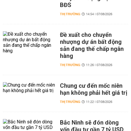
BĐS
THỊ TRƯỜNG
14:54 | 07/08/2026
Đề xuất cho chuyển
nhượng dự án bất động
sản đang thế chấp ngân
hàng
THỊ TRƯỜNG
11:26 | 07/08/2026
Chung cư đến mốc niên
hạn không phải hết giá trị
THỊ TRƯỜNG
11:22 | 07/08/2026
Bắc Ninh sẽ đón dòng
vốn đầu tư gần 7 tỷ USD