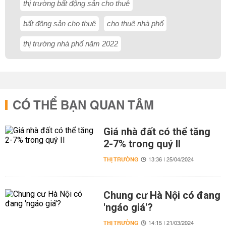
thị trường bất động sản cho thuê
bất động sản cho thuê
cho thuê nhà phố
thị trường nhà phố năm 2022
CÓ THỂ BẠN QUAN TÂM
Giá nhà đất có thể tăng
2-7% trong quý II
THỊ TRƯỜNG
13:36 | 25/04/2024
Chung cư Hà Nội có đang
'ngáo giá'?
THỊ TRƯỜNG
14:15 | 21/03/2024