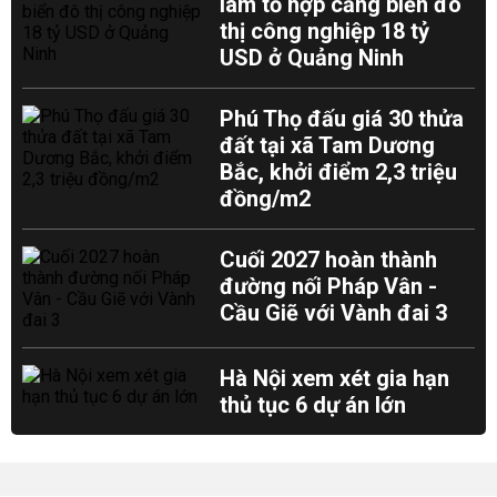
làm tổ hợp cảng biển đô
thị công nghiệp 18 tỷ
USD ở Quảng Ninh
Phú Thọ đấu giá 30 thửa
đất tại xã Tam Dương
Bắc, khởi điểm 2,3 triệu
đồng/m2
Cuối 2027 hoàn thành
đường nối Pháp Vân -
Cầu Giẽ với Vành đai 3
Hà Nội xem xét gia hạn
thủ tục 6 dự án lớn