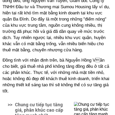
đồng đều, ông Nguyễn Văn Tuyền, Giám đốc Công ty
TNHH Đầu tư và Thương mại Sumou Housing lấy ví dụ,
hiện tại rất khó tìm mặt bằng kinh doanh tại khu vực
quận Ba Đình. Do đây là một trong những "điểm nóng"
của khu vực trung tâm, nguồn cung không nhiều, thị
trường đã phục hồi và giá đã dần quay về mức trước
dịch. Tuy nhiên ngược lại, nhiều khu vực quận, huyện
khác vẫn có mặt bằng trống, vẫn nhiều biển hiệu cho
thuê mặt bằng, chuyển nhượng cửa hàng.
Đồng tình với nhận định trên, bà Nguyễn Hồng Vân
cho biết, giá thuê nhà phố không tăng đồng đều ở tất cả
các phân khúc. Thực tế, với những nhà mặt tiền nhỏ,
hoặc không đủ đẹp để khách thuê kinh doanh, triển khai
những thiết kế sáng tạo thì sẽ không thể có sự tăng giá
tốt.
>>
Chung cư tiếp tục tăng
giá, phân khúc cao cấp