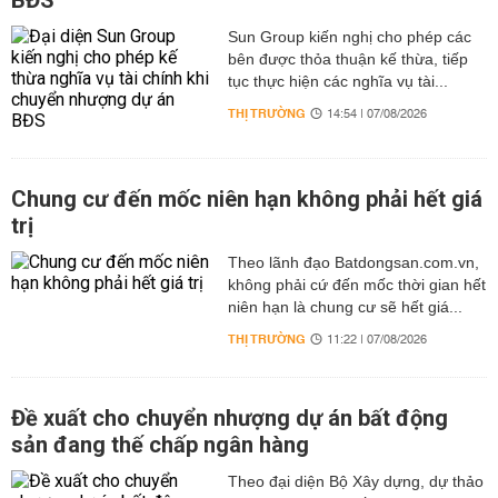
BĐS
Sun Group kiến nghị cho phép các
bên được thỏa thuận kế thừa, tiếp
tục thực hiện các nghĩa vụ tài...
THỊ TRƯỜNG
14:54 | 07/08/2026
Chung cư đến mốc niên hạn không phải hết giá
trị
Theo lãnh đạo Batdongsan.com.vn,
không phải cứ đến mốc thời gian hết
niên hạn là chung cư sẽ hết giá...
THỊ TRƯỜNG
11:22 | 07/08/2026
Đề xuất cho chuyển nhượng dự án bất động
sản đang thế chấp ngân hàng
Theo đại diện Bộ Xây dựng, dự thảo