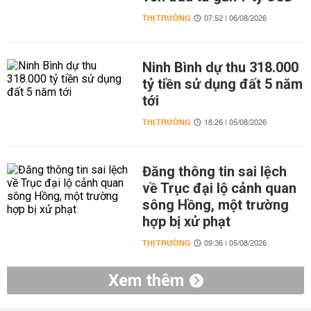
THỊ TRƯỜNG
07:52 | 06/08/2026
Ninh Bình dự thu 318.000
tỷ tiền sử dụng đất 5 năm
tới
THỊ TRƯỜNG
18:26 | 05/08/2026
Đăng thông tin sai lệch
về Trục đại lộ cảnh quan
sông Hồng, một trường
hợp bị xử phạt
THỊ TRƯỜNG
09:36 | 05/08/2026
Xem thêm