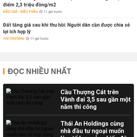
điểm 2,3 triệu đồng/m2
ĐẤU GIÁ - ĐẤU THẦU
11 giờ trước
Đất tăng giá sau khi thu hồi: Người dân cần được chia sẻ
lợi ích hợp lý
THỊ TRƯỜNG
11 giờ trước
ĐỌC NHIỀU NHẤT
Cầu Thượng Cát trên
Vành đai 3,5 sau gần một
năm thi công
Thái An Holdings cùng
nhà đầu tư ngoại muốn