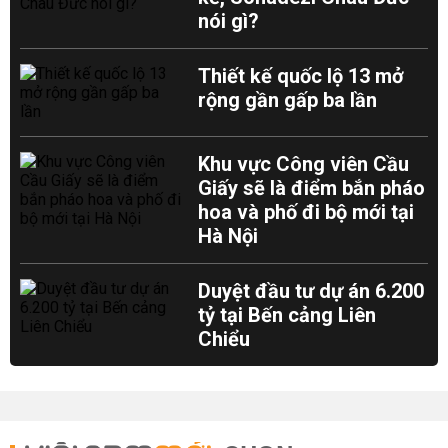
nói gì?
Thiết kế quốc lộ 13 mở
rộng gần gấp ba lần
Khu vực Công viên Cầu
Giấy sẽ là điểm bắn pháo
hoa và phố đi bộ mới tại
Hà Nội
Duyệt đầu tư dự án 6.200
tỷ tại Bến cảng Liên
Chiểu