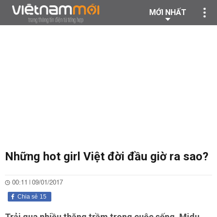
MỚI NHẤT
Những hot girl Việt đời đầu giờ ra sao?
00:11 | 09/01/2017
Chia sẻ
15
Trải qua nhiều thăng trầm trong cuộc sống, Midu,