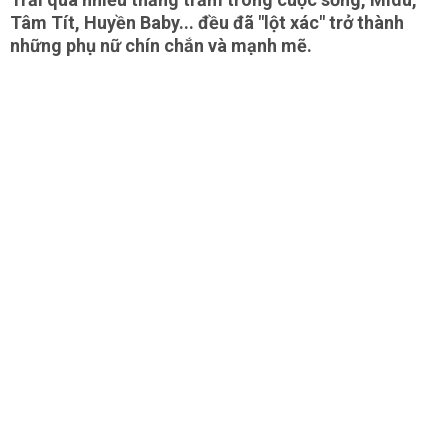
Tâm Tít, Huyền Baby... đều đã "lột xác" trở thành
những phụ nữ chín chắn và mạnh mẽ.