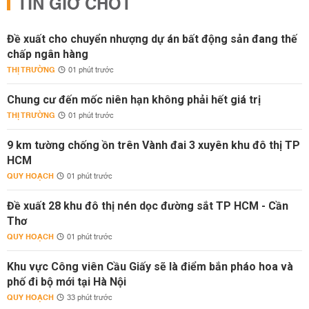
TIN GIỜ CHÓT
Đề xuất cho chuyển nhượng dự án bất động sản đang thế
chấp ngân hàng
THỊ TRƯỜNG
01 phút trước
Chung cư đến mốc niên hạn không phải hết giá trị
THỊ TRƯỜNG
01 phút trước
9 km tường chống ồn trên Vành đai 3 xuyên khu đô thị TP
HCM
QUY HOẠCH
01 phút trước
Đề xuất 28 khu đô thị nén dọc đường sắt TP HCM - Cần
Thơ
QUY HOẠCH
01 phút trước
Khu vực Công viên Cầu Giấy sẽ là điểm bắn pháo hoa và
phố đi bộ mới tại Hà Nội
QUY HOẠCH
33 phút trước