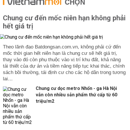
CHỌN
Chung cư đến mốc niên hạn không phải
hết giá trị
Theo lãnh đạo Batdongsan.com.vn, không phải cứ đến
mốc thời gian hết niên hạn là chung cư sẽ hết giá trị,
thay vào đó còn phụ thuộc vào vị trí khu đất, khả năng
tái thiết của dự án và tiềm năng tiếp tục khai thác, chính
sách bồi thường, tái định cư cho các hộ dân trong tương
lai…
Chung cư dọc metro Nhổn - ga Hà Nội
vẫn còn nhiều sản phẩm thứ cấp từ 60
triệu/m2