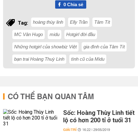
0
Chia sẻ
hoàng thùy linh
Elly Trần
Tâm Tít
Tag:
MC Vân Hugo
midu
Hotgirl đời đầu
Những hotgirl của showbiz Việt
gia đình của Tâm Tít
bạn trai Hoàng Thuỳ Linh
tình cũ của Midu
CÓ THỂ BẠN QUAN TÂM
Sốc: Hoàng Thùy Linh tiết
lộ có hơn 200 tỉ ở tuổi 31
GIẢI TRÍ
16:22 | 29/05/2019