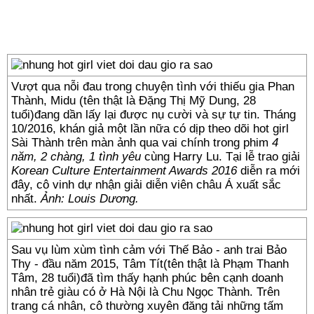
Vượt qua nỗi đau trong chuyện tình với thiếu gia Phan
Thành, Midu (tên thật là Đặng Thị Mỹ Dung, 28
tuổi)đang dần lấy lại được nụ cười và sự tự tin. Tháng
10/2016, khán giả một lần nữa có dịp theo dõi hot girl
Sài Thành trên màn ảnh qua vai chính trong phim
4
năm, 2 chàng, 1 tình yêu
cùng Harry Lu. Tại lễ trao giải
Korean Culture Entertainment Awards 2016
diễn ra mới
đây, cô vinh dự nhận giải diễn viên châu Á xuất sắc
nhất.
Ảnh: Louis Dương.
Sau vụ lùm xùm tình cảm với Thế Bảo - anh trai Bảo
Thy - đầu năm 2015, Tâm Tít(tên thật là Phạm Thanh
Tâm, 28 tuổi)đã tìm thấy hạnh phúc bên cạnh doanh
nhân trẻ giàu có ở Hà Nội là Chu Ngọc Thành. Trên
trang cá nhân, cô thường xuyên đăng tải những tấm