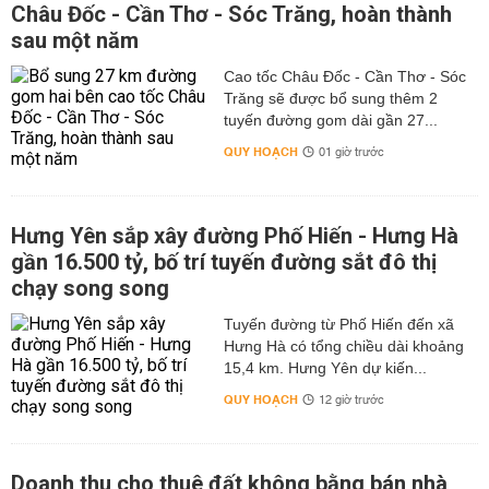
Châu Đốc - Cần Thơ - Sóc Trăng, hoàn thành
sau một năm
Cao tốc Châu Đốc - Cần Thơ - Sóc
Trăng sẽ được bổ sung thêm 2
tuyến đường gom dài gần 27...
QUY HOẠCH
01 giờ trước
Hưng Yên sắp xây đường Phố Hiến - Hưng Hà
gần 16.500 tỷ, bố trí tuyến đường sắt đô thị
chạy song song
Tuyến đường từ Phố Hiến đến xã
Hưng Hà có tổng chiều dài khoảng
15,4 km. Hưng Yên dự kiến...
QUY HOẠCH
12 giờ trước
Doanh thu cho thuê đất không bằng bán nhà