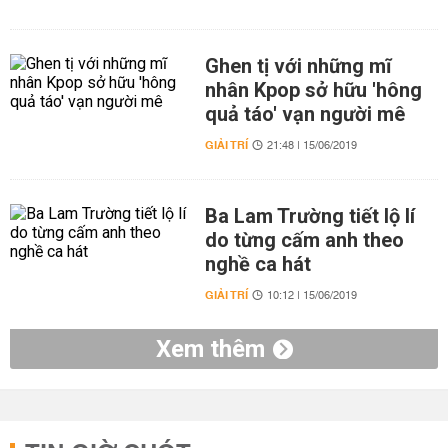
Ghen tị với những mĩ
nhân Kpop sở hữu 'hông
quả táo' vạn người mê
GIẢI TRÍ
21:48 | 15/06/2019
Ba Lam Trường tiết lộ lí
do từng cấm anh theo
nghề ca hát
GIẢI TRÍ
10:12 | 15/06/2019
Xem thêm