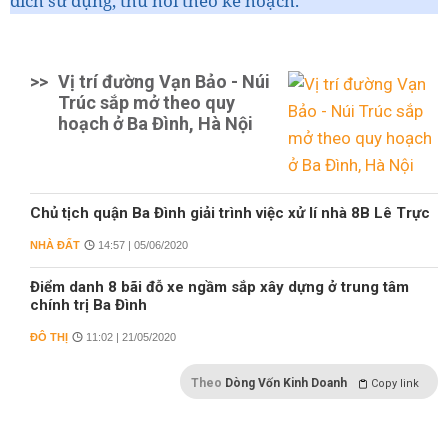
đích sử dụng, thu hồi theo kế hoạch.
>>
Vị trí đường Vạn Bảo - Núi
Trúc sắp mở theo quy
hoạch ở Ba Đình, Hà Nội
Chủ tịch quận Ba Đình giải trình việc xử lí nhà 8B Lê Trực
NHÀ ĐẤT
14:57 | 05/06/2020
Điểm danh 8 bãi đỗ xe ngầm sắp xây dựng ở trung tâm
chính trị Ba Đình
ĐÔ THỊ
11:02 | 21/05/2020
Theo
Dòng Vốn Kinh Doanh
Copy link