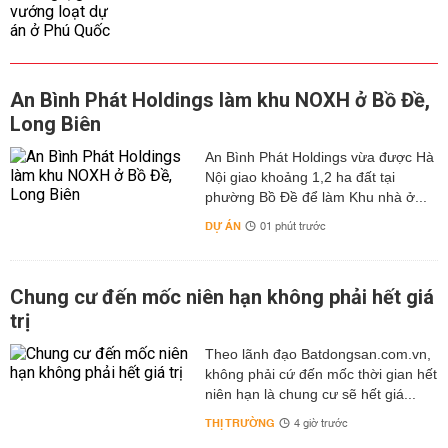
An Bình Phát Holdings làm khu NOXH ở Bồ Đề,
Long Biên
An Bình Phát Holdings vừa được Hà
Nội giao khoảng 1,2 ha đất tại
phường Bồ Đề để làm Khu nhà ở...
DỰ ÁN
01 phút trước
Chung cư đến mốc niên hạn không phải hết giá
trị
Theo lãnh đạo Batdongsan.com.vn,
không phải cứ đến mốc thời gian hết
niên hạn là chung cư sẽ hết giá...
THỊ TRƯỜNG
4 giờ trước