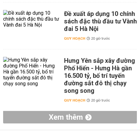
Đề xuất áp dụng 10 chính
sách đặc thù đầu tư Vành
đai 5 Hà Nội
QUY HOẠCH
20 giờ trước
Hưng Yên sắp xây đường
Phố Hiến - Hưng Hà gần
16.500 tỷ, bố trí tuyến
đường sắt đô thị chạy
song song
QUY HOẠCH
20 giờ trước
Xem thêm