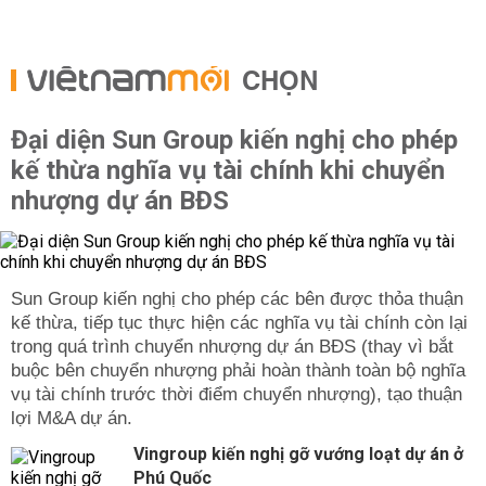
CHỌN
Đại diện Sun Group kiến nghị cho phép
kế thừa nghĩa vụ tài chính khi chuyển
nhượng dự án BĐS
Sun Group kiến nghị cho phép các bên được thỏa thuận
kế thừa, tiếp tục thực hiện các nghĩa vụ tài chính còn lại
trong quá trình chuyển nhượng dự án BĐS (thay vì bắt
buộc bên chuyển nhượng phải hoàn thành toàn bộ nghĩa
vụ tài chính trước thời điểm chuyển nhượng), tạo thuận
lợi M&A dự án.
Vingroup kiến nghị gỡ vướng loạt dự án ở
Phú Quốc