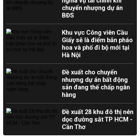
nghĩa vụ tài chính khi
chuyển nhượng dự án
BĐS
Khu vực Công viên Cầu
Giấy sẽ là điểm bắn pháo
hoa và phố đi bộ mới tại
Hà Nội
Đề xuất cho chuyển
nhượng dự án bất động
sản đang thế chấp ngân
hàng
Đề xuất 28 khu đô thị nén
dọc đường sắt TP HCM -
Cần Thơ