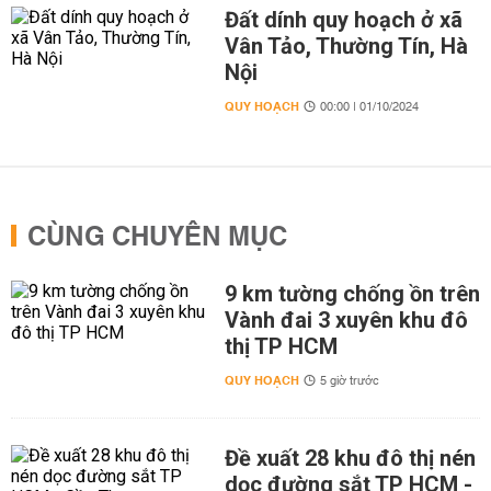
Đất dính quy hoạch ở xã
Vân Tảo, Thường Tín, Hà
Nội
QUY HOẠCH
00:00 | 01/10/2024
CÙNG CHUYÊN MỤC
9 km tường chống ồn trên
Vành đai 3 xuyên khu đô
thị TP HCM
QUY HOẠCH
5 giờ trước
Đề xuất 28 khu đô thị nén
dọc đường sắt TP HCM -