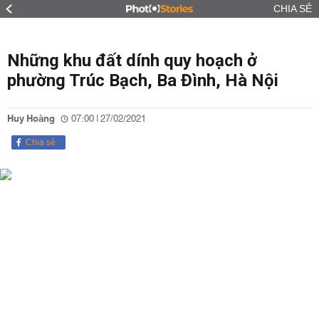
CHIA SẺ
Những khu đất dính quy hoạch ở
phường Trúc Bạch, Ba Đình, Hà Nội
Huy Hoàng
07:00 | 27/02/2021
Chia sẻ