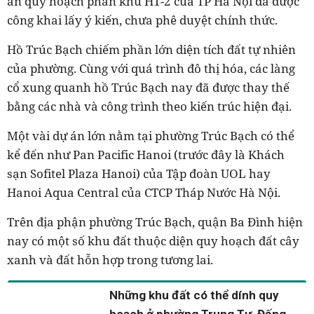
án quy hoạch phân khu H1-2 của TP Hà Nội đã được
công khai lấy ý kiến, chưa phê duyệt chính thức.
Hồ Trúc Bạch chiếm phần lớn diện tích đất tự nhiên
của phường. Cùng với quá trình đô thị hóa, các làng
cổ xung quanh hồ Trúc Bạch nay đã được thay thế
bằng các nhà và công trình theo kiến trúc hiện đại.
Một vài dự án lớn nằm tại phường Trúc Bạch có thể
kể đến như Pan Pacific Hanoi (trước đây là Khách
sạn Sofitel Plaza Hanoi) của Tập đoàn UOL hay
Hanoi Aqua Central của CTCP Tháp Nước Hà Nội.
Trên địa phận phường Trúc Bạch, quận Ba Đình hiện
nay có một số khu đất thuộc diện quy hoạch đất cây
xanh và đất hỗn hợp trong tương lai.
Những khu đất có thể dính quy