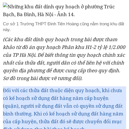
Cơ sở 1 Trường THPT Đinh Tiên Hoàng cũng nằm trong khu đất
này.
(Các khu đất dính quy hoạch trong bài được tham
khảo từ đồ án quy hoạch Phân khu H1-2 tỷ lệ 1/2.000
của TP Hà Nội. Để biết thông tin quy hoạch chính xác
nhất của thửa đất, người dân có thể liên hệ với chính
quyền địa phương để được cung cấp theo quy định.
Sơ đồ trong bài được vẽ tương đối).
Đối với các thửa đất thuộc diện quy hoạch, khi chưa
có kế hoạch sử dụng đất hàng năm cấp huyện
(quận), người sử dụng đất vẫn có quyền sử dụng đất
bình thường. Khi có kế hoạch sử dụng đất hàng năm
của cấp huyện, thửa đất đó sẽ được chuyển đổi mục