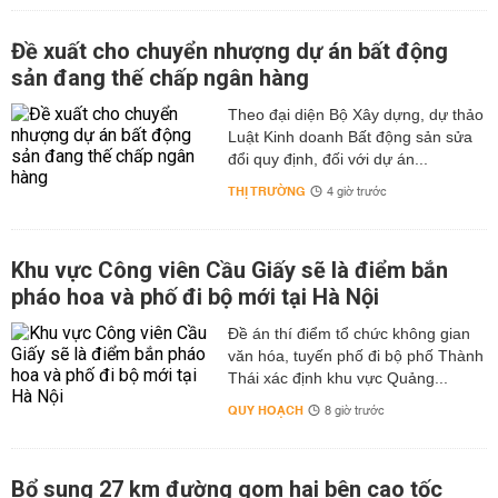
Đề xuất cho chuyển nhượng dự án bất động
sản đang thế chấp ngân hàng
Theo đại diện Bộ Xây dựng, dự thảo
Luật Kinh doanh Bất động sản sửa
đổi quy định, đối với dự án...
THỊ TRƯỜNG
4 giờ trước
Khu vực Công viên Cầu Giấy sẽ là điểm bắn
pháo hoa và phố đi bộ mới tại Hà Nội
Đề án thí điểm tổ chức không gian
văn hóa, tuyến phố đi bộ phố Thành
Thái xác định khu vực Quảng...
QUY HOẠCH
8 giờ trước
Bổ sung 27 km đường gom hai bên cao tốc