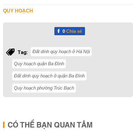
QUY HOẠCH
0
Chia sẻ
Đất dính quy hoạch ở Hà Nội
Tag:
Quy hoạch quận Ba Đình
Đất dính quy hoạch ở quận Ba Đình
Quy hoạch phường Trúc Bạch
CÓ THỂ BẠN QUAN TÂM