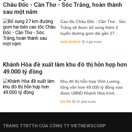
Châu Đốc - Cần Thơ - Sóc Trăng, hoàn thành
sau một năm
Cao tốc Châu Đốc - Cần Thơ - Sóc
Trăng sẽ được bổ sung thêm 2
tuyến đường gom dài gần 27...
QUY HOẠCH
9 giờ trước
Khánh Hòa đề xuất làm khu đô thị hỗn hợp hơn
49.000 tỷ đồng
Khu đô thị hỗn hợp Vĩnh Lương,
tổng vốn hơn 49.000 tỷ đồng vừa
được UBND Khánh Hòa trình...
DỰ ÁN
01 phút trước
TRANG TTĐTTH CỦA CÔNG TY VIETNEWSCORP