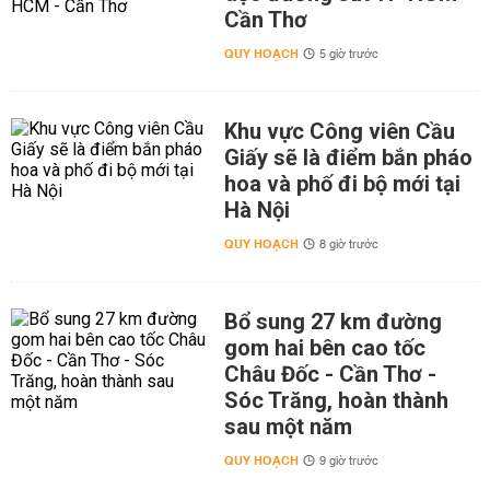
Cần Thơ
QUY HOẠCH
5 giờ trước
Khu vực Công viên Cầu
Giấy sẽ là điểm bắn pháo
hoa và phố đi bộ mới tại
Hà Nội
QUY HOẠCH
8 giờ trước
Bổ sung 27 km đường
gom hai bên cao tốc
Châu Đốc - Cần Thơ -
Sóc Trăng, hoàn thành
sau một năm
QUY HOẠCH
9 giờ trước