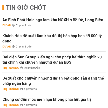
TIN GIỜ CHÓT
An Bình Phát Holdings làm khu NOXH ở Bồ Đề, Long Biên
DỰ ÁN
01 phút trước
Khánh Hòa đề xuất làm khu đô thị hỗn hợp hơn 49.000 tỷ
đồng
DỰ ÁN
01 phút trước
Đại diện Sun Group kiến nghị cho phép kế thừa nghĩa vụ
tài chính khi chuyển nhượng dự án BĐS
THỊ TRƯỜNG
10 phút trước
Đề xuất cho chuyển nhượng dự án bất động sản đang thế
chấp ngân hàng
THỊ TRƯỜNG
4 giờ trước
Chung cư đến mốc niên hạn không phải hết giá trị
THỊ TRƯỜNG
4 giờ trước