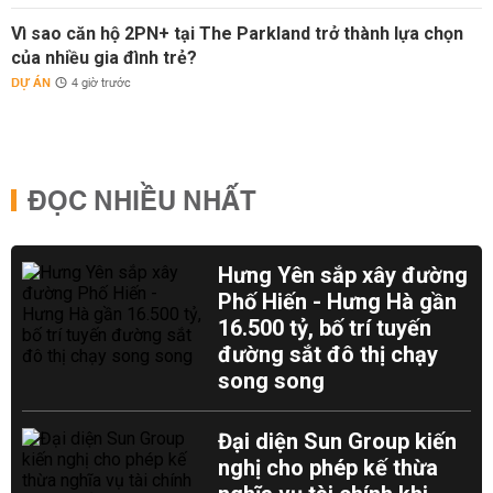
Vì sao căn hộ 2PN+ tại The Parkland trở thành lựa chọn
của nhiều gia đình trẻ?
DỰ ÁN
4 giờ trước
ĐỌC NHIỀU NHẤT
Hưng Yên sắp xây đường
Phố Hiến - Hưng Hà gần
16.500 tỷ, bố trí tuyến
đường sắt đô thị chạy
song song
Đại diện Sun Group kiến
nghị cho phép kế thừa