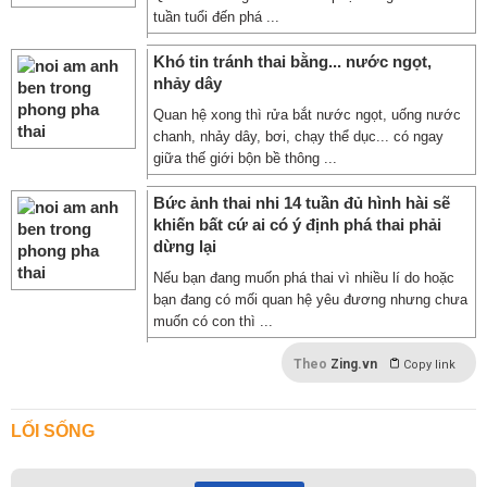
tuần tuổi đến phá ...
Khó tin tránh thai bằng... nước ngọt,
nhảy dây
Quan hệ xong thì rửa bắt nước ngọt, uống nước
chanh, nhảy dây, bơi, chạy thể dục... có ngay
giữa thế giới bộn bề thông ...
Bức ảnh thai nhi 14 tuần đủ hình hài sẽ
khiến bất cứ ai có ý định phá thai phải
dừng lại
Nếu bạn đang muốn phá thai vì nhiều lí do hoặc
bạn đang có mối quan hệ yêu đương nhưng chưa
muốn có con thì ...
Theo
Zing.vn
Copy link
LỐI SỐNG