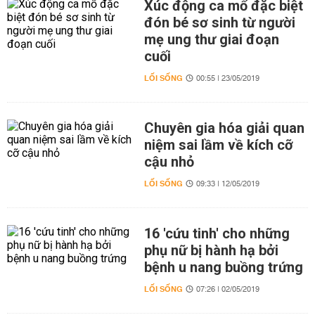
Xúc động ca mổ đặc biệt
đón bé sơ sinh từ người
mẹ ung thư giai đoạn
cuối
LỐI SỐNG
00:55 | 23/05/2019
Chuyên gia hóa giải quan
niệm sai lầm về kích cỡ
cậu nhỏ
LỐI SỐNG
09:33 | 12/05/2019
16 'cứu tinh' cho những
phụ nữ bị hành hạ bởi
bệnh u nang buồng trứng
LỐI SỐNG
07:26 | 02/05/2019