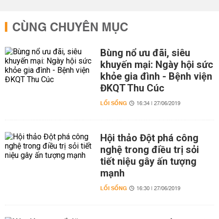
CÙNG CHUYÊN MỤC
Bùng nổ ưu đãi, siêu
khuyến mại: Ngày hội sức
khỏe gia đình - Bệnh viện
ĐKQT Thu Cúc
LỐI SỐNG
16:34 | 27/06/2019
Hội thảo Đột phá công
nghệ trong điều trị sỏi
tiết niệu gây ấn tượng
mạnh
LỐI SỐNG
16:30 | 27/06/2019