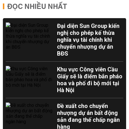
ĐỌC NHIỀU NHẤT
Đại diện Sun Group kiến
nghị cho phép kế thừa
nghĩa vụ tài chính khi
chuyển nhượng dự án
BĐS
Khu vực Công viên Cầu
Giấy sẽ là điểm bắn pháo
hoa và phố đi bộ mới tại
Hà Nội
Đề xuất cho chuyển
nhượng dự án bất động
sản đang thế chấp ngân
hàng