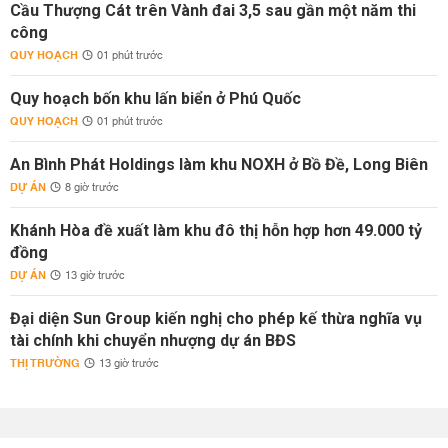
Cầu Thượng Cát trên Vành đai 3,5 sau gần một năm thi
công
QUY HOẠCH
01 phút trước
Quy hoạch bốn khu lấn biển ở Phú Quốc
QUY HOẠCH
01 phút trước
An Bình Phát Holdings làm khu NOXH ở Bồ Đề, Long Biên
DỰ ÁN
8 giờ trước
Khánh Hòa đề xuất làm khu đô thị hỗn hợp hơn 49.000 tỷ
đồng
DỰ ÁN
13 giờ trước
Đại diện Sun Group kiến nghị cho phép kế thừa nghĩa vụ
tài chính khi chuyển nhượng dự án BĐS
THỊ TRƯỜNG
13 giờ trước