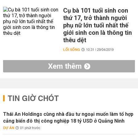
Cụ bà 101 tuổi sinh con
thứ 17, trở thành người
phụ nữ lớn tuổi nhất thế
giới sinh con là thông tin
thêu dệt
LỐI SỐNG
10:31 | 29/04/2019
Xem thêm
TIN GIỜ CHÓT
Thái An Holdings cùng nhà đầu tư ngoại muốn làm tổ hợp
cảng biển đô thị công nghiệp 18 tỷ USD ở Quảng Ninh
DỰ ÁN
01 phút trước