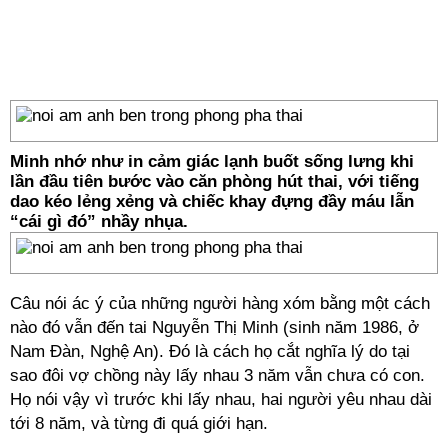
Minh nhớ như in cảm giác lạnh buốt sống lưng khi
lần đầu tiên bước vào căn phòng hút thai, với tiếng
dao kéo lẻng xẻng và chiếc khay đựng đầy máu lẫn
“cái gì đó” nhầy nhụa.
Câu nói ác ý của những người hàng xóm bằng một cách
nào đó vẫn đến tai Nguyễn Thị Minh (sinh năm 1986, ở
Nam Đàn, Nghệ An). Đó là cách họ cắt nghĩa lý do tại
sao đôi vợ chồng này lấy nhau 3 năm vẫn chưa có con.
Họ nói vậy vì trước khi lấy nhau, hai người yêu nhau dài
tới 8 năm, và từng đi quá giới hạn.