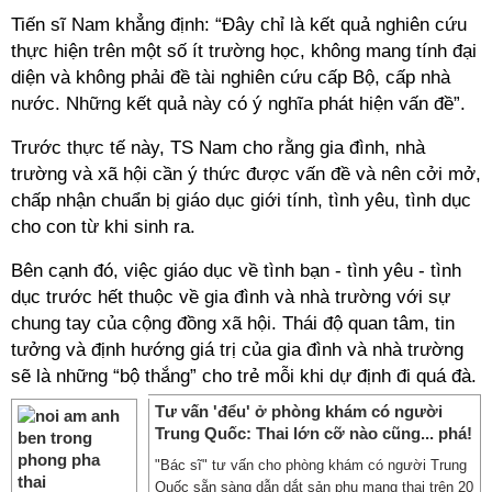
Tiến sĩ Nam khẳng định: “Đây chỉ là kết quả nghiên cứu
thực hiện trên một số ít trường học, không mang tính đại
diện và không phải đề tài nghiên cứu cấp Bộ, cấp nhà
nước. Những kết quả này có ý nghĩa phát hiện vấn đề”.
Trước thực tế này, TS Nam cho rằng gia đình, nhà
trường và xã hội cần ý thức được vấn đề và nên cởi mở,
chấp nhận chuẩn bị giáo dục giới tính, tình yêu, tình dục
cho con từ khi sinh ra.
Bên cạnh đó, việc giáo dục về tình bạn - tình yêu - tình
dục trước hết thuộc về gia đình và nhà trường với sự
chung tay của cộng đồng xã hội. Thái độ quan tâm, tin
tưởng và định hướng giá trị của gia đình và nhà trường
sẽ là những “bộ thắng” cho trẻ mỗi khi dự định đi quá đà.
Tư vấn 'đểu' ở phòng khám có người
Trung Quốc: Thai lớn cỡ nào cũng... phá!
"Bác sĩ" tư vấn cho phòng khám có người Trung
Quốc sẵn sàng dẫn dắt sản phụ mang thai trên 20