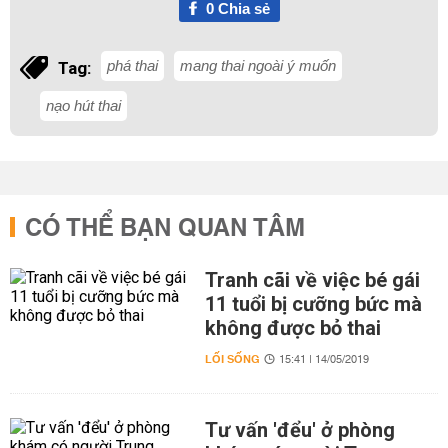
0
Chia sẻ
phá thai
mang thai ngoài ý muốn
Tag:
nạo hút thai
CÓ THỂ BẠN QUAN TÂM
Tranh cãi về việc bé gái
11 tuổi bị cưỡng bức mà
không được bỏ thai
LỐI SỐNG
15:41 | 14/05/2019
Tư vấn 'đểu' ở phòng