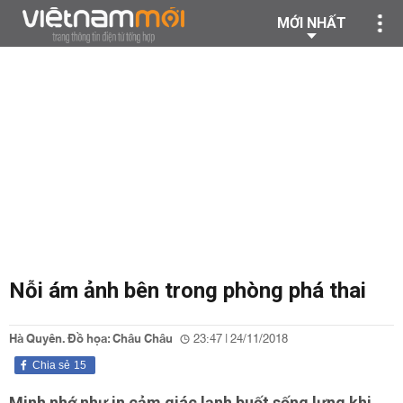
MỚI NHẤT
Nỗi ám ảnh bên trong phòng phá thai
Hà Quyên. Đồ họa: Châu Châu
23:47 | 24/11/2018
Chia sẻ
15
Minh nhớ như in cảm giác lạnh buốt sống lưng khi