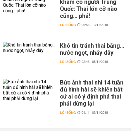
khám có người Trung
Quốc: Thai lớn cỡ nào
cũng... phá!
LỐI SỐNG
06:56 | 13/11/2018
Khó tin tránh thai bằng...
nước ngọt, nhảy dây
LỐI SỐNG
02:43 | 05/11/2018
Bức ảnh thai nhi 14 tuần
đủ hình hài sẽ khiến bất
cứ ai có ý định phá thai
phải dừng lại
LỐI SỐNG
04:11 | 03/11/2018