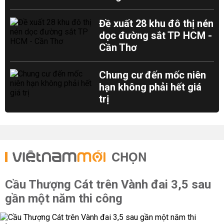
Đề xuất 28 khu đô thị nén
dọc đường sắt TP HCM -
Cần Thơ
Chung cư đến mốc niên
hạn không phải hết giá
trị
CHỌN
Cầu Thượng Cát trên Vành đai 3,5 sau
gần một năm thi công