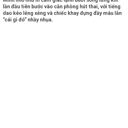
lần đầu tiên bước vào căn phòng hút thai, với tiếng
dao kéo lẻng xẻng và chiếc khay đựng đầy máu lẫn
“cái gì đó” nhầy nhụa.