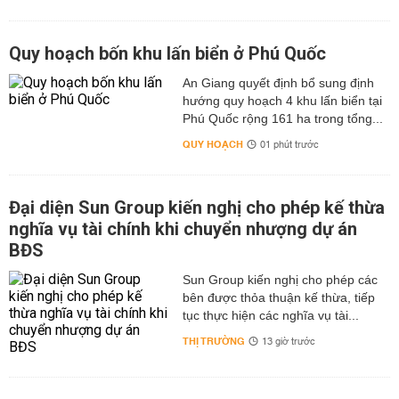
Quy hoạch bốn khu lấn biển ở Phú Quốc
An Giang quyết định bổ sung định
hướng quy hoạch 4 khu lấn biển tại
Phú Quốc rộng 161 ha trong tổng...
QUY HOẠCH
01 phút trước
Đại diện Sun Group kiến nghị cho phép kế thừa
nghĩa vụ tài chính khi chuyển nhượng dự án
BĐS
Sun Group kiến nghị cho phép các
bên được thỏa thuận kế thừa, tiếp
tục thực hiện các nghĩa vụ tài...
THỊ TRƯỜNG
13 giờ trước