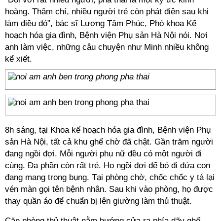
hoàng. Thậm chí, nhiều người trẻ còn phát điên sau khi
làm điều đó”, bác sĩ Lương Tâm Phúc, Phó khoa Kế
hoạch hóa gia đình, Bệnh viện Phụ sản Hà Nội nói. Nơi
anh làm việc, những câu chuyện như Minh nhiều không
kể xiết.
8h sáng, tại Khoa kế hoạch hóa gia đình, Bệnh viện Phụ
sản Hà Nội, tất cả khu ghế chờ đã chật. Gần trăm người
đang ngồi đợi. Mỗi người phụ nữ đều có một người đi
cùng. Đa phần còn rất trẻ. Họ ngồi đợi để bỏ đi đứa con
đang mang trong bụng. Tại phòng chờ, chốc chốc y tá lại
vén màn gọi tên bệnh nhân. Sau khi vào phòng, họ được
thay quần áo để chuẩn bị lên giường làm thủ thuật.
Căn phòng thủ thuật nằm hướng cửa ra phía dãy ghế