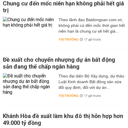
Chung cư đến mốc niên hạn không phải hết giá
trị
Theo lãnh đạo Batdongsan.com.vn,
không phải cứ đến mốc thời gian hết
niên hạn là chung cư sẽ hết giá...
THỊ TRƯỜNG
17 giờ trước
Đề xuất cho chuyển nhượng dự án bất động
sản đang thế chấp ngân hàng
Theo đại diện Bộ Xây dựng, dự thảo
Luật Kinh doanh Bất động sản sửa
đổi quy định, đối với dự án...
THỊ TRƯỜNG
17 giờ trước
Khánh Hòa đề xuất làm khu đô thị hỗn hợp hơn
49.000 tỷ đồng