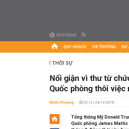
0975798489
QUY HOẠCH
THỊ TRƯỜNG
DỰ 
THỜI SỰ
Nổi giận vì thư từ ch
Quốc phòng thôi việc 
Minh Phương
03:12 | 24/12/2018
Tổng thống Mỹ Donald Trum
Quốc phòng James Mattis s