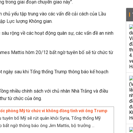
g trong giai đoạn chuyển giao này".
n chủ yếu tập trung vào các vấn đề cải cách của Lầu
ập Lực lượng Không gian.
 sâu rộng về các hoạt động quân sự, các vấn đề an ninh
mes Mattis hôm 20/12 bất ngờ tuyên bố sẽ từ chức từ
t ngày sau khi Tổng thống Trump thông báo kế hoạch
ồng nhiều chính sách với chủ nhân Nhà Trắng và điều
 thư từ chức của ông.
ốc phòng Mỹ từ chức vì không đồng tình với ông Trump
 tuyên bố Mỹ sẽ rút quân khỏi Syria, Tổng thống Mỹ
 bất ngờ thông báo ông Jim Mattis, bộ trưởng ...