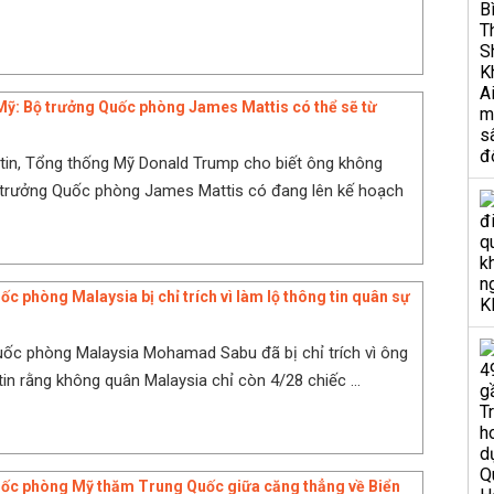
ỹ: Bộ trưởng Quốc phòng James Mattis có thể sẽ từ
tin, Tổng thống Mỹ Donald Trump cho biết ông không
 trưởng Quốc phòng James Mattis có đang lên kế hoạch
c phòng Malaysia bị chỉ trích vì làm lộ thông tin quân sự
ốc phòng Malaysia Mohamad Sabu đã bị chỉ trích vì ông
 tin rằng không quân Malaysia chỉ còn 4/28 chiếc ...
uốc phòng Mỹ thăm Trung Quốc giữa căng thẳng về Biển