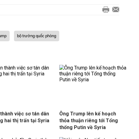
rump
bộ trưởng quốc phòng
thành việc sơ tán dân
Ông Trump lên kế hoạch
 hai thị trấn tại Syria
thỏa thuận riêng tới Tổng
thống Putin về Syria