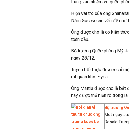
trung vào nhiệm vụ quốc phòn
Hiện vai trò của ông Shanaha
Năm Góc và các vấn đề như l
Ông được cho là có kiến thức
toàn cầu.
Bộ trưởng Quốc phòng Mỹ Ja
ngày 28/12.
Tuyên bố được đưa ra chỉ mộ
rút quân khỏi Syria.
Ông Mattis được cho là bất đ
này được thể hiện rõ trong lá
Bộ trưởng Qu
Một ngày sau
Donald Trump