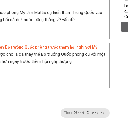
uốc phòng Mỹ Jim Mattis dự kiến thăm Trung Quốc vào
ng bối cảnh 2 nước căng thẳng về vấn đề ...
hay Bộ trưởng Quốc phòng trước thềm hội nghị với Mỹ
ược cho là đã thay thế Bộ trưởng Quốc phòng cũ với một
 hơn ngay trước thềm hội nghị thượng ...
Theo
Dân trí
Copy link