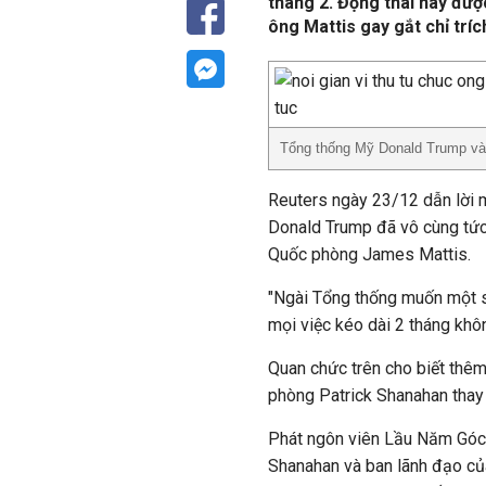
tháng 2. Động thái này đượ
ông Mattis gay gắt chỉ tríc
Tổng thống Mỹ Donald Trump và
Reuters ngày 23/12 dẫn lời 
Donald Trump đã vô cùng tức
Quốc phòng James Mattis.
"Ngài Tổng thống muốn một s
mọi việc kéo dài 2 tháng khôn
Quan chức trên cho biết thê
phòng Patrick Shanahan thay 
Phát ngôn viên Lầu Năm Góc 
Shanahan và ban lãnh đạo củ