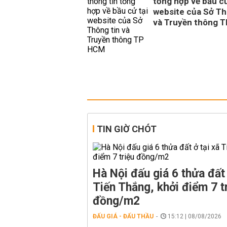
tổng hợp về bầu cử
website của Sở Th
và Truyền thông 
TIN GIỜ CHÓT
Hà Nội đấu giá 6 thửa đất 
Tiến Thắng, khởi điểm 7 t
đồng/m2
ĐẤU GIÁ - ĐẤU THẦU
15:12 | 08/08/2026